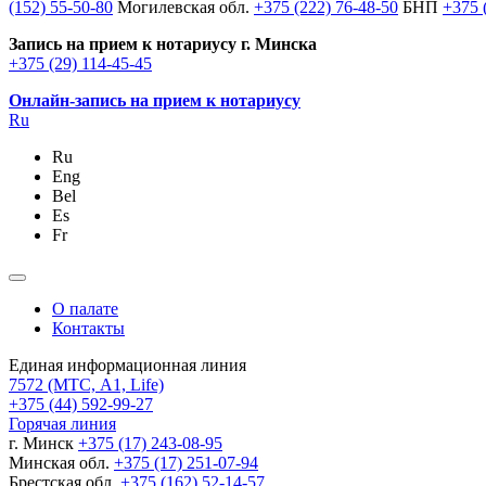
(152) 55-50-80
Могилевская обл.
+375 (222) 76-48-50
БНП
+375 
Запись на прием к нотариусу г. Минска
+375 (29) 114-45-45
Онлайн-запись на прием к нотариусу
Ru
Ru
Eng
Bel
Es
Fr
О палате
Контакты
Единая информационная линия
7572
(МТС, A1, Life)
+375 (44) 592-99-27
Горячая линия
г. Минск
+375 (17) 243-08-95
Минская обл.
+375 (17) 251-07-94
Брестская обл.
+375 (162) 52-14-57