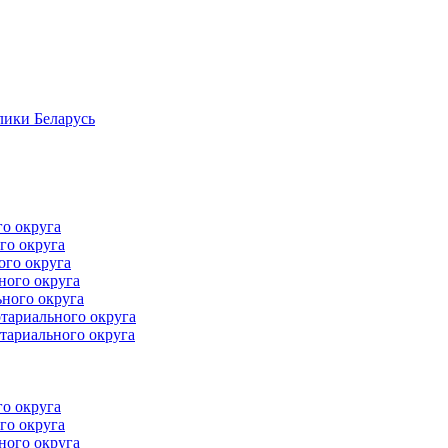
лики Беларусь
го округа
го округа
ого округа
ного округа
ного округа
тариального округа
тариального округа
го округа
го округа
ного округа