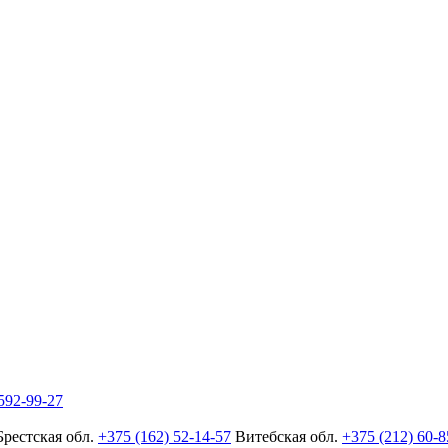
592-99-27
Брестская обл.
+375 (162) 52-14-57
Витебская обл.
+375 (212) 60-8