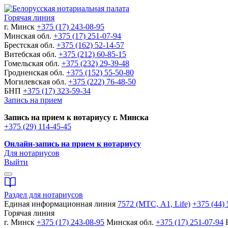
Горячая линия
г. Минск
+375 (17) 243-08-95
Минская обл.
+375 (17) 251-07-94
Брестская обл.
+375 (162) 52-14-57
Витебская обл.
+375 (212) 60-85-15
Гомельская обл.
+375 (232) 29-39-48
Гродненская обл.
+375 (152) 55-50-80
Могилевская обл.
+375 (222) 76-48-50
БНП
+375 (17) 323-59-34
Запись на прием
Запись на прием к нотариусу г. Минска
+375 (29) 114-45-45
Онлайн-запись на прием к нотариусу
Для нотариусов
Выйти
Раздел для нотариусов
Единая информационная линия
7572 (МТС, A1, Life)
+375 (44) 
Горячая линия
г. Минск
+375 (17) 243-08-95
Минская обл.
+375 (17) 251-07-94