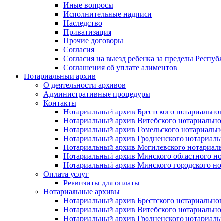
Иные вопросы
Исполнительные надписи
Наследство
Приватизация
Прочие договоры
Согласия
Согласия на выезд ребенка за пределы Респуб
Соглашения об уплате алиментов
Нотариальный архив
О деятельности архивов
Административные процедуры
Контакты
Нотариальный архив Брестского нотариально
Нотариальный архив Витебского нотариально
Нотариальный архив Гомельского нотариальн
Нотариальный архив Гродненского нотариаль
Нотариальный архив Могилевского нотариаль
Нотариальный архив Минского областного но
Нотариальный архив Минского городского но
Оплата услуг
Реквизиты для оплаты
Нотариальные архивы
Нотариальный архив Брестского нотариально
Нотариальный архив Витебского нотариально
Нотариальный архив Гродненского нотариаль