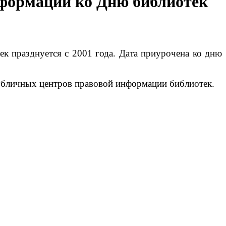
нформации ко Дню библиотек
к празднуется с 2001 года. Дата приурочена ко дню
публичных центров правовой информации библиотек.