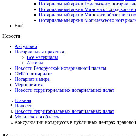
Нотариальный архив Гомельского нотариальн
Нотариальный архив Минского городского но
Нотариальный архив Минского областного но
Нотариальный архив Могилевского нотариаль
Ещё
Новости
Актуально
Нотариальная практика
Все материалы
Авторы
Новости Белорусской нотариальной палаты
СМИ о нотариате
Нотариат в мире
Мероприятия
Новости территориальных нотариальных палат
Главная
Новости
Новости территориальных нотариальных палат
Могилевская область
Консультации нотариусов в публичных центрах правовой 