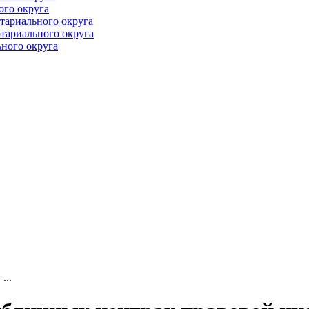
ого округа
тариального округа
тариального округа
ного округа
...