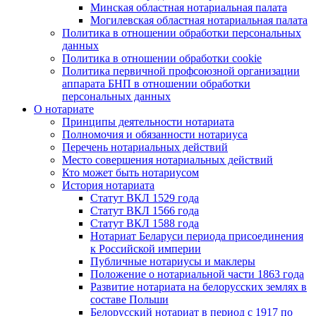
Минская областная нотариальная палата
Могилевская областная нотариальная палата
Политика в отношении обработки персональных
данных
Политика в отношении обработки cookie
Политика первичной профсоюзной организации
аппарата БНП в отношении обработки
персональных данных
О нотариате
Принципы деятельности нотариата
Полномочия и обязанности нотариуса
Перечень нотариальных действий
Место совершения нотариальных действий
Кто может быть нотариусом
История нотариата
Статут ВКЛ 1529 года
Статут ВКЛ 1566 года
Статут ВКЛ 1588 года
Нотариат Беларуси периода присоединения
к Российской империи
Публичные нотариусы и маклеры
Положение о нотариальной части 1863 года
Развитие нотариата на белорусских землях в
составе Польши
Белорусский нотариат в период с 1917 по