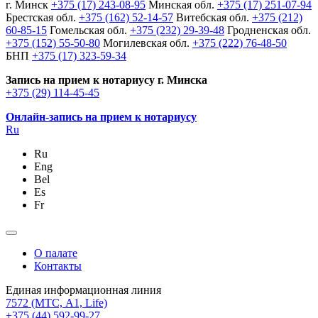
г. Минск
+375 (17) 243-08-95
Минская обл.
+375 (17) 251-07-94
Брестская обл.
+375 (162) 52-14-57
Витебская обл.
+375 (212)
60-85-15
Гомельская обл.
+375 (232) 29-39-48
Гродненская обл.
+375 (152) 55-50-80
Могилевская обл.
+375 (222) 76-48-50
БНП
+375 (17) 323-59-34
Запись на прием к нотариусу г. Минска
+375 (29) 114-45-45
Онлайн-запись на прием к нотариусу
Ru
Ru
Eng
Bel
Es
Fr
О палате
Контакты
Единая информационная линия
7572
(МТС, A1, Life)
+375 (44) 592-99-27