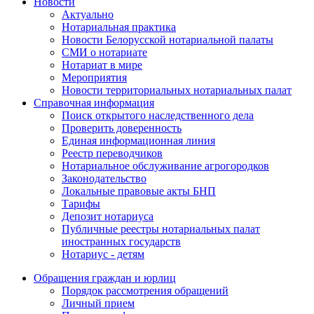
Новости
Актуально
Нотариальная практика
Новости Белорусской нотариальной палаты
СМИ о нотариате
Нотариат в мире
Мероприятия
Новости территориальных нотариальных палат
Справочная информация
Поиск открытого наследственного дела
Проверить доверенность
Единая информационная линия
Реестр переводчиков
Нотариальное обслуживание агрогородков
Законодательство
Локальные правовые акты БНП
Тарифы
Депозит нотариуса
Публичные реестры нотариальных палат
иностранных государств
Нотариус - детям
Обращения граждан и юрлиц
Порядок рассмотрения обращений
Личный прием