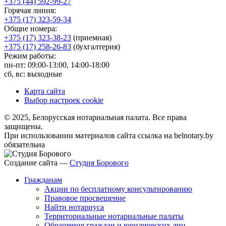
+375 (44) 592-99-27
Горячая линия:
+375 (17) 323-59-34
Общие номера:
+375 (17) 323-38-23
(приемная)
+375 (17) 258-26-83
(бухгалтерия)
Режим работы:
пн-пт: 09:00-13:00, 14:00-18:00
сб, вс: выходные
Карта сайта
Выбор настроек cookie
© 2025, Белорусская нотариальная палата. Все права
защищены.
При использовании материалов сайта ссылка на belnotary.by
обязательна
Создание сайта —
Студия Борового
Гражданам
Акции по бесплатному консультированию
Правовое просвещение
Найти нотариуса
Территориальные нотариальные палаты
Обращения граждан и юридических лиц