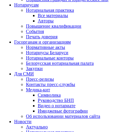
Нотариусам
Нотариальная практика
Все материалы
Авторы
Повышение квалификации
События
Печать доверия
Госорганам и организациям
Нормативные акты
Нотариусы Беларуси
Нотариальные конторы
Белорусская нотариальная палата
Закупки
Для СМИ
Пресс-релизы
Контакты пресс-службы
Медика-кит
Символика
Руководство БНП
Видео о нотариате
Имиджевые фотографии
Об использовании материалов сайта
Новости
Актуально