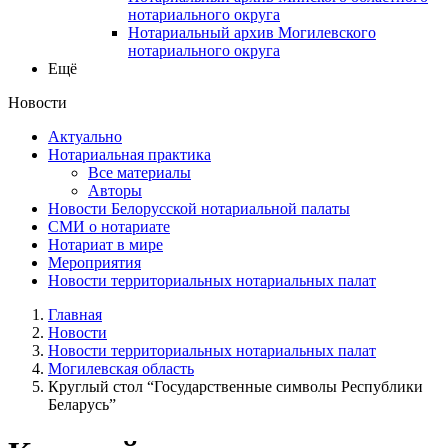
нотариального округа
Нотариальный архив Могилевского
нотариального округа
Ещё
Новости
Актуально
Нотариальная практика
Все материалы
Авторы
Новости Белорусской нотариальной палаты
СМИ о нотариате
Нотариат в мире
Мероприятия
Новости территориальных нотариальных палат
Главная
Новости
Новости территориальных нотариальных палат
Могилевская область
Круглый стол “Государственные символы Республики
Беларусь”