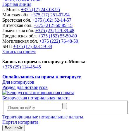
Горячая линия
г. Минск
+375 (17) 243-08-95
Минская обл.
+375 (17) 251-07-94
Брестская обл.
+375 (162) 52-14-57
Витебская обл.
+375 (212) 60-85-15
Гомельская обл.
+375 (232) 29-39-48
Гродненская обл.
+375 (152) 55-50-80
Могилевская обл.
+375 (222) 76-48-50
БНП
+375 (17) 323-59-34
Запись на прием
Запись на прием к нотариусу г. Минска
+375 (29) 114-45-45
Онлайн-запись на прием к нотариусу
Для нотариусов
Раздел для нотариусов
Белорусская нотариальная палата
Территориальные нотариальные палаты
Портал нотариата
Весь сайт