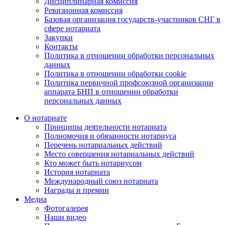
Дисциплинарная комиссия
Ревизионная комиссия
Базовая организация государств-участников СНГ в
сфере нотариата
Закупки
Контакты
Политика в отношении обработки персональных
данных
Политика в отношении обработки cookie
Политика первичной профсоюзной организации
аппарата БНП в отношении обработки
персональных данных
О нотариате
Принципы деятельности нотариата
Полномочия и обязанности нотариуса
Перечень нотариальных действий
Место совершения нотариальных действий
Кто может быть нотариусом
История нотариата
Международный союз нотариата
Награды и премии
Медиа
Фотогалерея
Наши видео