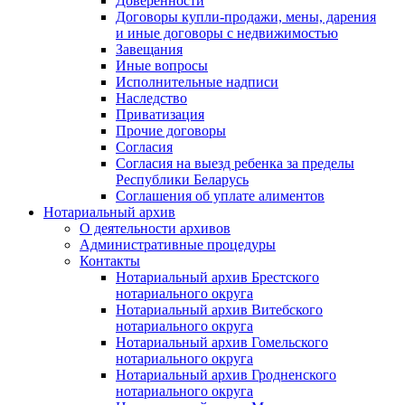
Доверенности
Договоры купли-продажи, мены, дарения
и иные договоры с недвижимостью
Завещания
Иные вопросы
Исполнительные надписи
Наследство
Приватизация
Прочие договоры
Согласия
Согласия на выезд ребенка за пределы
Республики Беларусь
Соглашения об уплате алиментов
Нотариальный архив
О деятельности архивов
Административные процедуры
Контакты
Нотариальный архив Брестского
нотариального округа
Нотариальный архив Витебского
нотариального округа
Нотариальный архив Гомельского
нотариального округа
Нотариальный архив Гродненского
нотариального округа