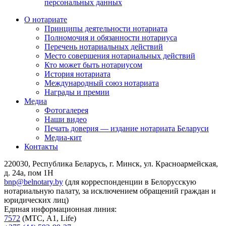
персональных данных
О нотариате
Принципы деятельности нотариата
Полномочия и обязанности нотариуса
Перечень нотариальных действий
Место совершения нотариальных действий
Кто может быть нотариусом
История нотариата
Международный союз нотариата
Награды и премии
Медиа
Фотогалерея
Наши видео
Печать доверия — издание нотариата Беларуси
Медиа-кит
Контакты
220030, Республика Беларусь, г. Минск, ул. Красноармейская,
д. 24а, пом 1Н
bnp@belnotary.by
(для корреспонденции в Белорусскую
нотариальную палату, за исключением обращений граждан и
юридических лиц)
Единая информационная линия:
7572
(МТС, A1, Life)