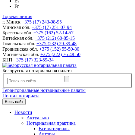
Es
Fr
Горячая линия
г. Минск
+375 (17) 243-08-95
Минская обл.
+375 (17) 251-07-94
Брестская обл.
+375 (162) 52-14-57
Витебская обл.
+375 (212) 60-85-15
Гомельская обл.
+375 (232) 29-39-48
Гродненская обл.
+375 (152) 55-50-80
Могилевская обл.
+375 (222) 76-48-50
БНП
+375 (17) 323-59-34
Белорусская нотариальная палата
Территориальные нотариальные палаты
Портал нотариата
Весь сайт
Новости
Актуально
Нотариальная практика
Все материалы
Авторы