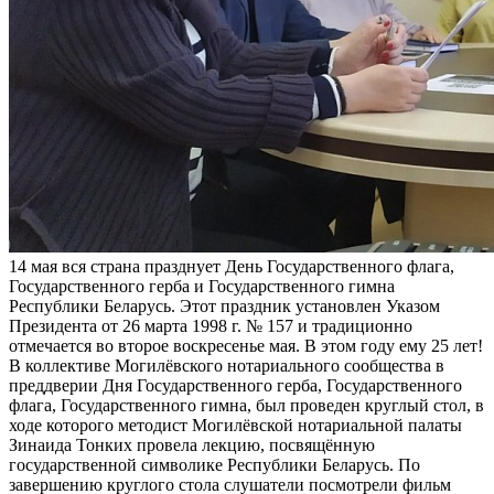
14 мая вся страна празднует День Государственного флага,
Государственного герба и Государственного гимна
Республики Беларусь. Этот праздник установлен Указом
Президента от 26 марта 1998 г. № 157 и традиционно
отмечается во второе воскресенье мая. В этом году ему 25 лет!
В коллективе Могилёвского нотариального сообщества в
преддверии Дня Государственного герба, Государственного
флага, Государственного гимна, был проведен круглый стол, в
ходе которого методист Могилёвской нотариальной палаты
Зинаида Тонких провела лекцию, посвящённую
государственной символике Республики Беларусь. По
завершению круглого стола слушатели посмотрели фильм