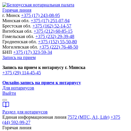
Горячая линия
г. Минск
+375 (17) 243-08-95
Минская обл.
+375 (17) 251-07-94
Брестская обл.
+375 (162) 52-14-57
Витебская обл.
+375 (212) 60-85-15
Гомельская обл.
+375 (232) 29-39-48
Гродненская обл.
+375 (152) 55-50-80
Могилевская обл.
+375 (222) 76-48-50
БНП
+375 (17) 323-59-34
Запись на прием
Запись на прием к нотариусу г. Минска
+375 (29) 114-45-45
Онлайн-запись на прием к нотариусу
Для нотариусов
Выйти
Раздел для нотариусов
Единая информационная линия
7572 (МТС, A1, Life)
+375
(44) 592-99-27
Горячая линия