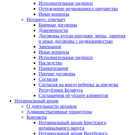
Исполнительные надписи
Отчуждение недвижимого имущества
Иные вопросы
Нотариус отвечает
Брачные договоры
Доверенности
Договоры купли-продажи, мены, дарения
и иные договоры с недвижимостью
Завещания
Иные вопросы
Исполнительные надписи
Наследство
Приватизация
Прочие договоры
Согласия
Согласия на выезд ребенка за пределы
Республики Беларусь
Соглашения об уплате алиментов
Нотариальный архив
О деятельности архивов
Административные процедуры
Контакты
Нотариальный архив Брестского
нотариального округа
Нотариальный архив Витебского