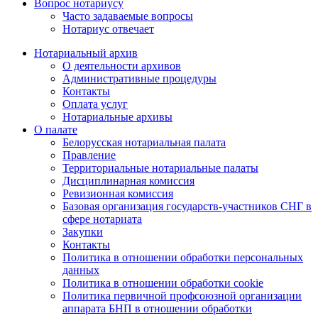
Вопрос нотариусу
Часто задаваемые вопросы
Нотариус отвечает
Нотариальный архив
О деятельности архивов
Административные процедуры
Контакты
Оплата услуг
Нотариальные архивы
О палате
Белорусская нотариальная палата
Правление
Территориальные нотариальные палаты
Дисциплинарная комиссия
Ревизионная комиссия
Базовая организация государств-участников СНГ в
сфере нотариата
Закупки
Контакты
Политика в отношении обработки персональных
данных
Политика в отношении обработки cookie
Политика первичной профсоюзной организации
аппарата БНП в отношении обработки