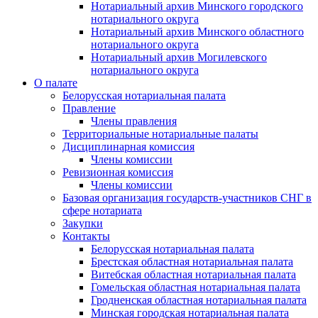
Нотариальный архив Минского городского
нотариального округа
Нотариальный архив Минского областного
нотариального округа
Нотариальный архив Могилевского
нотариального округа
О палате
Белорусская нотариальная палата
Правление
Члены правления
Территориальные нотариальные палаты
Дисциплинарная комиссия
Члены комиссии
Ревизионная комиссия
Члены комиссии
Базовая организация государств-участников СНГ в
сфере нотариата
Закупки
Контакты
Белорусская нотариальная палата
Брестская областная нотариальная палата
Витебская областная нотариальная палата
Гомельская областная нотариальная палата
Гродненская областная нотариальная палата
Минская городская нотариальная палата