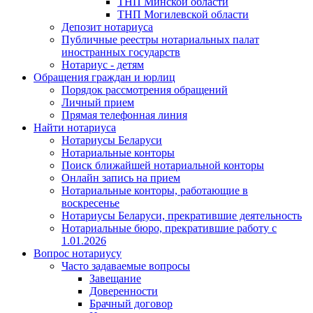
ТНП Минской области
ТНП Могилевской области
Депозит нотариуса
Публичные реестры нотариальных палат
иностранных государств
Нотариус - детям
Обращения граждан и юрлиц
Порядок рассмотрения обращений
Личный прием
Прямая телефонная линия
Найти нотариуса
Нотариусы Беларуси
Нотариальные конторы
Поиск ближайшей нотариальной конторы
Онлайн запись на прием
Нотариальные конторы, работающие в
воскресенье
Нотариусы Беларуси, прекратившие деятельность
Нотариальные бюро, прекратившие работу с
1.01.2026
Вопрос нотариусу
Часто задаваемые вопросы
Завещание
Доверенности
Брачный договор