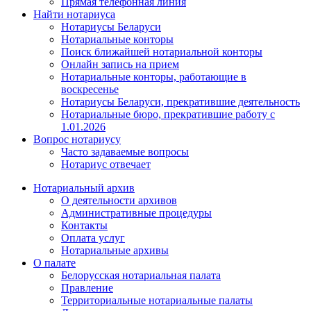
Прямая телефонная линия
Найти нотариуса
Нотариусы Беларуси
Нотариальные конторы
Поиск ближайшей нотариальной конторы
Онлайн запись на прием
Нотариальные конторы, работающие в
воскресенье
Нотариусы Беларуси, прекратившие деятельность
Нотариальные бюро, прекратившие работу с
1.01.2026
Вопрос нотариусу
Часто задаваемые вопросы
Нотариус отвечает
Нотариальный архив
О деятельности архивов
Административные процедуры
Контакты
Оплата услуг
Нотариальные архивы
О палате
Белорусская нотариальная палата
Правление
Территориальные нотариальные палаты