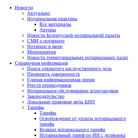
Новости
Актуально
Нотариальная практика
Все материалы
Авторы
Новости Белорусской нотариальной палаты
СМИ о нотариате
Нотариат в мире
Мероприятия
Новости территориальных нотариальных палат
Справочная информация
Поиск открытого наследственного дела
Проверить доверенность
Единая информационная линия
Реестр переводчиков
Нотариальное обслуживание агрогородков
Законодательство
Локальные правовые акты БНП
Тарифы
Тарифы
Освобождение от уплаты нотариального
тарифа
Возврат нотариального тарифа
Нотариальный тариф по ИН с должника