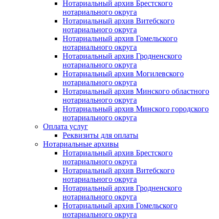
Нотариальный архив Брестского
нотариального округа
Нотариальный архив Витебского
нотариального округа
Нотариальный архив Гомельского
нотариального округа
Нотариальный архив Гродненского
нотариального округа
Нотариальный архив Могилевского
нотариального округа
Нотариальный архив Минского областного
нотариального округа
Нотариальный архив Минского городского
нотариального округа
Оплата услуг
Реквизиты для оплаты
Нотариальные архивы
Нотариальный архив Брестского
нотариального округа
Нотариальный архив Витебского
нотариального округа
Нотариальный архив Гродненского
нотариального округа
Нотариальный архив Гомельского
нотариального округа