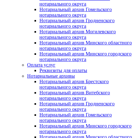
нотариального округа
Нотариальный архив Гомельского
нотариального округа
Нотариальный архив Гродненского
нотариального округа
Нотариальный архив Могилевского
нотариального округа
Нотариальный архив Минского областного
нотариального округа
Нотариальный архив Минского городского
нотариального округа
Оплата услуг
Реквизиты для оплаты
Нотариальные архивы
Нотариальный архив Брестского
нотариального округа
Нотариальный архив Витебского
нотариального округа
Нотариальный архив Гродненского
нотариального округа
Нотариальный архив Гомельского
нотариального округа
Нотариальный архив Минского городского
нотариального округа
Нотариальный архив Минского областного