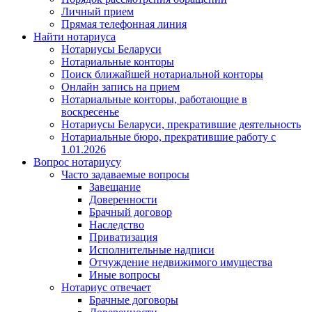
Личный прием
Прямая телефонная линия
Найти нотариуса
Нотариусы Беларуси
Нотариальные конторы
Поиск ближайшей нотариальной конторы
Онлайн запись на прием
Нотариальные конторы, работающие в
воскресенье
Нотариусы Беларуси, прекратившие деятельность
Нотариальные бюро, прекратившие работу с
1.01.2026
Вопрос нотариусу
Часто задаваемые вопросы
Завещание
Доверенности
Брачный договор
Наследство
Приватизация
Исполнительные надписи
Отчуждение недвижимого имущества
Иные вопросы
Нотариус отвечает
Брачные договоры