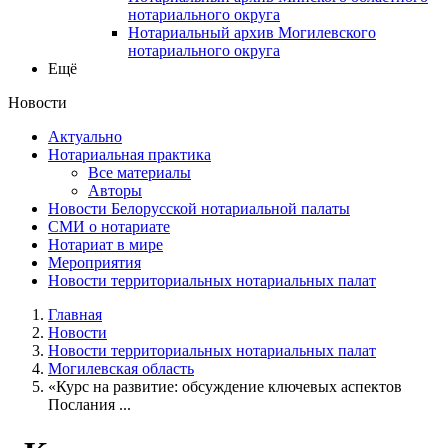
нотариального округа
Нотариальный архив Могилевского
нотариального округа
Ещё
Новости
Актуально
Нотариальная практика
Все материалы
Авторы
Новости Белорусской нотариальной палаты
СМИ о нотариате
Нотариат в мире
Мероприятия
Новости территориальных нотариальных палат
Главная
Новости
Новости территориальных нотариальных палат
Могилевская область
«Курс на развитие: обсуждение ключевых аспектов
Послания ...