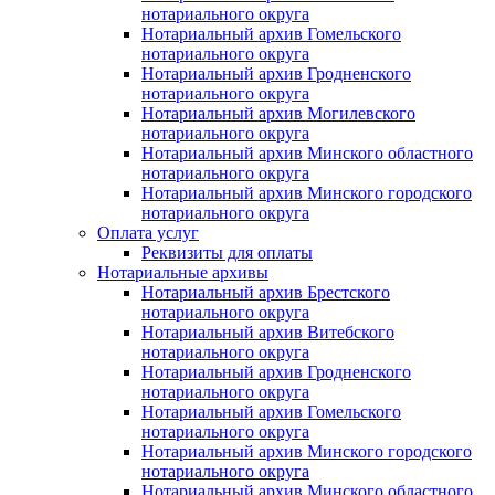
нотариального округа
Нотариальный архив Гомельского
нотариального округа
Нотариальный архив Гродненского
нотариального округа
Нотариальный архив Могилевского
нотариального округа
Нотариальный архив Минского областного
нотариального округа
Нотариальный архив Минского городского
нотариального округа
Оплата услуг
Реквизиты для оплаты
Нотариальные архивы
Нотариальный архив Брестского
нотариального округа
Нотариальный архив Витебского
нотариального округа
Нотариальный архив Гродненского
нотариального округа
Нотариальный архив Гомельского
нотариального округа
Нотариальный архив Минского городского
нотариального округа
Нотариальный архив Минского областного