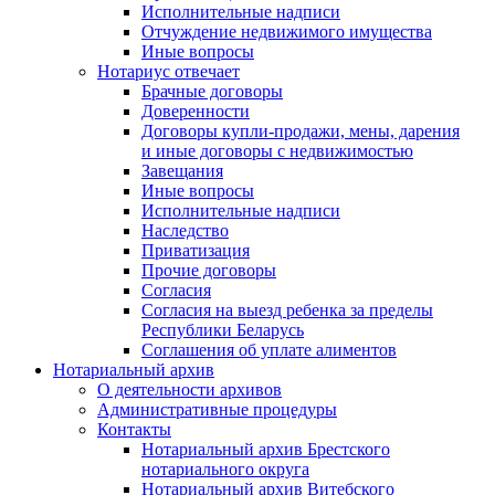
Исполнительные надписи
Отчуждение недвижимого имущества
Иные вопросы
Нотариус отвечает
Брачные договоры
Доверенности
Договоры купли-продажи, мены, дарения
и иные договоры с недвижимостью
Завещания
Иные вопросы
Исполнительные надписи
Наследство
Приватизация
Прочие договоры
Согласия
Согласия на выезд ребенка за пределы
Республики Беларусь
Соглашения об уплате алиментов
Нотариальный архив
О деятельности архивов
Административные процедуры
Контакты
Нотариальный архив Брестского
нотариального округа
Нотариальный архив Витебского