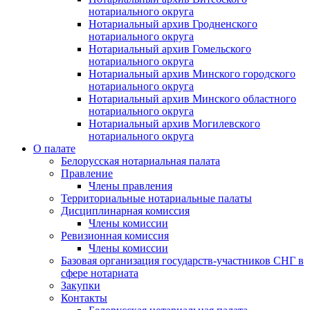
нотариального округа
Нотариальный архив Гродненского
нотариального округа
Нотариальный архив Гомельского
нотариального округа
Нотариальный архив Минского городского
нотариального округа
Нотариальный архив Минского областного
нотариального округа
Нотариальный архив Могилевского
нотариального округа
О палате
Белорусская нотариальная палата
Правление
Члены правления
Территориальные нотариальные палаты
Дисциплинарная комиссия
Члены комиссии
Ревизионная комиссия
Члены комиссии
Базовая организация государств-участников СНГ в
сфере нотариата
Закупки
Контакты