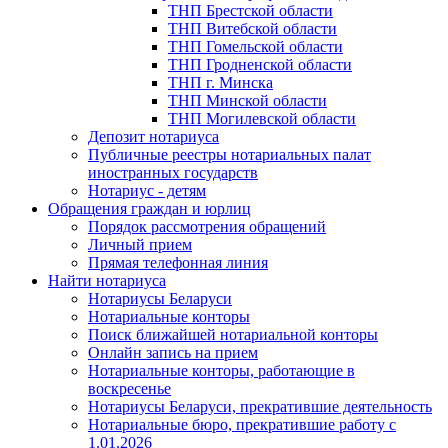
ТНП Брестской области
ТНП Витебской области
ТНП Гомельской области
ТНП Гродненской области
ТНП г. Минска
ТНП Минской области
ТНП Могилевской области
Депозит нотариуса
Публичные реестры нотариальных палат
иностранных государств
Нотариус - детям
Обращения граждан и юрлиц
Порядок рассмотрения обращений
Личный прием
Прямая телефонная линия
Найти нотариуса
Нотариусы Беларуси
Нотариальные конторы
Поиск ближайшей нотариальной конторы
Онлайн запись на прием
Нотариальные конторы, работающие в
воскресенье
Нотариусы Беларуси, прекратившие деятельность
Нотариальные бюро, прекратившие работу с
1.01.2026