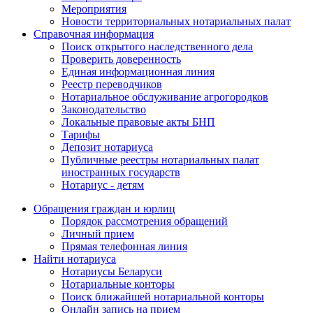
Мероприятия
Новости территориальных нотариальных палат
Справочная информация
Поиск открытого наследственного дела
Проверить доверенность
Единая информационная линия
Реестр переводчиков
Нотариальное обслуживание агрогородков
Законодательство
Локальные правовые акты БНП
Тарифы
Депозит нотариуса
Публичные реестры нотариальных палат
иностранных государств
Нотариус - детям
Обращения граждан и юрлиц
Порядок рассмотрения обращений
Личный прием
Прямая телефонная линия
Найти нотариуса
Нотариусы Беларуси
Нотариальные конторы
Поиск ближайшей нотариальной конторы
Онлайн запись на прием