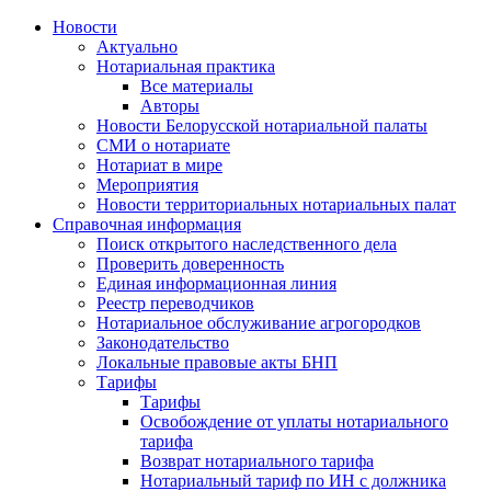
Новости
Актуально
Нотариальная практика
Все материалы
Авторы
Новости Белорусской нотариальной палаты
СМИ о нотариате
Нотариат в мире
Мероприятия
Новости территориальных нотариальных палат
Справочная информация
Поиск открытого наследственного дела
Проверить доверенность
Единая информационная линия
Реестр переводчиков
Нотариальное обслуживание агрогородков
Законодательство
Локальные правовые акты БНП
Тарифы
Тарифы
Освобождение от уплаты нотариального
тарифа
Возврат нотариального тарифа
Нотариальный тариф по ИН с должника