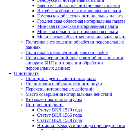
Белорусская нотариальная палата
Брестская областная нотариальная палата
Витебская областная нотариальная палата
Гомельская областная нотариальная палата
Гродненская областная нотариальная палата
Минская городская нотариальная палата
Минская областная нотариальная палата
Могилевская областная нотариальная палата
Политика в отношении обработки персональных
данных
Политика в отношении обработки cookie
Политика первичной профсоюзной организации
аппарата БНП в отношении обработки
персональных данных
О нотариате
Принципы деятельности нотариата
Полномочия и обязанности нотариуса
Перечень нотариальных действий
Место совершения нотариальных действий
Кто может быть нотариусом
История нотариата
Статут ВКЛ 1529 года
Статут ВКЛ 1566 года
Статут ВКЛ 1588 года
Нотариат Беларуси периода присоединения