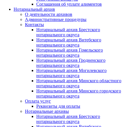
Соглашения об уплате алиментов
Нотариальный архив
О деятельности архивов
Административные процедуры
Контакты
Нотариальный архив Брестского
нотариального округа
Нотариальный архив Витебского
нотариального округа
Нотариальный архив Гомельского
нотариального округа
Нотариальный архив Гродненского
нотариального округа
Нотариальный архив Могилевского
нотариального округа
Нотариальный архив Минского областного
нотариального округа
Нотариальный архив Минского городского
нотариального округа
Оплата услуг
Реквизиты для оплаты
Нотариальные архивы
Нотариальный архив Брестского
нотариального округа
Нотариальный архив Витебского