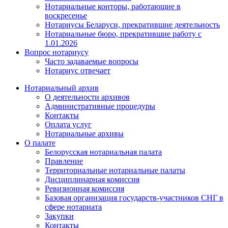
Нотариальные конторы, работающие в
воскресенье
Нотариусы Беларуси, прекратившие деятельность
Нотариальные бюро, прекратившие работу с
1.01.2026
Вопрос нотариусу
Часто задаваемые вопросы
Нотариус отвечает
Нотариальный архив
О деятельности архивов
Административные процедуры
Контакты
Оплата услуг
Нотариальные архивы
О палате
Белорусская нотариальная палата
Правление
Территориальные нотариальные палаты
Дисциплинарная комиссия
Ревизионная комиссия
Базовая организация государств-участников СНГ в
сфере нотариата
Закупки
Контакты