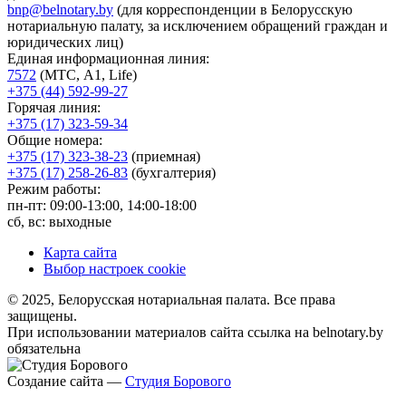
bnp@belnotary.by
(для корреспонденции в Белорусскую
нотариальную палату, за исключением обращений граждан и
юридических лиц)
Единая информационная линия:
7572
(МТС, A1, Life)
+375 (44) 592-99-27
Горячая линия:
+375 (17) 323-59-34
Общие номера:
+375 (17) 323-38-23
(приемная)
+375 (17) 258-26-83
(бухгалтерия)
Режим работы:
пн-пт: 09:00-13:00, 14:00-18:00
сб, вс: выходные
Карта сайта
Выбор настроек cookie
© 2025, Белорусская нотариальная палата. Все права
защищены.
При использовании материалов сайта ссылка на belnotary.by
обязательна
Создание сайта —
Студия Борового