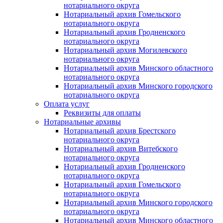
нотариального округа
Нотариальный архив Гомельского
нотариального округа
Нотариальный архив Гродненского
нотариального округа
Нотариальный архив Могилевского
нотариального округа
Нотариальный архив Минского областного
нотариального округа
Нотариальный архив Минского городского
нотариального округа
Оплата услуг
Реквизиты для оплаты
Нотариальные архивы
Нотариальный архив Брестского
нотариального округа
Нотариальный архив Витебского
нотариального округа
Нотариальный архив Гродненского
нотариального округа
Нотариальный архив Гомельского
нотариального округа
Нотариальный архив Минского городского
нотариального округа
Нотариальный архив Минского областного