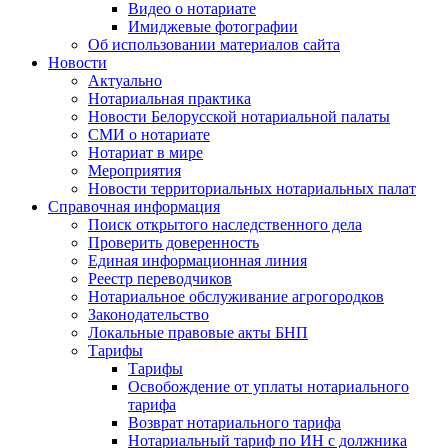
Видео о нотариате
Имиджевые фотографии
Об использовании материалов сайта
Новости
Актуально
Нотариальная практика
Новости Белорусской нотариальной палаты
СМИ о нотариате
Нотариат в мире
Мероприятия
Новости территориальных нотариальных палат
Справочная информация
Поиск открытого наследственного дела
Проверить доверенность
Единая информационная линия
Реестр переводчиков
Нотариальное обслуживание агрогородков
Законодательство
Локальные правовые акты БНП
Тарифы
Тарифы
Освобождение от уплаты нотариального
тарифа
Возврат нотариального тарифа
Нотариальный тариф по ИН с должника