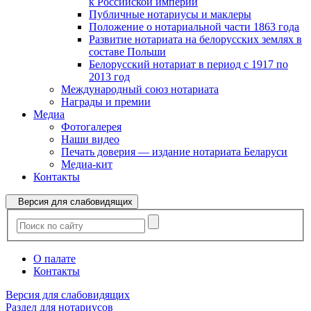
к Российской империи
Публичные нотариусы и маклеры
Положение о нотариальной части 1863 года
Развитие нотариата на белорусских землях в
составе Польши
Белорусский нотариат в период с 1917 по
2013 год
Международный союз нотариата
Награды и премии
Медиа
Фотогалерея
Наши видео
Печать доверия — издание нотариата Беларуси
Медиа-кит
Контакты
Версия для слабовидящих
О палате
Контакты
Версия для слабовидящих
Раздел для нотариусов