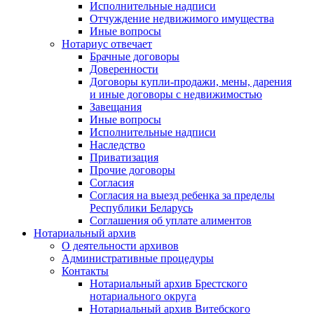
Исполнительные надписи
Отчуждение недвижимого имущества
Иные вопросы
Нотариус отвечает
Брачные договоры
Доверенности
Договоры купли-продажи, мены, дарения
и иные договоры с недвижимостью
Завещания
Иные вопросы
Исполнительные надписи
Наследство
Приватизация
Прочие договоры
Согласия
Согласия на выезд ребенка за пределы
Республики Беларусь
Соглашения об уплате алиментов
Нотариальный архив
О деятельности архивов
Административные процедуры
Контакты
Нотариальный архив Брестского
нотариального округа
Нотариальный архив Витебского