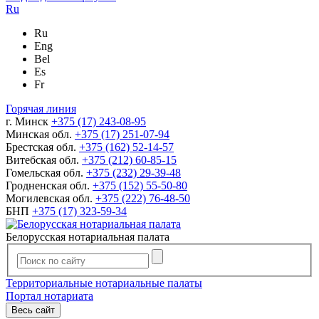
Ru
Ru
Eng
Bel
Es
Fr
Горячая линия
г. Минск
+375 (17) 243-08-95
Минская обл.
+375 (17) 251-07-94
Брестская обл.
+375 (162) 52-14-57
Витебская обл.
+375 (212) 60-85-15
Гомельская обл.
+375 (232) 29-39-48
Гродненская обл.
+375 (152) 55-50-80
Могилевская обл.
+375 (222) 76-48-50
БНП
+375 (17) 323-59-34
Белорусская нотариальная палата
Территориальные нотариальные палаты
Портал нотариата
Весь сайт