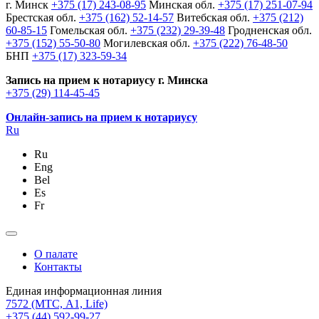
г. Минск
+375 (17) 243-08-95
Минская обл.
+375 (17) 251-07-94
Брестская обл.
+375 (162) 52-14-57
Витебская обл.
+375 (212)
60-85-15
Гомельская обл.
+375 (232) 29-39-48
Гродненская обл.
+375 (152) 55-50-80
Могилевская обл.
+375 (222) 76-48-50
БНП
+375 (17) 323-59-34
Запись на прием к нотариусу г. Минска
+375 (29) 114-45-45
Онлайн-запись на прием к нотариусу
Ru
Ru
Eng
Bel
Es
Fr
О палате
Контакты
Единая информационная линия
7572
(МТС, A1, Life)
+375 (44) 592-99-27