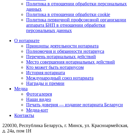
Политика в отношении обработки персональных
данных
Политика в отношении обработки cookie
Политика первичной профсоюзной организации
аппарата БНП в отношении обработки
персональных данных
О нотариате
Принципы деятельности нотариата
Полномочия и обязанности нотариуса
Перечень нотариальных действий
Место совершения нотариальных действий
Кто может быть нотариусом
История нотариата
Международный союз нотариата
Награды и премии
Медиа
Фотогалерея
Наши видео
Печать доверия — издание нотариата Беларуси
Медиа-кит
Контакты
220030, Республика Беларусь, г. Минск, ул. Красноармейская,
д. 24а, пом 1Н