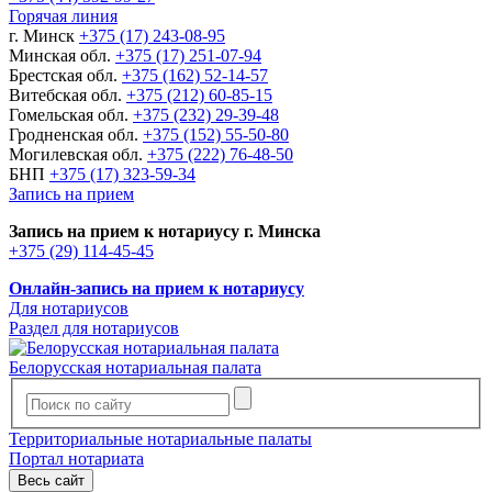
Горячая линия
г. Минск
+375 (17) 243-08-95
Минская обл.
+375 (17) 251-07-94
Брестская обл.
+375 (162) 52-14-57
Витебская обл.
+375 (212) 60-85-15
Гомельская обл.
+375 (232) 29-39-48
Гродненская обл.
+375 (152) 55-50-80
Могилевская обл.
+375 (222) 76-48-50
БНП
+375 (17) 323-59-34
Запись на прием
Запись на прием к нотариусу г. Минска
+375 (29) 114-45-45
Онлайн-запись на прием к нотариусу
Для нотариусов
Раздел для нотариусов
Белорусская нотариальная палата
Территориальные нотариальные палаты
Портал нотариата
Весь сайт