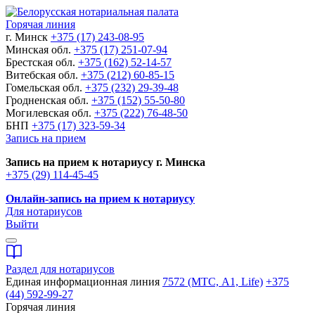
Горячая линия
г. Минск
+375 (17) 243-08-95
Минская обл.
+375 (17) 251-07-94
Брестская обл.
+375 (162) 52-14-57
Витебская обл.
+375 (212) 60-85-15
Гомельская обл.
+375 (232) 29-39-48
Гродненская обл.
+375 (152) 55-50-80
Могилевская обл.
+375 (222) 76-48-50
БНП
+375 (17) 323-59-34
Запись на прием
Запись на прием к нотариусу г. Минска
+375 (29) 114-45-45
Онлайн-запись на прием к нотариусу
Для нотариусов
Выйти
Раздел для нотариусов
Единая информационная линия
7572 (МТС, A1, Life)
+375
(44) 592-99-27
Горячая линия