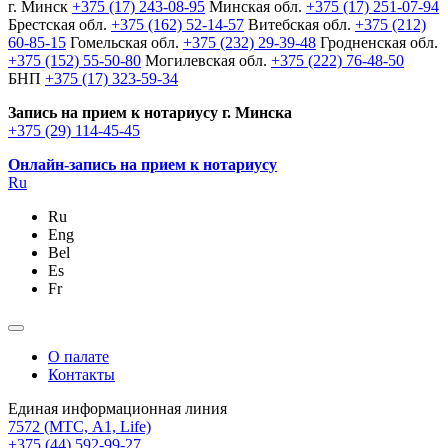
г. Минск
+375 (17) 243-08-95
Минская обл.
+375 (17) 251-07-94
Брестская обл.
+375 (162) 52-14-57
Витебская обл.
+375 (212)
60-85-15
Гомельская обл.
+375 (232) 29-39-48
Гродненская обл.
+375 (152) 55-50-80
Могилевская обл.
+375 (222) 76-48-50
БНП
+375 (17) 323-59-34
Запись на прием к нотариусу г. Минска
+375 (29) 114-45-45
Онлайн-запись на прием к нотариусу
Ru
Ru
Eng
Bel
Es
Fr
О палате
Контакты
Единая информационная линия
7572
(МТС, A1, Life)
+375 (44) 592-99-27