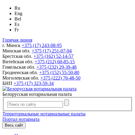
Ru
Eng
Bel
Es
Fr
Горячая линия
г. Минск
+375 (17) 243-08-95
Минская обл.
+375 (17) 251-07-94
Брестская обл.
+375 (162) 52-14-57
Витебская обл.
+375 (212) 60-85-15
Гомельская обл.
+375 (232) 29-39-48
Гродненская обл.
+375 (152) 55-50-80
Могилевская обл.
+375 (222) 76-48-50
БНП
+375 (17) 323-59-34
Белорусская нотариальная палата
Территориальные нотариальные палаты
Портал нотариата
Весь сайт