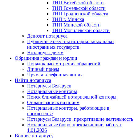
ТНП Витебской области
ТНП Гомельской области
ТНП Гродненской области
ТНП г. Минска
ТНП Минской области
ТНП Могилевской области
Депозит нотариуса
Публичные реестры нотариальных палат
иностранных государств
Нотариус - детям
Обращения граждан и юрлиц
Порядок рассмотрения обращений
Личный прием
Прямая телефонная линия
Найти нотариуса
Нотариусы Беларуси
Нотариальные конторы
Поиск ближайшей нотариальной конторы
Онлайн запись на прием
Нотариальные конторы, работающие в
воскресенье
Нотариусы Беларуси, прекратившие деятельность
Нотариальные бюро, прекратившие работу с
1.01.2026
Вопрос нотариусу