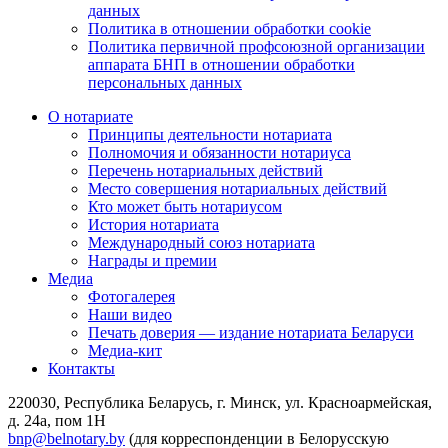
данных
Политика в отношении обработки cookie
Политика первичной профсоюзной организации
аппарата БНП в отношении обработки
персональных данных
О нотариате
Принципы деятельности нотариата
Полномочия и обязанности нотариуса
Перечень нотариальных действий
Место совершения нотариальных действий
Кто может быть нотариусом
История нотариата
Международный союз нотариата
Награды и премии
Медиа
Фотогалерея
Наши видео
Печать доверия — издание нотариата Беларуси
Медиа-кит
Контакты
220030, Республика Беларусь, г. Минск, ул. Красноармейская,
д. 24а, пом 1Н
bnp@belnotary.by
(для корреспонденции в Белорусскую