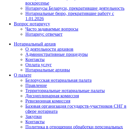
воскресенье
Нотариусы Беларуси, прекратившие деятельность
Нотариальные бюро, прекратившие работу с
1.01.2026
Вопрос нотариусу
Часто задаваемые вопросы
Нотариус отвечает
Нотариальный архив
О деятельности архивов
Административные процедуры
Контакты
Оплата услуг
Нотариальные архивы
О палате
Белорусская нотариальная палата
Правление
Территориальные нотариальные палаты
Дисциплинарная комиссия
Ревизионная комиссия
Базовая организация государств-участников СНГ в
сфере нотариата
Закупки
Контакты
Политика в отношении обработки персональных