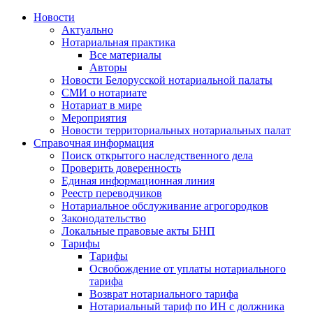
Новости
Актуально
Нотариальная практика
Все материалы
Авторы
Новости Белорусской нотариальной палаты
СМИ о нотариате
Нотариат в мире
Мероприятия
Новости территориальных нотариальных палат
Справочная информация
Поиск открытого наследственного дела
Проверить доверенность
Единая информационная линия
Реестр переводчиков
Нотариальное обслуживание агрогородков
Законодательство
Локальные правовые акты БНП
Тарифы
Тарифы
Освобождение от уплаты нотариального
тарифа
Возврат нотариального тарифа
Нотариальный тариф по ИН с должника