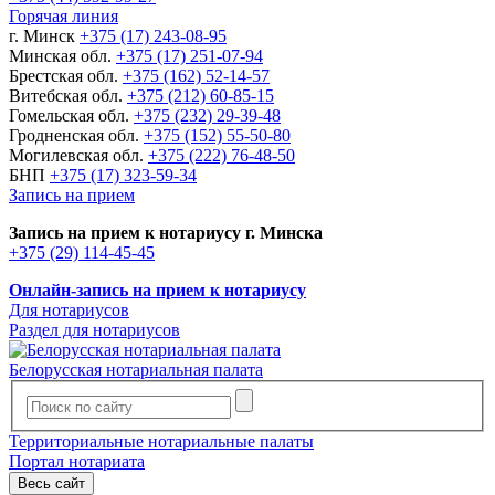
Горячая линия
г. Минск
+375 (17) 243-08-95
Минская обл.
+375 (17) 251-07-94
Брестская обл.
+375 (162) 52-14-57
Витебская обл.
+375 (212) 60-85-15
Гомельская обл.
+375 (232) 29-39-48
Гродненская обл.
+375 (152) 55-50-80
Могилевская обл.
+375 (222) 76-48-50
БНП
+375 (17) 323-59-34
Запись на прием
Запись на прием к нотариусу г. Минска
+375 (29) 114-45-45
Онлайн-запись на прием к нотариусу
Для нотариусов
Раздел для нотариусов
Белорусская нотариальная палата
Территориальные нотариальные палаты
Портал нотариата
Весь сайт