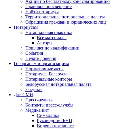
Акции по бесплатному консультированию
Правовое просвещение
Найти нотариуса
Территориальные нотариальные палаты
Обращения граждан и юридических лиц
Нотариусам
Нотариальная практика
Все материалы
Авторы
Повышение квалификации
События
Печать доверия
Госорганам и организациям
Нормативные акты
Нотариусы Беларуси
Нотариальные конторы
Белорусская нотариальная палата
Закупки
Для СМИ
Пресс-релизы
Контакты пресс-службы
Медика-кит
Символика
Руководство БНП
Видео о нотариате