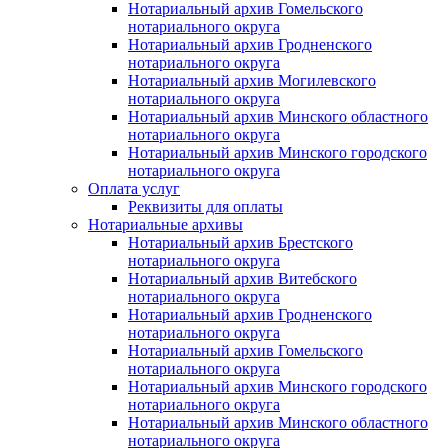
Нотариальный архив Гомельского
нотариального округа
Нотариальный архив Гродненского
нотариального округа
Нотариальный архив Могилевского
нотариального округа
Нотариальный архив Минского областного
нотариального округа
Нотариальный архив Минского городского
нотариального округа
Оплата услуг
Реквизиты для оплаты
Нотариальные архивы
Нотариальный архив Брестского
нотариального округа
Нотариальный архив Витебского
нотариального округа
Нотариальный архив Гродненского
нотариального округа
Нотариальный архив Гомельского
нотариального округа
Нотариальный архив Минского городского
нотариального округа
Нотариальный архив Минского областного
нотариального округа