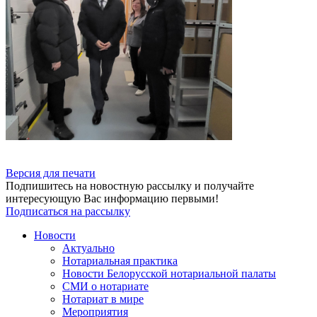
Версия для печати
Подпишитесь на новостную рассылку и получайте
интересующую Вас информацию первыми!
Подписаться на рассылку
Новости
Актуально
Нотариальная практика
Новости Белорусской нотариальной палаты
СМИ о нотариате
Нотариат в мире
Мероприятия