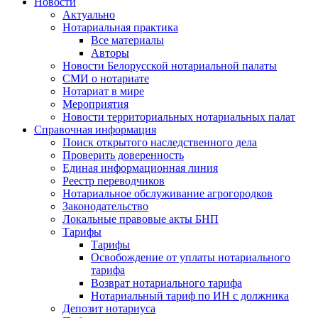
Новости
Актуально
Нотариальная практика
Все материалы
Авторы
Новости Белорусской нотариальной палаты
СМИ о нотариате
Нотариат в мире
Мероприятия
Новости территориальных нотариальных палат
Справочная информация
Поиск открытого наследственного дела
Проверить доверенность
Единая информационная линия
Реестр переводчиков
Нотариальное обслуживание агрогородков
Законодательство
Локальные правовые акты БНП
Тарифы
Тарифы
Освобождение от уплаты нотариального
тарифа
Возврат нотариального тарифа
Нотариальный тариф по ИН с должника
Депозит нотариуса