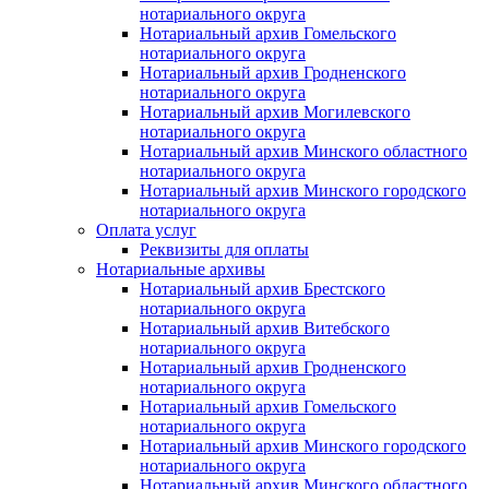
нотариального округа
Нотариальный архив Гомельского
нотариального округа
Нотариальный архив Гродненского
нотариального округа
Нотариальный архив Могилевского
нотариального округа
Нотариальный архив Минского областного
нотариального округа
Нотариальный архив Минского городского
нотариального округа
Оплата услуг
Реквизиты для оплаты
Нотариальные архивы
Нотариальный архив Брестского
нотариального округа
Нотариальный архив Витебского
нотариального округа
Нотариальный архив Гродненского
нотариального округа
Нотариальный архив Гомельского
нотариального округа
Нотариальный архив Минского городского
нотариального округа
Нотариальный архив Минского областного