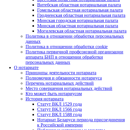
Витебская областная нотариальная палата
Гомельская областная нотариальная палата
Гродненская областная нотариальная палата
Минская городская нотариальная палата
Минская областная нотариальная палата
Могилевская областная нотариальная палата
Политика в отношении обработки персональных
данных
Политика в отношении обработки cookie
Политика первичной профсоюзной организации
аппарата БНП в отношении обработки
персональных данных
О нотариате
Принципы деятельности нотариата
Полномочия и обязанности нотариуса
Перечень нотариальных действий
Место совершения нотариальных действий
Кто может быть нотариусом
История нотариата
Статут ВКЛ 1529 года
Статут ВКЛ 1566 года
Статут ВКЛ 1588 года
Нотариат Беларуси периода присоединения
к Российской империи