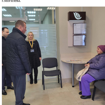
г.Могилёва.