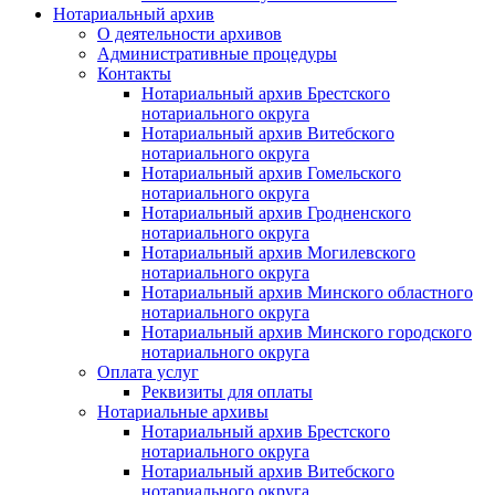
Нотариальный архив
О деятельности архивов
Административные процедуры
Контакты
Нотариальный архив Брестского
нотариального округа
Нотариальный архив Витебского
нотариального округа
Нотариальный архив Гомельского
нотариального округа
Нотариальный архив Гродненского
нотариального округа
Нотариальный архив Могилевского
нотариального округа
Нотариальный архив Минского областного
нотариального округа
Нотариальный архив Минского городского
нотариального округа
Оплата услуг
Реквизиты для оплаты
Нотариальные архивы
Нотариальный архив Брестского
нотариального округа
Нотариальный архив Витебского
нотариального округа