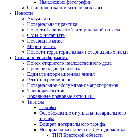
Имиджевые фотографии
Об использовании материалов сайта
Новости
Актуально
Нотариальная практика
Новости Белорусской нотариальной палаты
СМИ о нотариате
Нотариат в мире
Мероприятия
Новости территориальных нотариальных палат
Справочная информация
Поиск открытого наследственного дела
Проверить доверенность
Единая информационная линия
Реестр переводчиков
Нотариальное обслуживание агрогородков
Законодательство
Локальные правовые акты БНП
Тарифы
Тарифы
Освобождение от уплаты нотариального
тарифа
Возврат нотариального тарифа
Нотариальный тариф по ИН с должника
ТНП Брестской области