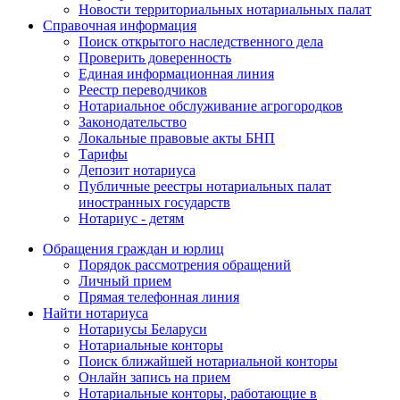
Новости территориальных нотариальных палат
Справочная информация
Поиск открытого наследственного дела
Проверить доверенность
Единая информационная линия
Реестр переводчиков
Нотариальное обслуживание агрогородков
Законодательство
Локальные правовые акты БНП
Тарифы
Депозит нотариуса
Публичные реестры нотариальных палат
иностранных государств
Нотариус - детям
Обращения граждан и юрлиц
Порядок рассмотрения обращений
Личный прием
Прямая телефонная линия
Найти нотариуса
Нотариусы Беларуси
Нотариальные конторы
Поиск ближайшей нотариальной конторы
Онлайн запись на прием
Нотариальные конторы, работающие в