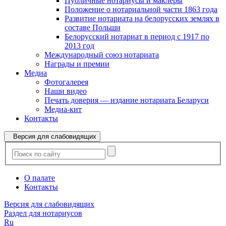
Публичные нотариусы и маклеры
Положение о нотариальной части 1863 года
Развитие нотариата на белорусских землях в
составе Польши
Белорусский нотариат в период с 1917 по
2013 год
Международный союз нотариата
Награды и премии
Медиа
Фотогалерея
Наши видео
Печать доверия — издание нотариата Беларуси
Медиа-кит
Контакты
Версия для слабовидящих
О палате
Контакты
Версия для слабовидящих
Раздел для нотариусов
Ru