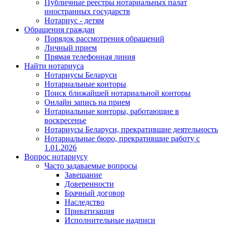
Публичные реестры нотариальных палат
иностранных государств
Нотариус - детям
Обращения граждан
Порядок рассмотрения обращений
Личный прием
Прямая телефонная линия
Найти нотариуса
Нотариусы Беларуси
Нотариальные конторы
Поиск ближайшей нотариальной конторы
Онлайн запись на прием
Нотариальные конторы, работающие в
воскресенье
Нотариусы Беларуси, прекратившие деятельность
Нотариальные бюро, прекратившие работу с
1.01.2026
Вопрос нотариусу
Часто задаваемые вопросы
Завещание
Доверенности
Брачный договор
Наследство
Приватизация
Исполнительные надписи