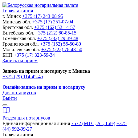
Горячая линия
г. Минск
+375 (17) 243-08-95
Минская обл.
+375 (17) 251-07-94
Брестская обл.
+375 (162) 52-14-57
Витебская обл.
+375 (212) 60-85-15
Гомельская обл.
+375 (232) 29-39-48
Гродненская обл.
+375 (152) 55-50-80
Могилевская обл.
+375 (222) 76-48-50
БНП
+375 (17) 323-59-34
Запись на прием
Запись на прием к нотариусу г. Минска
+375 (29) 114-45-45
Онлайн-запись на прием к нотариусу
Для нотариусов
Выйти
Раздел для нотариусов
Единая информационная линия
7572 (МТС, A1, Life)
+375
(44) 592-99-27
Горячая линия