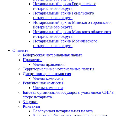
Нотариальный архив Гродненского
нотариального округа
Нотариальный архив Гомельского
нотариального округа
Нотариальный архив Минского городского
нотариального округа
Нотариальный архив Минского областного
нотариального округа
Нотариальный архив Могилевского
нотариального округа
О палате
Белорусская нотариальная палата
Правление
Члены правления
Территориальные нотариальные палаты
Дисциплинарная комиссия
Члены комиссии
Ревизионная комиссия
Члены комиссии
Базовая организация государств-участников СНГ в
сфере нотариата
Закупки
Контакты
Белорусская нотариальная палата
Брестская областная нотариальная палата