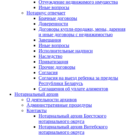
Отчуждение недвижимого имущества
Иные вопросы
Нотариус отвечает
Брачные договоры
Доверенности
Договоры купли-продажи, мены, дарения
и иные договоры с недвижимостью
Завещания
Иные вопросы
Исполнительные надписи
Наследство
Приватизация
Прочие договоры
Согласия
Согласия на выезд ребенка за пределы
Республики Беларусь
Соглашения об уплате алиментов
Нотариальный архив
О деятельности архивов
Административные процедуры
Контакты
Нотариальный архив Брестского
нотариального округа
Нотариальный архив Витебского
нотариального округа