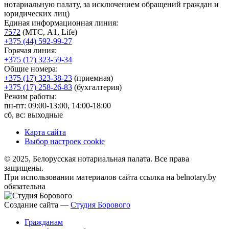
нотариальную палату, за исключением обращений граждан и
юридических лиц)
Единая информационная линия:
7572
(МТС, A1, Life)
+375 (44) 592-99-27
Горячая линия:
+375 (17) 323-59-34
Общие номера:
+375 (17) 323-38-23
(приемная)
+375 (17) 258-26-83
(бухгалтерия)
Режим работы:
пн-пт: 09:00-13:00, 14:00-18:00
сб, вс: выходные
Карта сайта
Выбор настроек cookie
© 2025, Белорусская нотариальная палата. Все права
защищены.
При использовании материалов сайта ссылка на belnotary.by
обязательна
Создание сайта —
Студия Борового
Гражданам