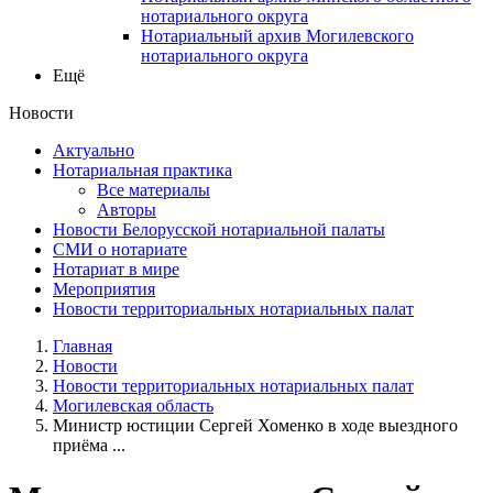
нотариального округа
Нотариальный архив Могилевского
нотариального округа
Ещё
Новости
Актуально
Нотариальная практика
Все материалы
Авторы
Новости Белорусской нотариальной палаты
СМИ о нотариате
Нотариат в мире
Мероприятия
Новости территориальных нотариальных палат
Главная
Новости
Новости территориальных нотариальных палат
Могилевская область
Министр юстиции Сергей Хоменко в ходе выездного
приёма ...