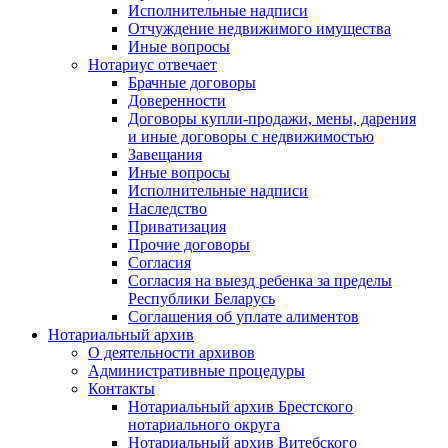
Исполнительные надписи
Отчуждение недвижимого имущества
Иные вопросы
Нотариус отвечает
Брачные договоры
Доверенности
Договоры купли-продажи, мены, дарения
и иные договоры с недвижимостью
Завещания
Иные вопросы
Исполнительные надписи
Наследство
Приватизация
Прочие договоры
Согласия
Согласия на выезд ребенка за пределы
Республики Беларусь
Соглашения об уплате алиментов
Нотариальный архив
О деятельности архивов
Административные процедуры
Контакты
Нотариальный архив Брестского
нотариального округа
Нотариальный архив Витебского