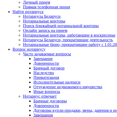
Личный прием
Прямая телефонная линия
Найти нотариуса
Нотариусы Беларуси
Нотариальные конторы
Поиск ближайшей нотариальной конторы
Онлайн запись на прием
Нотариальные конторы, работающие в воскресенье
Нотариусы Беларуси, прекратившие деятельность
Нотариальные бюро, прекратившие работу с 1.01.2
Вопрос нотариусу
Часто задаваемые вопросы
Завещание
Доверенности
Брачный договор
Наследство
Приватизация
Исполнительные надписи
Отчуждение недвижимого имущества
Иные вопросы
Нотариус отвечает
Брачные договоры
Доверенности
Договоры купли-продажи, мены, дарения и и
Завещания