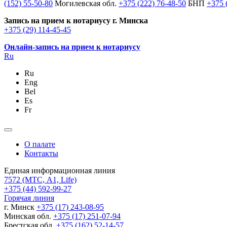
(152) 55-50-80
Могилевская обл.
+375 (222) 76-48-50
БНП
+375 
Запись на прием к нотариусу г. Минска
+375 (29) 114-45-45
Онлайн-запись на прием к нотариусу
Ru
Ru
Eng
Bel
Es
Fr
О палате
Контакты
Единая информационная линия
7572
(МТС, A1, Life)
+375 (44) 592-99-27
Горячая линия
г. Минск
+375 (17) 243-08-95
Минская обл.
+375 (17) 251-07-94
Брестская обл.
+375 (162) 52-14-57