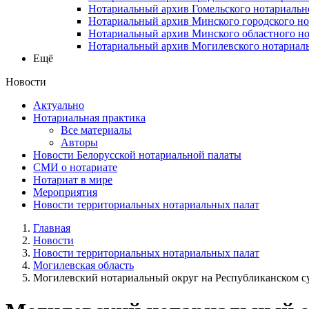
Нотариальный архив Гомельского нотариальн
Нотариальный архив Минского городского но
Нотариальный архив Минского областного но
Нотариальный архив Могилевского нотариаль
Ещё
Новости
Актуально
Нотариальная практика
Все материалы
Авторы
Новости Белорусской нотариальной палаты
СМИ о нотариате
Нотариат в мире
Мероприятия
Новости территориальных нотариальных палат
Главная
Новости
Новости территориальных нотариальных палат
Могилевская область
Могилевский нотариальный округ на Республиканском с