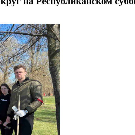
круг на Республиканском субб