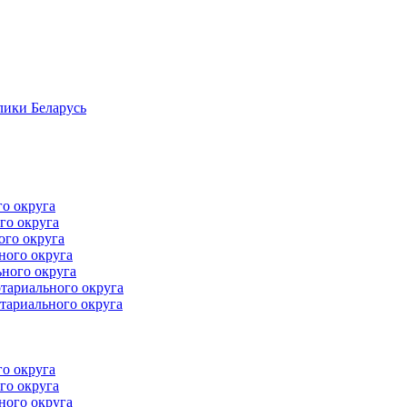
лики Беларусь
го округа
го округа
ого округа
ного округа
ного округа
тариального округа
тариального округа
го округа
го округа
ного округа