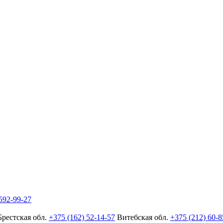
592-99-27
Брестская обл.
+375 (162) 52-14-57
Витебская обл.
+375 (212) 60-8