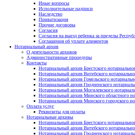
Иные вопросы
Исполнительные надписи
Наследство
Приватизация
Прочие договоры
Согласия
Согласия на выезд ребенка за пределы Респуб
Соглашения об уплате алиментов
Нотариальный архив
О деятельности архивов
Административные процедуры
Контакты
Нотариальный архив Брестского нотариально
Нотариальный архив Витебского нотариально
Нотариальный архив Гомельского нотариальн
Нотариальный архив Гродненского нотариаль
Нотариальный архив Могилевского нотариаль
Нотариальный архив Минского областного но
Нотариальный архив Минского городского но
Оплата услуг
Реквизиты для оплаты
Нотариальные архивы
Нотариальный архив Брестского нотариально
Нотариальный архив Витебского нотариально
Нотариальный архив Гродненского нотариаль