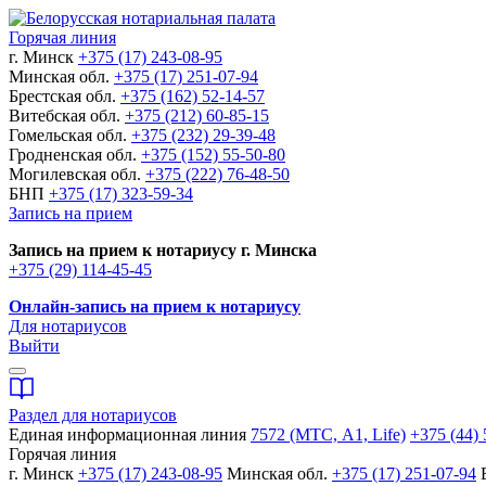
Горячая линия
г. Минск
+375 (17) 243-08-95
Минская обл.
+375 (17) 251-07-94
Брестская обл.
+375 (162) 52-14-57
Витебская обл.
+375 (212) 60-85-15
Гомельская обл.
+375 (232) 29-39-48
Гродненская обл.
+375 (152) 55-50-80
Могилевская обл.
+375 (222) 76-48-50
БНП
+375 (17) 323-59-34
Запись на прием
Запись на прием к нотариусу г. Минска
+375 (29) 114-45-45
Онлайн-запись на прием к нотариусу
Для нотариусов
Выйти
Раздел для нотариусов
Единая информационная линия
7572 (МТС, A1, Life)
+375 (44) 
Горячая линия
г. Минск
+375 (17) 243-08-95
Минская обл.
+375 (17) 251-07-94