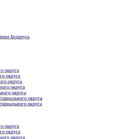
лики Беларусь
го округа
го округа
ого округа
ного округа
ного округа
тариального округа
тариального округа
го округа
го округа
ного округа