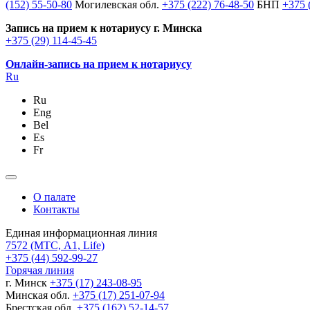
(152) 55-50-80
Могилевская обл.
+375 (222) 76-48-50
БНП
+375 
Запись на прием к нотариусу г. Минска
+375 (29) 114-45-45
Онлайн-запись на прием к нотариусу
Ru
Ru
Eng
Bel
Es
Fr
О палате
Контакты
Единая информационная линия
7572
(МТС, A1, Life)
+375 (44) 592-99-27
Горячая линия
г. Минск
+375 (17) 243-08-95
Минская обл.
+375 (17) 251-07-94
Брестская обл.
+375 (162) 52-14-57