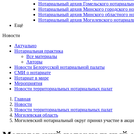
Нотариальный архив Гомельского нотариальн
Нотариальный архив Минского городского но
Нотариальный архив Минского областного но
Нотариальный архив Могилевского нотариаль
Ещё
Новости
Актуально
Нотариальная практика
Все материалы
Авторы
Новости Белорусской нотариальной палаты
СМИ о нотариате
Нотариат в мире
Мероприятия
Новости территориальных нотариальных палат
Главная
Новости
Новости территориальных нотариальных палат
Могилевская область
Могилевский нотариальный округ принял участие в акции