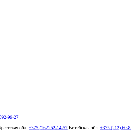
592-99-27
Брестская обл.
+375 (162) 52-14-57
Витебская обл.
+375 (212) 60-8