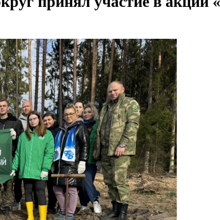
руг принял участие в акции «