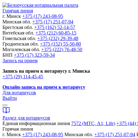
Горячая линия
г. Минск
+375 (17) 243-08-95
Минская обл.
+375 (17) 251-07-94
Брестская обл.
+375 (162) 52-14-57
Витебская обл.
+375 (212) 60-85-15
Гомельская обл.
+375 (232) 29-39-48
Гродненская обл.
+375 (152) 55-50-80
Могилевская обл.
+375 (222) 76-48-50
БНП
+375 (17) 323-59-34
Запись на прием
Запись на прием к нотариусу г. Минска
+375 (29) 114-45-45
Онлайн-запись на прием к нотариусу
Для нотариусов
Выйти
Раздел для нотариусов
Единая информационная линия
7572 (МТС, A1, Life)
+375 (44) 
Горячая линия
г. Минск
+375 (17) 243-08-95
Минская обл.
+375 (17) 251-07-94