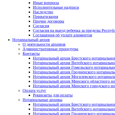
Иные вопросы
Исполнительные надписи
Наследство
Приватизация
Прочие договоры
Согласия
Согласия на выезд ребенка за пределы Респуб
Соглашения об уплате алиментов
Нотариальный архив
О деятельности архивов
Административные процедуры
Контакты
Нотариальный архив Брестского нотариально
Нотариальный архив Витебского нотариально
Нотариальный архив Гомельского нотариальн
Нотариальный архив Гродненского нотариаль
Нотариальный архив Могилевского нотариаль
Нотариальный архив Минского областного но
Нотариальный архив Минского городского но
Оплата услуг
Реквизиты для оплаты
Нотариальные архивы
Нотариальный архив Брестского нотариально
Нотариальный архив Витебского нотариально
Нотариальный архив Гродненского нотариаль