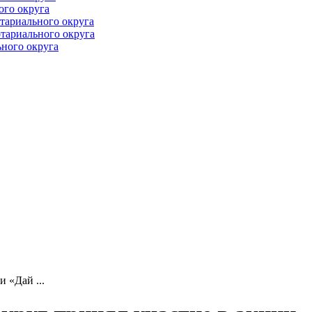
ого округа
тариального округа
тариального округа
ного округа
 «Дай ...