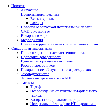
Новости
Актуально
Нотариальная практика
Все материалы
Авторы
Новости Белорусской нотариальной палаты
СМИ о нотариате
Нотариат в мире
Мероприятия
Новости территориальных нотариальных палат
Справочная информация
Поиск открытого наследственного дела
Проверить доверенность
Единая информационная линия
Реестр переводчиков
Нотариальное обслуживание агрогородков
Законодательство
Локальные правовые акты БНП
Тарифы
Тарифы
Освобождение от уплаты нотариального
тарифа
Возврат нотариального тарифа
Нотариальный тариф по ИН с должника