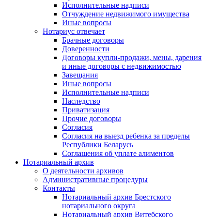
Исполнительные надписи
Отчуждение недвижимого имущества
Иные вопросы
Нотариус отвечает
Брачные договоры
Доверенности
Договоры купли-продажи, мены, дарения
и иные договоры с недвижимостью
Завещания
Иные вопросы
Исполнительные надписи
Наследство
Приватизация
Прочие договоры
Согласия
Согласия на выезд ребенка за пределы
Республики Беларусь
Соглашения об уплате алиментов
Нотариальный архив
О деятельности архивов
Административные процедуры
Контакты
Нотариальный архив Брестского
нотариального округа
Нотариальный архив Витебского