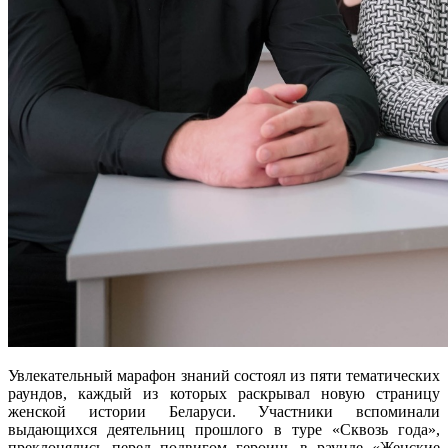
Увлекательный марафон знаний состоял из пяти тематических
раундов, каждый из которых раскрывал новую страницу
женской истории Беларуси. Участники вспоминали
выдающихся деятельниц прошлого в туре «Сквозь года»,
преклонялись перед подвигом героинь в раунде «Женские