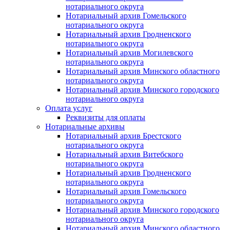
нотариального округа
Нотариальный архив Гомельского
нотариального округа
Нотариальный архив Гродненского
нотариального округа
Нотариальный архив Могилевского
нотариального округа
Нотариальный архив Минского областного
нотариального округа
Нотариальный архив Минского городского
нотариального округа
Оплата услуг
Реквизиты для оплаты
Нотариальные архивы
Нотариальный архив Брестского
нотариального округа
Нотариальный архив Витебского
нотариального округа
Нотариальный архив Гродненского
нотариального округа
Нотариальный архив Гомельского
нотариального округа
Нотариальный архив Минского городского
нотариального округа
Нотариальный архив Минского областного