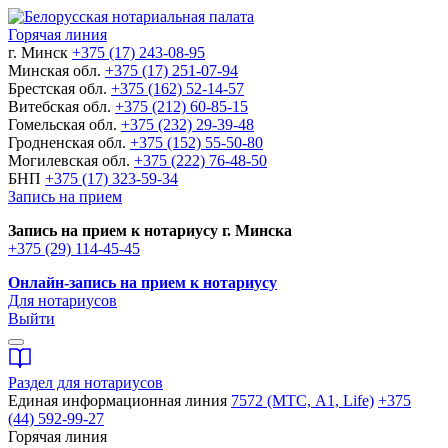
Горячая линия
г. Минск
+375 (17) 243-08-95
Минская обл.
+375 (17) 251-07-94
Брестская обл.
+375 (162) 52-14-57
Витебская обл.
+375 (212) 60-85-15
Гомельская обл.
+375 (232) 29-39-48
Гродненская обл.
+375 (152) 55-50-80
Могилевская обл.
+375 (222) 76-48-50
БНП
+375 (17) 323-59-34
Запись на прием
Запись на прием к нотариусу г. Минска
+375 (29) 114-45-45
Онлайн-запись на прием к нотариусу
Для нотариусов
Выйти
Раздел для нотариусов
Единая информационная линия
7572 (МТС, A1, Life)
+375
(44) 592-99-27
Горячая линия