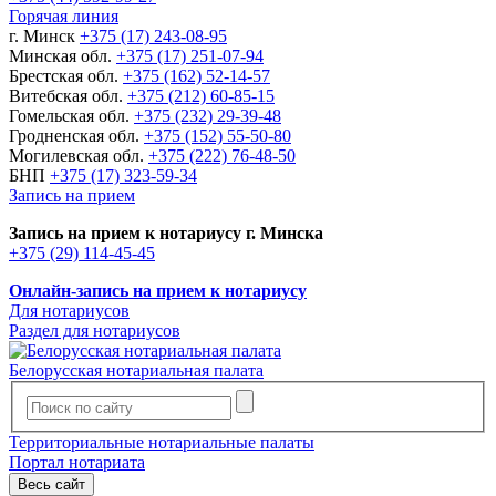
Горячая линия
г. Минск
+375 (17) 243-08-95
Минская обл.
+375 (17) 251-07-94
Брестская обл.
+375 (162) 52-14-57
Витебская обл.
+375 (212) 60-85-15
Гомельская обл.
+375 (232) 29-39-48
Гродненская обл.
+375 (152) 55-50-80
Могилевская обл.
+375 (222) 76-48-50
БНП
+375 (17) 323-59-34
Запись на прием
Запись на прием к нотариусу г. Минска
+375 (29) 114-45-45
Онлайн-запись на прием к нотариусу
Для нотариусов
Раздел для нотариусов
Белорусская нотариальная палата
Территориальные нотариальные палаты
Портал нотариата
Весь сайт