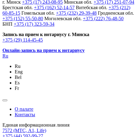
г. Минск
+375 (17) 243-08-95
Минская обл.
+375 (17) 251-07-94
Брестская обл.
+375 (162) 52-14-57
Витебская обл.
+375 (212)
60-85-15
Гомельская обл.
+375 (232) 29-39-48
Гродненская обл.
+375 (152) 55-50-80
Могилевская обл.
+375 (222) 76-48-50
БНП
+375 (17) 323-59-34
Запись на прием к нотариусу г. Минска
+375 (29) 114-45-45
Онлайн-запись на прием к нотариусу
Ru
Ru
Eng
Bel
Es
Fr
О палате
Контакты
Единая информационная линия
7572
(МТС, A1, Life)
+375 (44) 592-99-27