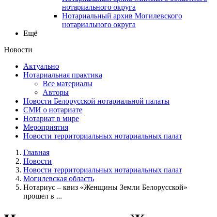
нотариального округа
Нотариальный архив Могилевского
нотариального округа
Ещё
Новости
Актуально
Нотариальная практика
Все материалы
Авторы
Новости Белорусской нотариальной палаты
СМИ о нотариате
Нотариат в мире
Мероприятия
Новости территориальных нотариальных палат
Главная
Новости
Новости территориальных нотариальных палат
Могилевская область
Нотариус – квиз «Женщины Земли Белорусской»
прошел в ...