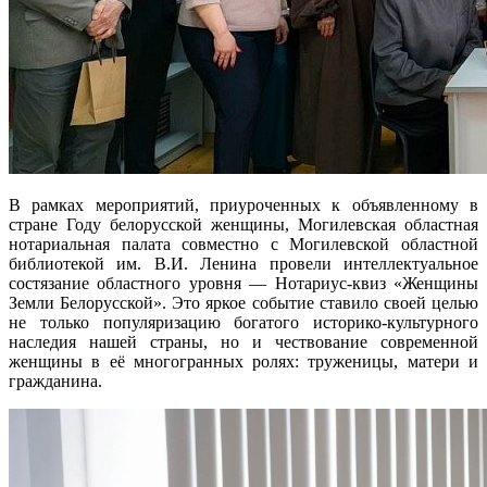
В рамках мероприятий, приуроченных к объявленному в
стране Году белорусской женщины, Могилевская областная
нотариальная палата совместно с Могилевской областной
библиотекой им. В.И. Ленина провели интеллектуальное
состязание областного уровня — Нотариус-квиз «Женщины
Земли Белорусской». Это яркое событие ставило своей целью
не только популяризацию богатого историко-культурного
наследия нашей страны, но и чествование современной
женщины в её многогранных ролях: труженицы, матери и
гражданина.