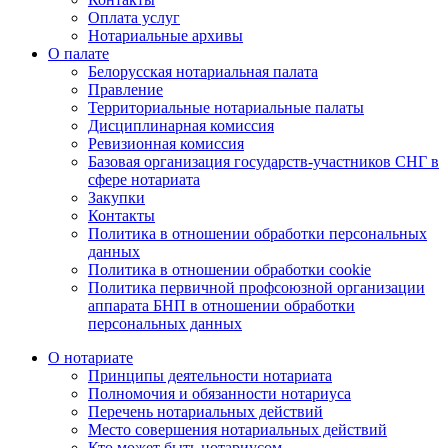
Оплата услуг
Нотариальные архивы
О палате
Белорусская нотариальная палата
Правление
Территориальные нотариальные палаты
Дисциплинарная комиссия
Ревизионная комиссия
Базовая организация государств-участников СНГ в
сфере нотариата
Закупки
Контакты
Политика в отношении обработки персональных
данных
Политика в отношении обработки cookie
Политика первичной профсоюзной организации
аппарата БНП в отношении обработки
персональных данных
О нотариате
Принципы деятельности нотариата
Полномочия и обязанности нотариуса
Перечень нотариальных действий
Место совершения нотариальных действий
Кто может быть нотариусом