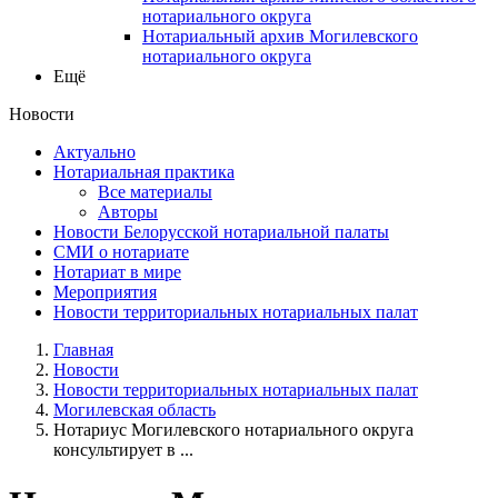
нотариального округа
Нотариальный архив Могилевского
нотариального округа
Ещё
Новости
Актуально
Нотариальная практика
Все материалы
Авторы
Новости Белорусской нотариальной палаты
СМИ о нотариате
Нотариат в мире
Мероприятия
Новости территориальных нотариальных палат
Главная
Новости
Новости территориальных нотариальных палат
Могилевская область
Нотариус Могилевского нотариального округа
консультирует в ...