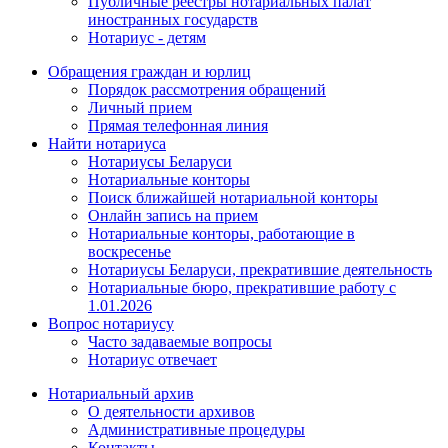
Публичные реестры нотариальных палат
иностранных государств
Нотариус - детям
Обращения граждан и юрлиц
Порядок рассмотрения обращений
Личный прием
Прямая телефонная линия
Найти нотариуса
Нотариусы Беларуси
Нотариальные конторы
Поиск ближайшей нотариальной конторы
Онлайн запись на прием
Нотариальные конторы, работающие в
воскресенье
Нотариусы Беларуси, прекратившие деятельность
Нотариальные бюро, прекратившие работу с
1.01.2026
Вопрос нотариусу
Часто задаваемые вопросы
Нотариус отвечает
Нотариальный архив
О деятельности архивов
Административные процедуры
Контакты