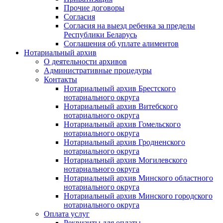
Прочие договоры
Согласия
Согласия на выезд ребенка за пределы
Республики Беларусь
Соглашения об уплате алиментов
Нотариальный архив
О деятельности архивов
Административные процедуры
Контакты
Нотариальный архив Брестского
нотариального округа
Нотариальный архив Витебского
нотариального округа
Нотариальный архив Гомельского
нотариального округа
Нотариальный архив Гродненского
нотариального округа
Нотариальный архив Могилевского
нотариального округа
Нотариальный архив Минского областного
нотариального округа
Нотариальный архив Минского городского
нотариального округа
Оплата услуг
Реквизиты для оплаты