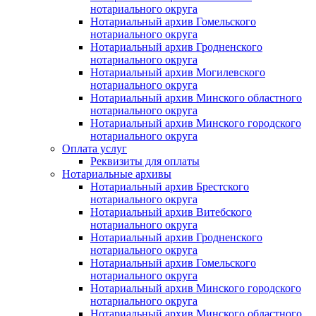
нотариального округа
Нотариальный архив Гомельского
нотариального округа
Нотариальный архив Гродненского
нотариального округа
Нотариальный архив Могилевского
нотариального округа
Нотариальный архив Минского областного
нотариального округа
Нотариальный архив Минского городского
нотариального округа
Оплата услуг
Реквизиты для оплаты
Нотариальные архивы
Нотариальный архив Брестского
нотариального округа
Нотариальный архив Витебского
нотариального округа
Нотариальный архив Гродненского
нотариального округа
Нотариальный архив Гомельского
нотариального округа
Нотариальный архив Минского городского
нотариального округа
Нотариальный архив Минского областного