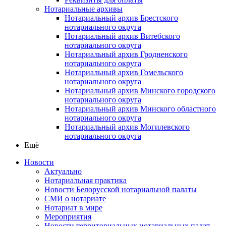
Нотариальные архивы
Нотариальный архив Брестского
нотариального округа
Нотариальный архив Витебского
нотариального округа
Нотариальный архив Гродненского
нотариального округа
Нотариальный архив Гомельского
нотариального округа
Нотариальный архив Минского городского
нотариального округа
Нотариальный архив Минского областного
нотариального округа
Нотариальный архив Могилевского
нотариального округа
Ещё
Новости
Актуально
Нотариальная практика
Новости Белорусской нотариальной палаты
СМИ о нотариате
Нотариат в мире
Мероприятия
Новости территориальных нотариальных палат