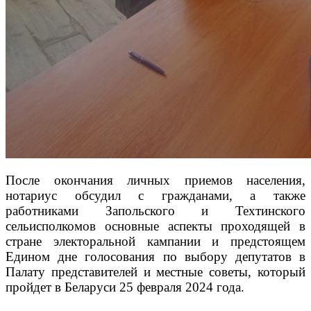
После окончания личных приемов населения,
нотариус обсудил с гражданами, а также
работниками Запольского и Техтинского
сельисполкомов основные аспекты проходящей в
стране электоральной кампании и предстоящем
Едином дне голосования по выбору депутатов в
Палату представителей и местные советы, который
пройдет в Беларуси 25 февраля 2024 года.