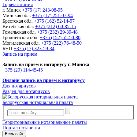
Горячая линия
г. Минск
+375 (17) 243-08-95
Минская обл.
+375 (17) 251-07-94
Брестская обл.
+375 (162) 52-14-57
Витебская обл.
+375 (212) 60-85-15
Гомельская обл.
+375 (232) 29-39-48
Гродненская обл.
+375 (152) 55-50-80
Могилевская обл.
+375 (222) 76-48-50
БНП
+375 (17) 323-59-34
Запись на прием
Запись на прием к нотариусу г. Минска
+375 (29) 114-45-45
Онлайн-запись на прием к нотариусу
Для нотариусов
Раздел для нотариусов
Белорусская нотариальная палата
Территориальные нотариальные палаты
Портал нотариата
Весь сайт