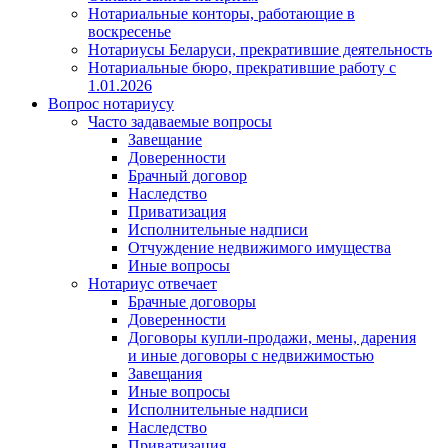
Нотариальные конторы, работающие в
воскресенье
Нотариусы Беларуси, прекратившие деятельность
Нотариальные бюро, прекратившие работу с
1.01.2026
Вопрос нотариусу
Часто задаваемые вопросы
Завещание
Доверенности
Брачный договор
Наследство
Приватизация
Исполнительные надписи
Отчуждение недвижимого имущества
Иные вопросы
Нотариус отвечает
Брачные договоры
Доверенности
Договоры купли-продажи, мены, дарения
и иные договоры с недвижимостью
Завещания
Иные вопросы
Исполнительные надписи
Наследство
Приватизация