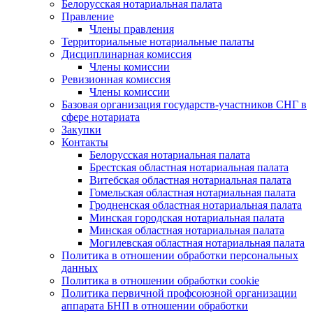
Белорусская нотариальная палата
Правление
Члены правления
Территориальные нотариальные палаты
Дисциплинарная комиссия
Члены комиссии
Ревизионная комиссия
Члены комиссии
Базовая организация государств-участников СНГ в
сфере нотариата
Закупки
Контакты
Белорусская нотариальная палата
Брестская областная нотариальная палата
Витебская областная нотариальная палата
Гомельская областная нотариальная палата
Гродненская областная нотариальная палата
Минская городская нотариальная палата
Минская областная нотариальная палата
Могилевская областная нотариальная палата
Политика в отношении обработки персональных
данных
Политика в отношении обработки cookie
Политика первичной профсоюзной организации
аппарата БНП в отношении обработки