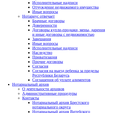
Исполнительные надписи
Отчуждение недвижимого имущества
Иные вопросы
Нотариус отвечает
Брачные договоры
Доверенности
Договоры купли-продажи, мены, дарения
и иные договоры с недвижимостью
Завещания
Иные вопросы
Исполнительные надписи
Наследство
Приватизация
Прочие договоры
Согласия
Согласия на выезд ребенка за пределы
Республики Беларусь
Соглашения об уплате алиментов
Нотариальный архив
О деятельности архивов
Административные процедуры
Контакты
Нотариальный архив Брестского
нотариального округа
Нотариальный архив Витебского