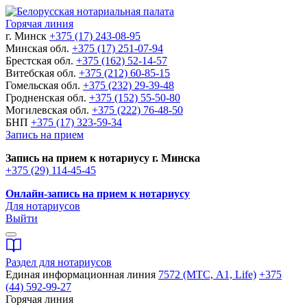
Горячая линия
г. Минск
+375 (17) 243-08-95
Минская обл.
+375 (17) 251-07-94
Брестская обл.
+375 (162) 52-14-57
Витебская обл.
+375 (212) 60-85-15
Гомельская обл.
+375 (232) 29-39-48
Гродненская обл.
+375 (152) 55-50-80
Могилевская обл.
+375 (222) 76-48-50
БНП
+375 (17) 323-59-34
Запись на прием
Запись на прием к нотариусу г. Минска
+375 (29) 114-45-45
Онлайн-запись на прием к нотариусу
Для нотариусов
Выйти
Раздел для нотариусов
Единая информационная линия
7572 (МТС, A1, Life)
+375
(44) 592-99-27
Горячая линия