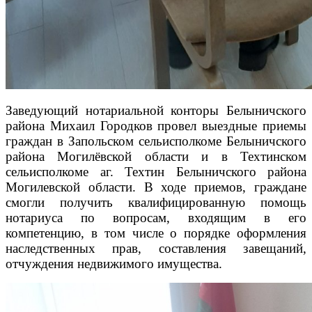
Заведующий нотариальной конторы Белыничского
района Михаил Городков провел выездные приемы
граждан в Запольском сельисполкоме Белыничского
района Могилёвской области и в Техтинском
сельисполкоме аг. Техтин Белыничского района
Могилевской области. В ходе приемов, граждане
смогли получить квалифицированную помощь
нотариуса по вопросам, входящим в его
компетенцию, в том числе о порядке оформления
наследственных прав, составления завещаний,
отчуждения недвижимого имущества.