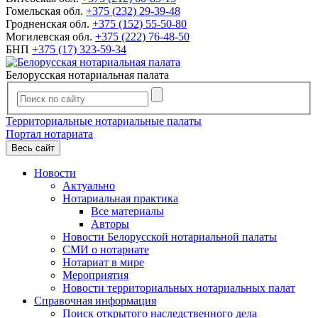
Гомельская обл.
+375 (232) 29-39-48
Гродненская обл.
+375 (152) 55-50-80
Могилевская обл.
+375 (222) 76-48-50
БНП
+375 (17) 323-59-34
Белорусская нотариальная палата
Территориальные нотариальные палаты
Портал нотариата
Весь сайт
Новости
Актуально
Нотариальная практика
Все материалы
Авторы
Новости Белорусской нотариальной палаты
СМИ о нотариате
Нотариат в мире
Мероприятия
Новости территориальных нотариальных палат
Справочная информация
Поиск открытого наследственного дела