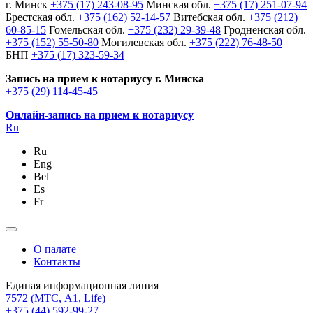
г. Минск
+375 (17) 243-08-95
Минская обл.
+375 (17) 251-07-94
Брестская обл.
+375 (162) 52-14-57
Витебская обл.
+375 (212)
60-85-15
Гомельская обл.
+375 (232) 29-39-48
Гродненская обл.
+375 (152) 55-50-80
Могилевская обл.
+375 (222) 76-48-50
БНП
+375 (17) 323-59-34
Запись на прием к нотариусу г. Минска
+375 (29) 114-45-45
Онлайн-запись на прием к нотариусу
Ru
Ru
Eng
Bel
Es
Fr
О палате
Контакты
Единая информационная линия
7572
(МТС, A1, Life)
+375 (44) 592-99-27