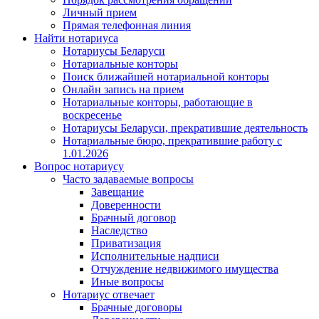
Личный прием
Прямая телефонная линия
Найти нотариуса
Нотариусы Беларуси
Нотариальные конторы
Поиск ближайшей нотариальной конторы
Онлайн запись на прием
Нотариальные конторы, работающие в
воскресенье
Нотариусы Беларуси, прекратившие деятельность
Нотариальные бюро, прекратившие работу с
1.01.2026
Вопрос нотариусу
Часто задаваемые вопросы
Завещание
Доверенности
Брачный договор
Наследство
Приватизация
Исполнительные надписи
Отчуждение недвижимого имущества
Иные вопросы
Нотариус отвечает
Брачные договоры