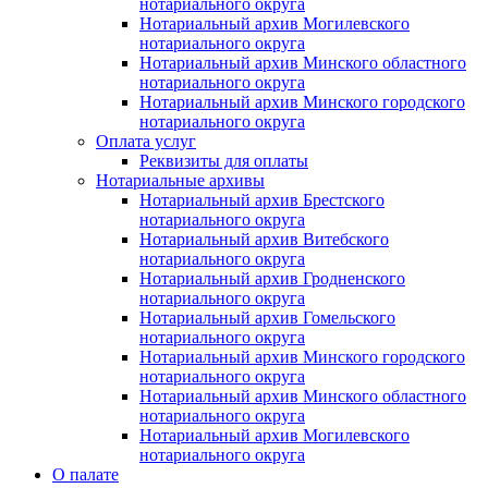
нотариального округа
Нотариальный архив Могилевского
нотариального округа
Нотариальный архив Минского областного
нотариального округа
Нотариальный архив Минского городского
нотариального округа
Оплата услуг
Реквизиты для оплаты
Нотариальные архивы
Нотариальный архив Брестского
нотариального округа
Нотариальный архив Витебского
нотариального округа
Нотариальный архив Гродненского
нотариального округа
Нотариальный архив Гомельского
нотариального округа
Нотариальный архив Минского городского
нотариального округа
Нотариальный архив Минского областного
нотариального округа
Нотариальный архив Могилевского
нотариального округа
О палате