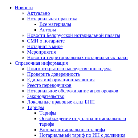
Новости
Актуально
Нотариальная практика
Все материалы
Авторы
Новости Белорусской нотариальной палаты
СМИ о нотариате
Нотариат в мире
Мероприятия
Новости территориальных нотариальных палат
Справочная информация
Поиск открытого наследственного дела
Проверить доверенность
Единая информационная линия
Реестр переводчиков
Нотариальное обслуживание агрогородков
Законодательство
Локальные правовые акты БНП
Тарифы
Тарифы
Освобождение от уплаты нотариального
тарифа
Возврат нотариального тарифа
Нотариальный тариф по ИН с должника