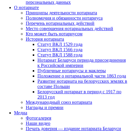
персональных данных
О нотариате
Принципы деятельности нотариата
Полномочия и обязанности нотариуса
Перечень нотариальных действий
Место совершения нотариальных действий
Кто может быть нотариусом
История нотариата
Статут ВКЛ 1529 года
Статут ВКЛ 1566 года
Статут ВКЛ 1588 года
Нотариат Беларуси периода присоединения
к Российской империи
Публичные нотариусы и маклеры
Положение о нотариальной части 1863 года
Развитие нотариата на белорусских землях в
составе Польши
Белорусский нотариат в период с 1917 по
2013 год
Международный союз нотариата
Награды и премии
Медиа
Фотогалерея
Наши видео
Печать доверия — издание нотариата Беларуси