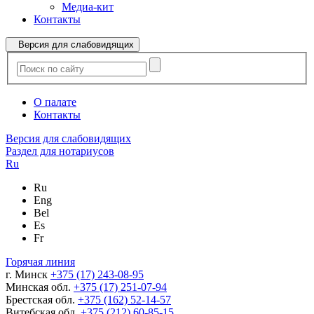
Медиа-кит
Контакты
Версия для слабовидящих
О палате
Контакты
Версия для слабовидящих
Раздел для нотариусов
Ru
Ru
Eng
Bel
Es
Fr
Горячая линия
г. Минск
+375 (17) 243-08-95
Минская обл.
+375 (17) 251-07-94
Брестская обл.
+375 (162) 52-14-57
Витебская обл.
+375 (212) 60-85-15