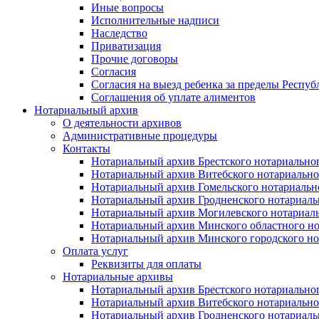
Иные вопросы
Исполнительные надписи
Наследство
Приватизация
Прочие договоры
Согласия
Согласия на выезд ребенка за пределы Респуб
Соглашения об уплате алиментов
Нотариальный архив
О деятельности архивов
Административные процедуры
Контакты
Нотариальный архив Брестского нотариально
Нотариальный архив Витебского нотариально
Нотариальный архив Гомельского нотариальн
Нотариальный архив Гродненского нотариаль
Нотариальный архив Могилевского нотариаль
Нотариальный архив Минского областного но
Нотариальный архив Минского городского но
Оплата услуг
Реквизиты для оплаты
Нотариальные архивы
Нотариальный архив Брестского нотариально
Нотариальный архив Витебского нотариально
Нотариальный архив Гродненского нотариаль