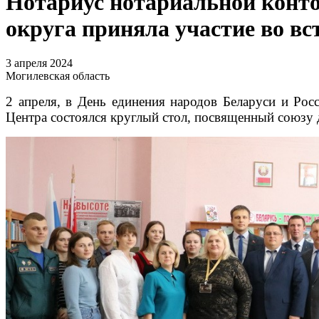
Нотариус нотариальной конт
округа приняла участие во вс
3 апреля 2024
Могилевская область
2 апреля, в День единения народов Беларуси и Рос
Центра состоялся круглый стол, посвященный союзу 