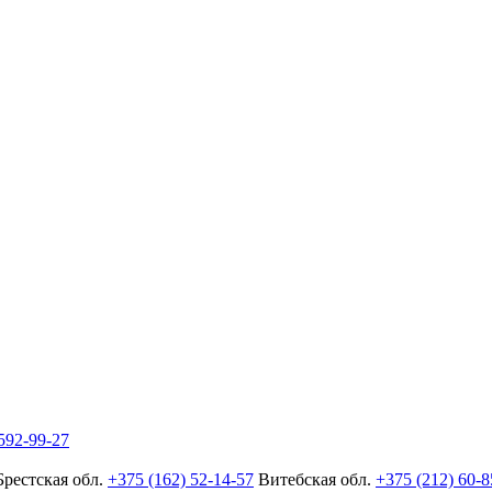
592-99-27
Брестская обл.
+375 (162) 52-14-57
Витебская обл.
+375 (212) 60-8