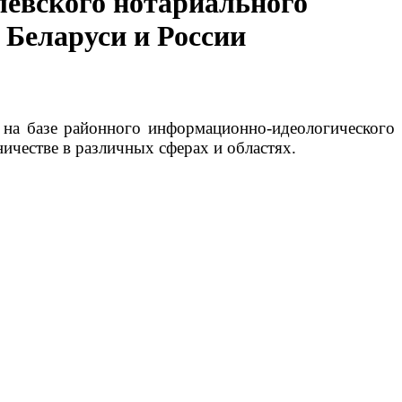
евского нотариального
 Беларуси и России
е на базе районного информационно-идеологического
ичестве в различных сферах и областях.