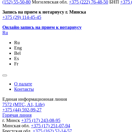
(152) 55-50-80
Могилевская обл.
+375 (222) 76-48-50
БНП
+375 
Запись на прием к нотариусу г. Минска
+375 (29) 114-45-45
Онлайн-запись на прием к нотариусу
Ru
Ru
Eng
Bel
Es
Fr
О палате
Контакты
Единая информационная линия
7572
(МТС, A1, Life)
+375 (44) 592-99-27
Горячая линия
г. Минск
+375 (17) 243-08-95
Минская обл.
+375 (17) 251-07-94
Брестская обл.
+375 (162) 52-14-57