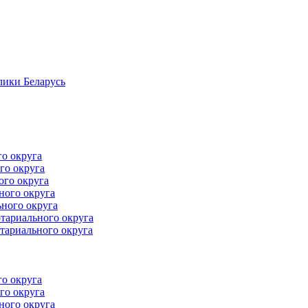
лики Беларусь
го округа
го округа
ого округа
ного округа
ного округа
тариального округа
тариального округа
го округа
го округа
ного округа