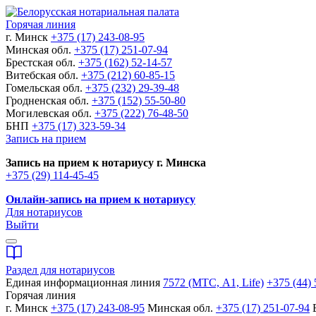
Горячая линия
г. Минск
+375 (17) 243-08-95
Минская обл.
+375 (17) 251-07-94
Брестская обл.
+375 (162) 52-14-57
Витебская обл.
+375 (212) 60-85-15
Гомельская обл.
+375 (232) 29-39-48
Гродненская обл.
+375 (152) 55-50-80
Могилевская обл.
+375 (222) 76-48-50
БНП
+375 (17) 323-59-34
Запись на прием
Запись на прием к нотариусу г. Минска
+375 (29) 114-45-45
Онлайн-запись на прием к нотариусу
Для нотариусов
Выйти
Раздел для нотариусов
Единая информационная линия
7572 (МТС, A1, Life)
+375 (44) 
Горячая линия
г. Минск
+375 (17) 243-08-95
Минская обл.
+375 (17) 251-07-94