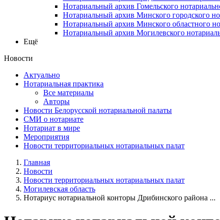
Нотариальный архив Гомельского нотариальн
Нотариальный архив Минского городского но
Нотариальный архив Минского областного но
Нотариальный архив Могилевского нотариаль
Ещё
Новости
Актуально
Нотариальная практика
Все материалы
Авторы
Новости Белорусской нотариальной палаты
СМИ о нотариате
Нотариат в мире
Мероприятия
Новости территориальных нотариальных палат
Главная
Новости
Новости территориальных нотариальных палат
Могилевская область
Нотариус нотариальной конторы Дрибинского района ...