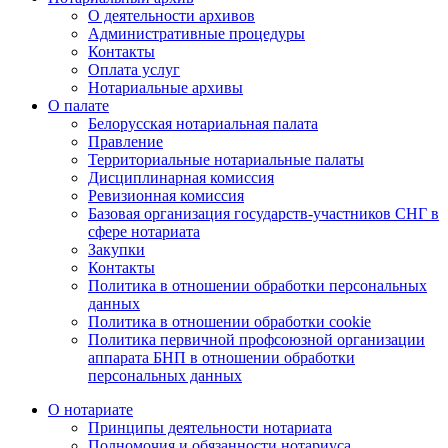
О деятельности архивов
Административные процедуры
Контакты
Оплата услуг
Нотариальные архивы
О палате
Белорусская нотариальная палата
Правление
Территориальные нотариальные палаты
Дисциплинарная комиссия
Ревизионная комиссия
Базовая организация государств-участников СНГ в
сфере нотариата
Закупки
Контакты
Политика в отношении обработки персональных
данных
Политика в отношении обработки cookie
Политика первичной профсоюзной организации
аппарата БНП в отношении обработки
персональных данных
О нотариате
Принципы деятельности нотариата
Полномочия и обязанности нотариуса