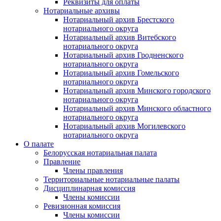
Реквизиты для оплаты
Нотариальные архивы
Нотариальный архив Брестского
нотариального округа
Нотариальный архив Витебского
нотариального округа
Нотариальный архив Гродненского
нотариального округа
Нотариальный архив Гомельского
нотариального округа
Нотариальный архив Минского городского
нотариального округа
Нотариальный архив Минского областного
нотариального округа
Нотариальный архив Могилевского
нотариального округа
О палате
Белорусская нотариальная палата
Правление
Члены правления
Территориальные нотариальные палаты
Дисциплинарная комиссия
Члены комиссии
Ревизионная комиссия
Члены комиссии