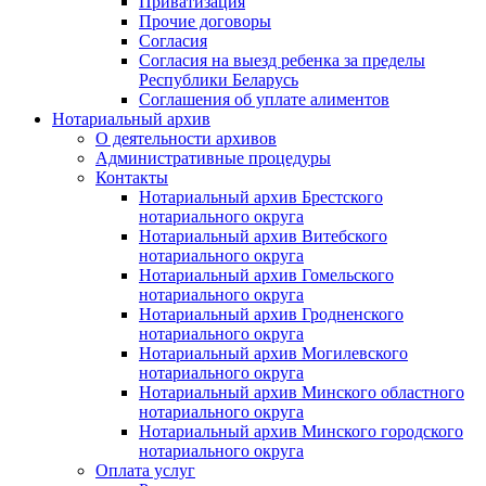
Приватизация
Прочие договоры
Согласия
Согласия на выезд ребенка за пределы
Республики Беларусь
Соглашения об уплате алиментов
Нотариальный архив
О деятельности архивов
Административные процедуры
Контакты
Нотариальный архив Брестского
нотариального округа
Нотариальный архив Витебского
нотариального округа
Нотариальный архив Гомельского
нотариального округа
Нотариальный архив Гродненского
нотариального округа
Нотариальный архив Могилевского
нотариального округа
Нотариальный архив Минского областного
нотариального округа
Нотариальный архив Минского городского
нотариального округа
Оплата услуг