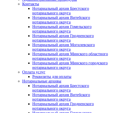
Контакты
Нотариальный архив Брестского
нотариального округа
Нотариальный архив Витебского
нотариального округа
Нотариальный архив Гомельского
нотариального округа
Нотариальный архив Гродненского
нотариального округа
Нотариальный архив Могилевского
нотариального округа
Нотариальный архив Минского областного
нотариального округа
Нотариальный архив Минского городского
нотариального округа
Оплата услуг
Реквизиты для оплаты
Нотариальные архивы
Нотариальный архив Брестского
нотариального округа
Нотариальный архив Витебского
нотариального округа
Нотариальный архив Гродненского
нотариального округа
Нотариальный архив Гомельского