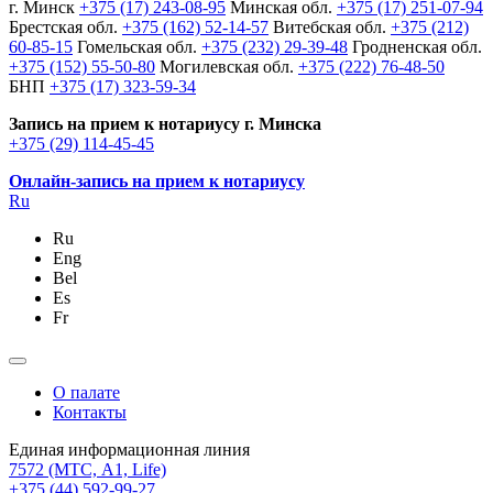
г. Минск
+375 (17) 243-08-95
Минская обл.
+375 (17) 251-07-94
Брестская обл.
+375 (162) 52-14-57
Витебская обл.
+375 (212)
60-85-15
Гомельская обл.
+375 (232) 29-39-48
Гродненская обл.
+375 (152) 55-50-80
Могилевская обл.
+375 (222) 76-48-50
БНП
+375 (17) 323-59-34
Запись на прием к нотариусу г. Минска
+375 (29) 114-45-45
Онлайн-запись на прием к нотариусу
Ru
Ru
Eng
Bel
Es
Fr
О палате
Контакты
Единая информационная линия
7572
(МТС, A1, Life)
+375 (44) 592-99-27