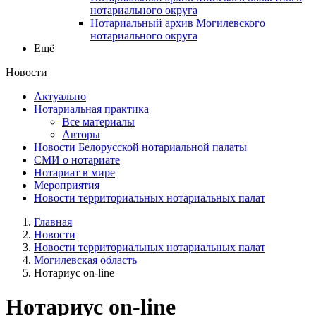
нотариального округа
Нотариальный архив Могилевского
нотариального округа
Ещё
Новости
Актуально
Нотариальная практика
Все материалы
Авторы
Новости Белорусской нотариальной палаты
СМИ о нотариате
Нотариат в мире
Мероприятия
Новости территориальных нотариальных палат
Главная
Новости
Новости территориальных нотариальных палат
Могилевская область
Нотариус on-line
Нотариус on-line