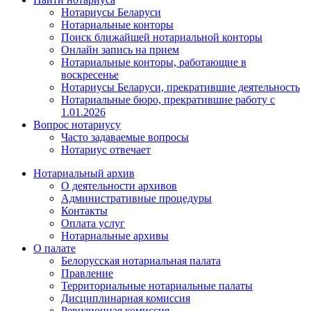
Нотариусы Беларуси
Нотариальные конторы
Поиск ближайшей нотариальной конторы
Онлайн запись на прием
Нотариальные конторы, работающие в
воскресенье
Нотариусы Беларуси, прекратившие деятельность
Нотариальные бюро, прекратившие работу с
1.01.2026
Вопрос нотариусу
Часто задаваемые вопросы
Нотариус отвечает
Нотариальный архив
О деятельности архивов
Административные процедуры
Контакты
Оплата услуг
Нотариальные архивы
О палате
Белорусская нотариальная палата
Правление
Территориальные нотариальные палаты
Дисциплинарная комиссия
Ревизионная комиссия