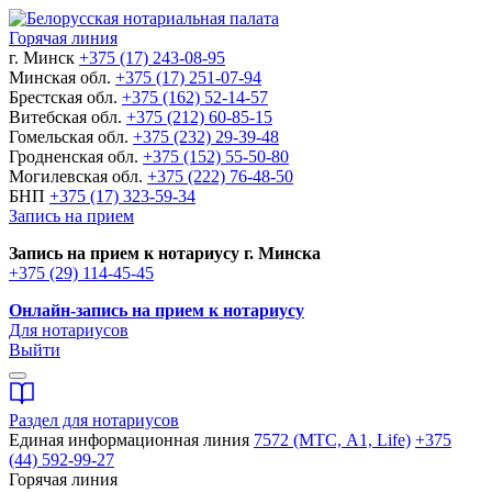
Горячая линия
г. Минск
+375 (17) 243-08-95
Минская обл.
+375 (17) 251-07-94
Брестская обл.
+375 (162) 52-14-57
Витебская обл.
+375 (212) 60-85-15
Гомельская обл.
+375 (232) 29-39-48
Гродненская обл.
+375 (152) 55-50-80
Могилевская обл.
+375 (222) 76-48-50
БНП
+375 (17) 323-59-34
Запись на прием
Запись на прием к нотариусу г. Минска
+375 (29) 114-45-45
Онлайн-запись на прием к нотариусу
Для нотариусов
Выйти
Раздел для нотариусов
Единая информационная линия
7572 (МТС, A1, Life)
+375
(44) 592-99-27
Горячая линия