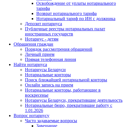
Освобождение от уплаты нотариального
тарифа
Возврат нотариального тарифа
Нотариальный тариф по ИН с должника
Депозит нотариуса
Публичные реестры нотариальных палат
иностранных государств
Нотариус - детям
Обращения граждан
Порядок рассмотрения обращений
Личный прием
Прямая телефонная линия
Найти нотариуса
Нотариусы Беларуси
Нотариальные конторы
Поиск ближайшей нотариальной конторы
Онлайн запись на прием
Нотариальные конторы, работающие в
воскресенье
Нотариусы Беларуси, прекратившие деятельность
Нотариальные бюро, прекратившие работу с
1.01.2026
Вопрос нотариусу
Часто задаваемые вопросы
Завещание