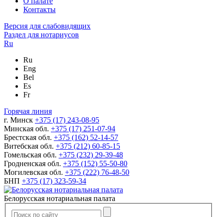
О палате
Контакты
Версия для слабовидящих
Раздел для нотариусов
Ru
Ru
Eng
Bel
Es
Fr
Горячая линия
г. Минск
+375 (17) 243-08-95
Минская обл.
+375 (17) 251-07-94
Брестская обл.
+375 (162) 52-14-57
Витебская обл.
+375 (212) 60-85-15
Гомельская обл.
+375 (232) 29-39-48
Гродненская обл.
+375 (152) 55-50-80
Могилевская обл.
+375 (222) 76-48-50
БНП
+375 (17) 323-59-34
Белорусская нотариальная палата