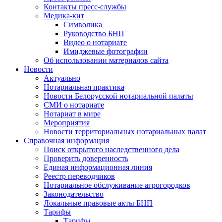
Контакты пресс-службы
Медика-кит
Символика
Руководство БНП
Видео о нотариате
Имиджевые фотографии
Об использовании материалов сайта
Новости
Актуально
Нотариальная практика
Новости Белорусской нотариальной палаты
СМИ о нотариате
Нотариат в мире
Мероприятия
Новости территориальных нотариальных палат
Справочная информация
Поиск открытого наследственного дела
Проверить доверенность
Единая информационная линия
Реестр переводчиков
Нотариальное обслуживание агрогородков
Законодательство
Локальные правовые акты БНП
Тарифы
Тарифы