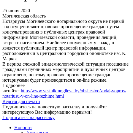
25 июня 2020
Могилевская область
Нотариусы Могилевского нотариального округа не первый
год осуществляют правовое просвещение граждан путем
консультирования в публичных центрах правовой
информации Могилевской области, проведения лекций,
встреч с населением. Наиболее популярным у граждан
является публичный центр правовой информации,
расположенный в центральной городской библиотеке им. К.
Маркса.
В период сложной эпидемиологической ситуации посещение
гражданами публичных мероприятий и публичных центров
ограничено, поэтому правовое просвещение граждан
нотариусами будет производиться в on-line режиме.
Подробнее
читайте:
http://www.vestnikmogileva.by/obshestvo/zadaj-vopros-
notariusu-v-on-line-rezhime.html
Версия для печати
Подпишитесь на новостную рассылку и получайте
интересующую Вас информацию первыми!
Подписаться на рассылку
Новости
Актуально