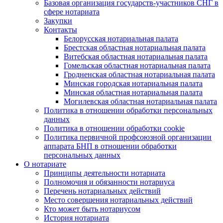
Базовая организация государств-участников СНГ в
сфере нотариата
Закупки
Контакты
Белорусская нотариальная палата
Брестская областная нотариальная палата
Витебская областная нотариальная палата
Гомельская областная нотариальная палата
Гродненская областная нотариальная палата
Минская городская нотариальная палата
Минская областная нотариальная палата
Могилевская областная нотариальная палата
Политика в отношении обработки персональных
данных
Политика в отношении обработки cookie
Политика первичной профсоюзной организации
аппарата БНП в отношении обработки
персональных данных
О нотариате
Принципы деятельности нотариата
Полномочия и обязанности нотариуса
Перечень нотариальных действий
Место совершения нотариальных действий
Кто может быть нотариусом
История нотариата