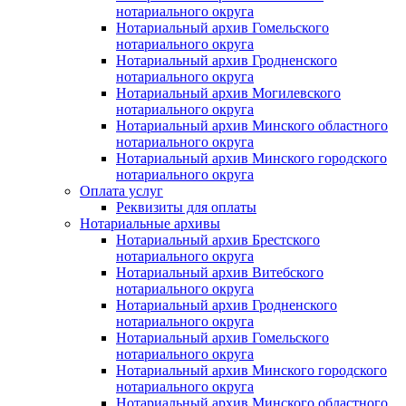
нотариального округа
Нотариальный архив Гомельского
нотариального округа
Нотариальный архив Гродненского
нотариального округа
Нотариальный архив Могилевского
нотариального округа
Нотариальный архив Минского областного
нотариального округа
Нотариальный архив Минского городского
нотариального округа
Оплата услуг
Реквизиты для оплаты
Нотариальные архивы
Нотариальный архив Брестского
нотариального округа
Нотариальный архив Витебского
нотариального округа
Нотариальный архив Гродненского
нотариального округа
Нотариальный архив Гомельского
нотариального округа
Нотариальный архив Минского городского
нотариального округа
Нотариальный архив Минского областного