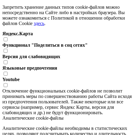
Запретить хранение данных типов cookie-файлов можно
непосредственно на Сайте либо в настройках браузера. Вы
можете ознакомиться с Политикой в отношении обработки
файлов Cookie
здесь
.
Яндекс.Карта
Функционал "Поделиться в соц сетях"
Версия для слабовидящих
Языковые предпочтения
Youtube
Отключение функциональных cookie-файлов не позволит
принимать меры по совершенствованию работы Сайта исходя
из предпочтения пользователей. Также некоторые или все
сервисы (например, сервис Яндекс Карты, версия для
слабовидящих и др.) не будут функционировать.
Аналитические cookie-файлы
Аналитические cookie-файлы необходимы в статистических
целях, позволяют подсчитывать количество и длительность