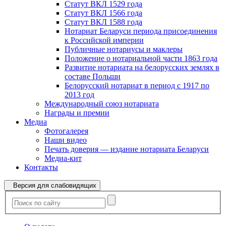
Статут ВКЛ 1529 года
Статут ВКЛ 1566 года
Статут ВКЛ 1588 года
Нотариат Беларуси периода присоединения
к Российской империи
Публичные нотариусы и маклеры
Положение о нотариальной части 1863 года
Развитие нотариата на белорусских землях в
составе Польши
Белорусский нотариат в период с 1917 по
2013 год
Международный союз нотариата
Награды и премии
Медиа
Фотогалерея
Наши видео
Печать доверия — издание нотариата Беларуси
Медиа-кит
Контакты
Версия для слабовидящих