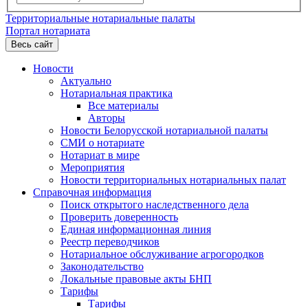
Территориальные нотариальные палаты
Портал нотариата
Весь сайт
Новости
Актуально
Нотариальная практика
Все материалы
Авторы
Новости Белорусской нотариальной палаты
СМИ о нотариате
Нотариат в мире
Мероприятия
Новости территориальных нотариальных палат
Справочная информация
Поиск открытого наследственного дела
Проверить доверенность
Единая информационная линия
Реестр переводчиков
Нотариальное обслуживание агрогородков
Законодательство
Локальные правовые акты БНП
Тарифы
Тарифы