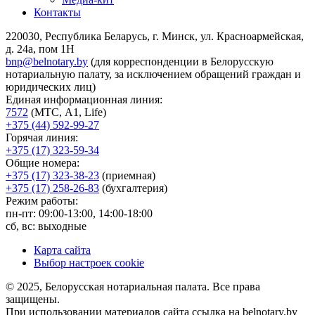
Контакты
220030, Республика Беларусь, г. Минск, ул. Красноармейская,
д. 24а, пом 1Н
bnp@belnotary.by
(для корреспонденции в Белорусскую
нотариальную палату, за исключением обращений граждан и
юридических лиц)
Единая информационная линия:
7572
(МТС, A1, Life)
+375 (44) 592-99-27
Горячая линия:
+375 (17) 323-59-34
Общие номера:
+375 (17) 323-38-23
(приемная)
+375 (17) 258-26-83
(бухгалтерия)
Режим работы:
пн-пт: 09:00-13:00, 14:00-18:00
сб, вс: выходные
Карта сайта
Выбор настроек cookie
© 2025, Белорусская нотариальная палата. Все права
защищены.
При использовании материалов сайта ссылка на belnotary.by