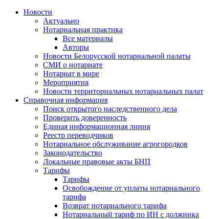
Новости
Актуально
Нотариальная практика
Все материалы
Авторы
Новости Белорусской нотариальной палаты
СМИ о нотариате
Нотариат в мире
Мероприятия
Новости территориальных нотариальных палат
Справочная информация
Поиск открытого наследственного дела
Проверить доверенность
Единая информационная линия
Реестр переводчиков
Нотариальное обслуживание агрогородков
Законодательство
Локальные правовые акты БНП
Тарифы
Тарифы
Освобождение от уплаты нотариального
тарифа
Возврат нотариального тарифа
Нотариальный тариф по ИН с должника