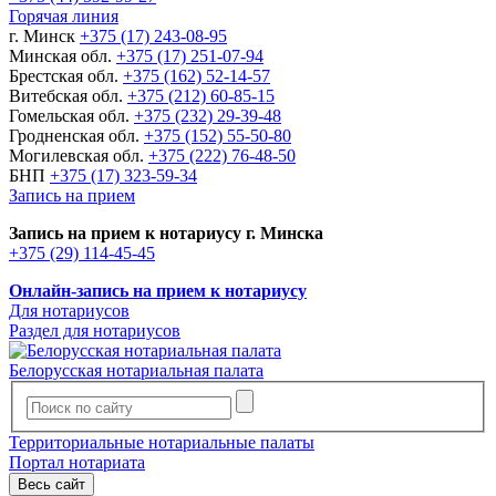
Горячая линия
г. Минск
+375 (17) 243-08-95
Минская обл.
+375 (17) 251-07-94
Брестская обл.
+375 (162) 52-14-57
Витебская обл.
+375 (212) 60-85-15
Гомельская обл.
+375 (232) 29-39-48
Гродненская обл.
+375 (152) 55-50-80
Могилевская обл.
+375 (222) 76-48-50
БНП
+375 (17) 323-59-34
Запись на прием
Запись на прием к нотариусу г. Минска
+375 (29) 114-45-45
Онлайн-запись на прием к нотариусу
Для нотариусов
Раздел для нотариусов
Белорусская нотариальная палата
Территориальные нотариальные палаты
Портал нотариата
Весь сайт