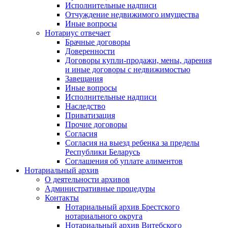
Исполнительные надписи
Отчуждение недвижимого имущества
Иные вопросы
Нотариус отвечает
Брачные договоры
Доверенности
Договоры купли-продажи, мены, дарения
и иные договоры с недвижимостью
Завещания
Иные вопросы
Исполнительные надписи
Наследство
Приватизация
Прочие договоры
Согласия
Согласия на выезд ребенка за пределы
Республики Беларусь
Соглашения об уплате алиментов
Нотариальный архив
О деятельности архивов
Административные процедуры
Контакты
Нотариальный архив Брестского
нотариального округа
Нотариальный архив Витебского