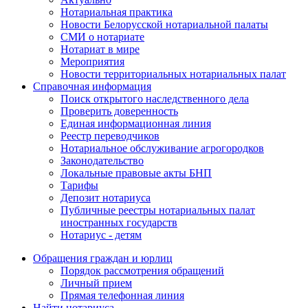
Нотариальная практика
Новости Белорусской нотариальной палаты
СМИ о нотариате
Нотариат в мире
Мероприятия
Новости территориальных нотариальных палат
Справочная информация
Поиск открытого наследственного дела
Проверить доверенность
Единая информационная линия
Реестр переводчиков
Нотариальное обслуживание агрогородков
Законодательство
Локальные правовые акты БНП
Тарифы
Депозит нотариуса
Публичные реестры нотариальных палат
иностранных государств
Нотариус - детям
Обращения граждан и юрлиц
Порядок рассмотрения обращений
Личный прием
Прямая телефонная линия
Найти нотариуса