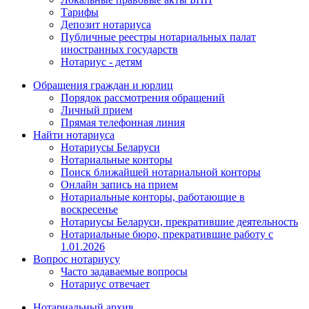
Тарифы
Депозит нотариуса
Публичные реестры нотариальных палат
иностранных государств
Нотариус - детям
Обращения граждан и юрлиц
Порядок рассмотрения обращений
Личный прием
Прямая телефонная линия
Найти нотариуса
Нотариусы Беларуси
Нотариальные конторы
Поиск ближайшей нотариальной конторы
Онлайн запись на прием
Нотариальные конторы, работающие в
воскресенье
Нотариусы Беларуси, прекратившие деятельность
Нотариальные бюро, прекратившие работу с
1.01.2026
Вопрос нотариусу
Часто задаваемые вопросы
Нотариус отвечает
Нотариальный архив