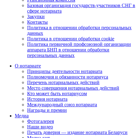
Базовая организация государств-участников СНГ в
сфере нотариата
Закупки
Контакты
Политика в отношении обработки персональных
данных
Политика в отношении обработки cookie
Политика первичной профсоюзной организации
аппарата БНП в отношении обработки
персональных данных
О нотариате
Принципы деятельности нотариата
Полномочия и обязанности нотариуса
Перечень нотариальных действий
Место совершения нотариальных действий
Кто может быть нотариусом
История нотариата
Международный союз нотариата
Награды и премии
Медиа
Фотогалерея
Наши видео
Печать доверия — издание нотариата Беларуси
Медиа-кит