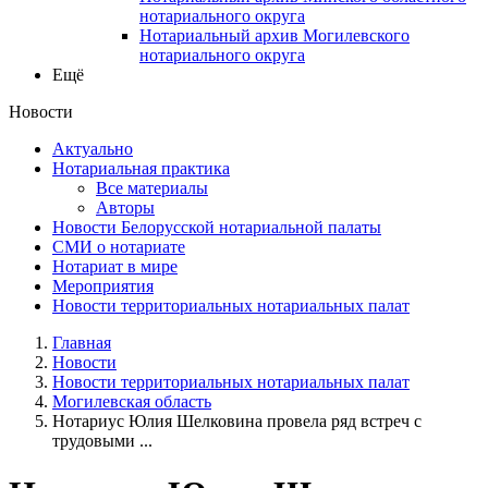
нотариального округа
Нотариальный архив Могилевского
нотариального округа
Ещё
Новости
Актуально
Нотариальная практика
Все материалы
Авторы
Новости Белорусской нотариальной палаты
СМИ о нотариате
Нотариат в мире
Мероприятия
Новости территориальных нотариальных палат
Главная
Новости
Новости территориальных нотариальных палат
Могилевская область
Нотариус Юлия Шелковина провела ряд встреч с
трудовыми ...