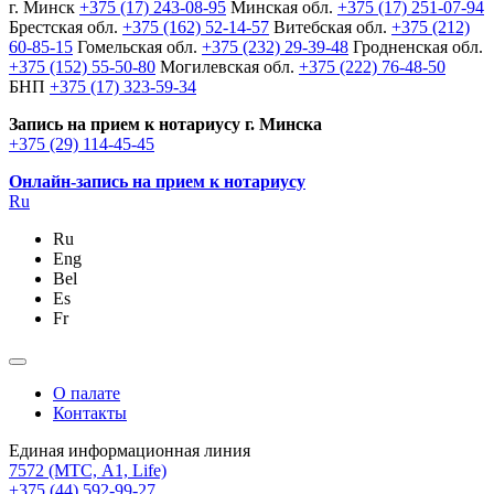
г. Минск
+375 (17) 243-08-95
Минская обл.
+375 (17) 251-07-94
Брестская обл.
+375 (162) 52-14-57
Витебская обл.
+375 (212)
60-85-15
Гомельская обл.
+375 (232) 29-39-48
Гродненская обл.
+375 (152) 55-50-80
Могилевская обл.
+375 (222) 76-48-50
БНП
+375 (17) 323-59-34
Запись на прием к нотариусу г. Минска
+375 (29) 114-45-45
Онлайн-запись на прием к нотариусу
Ru
Ru
Eng
Bel
Es
Fr
О палате
Контакты
Единая информационная линия
7572
(МТС, A1, Life)
+375 (44) 592-99-27