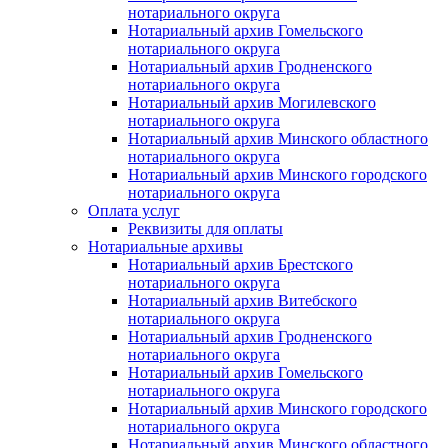
нотариального округа
Нотариальный архив Гомельского
нотариального округа
Нотариальный архив Гродненского
нотариального округа
Нотариальный архив Могилевского
нотариального округа
Нотариальный архив Минского областного
нотариального округа
Нотариальный архив Минского городского
нотариального округа
Оплата услуг
Реквизиты для оплаты
Нотариальные архивы
Нотариальный архив Брестского
нотариального округа
Нотариальный архив Витебского
нотариального округа
Нотариальный архив Гродненского
нотариального округа
Нотариальный архив Гомельского
нотариального округа
Нотариальный архив Минского городского
нотариального округа
Нотариальный архив Минского областного