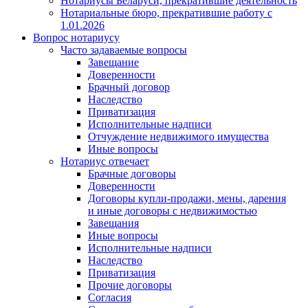
Нотариусы Беларуси, прекратившие деятельность
Нотариальные бюро, прекратившие работу с
1.01.2026
Вопрос нотариусу
Часто задаваемые вопросы
Завещание
Доверенности
Брачный договор
Наследство
Приватизация
Исполнительные надписи
Отчуждение недвижимого имущества
Иные вопросы
Нотариус отвечает
Брачные договоры
Доверенности
Договоры купли-продажи, мены, дарения
и иные договоры с недвижимостью
Завещания
Иные вопросы
Исполнительные надписи
Наследство
Приватизация
Прочие договоры
Согласия