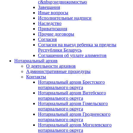
с&nbsp;недвижимостью
Завещания
Иные вопросы
Исполнительные надписи
Наследство
Приватизация
Прочие договоры
Согласия
Согласия на выезд ребенка за пределы
Республики Беларусь
Соглашения об уплате алиментов
Нотариальный архив
О деятельности архивов
Административные процедуры
Контакты
Нотариальный архив Брестского
нотариального округа
Нотариальный архив Витебского
нотариального округа
Нотариальный архив Гомельского
нотариального округа
Нотариальный архив Гродненского
нотариального округа
Нотариальный архив Могилевского
нотариального округа