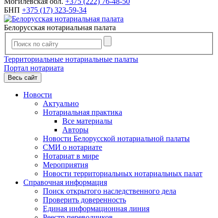
Могилевская обл.
+375 (222) 76-48-50
БНП
+375 (17) 323-59-34
Белорусская нотариальная палата
Территориальные нотариальные палаты
Портал нотариата
Весь сайт
Новости
Актуально
Нотариальная практика
Все материалы
Авторы
Новости Белорусской нотариальной палаты
СМИ о нотариате
Нотариат в мире
Мероприятия
Новости территориальных нотариальных палат
Справочная информация
Поиск открытого наследственного дела
Проверить доверенность
Единая информационная линия
Реестр переводчиков