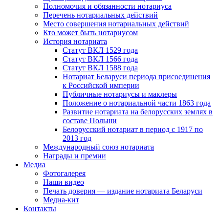
Полномочия и обязанности нотариуса
Перечень нотариальных действий
Место совершения нотариальных действий
Кто может быть нотариусом
История нотариата
Статут ВКЛ 1529 года
Статут ВКЛ 1566 года
Статут ВКЛ 1588 года
Нотариат Беларуси периода присоединения
к Российской империи
Публичные нотариусы и маклеры
Положение о нотариальной части 1863 года
Развитие нотариата на белорусских землях в
составе Польши
Белорусский нотариат в период с 1917 по
2013 год
Международный союз нотариата
Награды и премии
Медиа
Фотогалерея
Наши видео
Печать доверия — издание нотариата Беларуси
Медиа-кит
Контакты