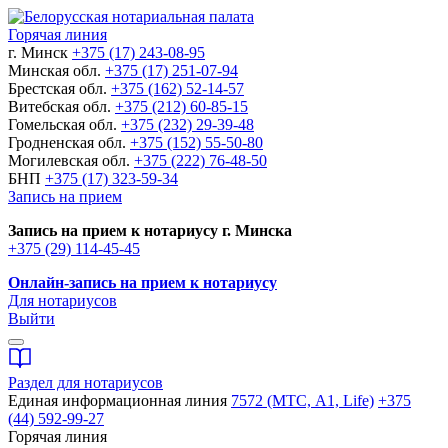
Горячая линия
г. Минск
+375 (17) 243-08-95
Минская обл.
+375 (17) 251-07-94
Брестская обл.
+375 (162) 52-14-57
Витебская обл.
+375 (212) 60-85-15
Гомельская обл.
+375 (232) 29-39-48
Гродненская обл.
+375 (152) 55-50-80
Могилевская обл.
+375 (222) 76-48-50
БНП
+375 (17) 323-59-34
Запись на прием
Запись на прием к нотариусу г. Минска
+375 (29) 114-45-45
Онлайн-запись на прием к нотариусу
Для нотариусов
Выйти
Раздел для нотариусов
Единая информационная линия
7572 (МТС, A1, Life)
+375
(44) 592-99-27
Горячая линия