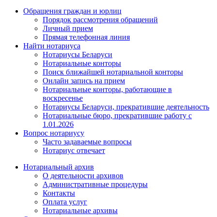
Обращения граждан и юрлиц
Порядок рассмотрения обращений
Личный прием
Прямая телефонная линия
Найти нотариуса
Нотариусы Беларуси
Нотариальные конторы
Поиск ближайшей нотариальной конторы
Онлайн запись на прием
Нотариальные конторы, работающие в
воскресенье
Нотариусы Беларуси, прекратившие деятельность
Нотариальные бюро, прекратившие работу с
1.01.2026
Вопрос нотариусу
Часто задаваемые вопросы
Нотариус отвечает
Нотариальный архив
О деятельности архивов
Административные процедуры
Контакты
Оплата услуг
Нотариальные архивы