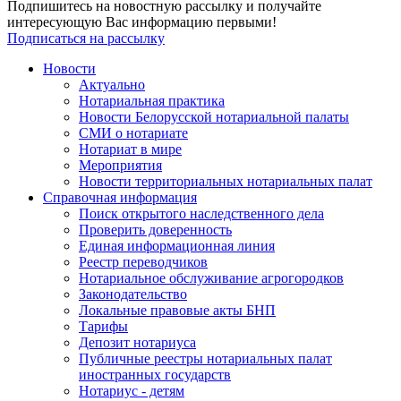
Подпишитесь на новостную рассылку и получайте
интересующую Вас информацию первыми!
Подписаться на рассылку
Новости
Актуально
Нотариальная практика
Новости Белорусской нотариальной палаты
СМИ о нотариате
Нотариат в мире
Мероприятия
Новости территориальных нотариальных палат
Справочная информация
Поиск открытого наследственного дела
Проверить доверенность
Единая информационная линия
Реестр переводчиков
Нотариальное обслуживание агрогородков
Законодательство
Локальные правовые акты БНП
Тарифы
Депозит нотариуса
Публичные реестры нотариальных палат
иностранных государств
Нотариус - детям