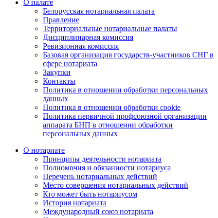
О палате
Белорусская нотариальная палата
Правление
Территориальные нотариальные палаты
Дисциплинарная комиссия
Ревизионная комиссия
Базовая организация государств-участников СНГ в
сфере нотариата
Закупки
Контакты
Политика в отношении обработки персональных
данных
Политика в отношении обработки cookie
Политика первичной профсоюзной организации
аппарата БНП в отношении обработки
персональных данных
О нотариате
Принципы деятельности нотариата
Полномочия и обязанности нотариуса
Перечень нотариальных действий
Место совершения нотариальных действий
Кто может быть нотариусом
История нотариата
Международный союз нотариата