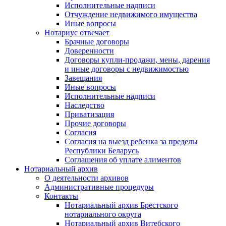
Исполнительные надписи
Отчуждение недвижимого имущества
Иные вопросы
Нотариус отвечает
Брачные договоры
Доверенности
Договоры купли-продажи, мены, дарения
и иные договоры с недвижимостью
Завещания
Иные вопросы
Исполнительные надписи
Наследство
Приватизация
Прочие договоры
Согласия
Согласия на выезд ребенка за пределы
Республики Беларусь
Соглашения об уплате алиментов
Нотариальный архив
О деятельности архивов
Административные процедуры
Контакты
Нотариальный архив Брестского
нотариального округа
Нотариальный архив Витебского