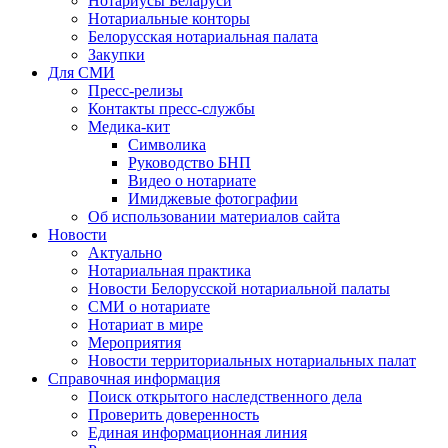
Нотариусы Беларуси
Нотариальные конторы
Белорусская нотариальная палата
Закупки
Для СМИ
Пресс-релизы
Контакты пресс-службы
Медика-кит
Символика
Руководство БНП
Видео о нотариате
Имиджевые фотографии
Об использовании материалов сайта
Новости
Актуально
Нотариальная практика
Новости Белорусской нотариальной палаты
СМИ о нотариате
Нотариат в мире
Мероприятия
Новости территориальных нотариальных палат
Справочная информация
Поиск открытого наследственного дела
Проверить доверенность
Единая информационная линия