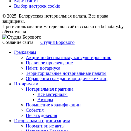
Карта сайта
Выбор настроек cookie
© 2025, Белорусская нотариальная палата. Все права
защищены.
При использовании материалов сайта ссылка на belnotary.by
обязательна
Создание сайта —
Студия Борового
Гражданам
Акции по бесплатному консультированию
Правовое просвещение
Найти нотариуса
Территориальные нотариальные палаты
Обращения граждан и юридических лиц
Нотариусам
Нотариальная практика
Все материалы
Авторы
Повышение квалификации
События
Печать доверия
Госорганам и организациям
Нормативные акты