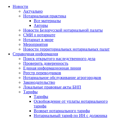
Новости
Актуально
Нотариальная практика
Все материалы
Авторы
Новости Белорусской нотариальной палаты
СМИ о нотариате
Нотариат в мире
Мероприятия
Новости территориальных нотариальных палат
Справочная информация
Поиск открытого наследственного дела
Проверить доверенность
Единая информационная линия
Реестр переводчиков
Нотариальное обслуживание агрогородков
Законодательство
Локальные правовые акты БНП
Тарифы
Тарифы
Освобождение от уплаты нотариального
тарифа
Возврат нотариального тарифа
Нотариальный тариф по ИН с должника