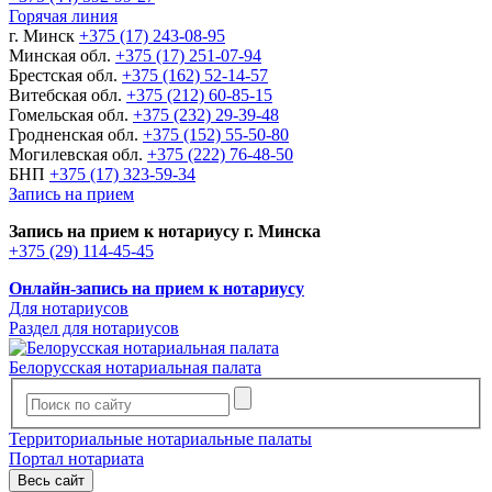
Горячая линия
г. Минск
+375 (17) 243-08-95
Минская обл.
+375 (17) 251-07-94
Брестская обл.
+375 (162) 52-14-57
Витебская обл.
+375 (212) 60-85-15
Гомельская обл.
+375 (232) 29-39-48
Гродненская обл.
+375 (152) 55-50-80
Могилевская обл.
+375 (222) 76-48-50
БНП
+375 (17) 323-59-34
Запись на прием
Запись на прием к нотариусу г. Минска
+375 (29) 114-45-45
Онлайн-запись на прием к нотариусу
Для нотариусов
Раздел для нотариусов
Белорусская нотариальная палата
Территориальные нотариальные палаты
Портал нотариата
Весь сайт