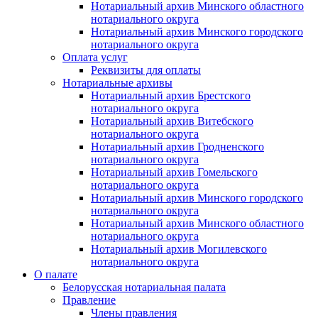
Нотариальный архив Минского областного
нотариального округа
Нотариальный архив Минского городского
нотариального округа
Оплата услуг
Реквизиты для оплаты
Нотариальные архивы
Нотариальный архив Брестского
нотариального округа
Нотариальный архив Витебского
нотариального округа
Нотариальный архив Гродненского
нотариального округа
Нотариальный архив Гомельского
нотариального округа
Нотариальный архив Минского городского
нотариального округа
Нотариальный архив Минского областного
нотариального округа
Нотариальный архив Могилевского
нотариального округа
О палате
Белорусская нотариальная палата
Правление
Члены правления