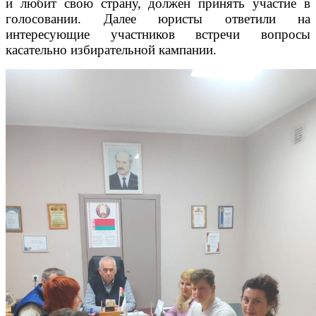
и любит свою страну, должен принять участие в
голосовании. Далее юристы ответили на
интересующие участников встречи вопросы
касательно избирательной кампании.