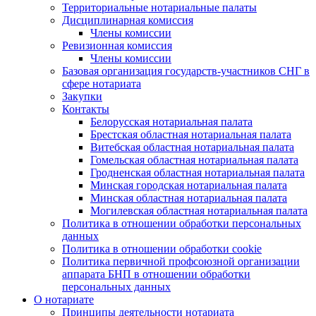
Территориальные нотариальные палаты
Дисциплинарная комиссия
Члены комиссии
Ревизионная комиссия
Члены комиссии
Базовая организация государств-участников СНГ в
сфере нотариата
Закупки
Контакты
Белорусская нотариальная палата
Брестская областная нотариальная палата
Витебская областная нотариальная палата
Гомельская областная нотариальная палата
Гродненская областная нотариальная палата
Минская городская нотариальная палата
Минская областная нотариальная палата
Могилевская областная нотариальная палата
Политика в отношении обработки персональных
данных
Политика в отношении обработки cookie
Политика первичной профсоюзной организации
аппарата БНП в отношении обработки
персональных данных
О нотариате
Принципы деятельности нотариата