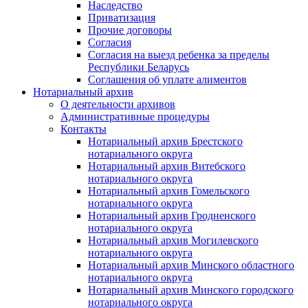
Наследство
Приватизация
Прочие договоры
Согласия
Согласия на выезд ребенка за пределы
Республики Беларусь
Соглашения об уплате алиментов
Нотариальный архив
О деятельности архивов
Административные процедуры
Контакты
Нотариальный архив Брестского
нотариального округа
Нотариальный архив Витебского
нотариального округа
Нотариальный архив Гомельского
нотариального округа
Нотариальный архив Гродненского
нотариального округа
Нотариальный архив Могилевского
нотариального округа
Нотариальный архив Минского областного
нотариального округа
Нотариальный архив Минского городского
нотариального округа