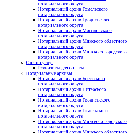
нотариального округа
Нотариальный архив Гомельского
нотариального округа
Нотариальный архив Гродненского
нотариального округа
Нотариальный архив Могилевского
нотариального округа
Нотариальный архив Минского областного
нотариального округа
Нотариальный архив Минского городского
нотариального округа
Оплата услуг
Реквизиты для оплаты
Нотариальные архивы
Нотариальный архив Брестского
нотариального округа
Нотариальный архив Витебского
нотариального округа
Нотариальный архив Гродненского
нотариального округа
Нотариальный архив Гомельского
нотариального округа
Нотариальный архив Минского городского
нотариального округа
Нотариальный архив Минского областного