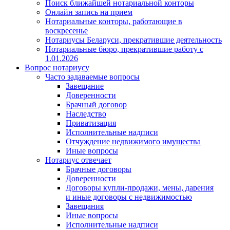
Поиск ближайшей нотариальной конторы
Онлайн запись на прием
Нотариальные конторы, работающие в
воскресенье
Нотариусы Беларуси, прекратившие деятельность
Нотариальные бюро, прекратившие работу с
1.01.2026
Вопрос нотариусу
Часто задаваемые вопросы
Завещание
Доверенности
Брачный договор
Наследство
Приватизация
Исполнительные надписи
Отчуждение недвижимого имущества
Иные вопросы
Нотариус отвечает
Брачные договоры
Доверенности
Договоры купли-продажи, мены, дарения
и иные договоры с недвижимостью
Завещания
Иные вопросы
Исполнительные надписи