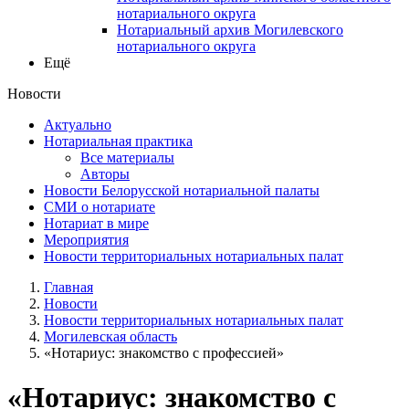
нотариального округа
Нотариальный архив Могилевского
нотариального округа
Ещё
Новости
Актуально
Нотариальная практика
Все материалы
Авторы
Новости Белорусской нотариальной палаты
СМИ о нотариате
Нотариат в мире
Мероприятия
Новости территориальных нотариальных палат
Главная
Новости
Новости территориальных нотариальных палат
Могилевская область
«Нотариус: знакомство с профессией»
«Нотариус: знакомство с