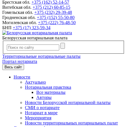
Брестская обл.
+375 (162) 52-14-57
Витебская обл.
+375 (212) 60-85-15
Гомельская обл.
+375 (232) 29-39-48
Гродненская обл.
+375 (152) 55-50-80
Могилевская обл.
+375 (222) 76-48-50
БНП
+375 (17) 323-59-34
Белорусская нотариальная палата
Территориальные нотариальные палаты
Портал нотариата
Весь сайт
Новости
Актуально
Нотариальная практика
Все материалы
Авторы
Новости Белорусской нотариальной палаты
СМИ о нотариате
Нотариат в мире
Мероприятия
Новости территориальных нотариальных палат