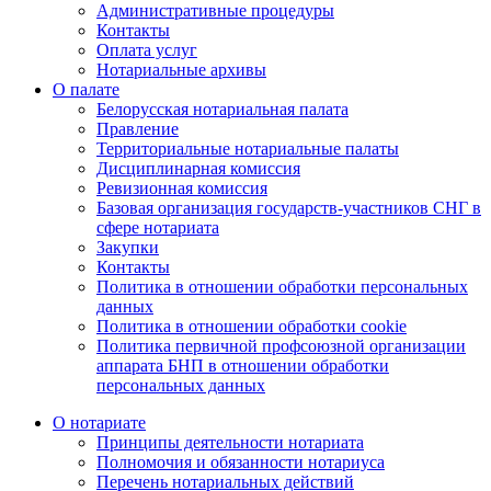
Административные процедуры
Контакты
Оплата услуг
Нотариальные архивы
О палате
Белорусская нотариальная палата
Правление
Территориальные нотариальные палаты
Дисциплинарная комиссия
Ревизионная комиссия
Базовая организация государств-участников СНГ в
сфере нотариата
Закупки
Контакты
Политика в отношении обработки персональных
данных
Политика в отношении обработки cookie
Политика первичной профсоюзной организации
аппарата БНП в отношении обработки
персональных данных
О нотариате
Принципы деятельности нотариата
Полномочия и обязанности нотариуса
Перечень нотариальных действий