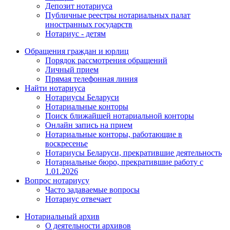
Депозит нотариуса
Публичные реестры нотариальных палат
иностранных государств
Нотариус - детям
Обращения граждан и юрлиц
Порядок рассмотрения обращений
Личный прием
Прямая телефонная линия
Найти нотариуса
Нотариусы Беларуси
Нотариальные конторы
Поиск ближайшей нотариальной конторы
Онлайн запись на прием
Нотариальные конторы, работающие в
воскресенье
Нотариусы Беларуси, прекратившие деятельность
Нотариальные бюро, прекратившие работу с
1.01.2026
Вопрос нотариусу
Часто задаваемые вопросы
Нотариус отвечает
Нотариальный архив
О деятельности архивов