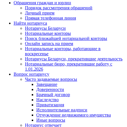
Обращения граждан и юрлиц
Порядок рассмотрения обращений
Личный прием
Прямая телефонная линия
Найти нотариуса
Нотариусы Беларуси
Нотариальные конторы
Поиск ближайшей нотариальной конторы
Онлайн запись на прием
Нотариальные конторы, работающие в
воскресенье
Нотариусы Беларуси, прекратившие деятельность
Нотариальные бюро, прекратившие работу с
1.01.2026
Вопрос нотариусу
Часто задаваемые вопросы
Завещание
Доверенности
Брачный договор
Наследство
Приватизация
Исполнительные надписи
Отчуждение недвижимого имущества
Иные вопросы
Нотариус отвечает