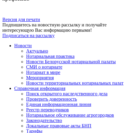
Версия для печати
Подпишитесь на новостную рассылку и получайте
интересующую Вас информацию первыми!
Подписаться на рассылку
Новости
Актуально
Нотариальная практика
Новости Белорусской нотариальной палаты
СМИ о нотариате
Нотариат в мире
Мероприятия
Новости территориальных нотариальных палат
Справочная информация
Поиск открытого наследственного дела
Проверить доверенность
Единая информационная линия
Реестр переводчиков
Нотариальное обслуживание агрогородков
Законодательство
Локальные правовые акты БНП
Тарифы