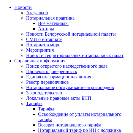
Новости
Актуально
Нотариальная практика
Все материалы
Авторы
Новости Белорусской нотариальной палаты
СМИ о нотариате
Нотариат в мире
Мероприятия
Новости территориальных нотариальных палат
Справочная информация
Поиск открытого наследственного дела
Проверить доверенность
Единая информационная линия
Реестр переводчиков
Нотариальное обслуживание агрогородков
Законодательство
Локальные правовые акты БНП
Тарифы
Тарифы
Освобождение от уплаты нотариального
тарифа
Возврат нотариального тарифа
Нотариальный тариф по ИН с должника