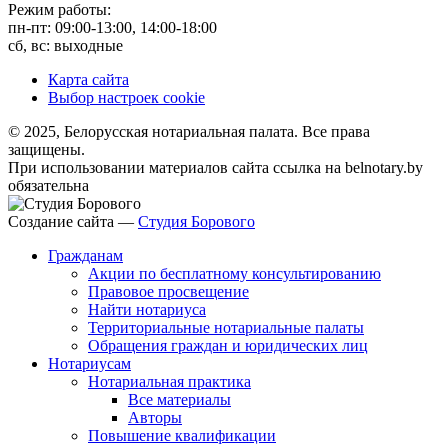
Режим работы:
пн-пт: 09:00-13:00, 14:00-18:00
сб, вс: выходные
Карта сайта
Выбор настроек cookie
© 2025, Белорусская нотариальная палата. Все права
защищены.
При использовании материалов сайта ссылка на belnotary.by
обязательна
Создание сайта —
Студия Борового
Гражданам
Акции по бесплатному консультированию
Правовое просвещение
Найти нотариуса
Территориальные нотариальные палаты
Обращения граждан и юридических лиц
Нотариусам
Нотариальная практика
Все материалы
Авторы
Повышение квалификации