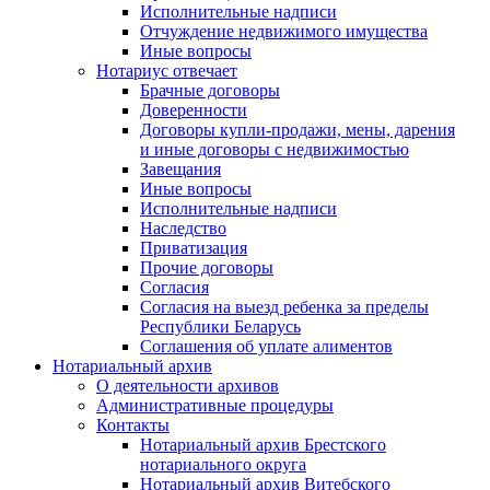
Исполнительные надписи
Отчуждение недвижимого имущества
Иные вопросы
Нотариус отвечает
Брачные договоры
Доверенности
Договоры купли-продажи, мены, дарения
и иные договоры с недвижимостью
Завещания
Иные вопросы
Исполнительные надписи
Наследство
Приватизация
Прочие договоры
Согласия
Согласия на выезд ребенка за пределы
Республики Беларусь
Соглашения об уплате алиментов
Нотариальный архив
О деятельности архивов
Административные процедуры
Контакты
Нотариальный архив Брестского
нотариального округа
Нотариальный архив Витебского