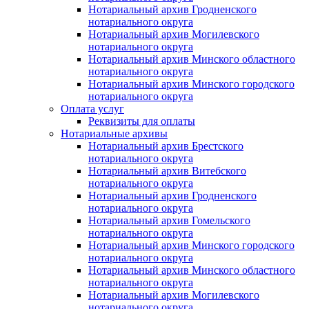
Нотариальный архив Гродненского
нотариального округа
Нотариальный архив Могилевского
нотариального округа
Нотариальный архив Минского областного
нотариального округа
Нотариальный архив Минского городского
нотариального округа
Оплата услуг
Реквизиты для оплаты
Нотариальные архивы
Нотариальный архив Брестского
нотариального округа
Нотариальный архив Витебского
нотариального округа
Нотариальный архив Гродненского
нотариального округа
Нотариальный архив Гомельского
нотариального округа
Нотариальный архив Минского городского
нотариального округа
Нотариальный архив Минского областного
нотариального округа
Нотариальный архив Могилевского
нотариального округа