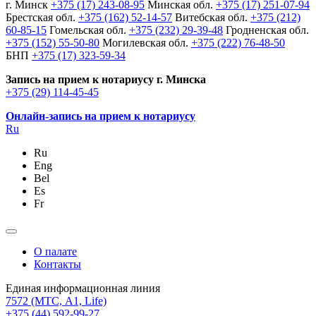
г. Минск
+375 (17) 243-08-95
Минская обл.
+375 (17) 251-07-94
Брестская обл.
+375 (162) 52-14-57
Витебская обл.
+375 (212)
60-85-15
Гомельская обл.
+375 (232) 29-39-48
Гродненская обл.
+375 (152) 55-50-80
Могилевская обл.
+375 (222) 76-48-50
БНП
+375 (17) 323-59-34
Запись на прием к нотариусу г. Минска
+375 (29) 114-45-45
Онлайн-запись на прием к нотариусу
Ru
Ru
Eng
Bel
Es
Fr
О палате
Контакты
Единая информационная линия
7572
(МТС, A1, Life)
+375 (44) 592-99-27