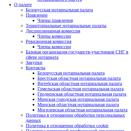
О палате
Белорусская нотариальная палата
Правление
Члены правления
Территориальные нотариальные палаты
Дисциплинарная комиссия
Члены комиссии
Ревизионная комиссия
Члены комиссии
Базовая организация государств-участников СНГ в
сфере нотариата
Закупки
Контакты
Белорусская нотариальная палата
Брестская областная нотариальная палата
Витебская областная нотариальная палата
Гомельская областная нотариальная палата
Гродненская областная нотариальная палата
Минская городская нотариальная палата
Минская областная нотариальная палата
Могилевская областная нотариальная палата
Политика в отношении обработки персональных
данных
Политика в отношении обработки cookie
Политика первичной профсоюзной организации