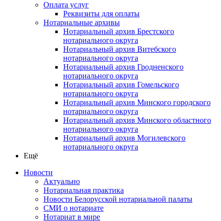
Оплата услуг
Реквизиты для оплаты
Нотариальные архивы
Нотариальный архив Брестского
нотариального округа
Нотариальный архив Витебского
нотариального округа
Нотариальный архив Гродненского
нотариального округа
Нотариальный архив Гомельского
нотариального округа
Нотариальный архив Минского городского
нотариального округа
Нотариальный архив Минского областного
нотариального округа
Нотариальный архив Могилевского
нотариального округа
Ещё
Новости
Актуально
Нотариальная практика
Новости Белорусской нотариальной палаты
СМИ о нотариате
Нотариат в мире