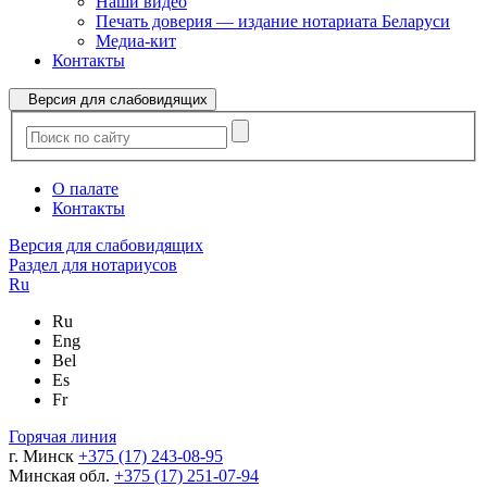
Наши видео
Печать доверия — издание нотариата Беларуси
Медиа-кит
Контакты
Версия для слабовидящих
О палате
Контакты
Версия для слабовидящих
Раздел для нотариусов
Ru
Ru
Eng
Bel
Es
Fr
Горячая линия
г. Минск
+375 (17) 243-08-95
Минская обл.
+375 (17) 251-07-94