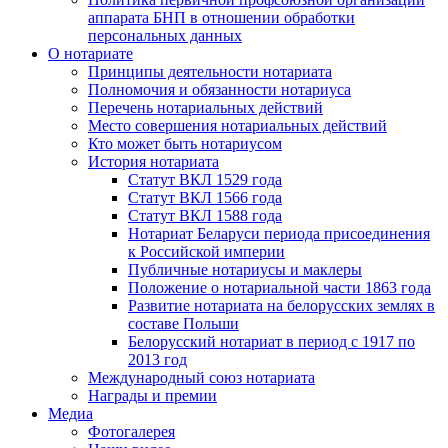
аппарата БНП в отношении обработки
персональных данных
О нотариате
Принципы деятельности нотариата
Полномочия и обязанности нотариуса
Перечень нотариальных действий
Место совершения нотариальных действий
Кто может быть нотариусом
История нотариата
Статут ВКЛ 1529 года
Статут ВКЛ 1566 года
Статут ВКЛ 1588 года
Нотариат Беларуси периода присоединения
к Российской империи
Публичные нотариусы и маклеры
Положение о нотариальной части 1863 года
Развитие нотариата на белорусских землях в
составе Польши
Белорусский нотариат в период с 1917 по
2013 год
Международный союз нотариата
Награды и премии
Медиа
Фотогалерея