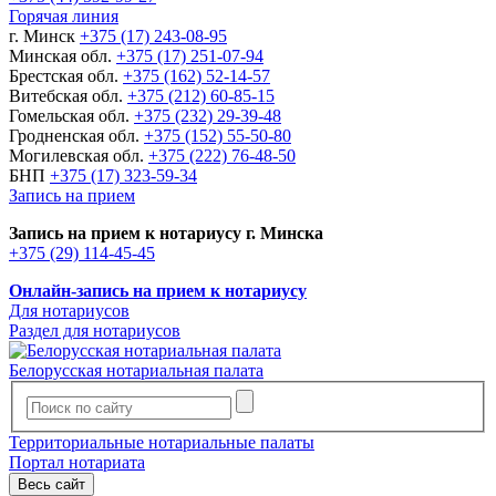
Горячая линия
г. Минск
+375 (17) 243-08-95
Минская обл.
+375 (17) 251-07-94
Брестская обл.
+375 (162) 52-14-57
Витебская обл.
+375 (212) 60-85-15
Гомельская обл.
+375 (232) 29-39-48
Гродненская обл.
+375 (152) 55-50-80
Могилевская обл.
+375 (222) 76-48-50
БНП
+375 (17) 323-59-34
Запись на прием
Запись на прием к нотариусу г. Минска
+375 (29) 114-45-45
Онлайн-запись на прием к нотариусу
Для нотариусов
Раздел для нотариусов
Белорусская нотариальная палата
Территориальные нотариальные палаты
Портал нотариата
Весь сайт