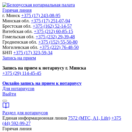
Горячая линия
г. Минск
+375 (17) 243-08-95
Минская обл.
+375 (17) 251-07-94
Брестская обл.
+375 (162) 52-14-57
Витебская обл.
+375 (212) 60-85-15
Гомельская обл.
+375 (232) 29-39-48
Гродненская обл.
+375 (152) 55-50-80
Могилевская обл.
+375 (222) 76-48-50
БНП
+375 (17) 323-59-34
Запись на прием
Запись на прием к нотариусу г. Минска
+375 (29) 114-45-45
Онлайн-запись на прием к нотариусу
Для нотариусов
Выйти
Раздел для нотариусов
Единая информационная линия
7572 (МТС, A1, Life)
+375
(44) 592-99-27
Горячая линия