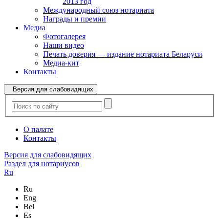
2013 год
Международный союз нотариата
Награды и премии
Медиа
Фотогалерея
Наши видео
Печать доверия — издание нотариата Беларуси
Медиа-кит
Контакты
Версия для слабовидящих
О палате
Контакты
Версия для слабовидящих
Раздел для нотариусов
Ru
Ru
Eng
Bel
Es