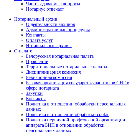
Часто задаваемые вопросы
Нотариус отвечает
Нотариальный архив
О деятельности архивов
Административные процедуры
Контакты
Оплата услуг
Нотариальные архивы
О палате
Белорусская нотариальная палата
Правление
Территориальные нотариальные палаты
Дисциплинарная комиссия
Ревизионная комиссия
Базовая организация государств-участников СНГ в
сфере нотариата
Закупки
Контакты
Политика в отношении обработки персональных
данных
Политика в отношении обработки cookie
Политика первичной профсоюзной организации
аппарата БНП в отношении обработки
персональных данных