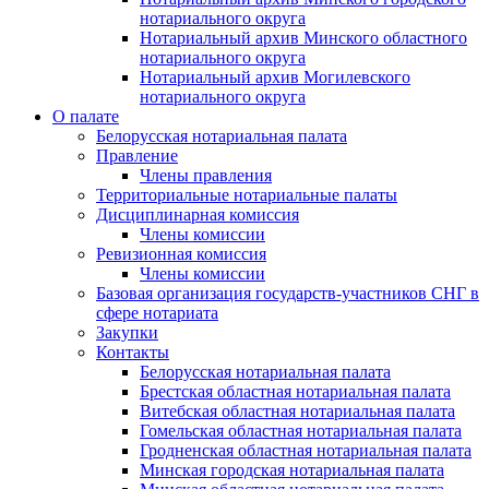
нотариального округа
Нотариальный архив Минского областного
нотариального округа
Нотариальный архив Могилевского
нотариального округа
О палате
Белорусская нотариальная палата
Правление
Члены правления
Территориальные нотариальные палаты
Дисциплинарная комиссия
Члены комиссии
Ревизионная комиссия
Члены комиссии
Базовая организация государств-участников СНГ в
сфере нотариата
Закупки
Контакты
Белорусская нотариальная палата
Брестская областная нотариальная палата
Витебская областная нотариальная палата
Гомельская областная нотариальная палата
Гродненская областная нотариальная палата
Минская городская нотариальная палата