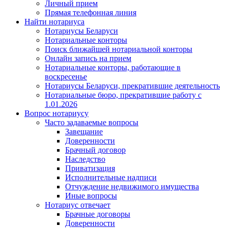
Личный прием
Прямая телефонная линия
Найти нотариуса
Нотариусы Беларуси
Нотариальные конторы
Поиск ближайшей нотариальной конторы
Онлайн запись на прием
Нотариальные конторы, работающие в
воскресенье
Нотариусы Беларуси, прекратившие деятельность
Нотариальные бюро, прекратившие работу с
1.01.2026
Вопрос нотариусу
Часто задаваемые вопросы
Завещание
Доверенности
Брачный договор
Наследство
Приватизация
Исполнительные надписи
Отчуждение недвижимого имущества
Иные вопросы
Нотариус отвечает
Брачные договоры
Доверенности