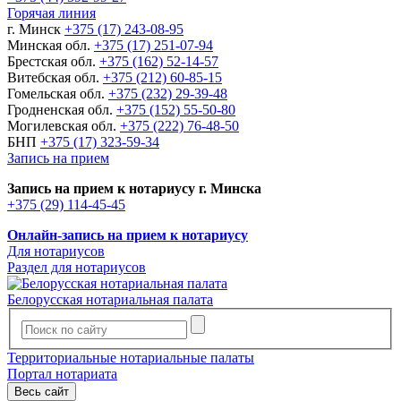
Горячая линия
г. Минск
+375 (17) 243-08-95
Минская обл.
+375 (17) 251-07-94
Брестская обл.
+375 (162) 52-14-57
Витебская обл.
+375 (212) 60-85-15
Гомельская обл.
+375 (232) 29-39-48
Гродненская обл.
+375 (152) 55-50-80
Могилевская обл.
+375 (222) 76-48-50
БНП
+375 (17) 323-59-34
Запись на прием
Запись на прием к нотариусу г. Минска
+375 (29) 114-45-45
Онлайн-запись на прием к нотариусу
Для нотариусов
Раздел для нотариусов
Белорусская нотариальная палата
Территориальные нотариальные палаты
Портал нотариата
Весь сайт