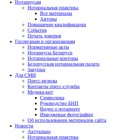
Нотариусам
Нотариальная практика
Все материалы
Авторы
Повышение квалификации
События
Печать доверия
Госорганам и организациям
Нормативные акты
Нотариусы Беларуси
Нотариальные конторы
Белорусская нотариальная палата
Закупки
Для СМИ
Пресс-релизы
Контакты пресс-службы
Медика-кит
Символика
Руководство БНП
Видео о нотариате
Имиджевые фотографии
Об использовании материалов сайта
Новости
Актуально
Нотариальная практика