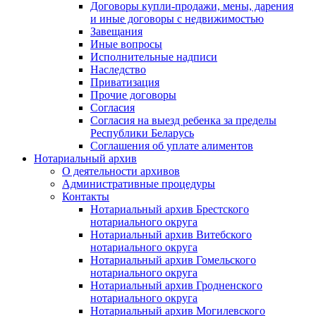
Договоры купли-продажи, мены, дарения
и иные договоры с недвижимостью
Завещания
Иные вопросы
Исполнительные надписи
Наследство
Приватизация
Прочие договоры
Согласия
Согласия на выезд ребенка за пределы
Республики Беларусь
Соглашения об уплате алиментов
Нотариальный архив
О деятельности архивов
Административные процедуры
Контакты
Нотариальный архив Брестского
нотариального округа
Нотариальный архив Витебского
нотариального округа
Нотариальный архив Гомельского
нотариального округа
Нотариальный архив Гродненского
нотариального округа
Нотариальный архив Могилевского