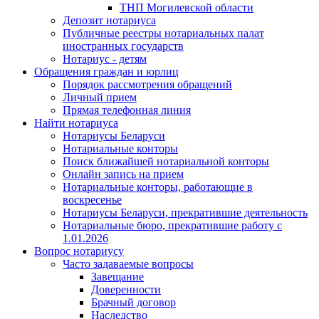
ТНП Могилевской области
Депозит нотариуса
Публичные реестры нотариальных палат
иностранных государств
Нотариус - детям
Обращения граждан и юрлиц
Порядок рассмотрения обращений
Личный прием
Прямая телефонная линия
Найти нотариуса
Нотариусы Беларуси
Нотариальные конторы
Поиск ближайшей нотариальной конторы
Онлайн запись на прием
Нотариальные конторы, работающие в
воскресенье
Нотариусы Беларуси, прекратившие деятельность
Нотариальные бюро, прекратившие работу с
1.01.2026
Вопрос нотариусу
Часто задаваемые вопросы
Завещание
Доверенности
Брачный договор
Наследство