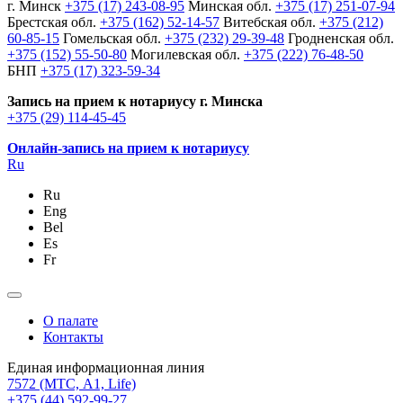
г. Минск
+375 (17) 243-08-95
Минская обл.
+375 (17) 251-07-94
Брестская обл.
+375 (162) 52-14-57
Витебская обл.
+375 (212)
60-85-15
Гомельская обл.
+375 (232) 29-39-48
Гродненская обл.
+375 (152) 55-50-80
Могилевская обл.
+375 (222) 76-48-50
БНП
+375 (17) 323-59-34
Запись на прием к нотариусу г. Минска
+375 (29) 114-45-45
Онлайн-запись на прием к нотариусу
Ru
Ru
Eng
Bel
Es
Fr
О палате
Контакты
Единая информационная линия
7572
(МТС, A1, Life)
+375 (44) 592-99-27