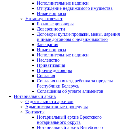
Исполнительные надписи
Отчуждение недвижимого имущества
Иные вопросы
Нотариус отвечает
Брачные договоры
Доверенности
Договоры купли-продажи, мены, дарения
и иные договоры с недвижимостью
Завещания
Иные вопросы
Исполнительные надписи
Наследство
Приватизация
Прочие договоры
Согласия
Согласия на выезд ребенка за пределы
Республики Беларусь
Соглашения об уплате алиментов
Нотариальный архив
О деятельности архивов
Административные процедуры
Контакты
Нотариальный архив Брестского
нотариального округа
Нотариальный архив Витебского