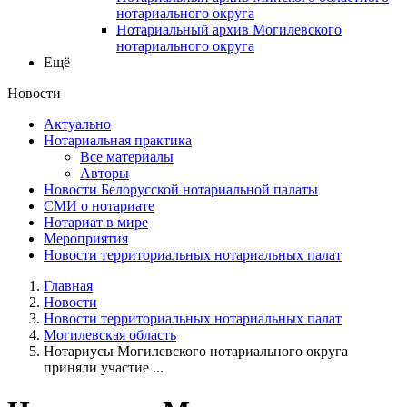
нотариального округа
Нотариальный архив Могилевского
нотариального округа
Ещё
Новости
Актуально
Нотариальная практика
Все материалы
Авторы
Новости Белорусской нотариальной палаты
СМИ о нотариате
Нотариат в мире
Мероприятия
Новости территориальных нотариальных палат
Главная
Новости
Новости территориальных нотариальных палат
Могилевская область
Нотариусы Могилевского нотариального округа
приняли участие ...