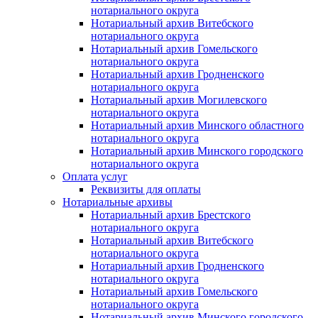
нотариального округа
Нотариальный архив Витебского
нотариального округа
Нотариальный архив Гомельского
нотариального округа
Нотариальный архив Гродненского
нотариального округа
Нотариальный архив Могилевского
нотариального округа
Нотариальный архив Минского областного
нотариального округа
Нотариальный архив Минского городского
нотариального округа
Оплата услуг
Реквизиты для оплаты
Нотариальные архивы
Нотариальный архив Брестского
нотариального округа
Нотариальный архив Витебского
нотариального округа
Нотариальный архив Гродненского
нотариального округа
Нотариальный архив Гомельского
нотариального округа
Нотариальный архив Минского городского