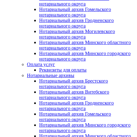
нотариального округа
Нотариальный архив Гомельского
нотариального округа
Нотариальный архив Гродненского
нотариального округа
Нотариальный архив Могилевского
нотариального округа
Нотариальный архив Минского областного
нотариального округа
Нотариальный архив Минского городского
нотариального округа
Оплата услуг
Реквизиты для оплаты
Нотариальные архивы
Нотариальный архив Брестского
нотариального округа
Нотариальный архив Витебского
нотариального округа
Нотариальный архив Гродненского
нотариального округа
Нотариальный архив Гомельского
нотариального округа
Нотариальный архив Минского городского
нотариального округа
Нотариальный архив Минского областного