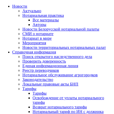
Новости
Актуально
Нотариальная практика
Все материалы
Авторы
Новости Белорусской нотариальной палаты
СМИ о нотариате
Нотариат в мире
Мероприятия
Новости территориальных нотариальных палат
Справочная информация
Поиск открытого наследственного дела
Проверить доверенность
Единая информационная линия
Реестр переводчиков
Нотариальное обслуживание агрогородков
Законодательство
Локальные правовые акты БНП
Тарифы
Тарифы
Освобождение от уплаты нотариального
тарифа
Возврат нотариального тарифа
Нотариальный тариф по ИН с должника