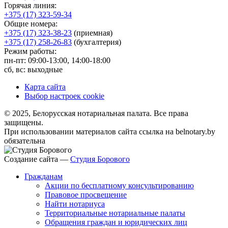
Горячая линия:
+375 (17) 323-59-34
Общие номера:
+375 (17) 323-38-23
(приемная)
+375 (17) 258-26-83
(бухгалтерия)
Режим работы:
пн-пт: 09:00-13:00, 14:00-18:00
сб, вс: выходные
Карта сайта
Выбор настроек cookie
© 2025, Белорусская нотариальная палата. Все права
защищены.
При использовании материалов сайта ссылка на belnotary.by
обязательна
Создание сайта —
Студия Борового
Гражданам
Акции по бесплатному консультированию
Правовое просвещение
Найти нотариуса
Территориальные нотариальные палаты
Обращения граждан и юридических лиц