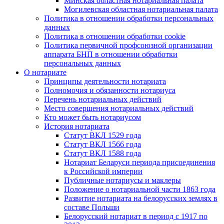
Минская областная нотариальная палата
Могилевская областная нотариальная палата
Политика в отношении обработки персональных
данных
Политика в отношении обработки cookie
Политика первичной профсоюзной организации
аппарата БНП в отношении обработки
персональных данных
О нотариате
Принципы деятельности нотариата
Полномочия и обязанности нотариуса
Перечень нотариальных действий
Место совершения нотариальных действий
Кто может быть нотариусом
История нотариата
Статут ВКЛ 1529 года
Статут ВКЛ 1566 года
Статут ВКЛ 1588 года
Нотариат Беларуси периода присоединения
к Российской империи
Публичные нотариусы и маклеры
Положение о нотариальной части 1863 года
Развитие нотариата на белорусских землях в
составе Польши
Белорусский нотариат в период с 1917 по