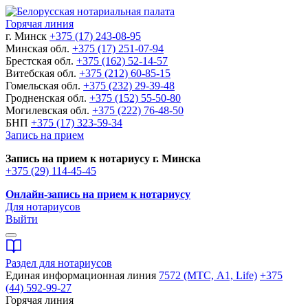
Горячая линия
г. Минск
+375 (17) 243-08-95
Минская обл.
+375 (17) 251-07-94
Брестская обл.
+375 (162) 52-14-57
Витебская обл.
+375 (212) 60-85-15
Гомельская обл.
+375 (232) 29-39-48
Гродненская обл.
+375 (152) 55-50-80
Могилевская обл.
+375 (222) 76-48-50
БНП
+375 (17) 323-59-34
Запись на прием
Запись на прием к нотариусу г. Минска
+375 (29) 114-45-45
Онлайн-запись на прием к нотариусу
Для нотариусов
Выйти
Раздел для нотариусов
Единая информационная линия
7572 (МТС, A1, Life)
+375
(44) 592-99-27
Горячая линия