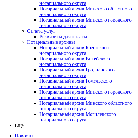
нотариального округа
Нотариальный архив Минского областного
нотариального округа
Нотариальный архив Минского городского
нотариального округа
Оплата услуг
Реквизиты для оплаты
Нотариальные архивы
Нотариальный архив Брестского
нотариального округа
Нотариальный архив Витебского
нотариального округа
Нотариальный архив Гродненского
нотариального округа
Нотариальный архив Гомельского
нотариального округа
Нотариальный архив Минского городского
нотариального округа
Нотариальный архив Минского областного
нотариального округа
Нотариальный архив Могилевского
нотариального округа
Ещё
Новости