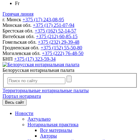
Fr
Горячая линия
г. Минск
+375 (17) 243-08-95
Минская обл.
+375 (17) 251-07-94
Брестская обл.
+375 (162) 52-14-57
Витебская обл.
+375 (212) 60-85-15
Гомельская обл.
+375 (232) 29-39-48
Гродненская обл.
+375 (152) 55-50-80
Могилевская обл.
+375 (222) 76-48-50
БНП
+375 (17) 323-59-34
Белорусская нотариальная палата
Территориальные нотариальные палаты
Портал нотариата
Весь сайт
Новости
Актуально
Нотариальная практика
Все материалы
Авторы