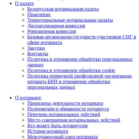
О палате
Белорусская нотариальная палата
Правление
Территориальные нотариальные палаты
Дисциплинарная комиссия
Ревизионная комиссия
Базовая организация государств-участников СНГ в
сфере нотариата
Закупки
Контакты
Политика в отношении обработки персональных
данных
Политика в отношении обработки cookie
Политика первичной профсоюзной организации
аппарата БНП в отношении обработки
персональных данных
О нотариате
Принципы деятельности нотариата
Полномочия и обязанности нотариуса
Перечень нотариальных действий
Место совершения нотариальных действий
Кто может быть нотариусом
История нотариата
Международный союз нотариата