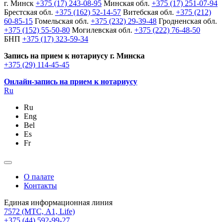
г. Минск
+375 (17) 243-08-95
Минская обл.
+375 (17) 251-07-94
Брестская обл.
+375 (162) 52-14-57
Витебская обл.
+375 (212)
60-85-15
Гомельская обл.
+375 (232) 29-39-48
Гродненская обл.
+375 (152) 55-50-80
Могилевская обл.
+375 (222) 76-48-50
БНП
+375 (17) 323-59-34
Запись на прием к нотариусу г. Минска
+375 (29) 114-45-45
Онлайн-запись на прием к нотариусу
Ru
Ru
Eng
Bel
Es
Fr
О палате
Контакты
Единая информационная линия
7572
(МТС, A1, Life)
+375 (44) 592-99-27