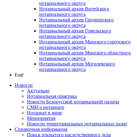
нотариального округа
Нотариальный архив Витебского
нотариального округа
Нотариальный архив Гродненского
нотариального округа
Нотариальный архив Гомельского
нотариального округа
Нотариальный архив Минского городского
нотариального округа
Нотариальный архив Минского областного
нотариального округа
Нотариальный архив Могилевского
нотариального округа
Ещё
Новости
Актуально
Нотариальная практика
Новости Белорусской нотариальной палаты
СМИ о нотариате
Нотариат в мире
Мероприятия
Новости территориальных нотариальных палат
Справочная информация
Поиск открытого наследственного дела