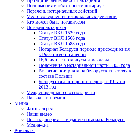
Принципы деятельности нотариата
Полномочия и обязанности нотариуса
Перечень нотариальных действий
Место совершения нотариальных действий
Кто может быть нотариусом
История нотариата
Статут ВКЛ 1529 года
Статут ВКЛ 1566 года
Статут ВКЛ 1588 года
Нотариат Беларуси периода присоединения
к Российской империи
Публичные нотариусы и маклеры
Положение о нотариальной части 1863 года
Развитие нотариата на белорусских землях в
составе Польши
Белорусский нотариат в период с 1917 по
2013 год
Международный союз нотариата
Награды и премии
Медиа
Фотогалерея
Наши видео
Печать доверия — издание нотариата Беларуси
Медиа-кит
Контакты