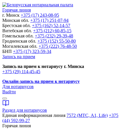
Горячая линия
г. Минск
+375 (17) 243-08-95
Минская обл.
+375 (17) 251-07-94
Брестская обл.
+375 (162) 52-14-57
Витебская обл.
+375 (212) 60-85-15
Гомельская обл.
+375 (232) 29-39-48
Гродненская обл.
+375 (152) 55-50-80
Могилевская обл.
+375 (222) 76-48-50
БНП
+375 (17) 323-59-34
Запись на прием
Запись на прием к нотариусу г. Минска
+375 (29) 114-45-45
Онлайн-запись на прием к нотариусу
Для нотариусов
Выйти
Раздел для нотариусов
Единая информационная линия
7572 (МТС, A1, Life)
+375
(44) 592-99-27
Горячая линия