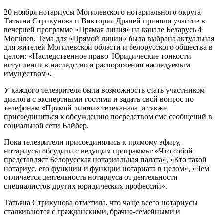
20 ноября нотариусы Могилевского нотариального округа
Татьяна Стрикунова и Виктория Драпей приняли участие в
вечерней программе «Прямая линия» на канале Беларусь 4
Могилев. Тема для «Прямой линии» была выбрана актуальная
для жителей Могилевской области и белорусского общества в
целом: «Наследственное право. Юридические тонкости
вступления в наследство и распоряжения наследуемым
имуществом».
У каждого телезрителя была возможность стать участником
диалога с экспертными гостями и задать свой вопрос по
телефонам «Прямой линии» телеканала, а также
присоединиться к обсуждению посредством смс сообщений в
социальной сети Вайбер.
Пока телезрители присоединялись к прямому эфиру,
нотариусы обсудили с ведущим программы: «Что собой
представляет Белорусская нотариальная палата», «Кто такой
нотариус, его функции и функции нотариата в целом», «Чем
отличается деятельность нотариуса от деятельности
специалистов других юридических профессий».
Татьяна Стрикунова отметила, что чаще всего нотариусы
сталкиваются с гражданскими, брачно-семейными и