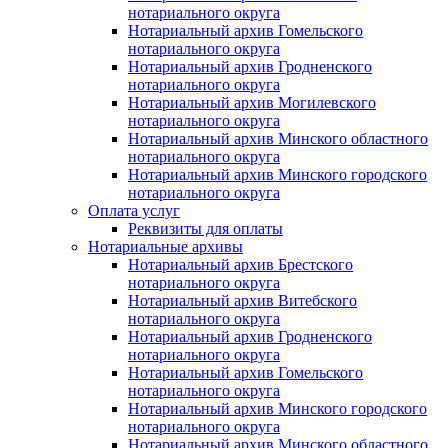
нотариального округа
Нотариальный архив Гомельского
нотариального округа
Нотариальный архив Гродненского
нотариального округа
Нотариальный архив Могилевского
нотариального округа
Нотариальный архив Минского областного
нотариального округа
Нотариальный архив Минского городского
нотариального округа
Оплата услуг
Реквизиты для оплаты
Нотариальные архивы
Нотариальный архив Брестского
нотариального округа
Нотариальный архив Витебского
нотариального округа
Нотариальный архив Гродненского
нотариального округа
Нотариальный архив Гомельского
нотариального округа
Нотариальный архив Минского городского
нотариального округа
Нотариальный архив Минского областного