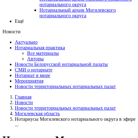
нотариального округа
Нотариальный архив Могилевского
нотариального округа
Ещё
Новости
Актуально
Нотариальная практика
Все материалы
Авторы
Новости Белорусской нотариальной палаты
СМИ о нотариате
Нотариат в мире
Мероприятия
Новости территориальных нотариальных палат
Главная
Новости
Новости территориальных нотариальных палат
Могилевская область
Нотариусы Могилевского нотариального округа в эфире
...