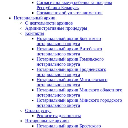
Согласия на выезд ребенка за пределы
Республики Беларусь
Соглашения об уплате алиментов
Нотариальный архив
О деятельности архивов
Административные процедуры
Контакты
Нотариальный архив Брестского
нотариального округа
Нотариальный архив Витебского
нотариального округа
Нотариальный архив Гомельского
нотариального округа
Нотариальный архив Гродненского
нотариального округа
Нотариальный архив Могилевского
нотариального округа
Нотариальный архив Минского областного
нотариального округа
Нотариальный архив Минского городского
нотариального округа
Оплата услуг
Реквизиты для оплаты
Нотариальные архивы
Нотариальный архив Брестского