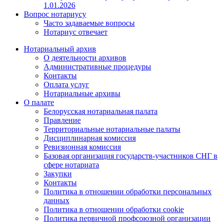
1.01.2026
Вопрос нотариусу
Часто задаваемые вопросы
Нотариус отвечает
Нотариальный архив
О деятельности архивов
Административные процедуры
Контакты
Оплата услуг
Нотариальные архивы
О палате
Белорусская нотариальная палата
Правление
Территориальные нотариальные палаты
Дисциплинарная комиссия
Ревизионная комиссия
Базовая организация государств-участников СНГ в
сфере нотариата
Закупки
Контакты
Политика в отношении обработки персональных
данных
Политика в отношении обработки cookie
Политика первичной профсоюзной организации