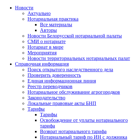
Новости
Актуально
Нотариальная практика
Все материалы
Авторы
Новости Белорусской нотариальной палаты
СМИ о нотариате
Нотариат в мире
Мероприятия
Новости территориальных нотариальных палат
Справочная информация
Поиск открытого наследственного дела
Проверить доверенность
Единая информационная линия
Реестр переводчиков
Нотариальное обслуживание агрогородков
Законодательство
Локальные правовые акты БНП
Тарифы
Тарифы
Освобождение от уплаты нотариального
тарифа
Возврат нотариального тарифа
Нотариальный тариф по ИН с должника