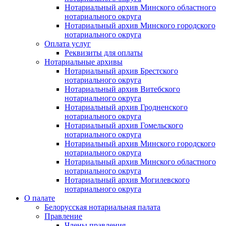
Нотариальный архив Минского областного
нотариального округа
Нотариальный архив Минского городского
нотариального округа
Оплата услуг
Реквизиты для оплаты
Нотариальные архивы
Нотариальный архив Брестского
нотариального округа
Нотариальный архив Витебского
нотариального округа
Нотариальный архив Гродненского
нотариального округа
Нотариальный архив Гомельского
нотариального округа
Нотариальный архив Минского городского
нотариального округа
Нотариальный архив Минского областного
нотариального округа
Нотариальный архив Могилевского
нотариального округа
О палате
Белорусская нотариальная палата
Правление
Члены правления