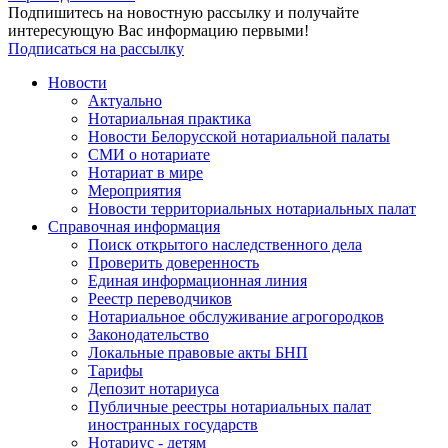
Подпишитесь на новостную рассылку и получайте
интересующую Вас информацию первыми!
Подписаться на рассылку
Новости
Актуально
Нотариальная практика
Новости Белорусской нотариальной палаты
СМИ о нотариате
Нотариат в мире
Мероприятия
Новости территориальных нотариальных палат
Справочная информация
Поиск открытого наследственного дела
Проверить доверенность
Единая информационная линия
Реестр переводчиков
Нотариальное обслуживание агрогородков
Законодательство
Локальные правовые акты БНП
Тарифы
Депозит нотариуса
Публичные реестры нотариальных палат
иностранных государств
Нотариус - детям