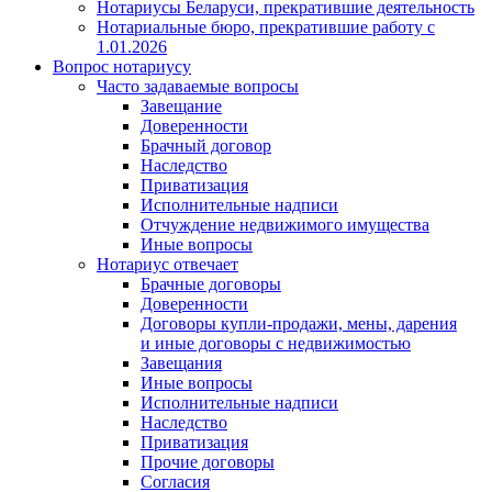
Нотариусы Беларуси, прекратившие деятельность
Нотариальные бюро, прекратившие работу с
1.01.2026
Вопрос нотариусу
Часто задаваемые вопросы
Завещание
Доверенности
Брачный договор
Наследство
Приватизация
Исполнительные надписи
Отчуждение недвижимого имущества
Иные вопросы
Нотариус отвечает
Брачные договоры
Доверенности
Договоры купли-продажи, мены, дарения
и иные договоры с недвижимостью
Завещания
Иные вопросы
Исполнительные надписи
Наследство
Приватизация
Прочие договоры
Согласия