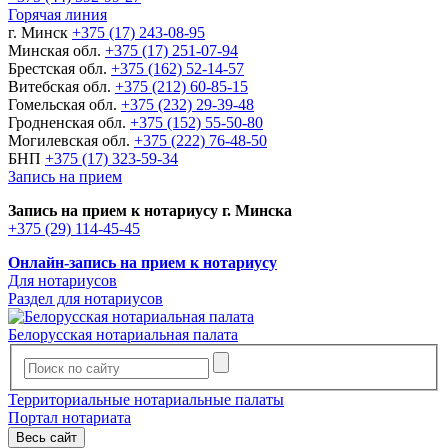
Горячая линия
г. Минск
+375 (17) 243-08-95
Минская обл.
+375 (17) 251-07-94
Брестская обл.
+375 (162) 52-14-57
Витебская обл.
+375 (212) 60-85-15
Гомельская обл.
+375 (232) 29-39-48
Гродненская обл.
+375 (152) 55-50-80
Могилевская обл.
+375 (222) 76-48-50
БНП
+375 (17) 323-59-34
Запись на прием
Запись на прием к нотариусу г. Минска
+375 (29) 114-45-45
Онлайн-запись на прием к нотариусу
Для нотариусов
Раздел для нотариусов
Белорусская нотариальная палата
Территориальные нотариальные палаты
Портал нотариата
Весь сайт