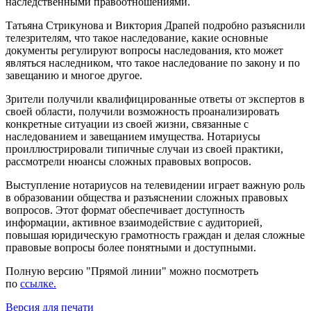
наследственными правоотношениями.
Татьяна Стрикунова и Виктория Драпей подробно разъяснили
телезрителям, что такое наследование, какие основные
документы регулируют вопросы наследования, кто может
являться наследником, что такое наследование по закону и по
завещанию и многое другое.
Зрители получили квалифицированные ответы от экспертов в
своей области, получили возможность проанализировать
конкретные ситуации из своей жизни, связанные с
наследованием и завещанием имущества. Нотариусы
проиллюстрировали типичные случаи из своей практики,
рассмотрели нюансы сложных правовых вопросов.
Выступление нотариусов на телевидении играет важную роль
в образовании общества и разъяснении сложных правовых
вопросов. Этот формат обеспечивает доступность
информации, активное взаимодействие с аудиторией,
повышая юридическую грамотность граждан и делая сложные
правовые вопросы более понятными и доступными.
Полную версию "Прямой линии" можно посмотреть
по
ссылке.
Версия для печати