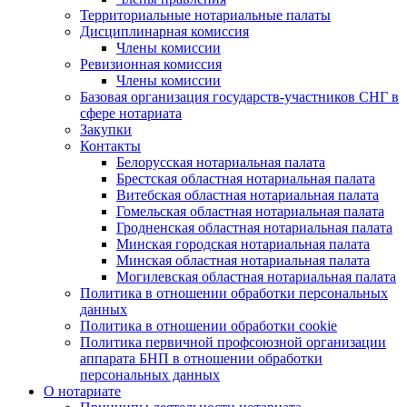
Территориальные нотариальные палаты
Дисциплинарная комиссия
Члены комиссии
Ревизионная комиссия
Члены комиссии
Базовая организация государств-участников СНГ в
сфере нотариата
Закупки
Контакты
Белорусская нотариальная палата
Брестская областная нотариальная палата
Витебская областная нотариальная палата
Гомельская областная нотариальная палата
Гродненская областная нотариальная палата
Минская городская нотариальная палата
Минская областная нотариальная палата
Могилевская областная нотариальная палата
Политика в отношении обработки персональных
данных
Политика в отношении обработки cookie
Политика первичной профсоюзной организации
аппарата БНП в отношении обработки
персональных данных
О нотариате