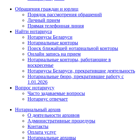
Обращения граждан и юрлиц
Порядок рассмотрения обращений
Личный прием
Прямая телефонная линия
Найти нотариуса
Нотариусы Беларуси
Нотариальные конторы
Поиск ближайшей нотариальной конторы
Онлайн запись на прием
Нотариальные конторы, работающие в
воскресенье
Нотариусы Беларуси, прекратившие деятельность
Нотариальные бюро, прекратившие работу с
1.01.2026
Вопрос нотариусу
Часто задаваемые вопросы
Нотариус отвечает
Нотариальный архив
О деятельности архивов
Административные процедуры
Контакты
Оплата услуг
Нотариальные архивы