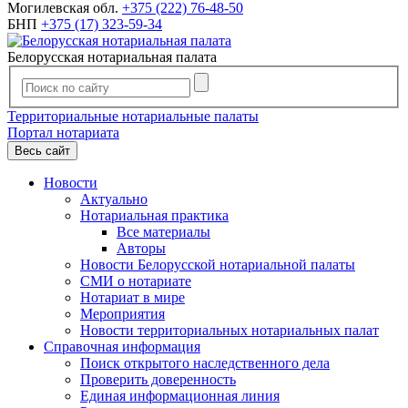
Могилевская обл.
+375 (222) 76-48-50
БНП
+375 (17) 323-59-34
Белорусская нотариальная палата
Территориальные нотариальные палаты
Портал нотариата
Весь сайт
Новости
Актуально
Нотариальная практика
Все материалы
Авторы
Новости Белорусской нотариальной палаты
СМИ о нотариате
Нотариат в мире
Мероприятия
Новости территориальных нотариальных палат
Справочная информация
Поиск открытого наследственного дела
Проверить доверенность
Единая информационная линия