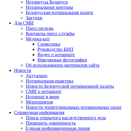
Нотариусы Беларуси
Нотариальные конторы
Белорусская нотариальная палата
Закупки
Для СМИ
Пресс-релизы
Контакты пресс-службы
Медика-кит
Символика
Руководство БНП
Видео о нотариате
Имиджевые фотографии
Об использовании материалов сайта
Новости
Актуально
Нотариальная практика
Новости Белорусской нотариальной палаты
СМИ о нотариате
Нотариат в мире
Мероприятия
Новости территориальных нотариальных палат
Справочная информация
Поиск открытого наследственного дела
Проверить доверенность
Единая информационная линия