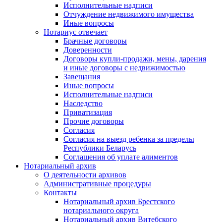
Исполнительные надписи
Отчуждение недвижимого имущества
Иные вопросы
Нотариус отвечает
Брачные договоры
Доверенности
Договоры купли-продажи, мены, дарения
и иные договоры с недвижимостью
Завещания
Иные вопросы
Исполнительные надписи
Наследство
Приватизация
Прочие договоры
Согласия
Согласия на выезд ребенка за пределы
Республики Беларусь
Соглашения об уплате алиментов
Нотариальный архив
О деятельности архивов
Административные процедуры
Контакты
Нотариальный архив Брестского
нотариального округа
Нотариальный архив Витебского