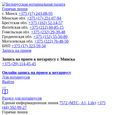
Горячая линия
г. Минск
+375 (17) 243-08-95
Минская обл.
+375 (17) 251-07-94
Брестская обл.
+375 (162) 52-14-57
Витебская обл.
+375 (212) 60-85-15
Гомельская обл.
+375 (232) 29-39-48
Гродненская обл.
+375 (152) 55-50-80
Могилевская обл.
+375 (222) 76-48-50
БНП
+375 (17) 323-59-34
Запись на прием
Запись на прием к нотариусу г. Минска
+375 (29) 114-45-45
Онлайн-запись на прием к нотариусу
Для нотариусов
Выйти
Раздел для нотариусов
Единая информационная линия
7572 (МТС, A1, Life)
+375
(44) 592-99-27
Горячая линия