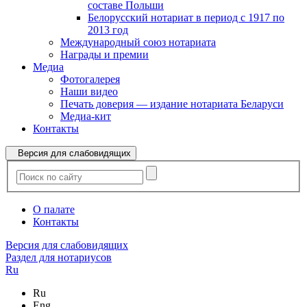
составе Польши
Белорусский нотариат в период с 1917 по
2013 год
Международный союз нотариата
Награды и премии
Медиа
Фотогалерея
Наши видео
Печать доверия — издание нотариата Беларуси
Медиа-кит
Контакты
Версия для слабовидящих
О палате
Контакты
Версия для слабовидящих
Раздел для нотариусов
Ru
Ru
Eng