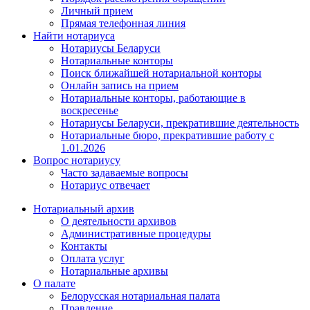
Личный прием
Прямая телефонная линия
Найти нотариуса
Нотариусы Беларуси
Нотариальные конторы
Поиск ближайшей нотариальной конторы
Онлайн запись на прием
Нотариальные конторы, работающие в
воскресенье
Нотариусы Беларуси, прекратившие деятельность
Нотариальные бюро, прекратившие работу с
1.01.2026
Вопрос нотариусу
Часто задаваемые вопросы
Нотариус отвечает
Нотариальный архив
О деятельности архивов
Административные процедуры
Контакты
Оплата услуг
Нотариальные архивы
О палате
Белорусская нотариальная палата
Правление