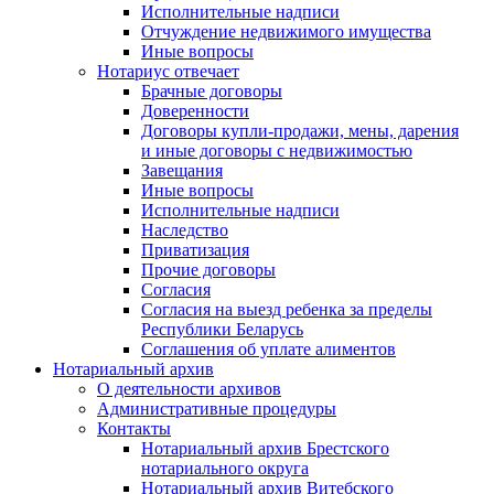
Исполнительные надписи
Отчуждение недвижимого имущества
Иные вопросы
Нотариус отвечает
Брачные договоры
Доверенности
Договоры купли-продажи, мены, дарения
и иные договоры с недвижимостью
Завещания
Иные вопросы
Исполнительные надписи
Наследство
Приватизация
Прочие договоры
Согласия
Согласия на выезд ребенка за пределы
Республики Беларусь
Соглашения об уплате алиментов
Нотариальный архив
О деятельности архивов
Административные процедуры
Контакты
Нотариальный архив Брестского
нотариального округа
Нотариальный архив Витебского