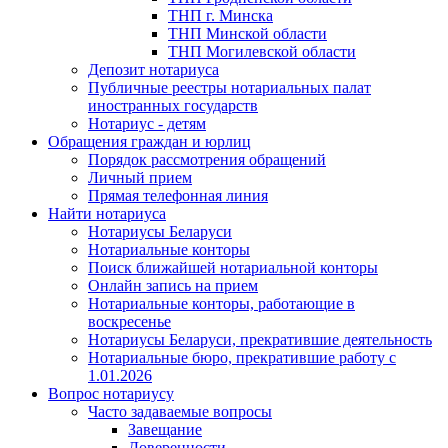
ТНП г. Минска
ТНП Минской области
ТНП Могилевской области
Депозит нотариуса
Публичные реестры нотариальных палат
иностранных государств
Нотариус - детям
Обращения граждан и юрлиц
Порядок рассмотрения обращений
Личный прием
Прямая телефонная линия
Найти нотариуса
Нотариусы Беларуси
Нотариальные конторы
Поиск ближайшей нотариальной конторы
Онлайн запись на прием
Нотариальные конторы, работающие в
воскресенье
Нотариусы Беларуси, прекратившие деятельность
Нотариальные бюро, прекратившие работу с
1.01.2026
Вопрос нотариусу
Часто задаваемые вопросы
Завещание
Доверенности