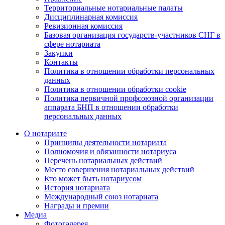
Территориальные нотариальные палаты
Дисциплинарная комиссия
Ревизионная комиссия
Базовая организация государств-участников СНГ в
сфере нотариата
Закупки
Контакты
Политика в отношении обработки персональных
данных
Политика в отношении обработки cookie
Политика первичной профсоюзной организации
аппарата БНП в отношении обработки
персональных данных
О нотариате
Принципы деятельности нотариата
Полномочия и обязанности нотариуса
Перечень нотариальных действий
Место совершения нотариальных действий
Кто может быть нотариусом
История нотариата
Международный союз нотариата
Награды и премии
Медиа
Фотогалерея