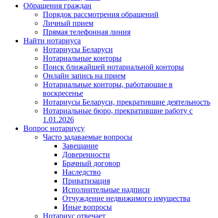
Обращения граждан
Порядок рассмотрения обращений
Личный прием
Прямая телефонная линия
Найти нотариуса
Нотариусы Беларуси
Нотариальные конторы
Поиск ближайшей нотариальной конторы
Онлайн запись на прием
Нотариальные конторы, работающие в
воскресенье
Нотариусы Беларуси, прекратившие деятельность
Нотариальные бюро, прекратившие работу с
1.01.2026
Вопрос нотариусу
Часто задаваемые вопросы
Завещание
Доверенности
Брачный договор
Наследство
Приватизация
Исполнительные надписи
Отчуждение недвижимого имущества
Иные вопросы
Нотариус отвечает