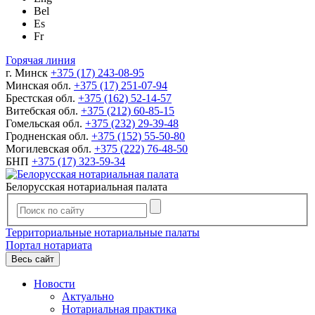
Bel
Es
Fr
Горячая линия
г. Минск
+375 (17) 243-08-95
Минская обл.
+375 (17) 251-07-94
Брестская обл.
+375 (162) 52-14-57
Витебская обл.
+375 (212) 60-85-15
Гомельская обл.
+375 (232) 29-39-48
Гродненская обл.
+375 (152) 55-50-80
Могилевская обл.
+375 (222) 76-48-50
БНП
+375 (17) 323-59-34
Белорусская нотариальная палата
Территориальные нотариальные палаты
Портал нотариата
Весь сайт
Новости
Актуально
Нотариальная практика