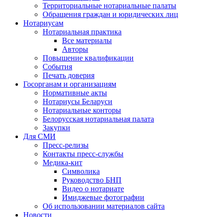
Территориальные нотариальные палаты
Обращения граждан и юридических лиц
Нотариусам
Нотариальная практика
Все материалы
Авторы
Повышение квалификации
События
Печать доверия
Госорганам и организациям
Нормативные акты
Нотариусы Беларуси
Нотариальные конторы
Белорусская нотариальная палата
Закупки
Для СМИ
Пресс-релизы
Контакты пресс-службы
Медика-кит
Символика
Руководство БНП
Видео о нотариате
Имиджевые фотографии
Об использовании материалов сайта
Новости