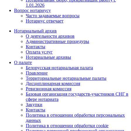
1.01.2026
Вопрос нотариусу
Часто задаваемые вопросы
Нотариус отвечает
Нотариальный архив
О деятельности архивов
Административные процедуры
Контакты
Оплата услуг
Нотариальные архивы
О палате
Белорусская нотариальная палата
Правление
Территориальные нотариальные палаты
Дисциплинарная комиссия
Ревизионная комиссия
Базовая организация государств-участников СНГ в
сфере нотариата
Закупки
Контакты
Политика в отношении обработки персональных
данных
Политика в отношении обработки cookie
Политика первичной профсоюзной организации