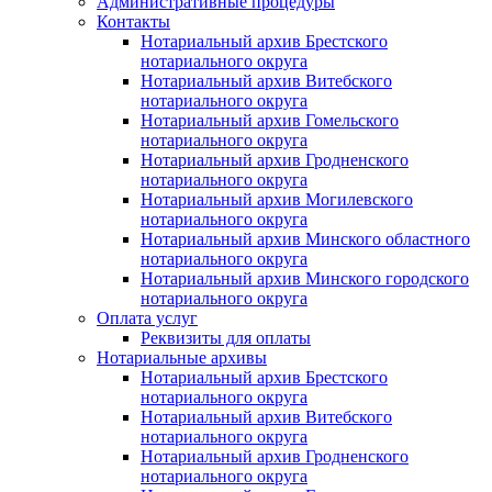
Административные процедуры
Контакты
Нотариальный архив Брестского
нотариального округа
Нотариальный архив Витебского
нотариального округа
Нотариальный архив Гомельского
нотариального округа
Нотариальный архив Гродненского
нотариального округа
Нотариальный архив Могилевского
нотариального округа
Нотариальный архив Минского областного
нотариального округа
Нотариальный архив Минского городского
нотариального округа
Оплата услуг
Реквизиты для оплаты
Нотариальные архивы
Нотариальный архив Брестского
нотариального округа
Нотариальный архив Витебского
нотариального округа
Нотариальный архив Гродненского
нотариального округа