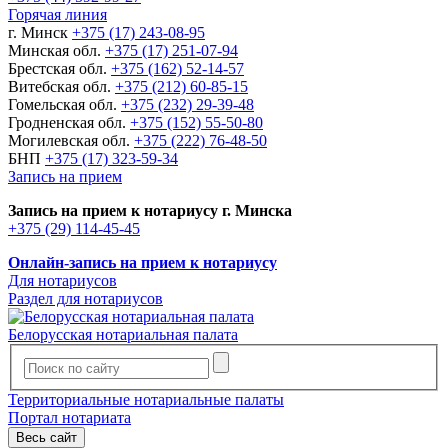
Горячая линия
г. Минск
+375 (17) 243-08-95
Минская обл.
+375 (17) 251-07-94
Брестская обл.
+375 (162) 52-14-57
Витебская обл.
+375 (212) 60-85-15
Гомельская обл.
+375 (232) 29-39-48
Гродненская обл.
+375 (152) 55-50-80
Могилевская обл.
+375 (222) 76-48-50
БНП
+375 (17) 323-59-34
Запись на прием
Запись на прием к нотариусу г. Минска
+375 (29) 114-45-45
Онлайн-запись на прием к нотариусу
Для нотариусов
Раздел для нотариусов
Белорусская нотариальная палата
Территориальные нотариальные палаты
Портал нотариата
Весь сайт