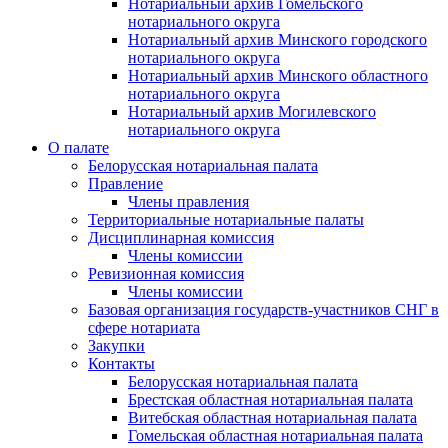
Нотариальный архив Гомельского
нотариального округа
Нотариальный архив Минского городского
нотариального округа
Нотариальный архив Минского областного
нотариального округа
Нотариальный архив Могилевского
нотариального округа
О палате
Белорусская нотариальная палата
Правление
Члены правления
Территориальные нотариальные палаты
Дисциплинарная комиссия
Члены комиссии
Ревизионная комиссия
Члены комиссии
Базовая организация государств-участников СНГ в
сфере нотариата
Закупки
Контакты
Белорусская нотариальная палата
Брестская областная нотариальная палата
Витебская областная нотариальная палата
Гомельская областная нотариальная палата