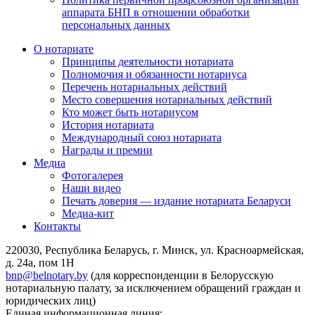
аппарата БНП в отношении обработки
персональных данных
О нотариате
Принципы деятельности нотариата
Полномочия и обязанности нотариуса
Перечень нотариальных действий
Место совершения нотариальных действий
Кто может быть нотариусом
История нотариата
Международный союз нотариата
Награды и премии
Медиа
Фотогалерея
Наши видео
Печать доверия — издание нотариата Беларуси
Медиа-кит
Контакты
220030, Республика Беларусь, г. Минск, ул. Красноармейская,
д. 24а, пом 1Н
bnp@belnotary.by
(для корреспонденции в Белорусскую
нотариальную палату, за исключением обращений граждан и
юридических лиц)
Единая информационная линия: