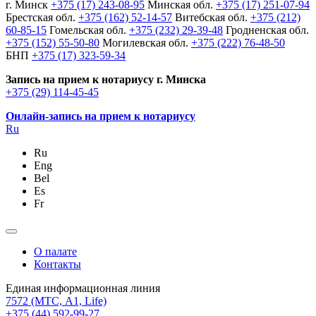
г. Минск
+375 (17) 243-08-95
Минская обл.
+375 (17) 251-07-94
Брестская обл.
+375 (162) 52-14-57
Витебская обл.
+375 (212)
60-85-15
Гомельская обл.
+375 (232) 29-39-48
Гродненская обл.
+375 (152) 55-50-80
Могилевская обл.
+375 (222) 76-48-50
БНП
+375 (17) 323-59-34
Запись на прием к нотариусу г. Минска
+375 (29) 114-45-45
Онлайн-запись на прием к нотариусу
Ru
Ru
Eng
Bel
Es
Fr
О палате
Контакты
Единая информационная линия
7572
(МТС, A1, Life)
+375 (44) 592-99-27