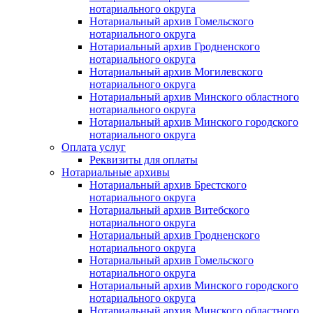
нотариального округа
Нотариальный архив Гомельского
нотариального округа
Нотариальный архив Гродненского
нотариального округа
Нотариальный архив Могилевского
нотариального округа
Нотариальный архив Минского областного
нотариального округа
Нотариальный архив Минского городского
нотариального округа
Оплата услуг
Реквизиты для оплаты
Нотариальные архивы
Нотариальный архив Брестского
нотариального округа
Нотариальный архив Витебского
нотариального округа
Нотариальный архив Гродненского
нотариального округа
Нотариальный архив Гомельского
нотариального округа
Нотариальный архив Минского городского
нотариального округа
Нотариальный архив Минского областного