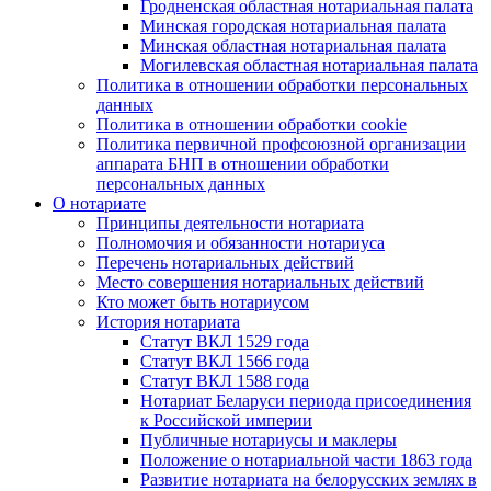
Гродненская областная нотариальная палата
Минская городская нотариальная палата
Минская областная нотариальная палата
Могилевская областная нотариальная палата
Политика в отношении обработки персональных
данных
Политика в отношении обработки cookie
Политика первичной профсоюзной организации
аппарата БНП в отношении обработки
персональных данных
О нотариате
Принципы деятельности нотариата
Полномочия и обязанности нотариуса
Перечень нотариальных действий
Место совершения нотариальных действий
Кто может быть нотариусом
История нотариата
Статут ВКЛ 1529 года
Статут ВКЛ 1566 года
Статут ВКЛ 1588 года
Нотариат Беларуси периода присоединения
к Российской империи
Публичные нотариусы и маклеры
Положение о нотариальной части 1863 года
Развитие нотариата на белорусских землях в