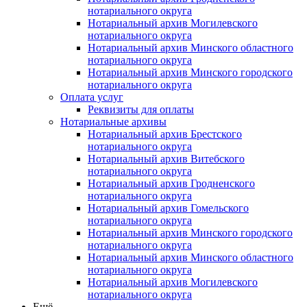
нотариального округа
Нотариальный архив Могилевского
нотариального округа
Нотариальный архив Минского областного
нотариального округа
Нотариальный архив Минского городского
нотариального округа
Оплата услуг
Реквизиты для оплаты
Нотариальные архивы
Нотариальный архив Брестского
нотариального округа
Нотариальный архив Витебского
нотариального округа
Нотариальный архив Гродненского
нотариального округа
Нотариальный архив Гомельского
нотариального округа
Нотариальный архив Минского городского
нотариального округа
Нотариальный архив Минского областного
нотариального округа
Нотариальный архив Могилевского
нотариального округа
Ещё