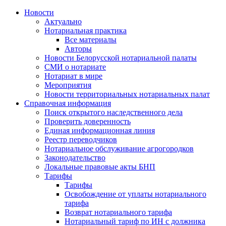
Новости
Актуально
Нотариальная практика
Все материалы
Авторы
Новости Белорусской нотариальной палаты
СМИ о нотариате
Нотариат в мире
Мероприятия
Новости территориальных нотариальных палат
Справочная информация
Поиск открытого наследственного дела
Проверить доверенность
Единая информационная линия
Реестр переводчиков
Нотариальное обслуживание агрогородков
Законодательство
Локальные правовые акты БНП
Тарифы
Тарифы
Освобождение от уплаты нотариального
тарифа
Возврат нотариального тарифа
Нотариальный тариф по ИН с должника