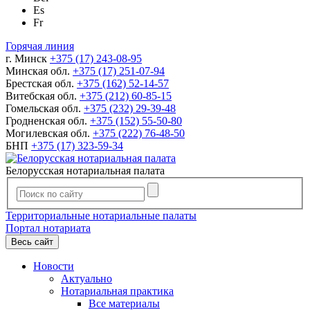
Es
Fr
Горячая линия
г. Минск
+375 (17) 243-08-95
Минская обл.
+375 (17) 251-07-94
Брестская обл.
+375 (162) 52-14-57
Витебская обл.
+375 (212) 60-85-15
Гомельская обл.
+375 (232) 29-39-48
Гродненская обл.
+375 (152) 55-50-80
Могилевская обл.
+375 (222) 76-48-50
БНП
+375 (17) 323-59-34
Белорусская нотариальная палата
Территориальные нотариальные палаты
Портал нотариата
Весь сайт
Новости
Актуально
Нотариальная практика
Все материалы