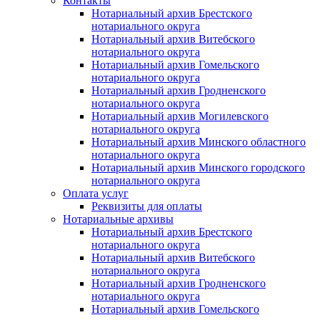
Контакты
Нотариальный архив Брестского
нотариального округа
Нотариальный архив Витебского
нотариального округа
Нотариальный архив Гомельского
нотариального округа
Нотариальный архив Гродненского
нотариального округа
Нотариальный архив Могилевского
нотариального округа
Нотариальный архив Минского областного
нотариального округа
Нотариальный архив Минского городского
нотариального округа
Оплата услуг
Реквизиты для оплаты
Нотариальные архивы
Нотариальный архив Брестского
нотариального округа
Нотариальный архив Витебского
нотариального округа
Нотариальный архив Гродненского
нотариального округа
Нотариальный архив Гомельского