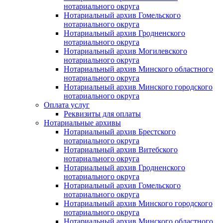
нотариального округа
Нотариальный архив Гомельского
нотариального округа
Нотариальный архив Гродненского
нотариального округа
Нотариальный архив Могилевского
нотариального округа
Нотариальный архив Минского областного
нотариального округа
Нотариальный архив Минского городского
нотариального округа
Оплата услуг
Реквизиты для оплаты
Нотариальные архивы
Нотариальный архив Брестского
нотариального округа
Нотариальный архив Витебского
нотариального округа
Нотариальный архив Гродненского
нотариального округа
Нотариальный архив Гомельского
нотариального округа
Нотариальный архив Минского городского
нотариального округа
Нотариальный архив Минского областного