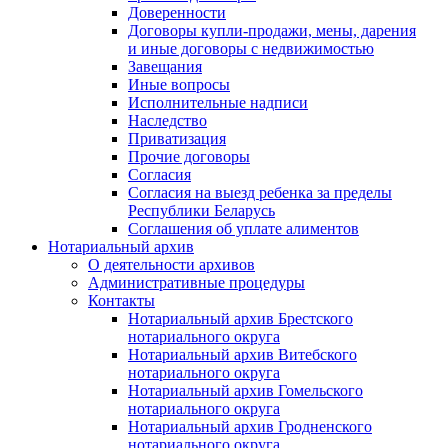
Доверенности
Договоры купли-продажи, мены, дарения
и иные договоры с недвижимостью
Завещания
Иные вопросы
Исполнительные надписи
Наследство
Приватизация
Прочие договоры
Согласия
Согласия на выезд ребенка за пределы
Республики Беларусь
Соглашения об уплате алиментов
Нотариальный архив
О деятельности архивов
Административные процедуры
Контакты
Нотариальный архив Брестского
нотариального округа
Нотариальный архив Витебского
нотариального округа
Нотариальный архив Гомельского
нотариального округа
Нотариальный архив Гродненского
нотариального округа