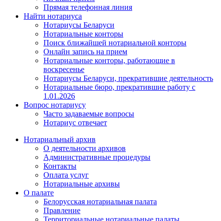
Прямая телефонная линия
Найти нотариуса
Нотариусы Беларуси
Нотариальные конторы
Поиск ближайшей нотариальной конторы
Онлайн запись на прием
Нотариальные конторы, работающие в
воскресенье
Нотариусы Беларуси, прекратившие деятельность
Нотариальные бюро, прекратившие работу с
1.01.2026
Вопрос нотариусу
Часто задаваемые вопросы
Нотариус отвечает
Нотариальный архив
О деятельности архивов
Административные процедуры
Контакты
Оплата услуг
Нотариальные архивы
О палате
Белорусская нотариальная палата
Правление
Территориальные нотариальные палаты