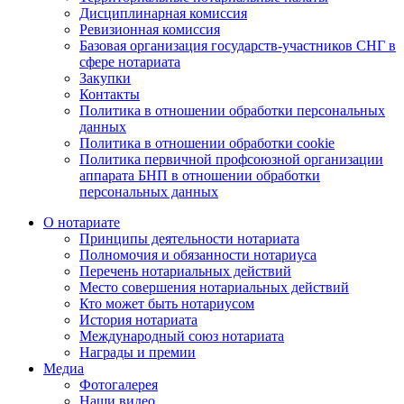
Дисциплинарная комиссия
Ревизионная комиссия
Базовая организация государств-участников СНГ в
сфере нотариата
Закупки
Контакты
Политика в отношении обработки персональных
данных
Политика в отношении обработки cookie
Политика первичной профсоюзной организации
аппарата БНП в отношении обработки
персональных данных
О нотариате
Принципы деятельности нотариата
Полномочия и обязанности нотариуса
Перечень нотариальных действий
Место совершения нотариальных действий
Кто может быть нотариусом
История нотариата
Международный союз нотариата
Награды и премии
Медиа
Фотогалерея
Наши видео