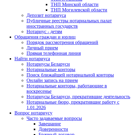
ТНП Минской области
ТНП Могилевской области
Депозит нотариуса
Публичные реестры нотариальных палат
иностранных государств
Нотариус - детям
Обращения граждан и юрлиц
Порядок рассмотрения обращений
Личный прием
Прямая телефонная линия
Найти нотариуса
Нотариусы Беларуси
Нотариальные конторы
Поиск ближайшей нотариальной конторы
Онлайн запись на прием
Нотариальные конторы, работающие в
воскресенье
Нотариусы Беларуси, прекратившие деятельность
Нотариальные бюро, прекратившие работу с
1.01.2026
Вопрос нотариусу
Часто задаваемые вопросы
Завещание
Доверенности
Брачный договор