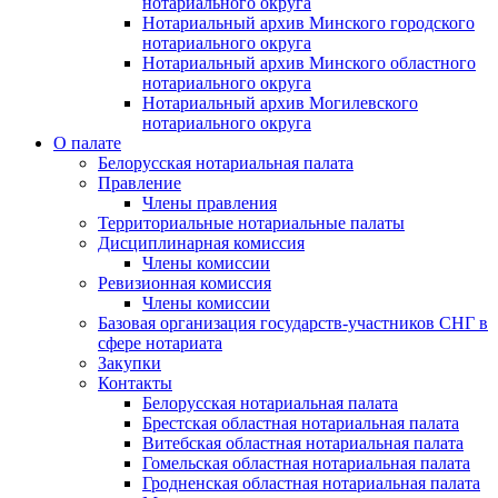
нотариального округа
Нотариальный архив Минского городского
нотариального округа
Нотариальный архив Минского областного
нотариального округа
Нотариальный архив Могилевского
нотариального округа
О палате
Белорусская нотариальная палата
Правление
Члены правления
Территориальные нотариальные палаты
Дисциплинарная комиссия
Члены комиссии
Ревизионная комиссия
Члены комиссии
Базовая организация государств-участников СНГ в
сфере нотариата
Закупки
Контакты
Белорусская нотариальная палата
Брестская областная нотариальная палата
Витебская областная нотариальная палата
Гомельская областная нотариальная палата
Гродненская областная нотариальная палата