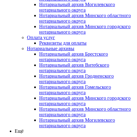
Нотариальный архив Могилевского
нотариального округа
Нотариальный архив Минского областного
нотариального округа
Нотариальный архив Минского городского
нотариального округа
Оплата услуг
Реквизиты для оплаты
Нотариальные архивы
Нотариальный архив Брестского
нотариального округа
Нотариальный архив Витебского
нотариального округа
Нотариальный архив Гродненского
нотариального округа
Нотариальный архив Гомельского
нотариального округа
Нотариальный архив Минского городского
нотариального округа
Нотариальный архив Минского областного
нотариального округа
Нотариальный архив Могилевского
нотариального округа
Ещё