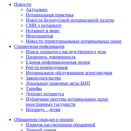
Новости
Актуально
Нотариальная практика
Новости Белорусской нотариальной палаты
СМИ о нотариате
Нотариат в мире
Мероприятия
Новости территориальных нотариальных палат
Справочная информация
Поиск открытого наследственного дела
Проверить доверенность
Единая информационная линия
Реестр переводчиков
Нотариальное обслуживание агрогородков
Законодательство
Локальные правовые акты БНП
Тарифы
Депозит нотариуса
Публичные реестры нотариальных палат
иностранных государств
Нотариус - детям
Обращения граждан и юрлиц
Порядок рассмотрения обращений
Личный прием