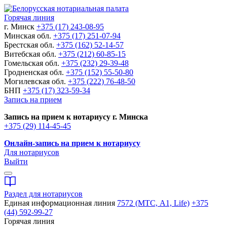
Горячая линия
г. Минск
+375 (17) 243-08-95
Минская обл.
+375 (17) 251-07-94
Брестская обл.
+375 (162) 52-14-57
Витебская обл.
+375 (212) 60-85-15
Гомельская обл.
+375 (232) 29-39-48
Гродненская обл.
+375 (152) 55-50-80
Могилевская обл.
+375 (222) 76-48-50
БНП
+375 (17) 323-59-34
Запись на прием
Запись на прием к нотариусу г. Минска
+375 (29) 114-45-45
Онлайн-запись на прием к нотариусу
Для нотариусов
Выйти
Раздел для нотариусов
Единая информационная линия
7572 (МТС, A1, Life)
+375
(44) 592-99-27
Горячая линия