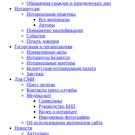
Обращения граждан и юридических лиц
Нотариусам
Нотариальная практика
Все материалы
Авторы
Повышение квалификации
События
Печать доверия
Госорганам и организациям
Нормативные акты
Нотариусы Беларуси
Нотариальные конторы
Белорусская нотариальная палата
Закупки
Для СМИ
Пресс-релизы
Контакты пресс-службы
Медика-кит
Символика
Руководство БНП
Видео о нотариате
Имиджевые фотографии
Об использовании материалов сайта
Новости
Актуально