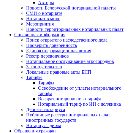
Авторы
Новости Белорусской нотариальной палаты
СМИ о нотариате
Нотариат в мире
Мероприятия
Новости территориальных нотариальных палат
Справочная информация
Поиск открытого наследственного дела
Проверить доверенность
Единая информационная линия
Реестр переводчиков
Нотариальное обслуживание агрогородков
Законодательство
Локальные правовые акты БНП
Тарифы
Тарифы
Освобождение от уплаты нотариального
тарифа
Возврат нотариального тарифа
Нотариальный тариф по ИН с должника
Депозит нотариуса
Публичные реестры нотариальных палат
иностранных государств
Нотариус - детям
Обращения граждан