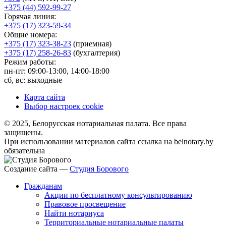
+375 (44) 592-99-27
Горячая линия:
+375 (17) 323-59-34
Общие номера:
+375 (17) 323-38-23
(приемная)
+375 (17) 258-26-83
(бухгалтерия)
Режим работы:
пн-пт: 09:00-13:00, 14:00-18:00
сб, вс: выходные
Карта сайта
Выбор настроек cookie
© 2025, Белорусская нотариальная палата. Все права
защищены.
При использовании материалов сайта ссылка на belnotary.by
обязательна
Создание сайта —
Студия Борового
Гражданам
Акции по бесплатному консультированию
Правовое просвещение
Найти нотариуса
Территориальные нотариальные палаты