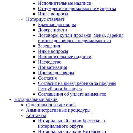
Исполнительные надписи
Отчуждение недвижимого имущества
Иные вопросы
Нотариус отвечает
Брачные договоры
Доверенности
Договоры купли-продажи, мены, дарения
и иные договоры с недвижимостью
Завещания
Иные вопросы
Исполнительные надписи
Наследство
Приватизация
Прочие договоры
Согласия
Согласия на выезд ребенка за пределы
Республики Беларусь
Соглашения об уплате алиментов
Нотариальный архив
О деятельности архивов
Административные процедуры
Контакты
Нотариальный архив Брестского
нотариального округа
Нотариальный архив Витебского