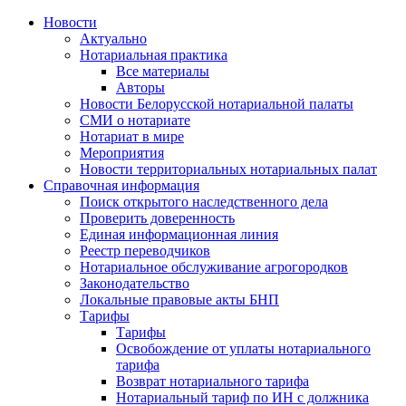
Новости
Актуально
Нотариальная практика
Все материалы
Авторы
Новости Белорусской нотариальной палаты
СМИ о нотариате
Нотариат в мире
Мероприятия
Новости территориальных нотариальных палат
Справочная информация
Поиск открытого наследственного дела
Проверить доверенность
Единая информационная линия
Реестр переводчиков
Нотариальное обслуживание агрогородков
Законодательство
Локальные правовые акты БНП
Тарифы
Тарифы
Освобождение от уплаты нотариального
тарифа
Возврат нотариального тарифа
Нотариальный тариф по ИН с должника