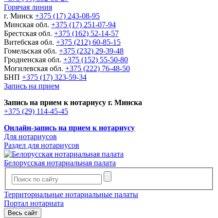
Горячая линия
г. Минск
+375 (17) 243-08-95
Минская обл.
+375 (17) 251-07-94
Брестская обл.
+375 (162) 52-14-57
Витебская обл.
+375 (212) 60-85-15
Гомельская обл.
+375 (232) 29-39-48
Гродненская обл.
+375 (152) 55-50-80
Могилевская обл.
+375 (222) 76-48-50
БНП
+375 (17) 323-59-34
Запись на прием
Запись на прием к нотариусу г. Минска
+375 (29) 114-45-45
Онлайн-запись на прием к нотариусу
Для нотариусов
Раздел для нотариусов
Белорусская нотариальная палата
Территориальные нотариальные палаты
Портал нотариата
Весь сайт