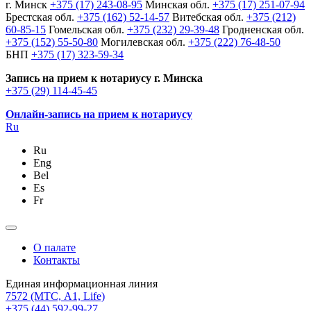
г. Минск
+375 (17) 243-08-95
Минская обл.
+375 (17) 251-07-94
Брестская обл.
+375 (162) 52-14-57
Витебская обл.
+375 (212)
60-85-15
Гомельская обл.
+375 (232) 29-39-48
Гродненская обл.
+375 (152) 55-50-80
Могилевская обл.
+375 (222) 76-48-50
БНП
+375 (17) 323-59-34
Запись на прием к нотариусу г. Минска
+375 (29) 114-45-45
Онлайн-запись на прием к нотариусу
Ru
Ru
Eng
Bel
Es
Fr
О палате
Контакты
Единая информационная линия
7572
(МТС, A1, Life)
+375 (44) 592-99-27