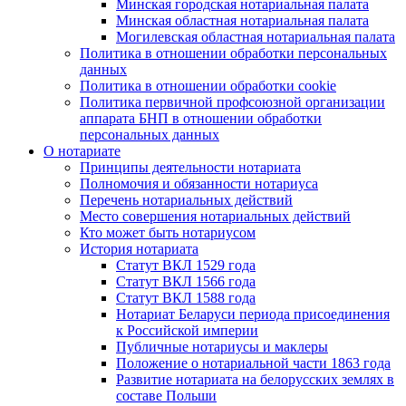
Минская городская нотариальная палата
Минская областная нотариальная палата
Могилевская областная нотариальная палата
Политика в отношении обработки персональных
данных
Политика в отношении обработки cookie
Политика первичной профсоюзной организации
аппарата БНП в отношении обработки
персональных данных
О нотариате
Принципы деятельности нотариата
Полномочия и обязанности нотариуса
Перечень нотариальных действий
Место совершения нотариальных действий
Кто может быть нотариусом
История нотариата
Статут ВКЛ 1529 года
Статут ВКЛ 1566 года
Статут ВКЛ 1588 года
Нотариат Беларуси периода присоединения
к Российской империи
Публичные нотариусы и маклеры
Положение о нотариальной части 1863 года
Развитие нотариата на белорусских землях в
составе Польши