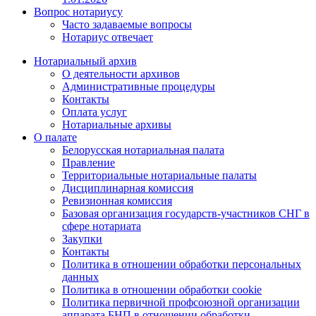
Вопрос нотариусу
Часто задаваемые вопросы
Нотариус отвечает
Нотариальный архив
О деятельности архивов
Административные процедуры
Контакты
Оплата услуг
Нотариальные архивы
О палате
Белорусская нотариальная палата
Правление
Территориальные нотариальные палаты
Дисциплинарная комиссия
Ревизионная комиссия
Базовая организация государств-участников СНГ в
сфере нотариата
Закупки
Контакты
Политика в отношении обработки персональных
данных
Политика в отношении обработки cookie
Политика первичной профсоюзной организации
аппарата БНП в отношении обработки