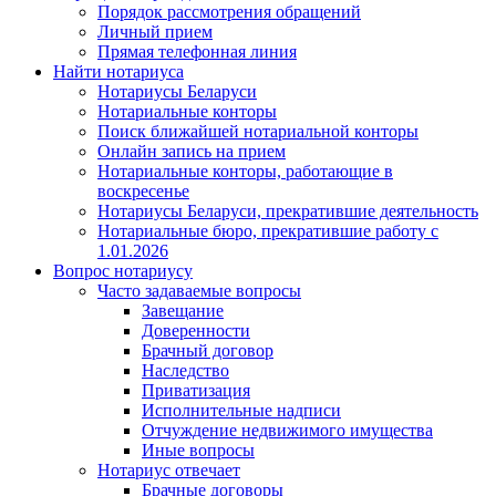
Порядок рассмотрения обращений
Личный прием
Прямая телефонная линия
Найти нотариуса
Нотариусы Беларуси
Нотариальные конторы
Поиск ближайшей нотариальной конторы
Онлайн запись на прием
Нотариальные конторы, работающие в
воскресенье
Нотариусы Беларуси, прекратившие деятельность
Нотариальные бюро, прекратившие работу с
1.01.2026
Вопрос нотариусу
Часто задаваемые вопросы
Завещание
Доверенности
Брачный договор
Наследство
Приватизация
Исполнительные надписи
Отчуждение недвижимого имущества
Иные вопросы
Нотариус отвечает
Брачные договоры