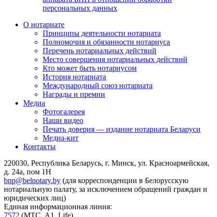
персональных данных
О нотариате
Принципы деятельности нотариата
Полномочия и обязанности нотариуса
Перечень нотариальных действий
Место совершения нотариальных действий
Кто может быть нотариусом
История нотариата
Международный союз нотариата
Награды и премии
Медиа
Фотогалерея
Наши видео
Печать доверия — издание нотариата Беларуси
Медиа-кит
Контакты
220030, Республика Беларусь, г. Минск, ул. Красноармейская,
д. 24а, пом 1Н
bnp@belnotary.by
(для корреспонденции в Белорусскую
нотариальную палату, за исключением обращений граждан и
юридических лиц)
Единая информационная линия:
7572
(МТС, A1, Life)