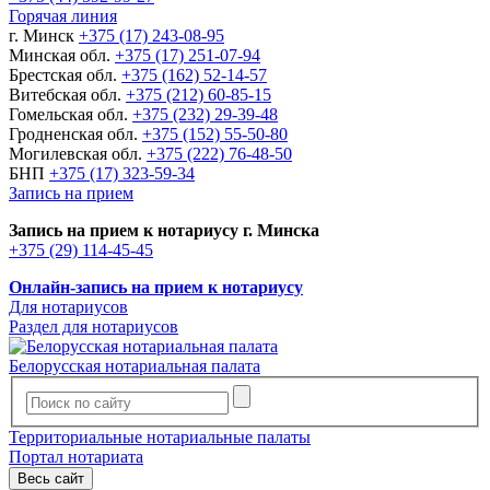
Горячая линия
г. Минск
+375 (17) 243-08-95
Минская обл.
+375 (17) 251-07-94
Брестская обл.
+375 (162) 52-14-57
Витебская обл.
+375 (212) 60-85-15
Гомельская обл.
+375 (232) 29-39-48
Гродненская обл.
+375 (152) 55-50-80
Могилевская обл.
+375 (222) 76-48-50
БНП
+375 (17) 323-59-34
Запись на прием
Запись на прием к нотариусу г. Минска
+375 (29) 114-45-45
Онлайн-запись на прием к нотариусу
Для нотариусов
Раздел для нотариусов
Белорусская нотариальная палата
Территориальные нотариальные палаты
Портал нотариата
Весь сайт