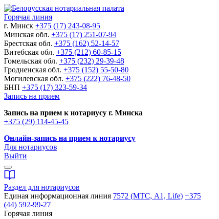
Горячая линия
г. Минск
+375 (17) 243-08-95
Минская обл.
+375 (17) 251-07-94
Брестская обл.
+375 (162) 52-14-57
Витебская обл.
+375 (212) 60-85-15
Гомельская обл.
+375 (232) 29-39-48
Гродненская обл.
+375 (152) 55-50-80
Могилевская обл.
+375 (222) 76-48-50
БНП
+375 (17) 323-59-34
Запись на прием
Запись на прием к нотариусу г. Минска
+375 (29) 114-45-45
Онлайн-запись на прием к нотариусу
Для нотариусов
Выйти
Раздел для нотариусов
Единая информационная линия
7572 (МТС, A1, Life)
+375
(44) 592-99-27
Горячая линия