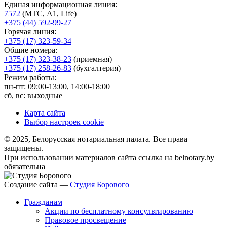
Единая информационная линия:
7572
(МТС, A1, Life)
+375 (44) 592-99-27
Горячая линия:
+375 (17) 323-59-34
Общие номера:
+375 (17) 323-38-23
(приемная)
+375 (17) 258-26-83
(бухгалтерия)
Режим работы:
пн-пт: 09:00-13:00, 14:00-18:00
сб, вс: выходные
Карта сайта
Выбор настроек cookie
© 2025, Белорусская нотариальная палата. Все права
защищены.
При использовании материалов сайта ссылка на belnotary.by
обязательна
Создание сайта —
Студия Борового
Гражданам
Акции по бесплатному консультированию
Правовое просвещение