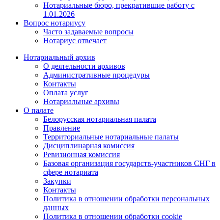
Нотариальные бюро, прекратившие работу с
1.01.2026
Вопрос нотариусу
Часто задаваемые вопросы
Нотариус отвечает
Нотариальный архив
О деятельности архивов
Административные процедуры
Контакты
Оплата услуг
Нотариальные архивы
О палате
Белорусская нотариальная палата
Правление
Территориальные нотариальные палаты
Дисциплинарная комиссия
Ревизионная комиссия
Базовая организация государств-участников СНГ в
сфере нотариата
Закупки
Контакты
Политика в отношении обработки персональных
данных
Политика в отношении обработки cookie