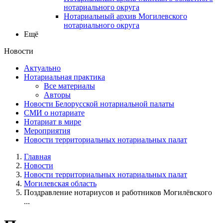
нотариального округа
Нотариальный архив Могилевского
нотариального округа
Ещё
Новости
Актуально
Нотариальная практика
Все материалы
Авторы
Новости Белорусской нотариальной палаты
СМИ о нотариате
Нотариат в мире
Мероприятия
Новости территориальных нотариальных палат
Главная
Новости
Новости территориальных нотариальных палат
Могилевская область
Поздравление нотариусов и работников Могилёвского
...