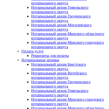
нотариального округа
Нотариальный архив Гомельского
нотариального округа
Нотариальный архив Гродненского
нотариального округа
Нотариальный архив Могилевского
нотариального округа
Нотариальный архив Минского областного
нотариального округа
Нотариальный архив Минского городского
нотариального округа
Оплата услуг
Реквизиты для оплаты
Нотариальные архивы
Нотариальный архив Брестского
нотариального округа
Нотариальный архив Витебского
нотариального округа
Нотариальный архив Гродненского
нотариального округа
Нотариальный архив Гомельского
нотариального округа
Нотариальный архив Минского городского
нотариального округа
Нотариальный архив Минского областного