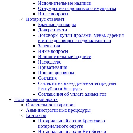
Исполнительные надписи
Отчуждение недвижимого имущества
Иные вопросы
Нотариус отвечает
Брачные договоры
Доверенности
Договоры купли-продажи, мены, дарения
и иные договоры с недвижимостью
Завещания
Иные вопросы
Исполнительные надписи
Наследство
Приватизация
Прочие договоры
Согласия
Согласия на выезд ребенка за пределы
Республики Беларусь
Соглашения об уплате алиментов
Нотариальный архив
О деятельности архивов
Административные процедуры
Контакты
Нотариальный архив Брестского
нотариального округа
Нотариальный архив Витебского