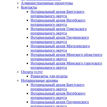
Административные процедуры
Контакты
Нотариальный архив Брестского
нотариального округа
Нотариальный архив Витебского
нотариального округа
Нотариальный архив Гомельского
нотариального округа
Нотариальный архив Гродненского
нотариального округа
Нотариальный архив Могилевского
нотариального округа
Нотариальный архив Минского областного
нотариального округа
Нотариальный архив Минского городского
нотариального округа
Оплата услуг
Реквизиты для оплаты
Нотариальные архивы
Нотариальный архив Брестского
нотариального округа
Нотариальный архив Витебского
нотариального округа
Нотариальный архив Гродненского
нотариального округа