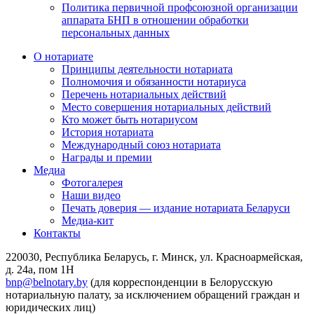
Политика первичной профсоюзной организации
аппарата БНП в отношении обработки
персональных данных
О нотариате
Принципы деятельности нотариата
Полномочия и обязанности нотариуса
Перечень нотариальных действий
Место совершения нотариальных действий
Кто может быть нотариусом
История нотариата
Международный союз нотариата
Награды и премии
Медиа
Фотогалерея
Наши видео
Печать доверия — издание нотариата Беларуси
Медиа-кит
Контакты
220030, Республика Беларусь, г. Минск, ул. Красноармейская,
д. 24а, пом 1Н
bnp@belnotary.by
(для корреспонденции в Белорусскую
нотариальную палату, за исключением обращений граждан и
юридических лиц)