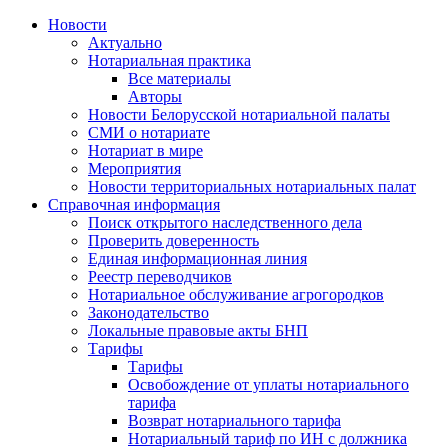
Новости
Актуально
Нотариальная практика
Все материалы
Авторы
Новости Белорусской нотариальной палаты
СМИ о нотариате
Нотариат в мире
Мероприятия
Новости территориальных нотариальных палат
Справочная информация
Поиск открытого наследственного дела
Проверить доверенность
Единая информационная линия
Реестр переводчиков
Нотариальное обслуживание агрогородков
Законодательство
Локальные правовые акты БНП
Тарифы
Тарифы
Освобождение от уплаты нотариального
тарифа
Возврат нотариального тарифа
Нотариальный тариф по ИН с должника