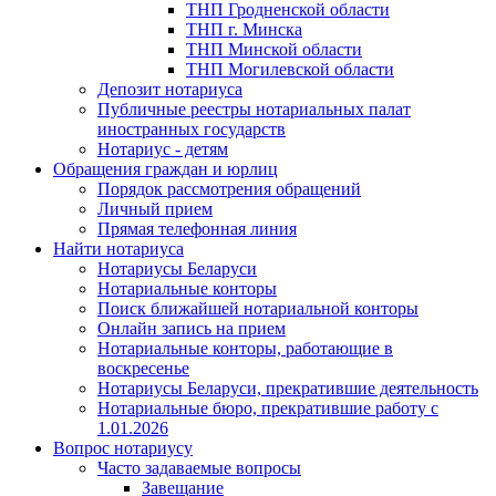
ТНП Гродненской области
ТНП г. Минска
ТНП Минской области
ТНП Могилевской области
Депозит нотариуса
Публичные реестры нотариальных палат
иностранных государств
Нотариус - детям
Обращения граждан и юрлиц
Порядок рассмотрения обращений
Личный прием
Прямая телефонная линия
Найти нотариуса
Нотариусы Беларуси
Нотариальные конторы
Поиск ближайшей нотариальной конторы
Онлайн запись на прием
Нотариальные конторы, работающие в
воскресенье
Нотариусы Беларуси, прекратившие деятельность
Нотариальные бюро, прекратившие работу с
1.01.2026
Вопрос нотариусу
Часто задаваемые вопросы
Завещание