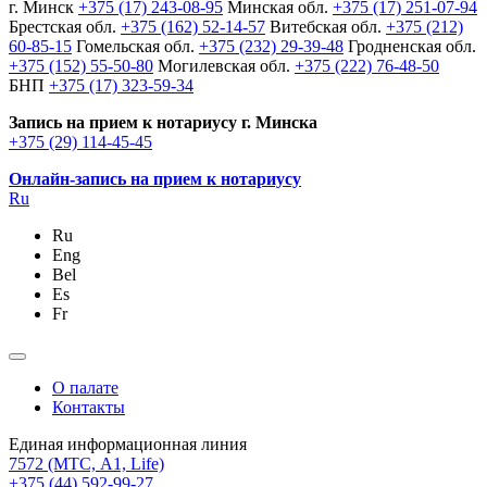
г. Минск
+375 (17) 243-08-95
Минская обл.
+375 (17) 251-07-94
Брестская обл.
+375 (162) 52-14-57
Витебская обл.
+375 (212)
60-85-15
Гомельская обл.
+375 (232) 29-39-48
Гродненская обл.
+375 (152) 55-50-80
Могилевская обл.
+375 (222) 76-48-50
БНП
+375 (17) 323-59-34
Запись на прием к нотариусу г. Минска
+375 (29) 114-45-45
Онлайн-запись на прием к нотариусу
Ru
Ru
Eng
Bel
Es
Fr
О палате
Контакты
Единая информационная линия
7572
(МТС, A1, Life)
+375 (44) 592-99-27