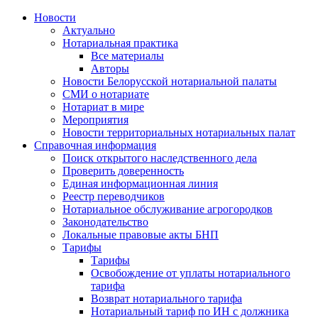
Новости
Актуально
Нотариальная практика
Все материалы
Авторы
Новости Белорусской нотариальной палаты
СМИ о нотариате
Нотариат в мире
Мероприятия
Новости территориальных нотариальных палат
Справочная информация
Поиск открытого наследственного дела
Проверить доверенность
Единая информационная линия
Реестр переводчиков
Нотариальное обслуживание агрогородков
Законодательство
Локальные правовые акты БНП
Тарифы
Тарифы
Освобождение от уплаты нотариального
тарифа
Возврат нотариального тарифа
Нотариальный тариф по ИН с должника