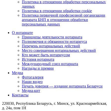
Политика в отношении обработки персональных
данных
Политика в отношении обработки cookie
Политика первичной профсоюзной организации
аппарата БНП в отношении обработки
персональных данных
О нотариате
Принципы деятельности нотариата
Полномочия и обязанности нотариуса
Перечень нотариальных действий
Место совершения нотариальных действий
Кто может быть нотариусом
История нотариата
Международный союз нотариата
Награды и премии
Медиа
Фотогалерея
Наши видео
Печать доверия — издание нотариата Беларуси
Медиа-кит
Контакты
220030, Республика Беларусь, г. Минск, ул. Красноармейская,
д. 24а, пом 1Н