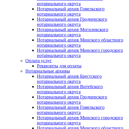
нотариального округа
Нотариальный архив Гомельского
нотариального округа
Нотариальный архив Гродненского
нотариального округа
Нотариальный архив Могилевского
нотариального округа
Нотариальный архив Минского областного
нотариального округа
Нотариальный архив Минского городского
нотариального округа
Оплата услуг
Реквизиты для оплаты
Нотариальные архивы
Нотариальный архив Брестского
нотариального округа
Нотариальный архив Витебского
нотариального округа
Нотариальный архив Гродненского
нотариального округа
Нотариальный архив Гомельского
нотариального округа
Нотариальный архив Минского городского
нотариального округа
Нотариальный архив Минского областного