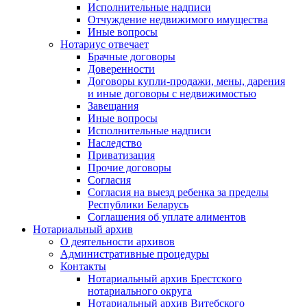
Исполнительные надписи
Отчуждение недвижимого имущества
Иные вопросы
Нотариус отвечает
Брачные договоры
Доверенности
Договоры купли-продажи, мены, дарения
и иные договоры с недвижимостью
Завещания
Иные вопросы
Исполнительные надписи
Наследство
Приватизация
Прочие договоры
Согласия
Согласия на выезд ребенка за пределы
Республики Беларусь
Соглашения об уплате алиментов
Нотариальный архив
О деятельности архивов
Административные процедуры
Контакты
Нотариальный архив Брестского
нотариального округа
Нотариальный архив Витебского