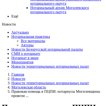
нотариального округа
Нотариальный архив Могилевского
нотариального округа
Ещё
Новости
Актуально
Нотариальная практика
Все материалы
Авторы
Новости Белорусской нотариальной палаты
СМИ о нотариате
Нотариат в мире
Мероприятия
Новости территориальных нотариальных палат
Главная
Новости
Новости территориальных нотариальных палат
Могилевская область
Правовая помощь в ПЦПИ: нотариусы Могилевщины
провели ...