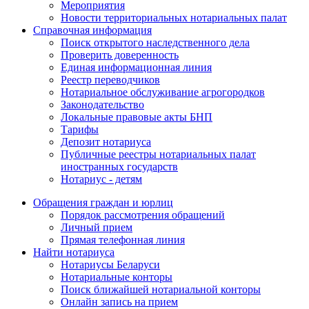
Мероприятия
Новости территориальных нотариальных палат
Справочная информация
Поиск открытого наследственного дела
Проверить доверенность
Единая информационная линия
Реестр переводчиков
Нотариальное обслуживание агрогородков
Законодательство
Локальные правовые акты БНП
Тарифы
Депозит нотариуса
Публичные реестры нотариальных палат
иностранных государств
Нотариус - детям
Обращения граждан и юрлиц
Порядок рассмотрения обращений
Личный прием
Прямая телефонная линия
Найти нотариуса
Нотариусы Беларуси
Нотариальные конторы
Поиск ближайшей нотариальной конторы
Онлайн запись на прием