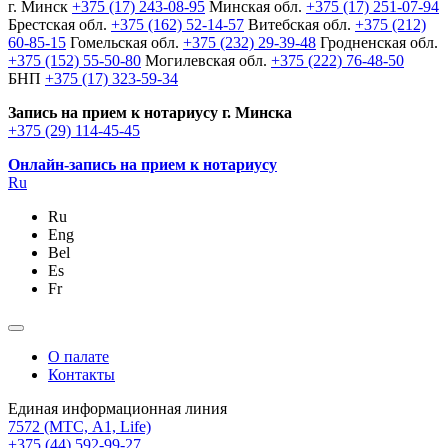
г. Минск
+375 (17) 243-08-95
Минская обл.
+375 (17) 251-07-94
Брестская обл.
+375 (162) 52-14-57
Витебская обл.
+375 (212)
60-85-15
Гомельская обл.
+375 (232) 29-39-48
Гродненская обл.
+375 (152) 55-50-80
Могилевская обл.
+375 (222) 76-48-50
БНП
+375 (17) 323-59-34
Запись на прием к нотариусу г. Минска
+375 (29) 114-45-45
Онлайн-запись на прием к нотариусу
Ru
Ru
Eng
Bel
Es
Fr
О палате
Контакты
Единая информационная линия
7572
(МТС, A1, Life)
+375 (44) 592-99-27