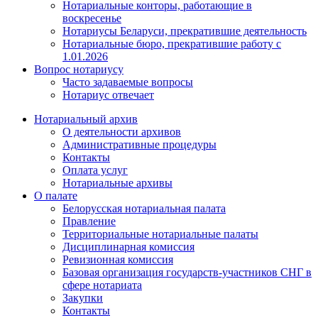
Нотариальные конторы, работающие в
воскресенье
Нотариусы Беларуси, прекратившие деятельность
Нотариальные бюро, прекратившие работу с
1.01.2026
Вопрос нотариусу
Часто задаваемые вопросы
Нотариус отвечает
Нотариальный архив
О деятельности архивов
Административные процедуры
Контакты
Оплата услуг
Нотариальные архивы
О палате
Белорусская нотариальная палата
Правление
Территориальные нотариальные палаты
Дисциплинарная комиссия
Ревизионная комиссия
Базовая организация государств-участников СНГ в
сфере нотариата
Закупки
Контакты