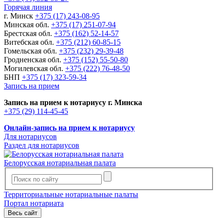
Горячая линия
г. Минск
+375 (17) 243-08-95
Минская обл.
+375 (17) 251-07-94
Брестская обл.
+375 (162) 52-14-57
Витебская обл.
+375 (212) 60-85-15
Гомельская обл.
+375 (232) 29-39-48
Гродненская обл.
+375 (152) 55-50-80
Могилевская обл.
+375 (222) 76-48-50
БНП
+375 (17) 323-59-34
Запись на прием
Запись на прием к нотариусу г. Минска
+375 (29) 114-45-45
Онлайн-запись на прием к нотариусу
Для нотариусов
Раздел для нотариусов
Белорусская нотариальная палата
Территориальные нотариальные палаты
Портал нотариата
Весь сайт