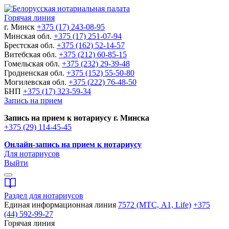
Горячая линия
г. Минск
+375 (17) 243-08-95
Минская обл.
+375 (17) 251-07-94
Брестская обл.
+375 (162) 52-14-57
Витебская обл.
+375 (212) 60-85-15
Гомельская обл.
+375 (232) 29-39-48
Гродненская обл.
+375 (152) 55-50-80
Могилевская обл.
+375 (222) 76-48-50
БНП
+375 (17) 323-59-34
Запись на прием
Запись на прием к нотариусу г. Минска
+375 (29) 114-45-45
Онлайн-запись на прием к нотариусу
Для нотариусов
Выйти
Раздел для нотариусов
Единая информационная линия
7572 (МТС, A1, Life)
+375
(44) 592-99-27
Горячая линия