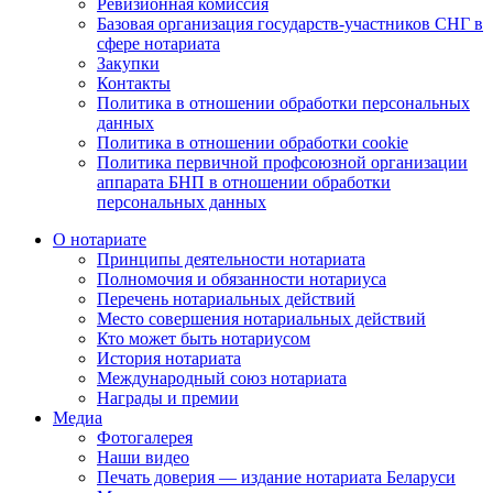
Ревизионная комиссия
Базовая организация государств-участников СНГ в
сфере нотариата
Закупки
Контакты
Политика в отношении обработки персональных
данных
Политика в отношении обработки cookie
Политика первичной профсоюзной организации
аппарата БНП в отношении обработки
персональных данных
О нотариате
Принципы деятельности нотариата
Полномочия и обязанности нотариуса
Перечень нотариальных действий
Место совершения нотариальных действий
Кто может быть нотариусом
История нотариата
Международный союз нотариата
Награды и премии
Медиа
Фотогалерея
Наши видео
Печать доверия — издание нотариата Беларуси