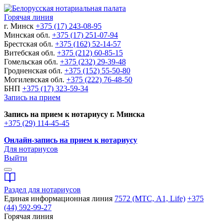
Горячая линия
г. Минск
+375 (17) 243-08-95
Минская обл.
+375 (17) 251-07-94
Брестская обл.
+375 (162) 52-14-57
Витебская обл.
+375 (212) 60-85-15
Гомельская обл.
+375 (232) 29-39-48
Гродненская обл.
+375 (152) 55-50-80
Могилевская обл.
+375 (222) 76-48-50
БНП
+375 (17) 323-59-34
Запись на прием
Запись на прием к нотариусу г. Минска
+375 (29) 114-45-45
Онлайн-запись на прием к нотариусу
Для нотариусов
Выйти
Раздел для нотариусов
Единая информационная линия
7572 (МТС, A1, Life)
+375
(44) 592-99-27
Горячая линия