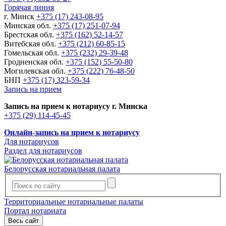
Горячая линия
г. Минск
+375 (17) 243-08-95
Минская обл.
+375 (17) 251-07-94
Брестская обл.
+375 (162) 52-14-57
Витебская обл.
+375 (212) 60-85-15
Гомельская обл.
+375 (232) 29-39-48
Гродненская обл.
+375 (152) 55-50-80
Могилевская обл.
+375 (222) 76-48-50
БНП
+375 (17) 323-59-34
Запись на прием
Запись на прием к нотариусу г. Минска
+375 (29) 114-45-45
Онлайн-запись на прием к нотариусу
Для нотариусов
Раздел для нотариусов
Белорусская нотариальная палата
Территориальные нотариальные палаты
Портал нотариата
Весь сайт