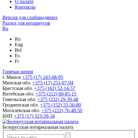
О палате
Контакты
Версия для слабовидящих
Раздел для нотариусов
Ru
Ru
Eng
Bel
Es
Fr
Горячая линия
г. Минск
+375 (17) 243-08-95
Минская обл.
+375 (17) 251-07-94
Брестская обл.
+375 (162) 52-14-57
Витебская обл.
+375 (212) 60-85-15
Гомельская обл.
+375 (232) 29-39-48
Гродненская обл.
+375 (152) 55-50-80
Могилевская обл.
+375 (222) 76-48-50
БНП
+375 (17) 323-59-34
Белорусская нотариальная палата