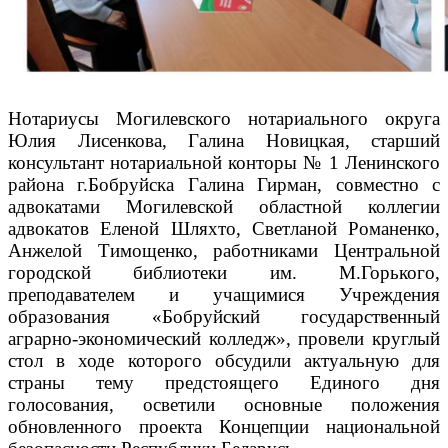
Нотариусы Могилевского нотариального округа
Юлия Лисенкова, Галина Новицкая, старший
консультант нотариальной конторы № 1 Ленинского
района г.Бобруйска Галина Гирман, совместно с
адвокатами Могилевской областной коллегии
адвокатов Еленой Шляхто, Светланой Романенко,
Анжелой Тимощенко, работниками Центральной
городской библиотеки им. М.Горького,
преподавателем и учащимися Учреждения
образования «Бобруйский государственный
аграрно-экономический колледж», провели круглый
стол в ходе которого обсудили актуальную для
страны тему предстоящего Единого дня
голосования, осветили основные положения
обновленного проекта Концепции национальной