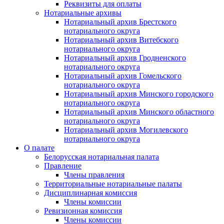
Реквизиты для оплаты
Нотариальные архивы
Нотариальный архив Брестского
нотариального округа
Нотариальный архив Витебского
нотариального округа
Нотариальный архив Гродненского
нотариального округа
Нотариальный архив Гомельского
нотариального округа
Нотариальный архив Минского городского
нотариального округа
Нотариальный архив Минского областного
нотариального округа
Нотариальный архив Могилевского
нотариального округа
О палате
Белорусская нотариальная палата
Правление
Члены правления
Территориальные нотариальные палаты
Дисциплинарная комиссия
Члены комиссии
Ревизионная комиссия
Члены комиссии