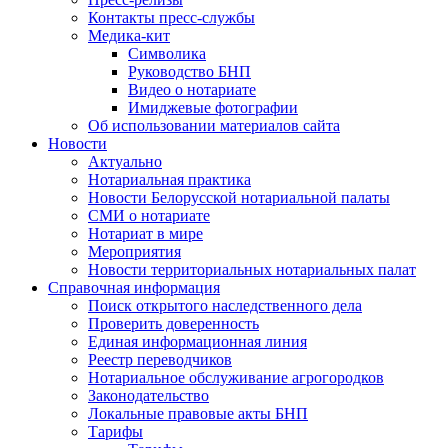
Контакты пресс-службы
Медика-кит
Символика
Руководство БНП
Видео о нотариате
Имиджевые фотографии
Об использовании материалов сайта
Новости
Актуально
Нотариальная практика
Новости Белорусской нотариальной палаты
СМИ о нотариате
Нотариат в мире
Мероприятия
Новости территориальных нотариальных палат
Справочная информация
Поиск открытого наследственного дела
Проверить доверенность
Единая информационная линия
Реестр переводчиков
Нотариальное обслуживание агрогородков
Законодательство
Локальные правовые акты БНП
Тарифы