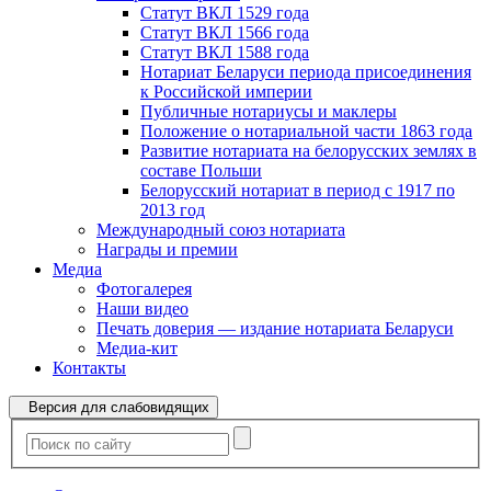
Статут ВКЛ 1529 года
Статут ВКЛ 1566 года
Статут ВКЛ 1588 года
Нотариат Беларуси периода присоединения
к Российской империи
Публичные нотариусы и маклеры
Положение о нотариальной части 1863 года
Развитие нотариата на белорусских землях в
составе Польши
Белорусский нотариат в период с 1917 по
2013 год
Международный союз нотариата
Награды и премии
Медиа
Фотогалерея
Наши видео
Печать доверия — издание нотариата Беларуси
Медиа-кит
Контакты
Версия для слабовидящих