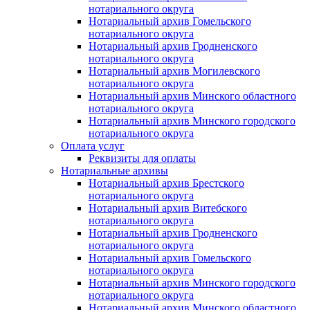
нотариального округа
Нотариальный архив Гомельского
нотариального округа
Нотариальный архив Гродненского
нотариального округа
Нотариальный архив Могилевского
нотариального округа
Нотариальный архив Минского областного
нотариального округа
Нотариальный архив Минского городского
нотариального округа
Оплата услуг
Реквизиты для оплаты
Нотариальные архивы
Нотариальный архив Брестского
нотариального округа
Нотариальный архив Витебского
нотариального округа
Нотариальный архив Гродненского
нотариального округа
Нотариальный архив Гомельского
нотариального округа
Нотариальный архив Минского городского
нотариального округа
Нотариальный архив Минского областного