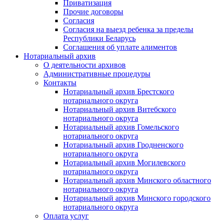
Приватизация
Прочие договоры
Согласия
Согласия на выезд ребенка за пределы
Республики Беларусь
Соглашения об уплате алиментов
Нотариальный архив
О деятельности архивов
Административные процедуры
Контакты
Нотариальный архив Брестского
нотариального округа
Нотариальный архив Витебского
нотариального округа
Нотариальный архив Гомельского
нотариального округа
Нотариальный архив Гродненского
нотариального округа
Нотариальный архив Могилевского
нотариального округа
Нотариальный архив Минского областного
нотариального округа
Нотариальный архив Минского городского
нотариального округа
Оплата услуг