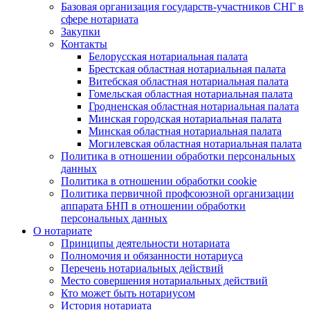
Базовая организация государств-участников СНГ в
сфере нотариата
Закупки
Контакты
Белорусская нотариальная палата
Брестская областная нотариальная палата
Витебская областная нотариальная палата
Гомельская областная нотариальная палата
Гродненская областная нотариальная палата
Минская городская нотариальная палата
Минская областная нотариальная палата
Могилевская областная нотариальная палата
Политика в отношении обработки персональных
данных
Политика в отношении обработки cookie
Политика первичной профсоюзной организации
аппарата БНП в отношении обработки
персональных данных
О нотариате
Принципы деятельности нотариата
Полномочия и обязанности нотариуса
Перечень нотариальных действий
Место совершения нотариальных действий
Кто может быть нотариусом
История нотариата