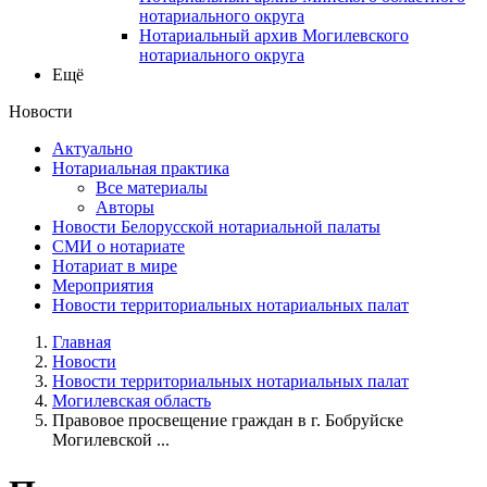
нотариального округа
Нотариальный архив Могилевского
нотариального округа
Ещё
Новости
Актуально
Нотариальная практика
Все материалы
Авторы
Новости Белорусской нотариальной палаты
СМИ о нотариате
Нотариат в мире
Мероприятия
Новости территориальных нотариальных палат
Главная
Новости
Новости территориальных нотариальных палат
Могилевская область
Правовое просвещение граждан в г. Бобруйске
Могилевской ...