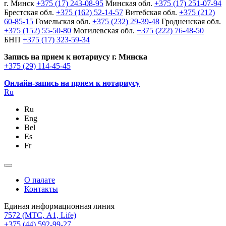
г. Минск
+375 (17) 243-08-95
Минская обл.
+375 (17) 251-07-94
Брестская обл.
+375 (162) 52-14-57
Витебская обл.
+375 (212)
60-85-15
Гомельская обл.
+375 (232) 29-39-48
Гродненская обл.
+375 (152) 55-50-80
Могилевская обл.
+375 (222) 76-48-50
БНП
+375 (17) 323-59-34
Запись на прием к нотариусу г. Минска
+375 (29) 114-45-45
Онлайн-запись на прием к нотариусу
Ru
Ru
Eng
Bel
Es
Fr
О палате
Контакты
Единая информационная линия
7572
(МТС, A1, Life)
+375 (44) 592-99-27