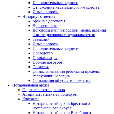
Исполнительные надписи
Отчуждение недвижимого имущества
Иные вопросы
Нотариус отвечает
Брачные договоры
Доверенности
Договоры купли-продажи, мены, дарения
и иные договоры с недвижимостью
Завещания
Иные вопросы
Исполнительные надписи
Наследство
Приватизация
Прочие договоры
Согласия
Согласия на выезд ребенка за пределы
Республики Беларусь
Соглашения об уплате алиментов
Нотариальный архив
О деятельности архивов
Административные процедуры
Контакты
Нотариальный архив Брестского
нотариального округа
Нотариальный архив Витебского