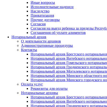
Иные вопросы
Исполнительные надписи
Наследство
Приватизация
Прочие договоры
Согласия
Согласия на выезд ребенка за пределы Респуб
Соглашения об уплате алиментов
Нотариальный архив
О деятельности архивов
Административные процедуры
Контакты
Нотариальный архив Брестского нотариально
Нотариальный архив Витебского нотариально
Нотариальный архив Гомельского нотариальн
Нотариальный архив Гродненского нотариаль
Нотариальный архив Могилевского нотариаль
Нотариальный архив Минского областного но
Нотариальный архив Минского городского но
Оплата услуг
Реквизиты для оплаты
Нотариальные архивы
Нотариальный архив Брестского нотариально
Нотариальный архив Витебского нотариально
Нотариальный архив Гродненского нотариаль