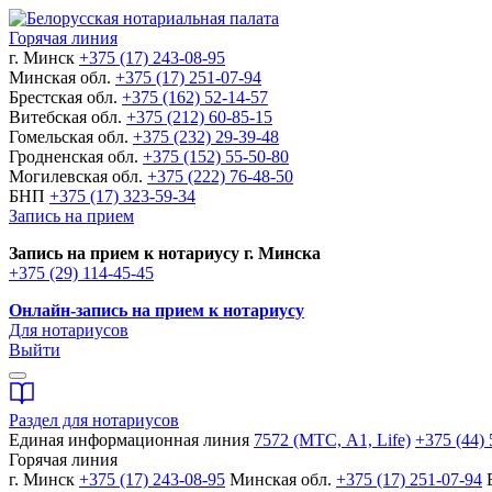
Горячая линия
г. Минск
+375 (17) 243-08-95
Минская обл.
+375 (17) 251-07-94
Брестская обл.
+375 (162) 52-14-57
Витебская обл.
+375 (212) 60-85-15
Гомельская обл.
+375 (232) 29-39-48
Гродненская обл.
+375 (152) 55-50-80
Могилевская обл.
+375 (222) 76-48-50
БНП
+375 (17) 323-59-34
Запись на прием
Запись на прием к нотариусу г. Минска
+375 (29) 114-45-45
Онлайн-запись на прием к нотариусу
Для нотариусов
Выйти
Раздел для нотариусов
Единая информационная линия
7572 (МТС, A1, Life)
+375 (44) 
Горячая линия
г. Минск
+375 (17) 243-08-95
Минская обл.
+375 (17) 251-07-94