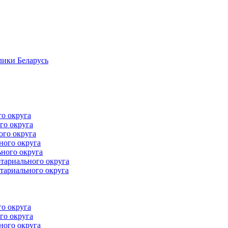
лики Беларусь
го округа
го округа
ого округа
ного округа
ного округа
тариального округа
тариального округа
го округа
го округа
ного округа