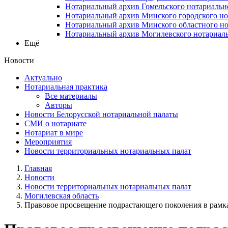
Нотариальный архив Гомельского нотариальн
Нотариальный архив Минского городского но
Нотариальный архив Минского областного но
Нотариальный архив Могилевского нотариаль
Ещё
Новости
Актуально
Нотариальная практика
Все материалы
Авторы
Новости Белорусской нотариальной палаты
СМИ о нотариате
Нотариат в мире
Мероприятия
Новости территориальных нотариальных палат
Главная
Новости
Новости территориальных нотариальных палат
Могилевская область
Правовое просвещение подрастающего поколения в рамках