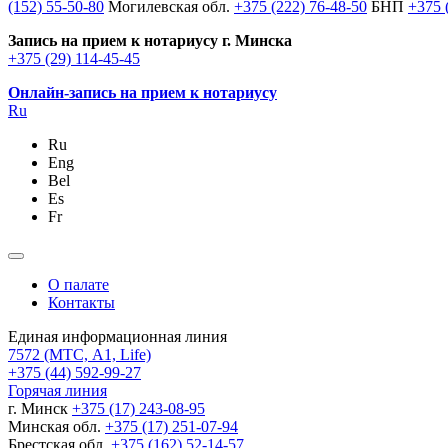
(152) 55-50-80
Могилевская обл.
+375 (222) 76-48-50
БНП
+375 
Запись на прием к нотариусу г. Минска
+375 (29) 114-45-45
Онлайн-запись на прием к нотариусу
Ru
Ru
Eng
Bel
Es
Fr
О палате
Контакты
Единая информационная линия
7572
(МТС, A1, Life)
+375 (44) 592-99-27
Горячая линия
г. Минск
+375 (17) 243-08-95
Минская обл.
+375 (17) 251-07-94
Брестская обл.
+375 (162) 52-14-57