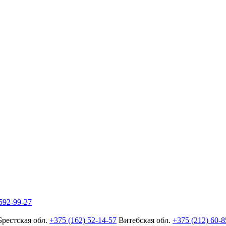
592-99-27
Брестская обл.
+375 (162) 52-14-57
Витебская обл.
+375 (212) 60-8