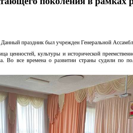
стающего поколения в рамках 
 Данный праздник был учрежден Генеральной Ассамбл
ица ценностей, культуры и исторической преемственн
на. Во все времена о развитии страны судили по 