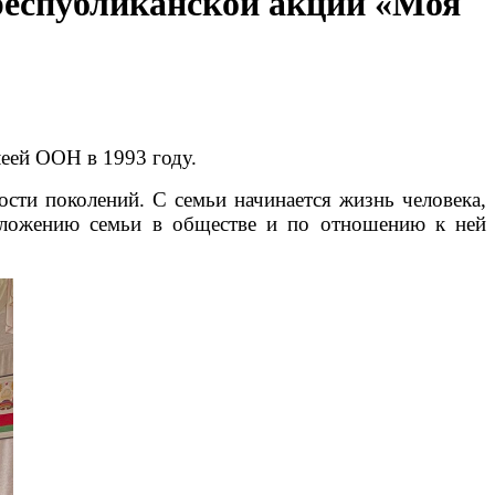
республиканской акции «Моя
еей ООН в 1993 году.
ости поколений. С семьи начинается жизнь человека,
положению семьи в обществе и по отношению к ней