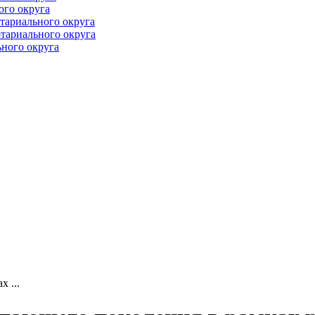
ого округа
тариального округа
тариального округа
ного округа
 ...