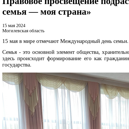
Правовое просвещение подра
семья — моя страна»
15 мая 2024
Могилевская область
15 мая в мире отмечают Международный день семьи.
Семья - это основной элемент общества, хранительн
здесь происходит формирование его как граждани
государства.