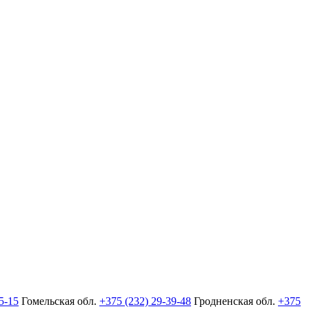
5-15
Гомельская обл.
+375 (232) 29-39-48
Гродненская обл.
+375