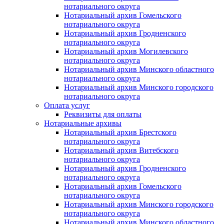
нотариального округа
Нотариальный архив Гомельского
нотариального округа
Нотариальный архив Гродненского
нотариального округа
Нотариальный архив Могилевского
нотариального округа
Нотариальный архив Минского областного
нотариального округа
Нотариальный архив Минского городского
нотариального округа
Оплата услуг
Реквизиты для оплаты
Нотариальные архивы
Нотариальный архив Брестского
нотариального округа
Нотариальный архив Витебского
нотариального округа
Нотариальный архив Гродненского
нотариального округа
Нотариальный архив Гомельского
нотариального округа
Нотариальный архив Минского городского
нотариального округа
Нотариальный архив Минского областного