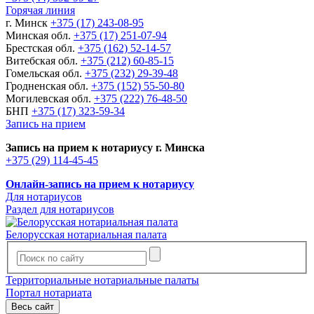
Горячая линия
г. Минск
+375 (17) 243-08-95
Минская обл.
+375 (17) 251-07-94
Брестская обл.
+375 (162) 52-14-57
Витебская обл.
+375 (212) 60-85-15
Гомельская обл.
+375 (232) 29-39-48
Гродненская обл.
+375 (152) 55-50-80
Могилевская обл.
+375 (222) 76-48-50
БНП
+375 (17) 323-59-34
Запись на прием
Запись на прием к нотариусу г. Минска
+375 (29) 114-45-45
Онлайн-запись на прием к нотариусу
Для нотариусов
Раздел для нотариусов
Белорусская нотариальная палата
Территориальные нотариальные палаты
Портал нотариата
Весь сайт