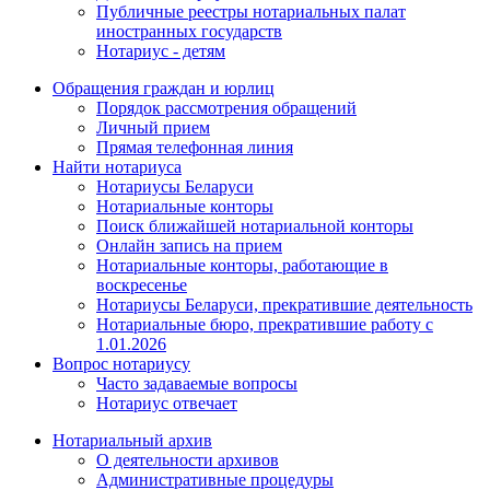
Публичные реестры нотариальных палат
иностранных государств
Нотариус - детям
Обращения граждан и юрлиц
Порядок рассмотрения обращений
Личный прием
Прямая телефонная линия
Найти нотариуса
Нотариусы Беларуси
Нотариальные конторы
Поиск ближайшей нотариальной конторы
Онлайн запись на прием
Нотариальные конторы, работающие в
воскресенье
Нотариусы Беларуси, прекратившие деятельность
Нотариальные бюро, прекратившие работу с
1.01.2026
Вопрос нотариусу
Часто задаваемые вопросы
Нотариус отвечает
Нотариальный архив
О деятельности архивов
Административные процедуры