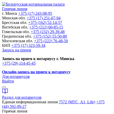
Горячая линия
г. Минск
+375 (17) 243-08-95
Минская обл.
+375 (17) 251-07-94
Брестская обл.
+375 (162) 52-14-57
Витебская обл.
+375 (212) 60-85-15
Гомельская обл.
+375 (232) 29-39-48
Гродненская обл.
+375 (152) 55-50-80
Могилевская обл.
+375 (222) 76-48-50
БНП
+375 (17) 323-59-34
Запись на прием
Запись на прием к нотариусу г. Минска
+375 (29) 114-45-45
Онлайн-запись на прием к нотариусу
Для нотариусов
Выйти
Раздел для нотариусов
Единая информационная линия
7572 (МТС, A1, Life)
+375
(44) 592-99-27
Горячая линия