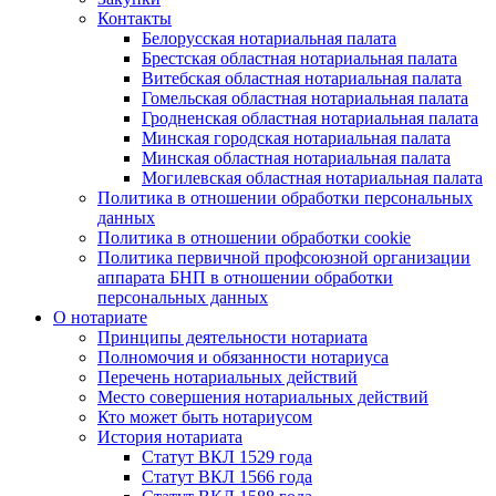
Контакты
Белорусская нотариальная палата
Брестская областная нотариальная палата
Витебская областная нотариальная палата
Гомельская областная нотариальная палата
Гродненская областная нотариальная палата
Минская городская нотариальная палата
Минская областная нотариальная палата
Могилевская областная нотариальная палата
Политика в отношении обработки персональных
данных
Политика в отношении обработки cookie
Политика первичной профсоюзной организации
аппарата БНП в отношении обработки
персональных данных
О нотариате
Принципы деятельности нотариата
Полномочия и обязанности нотариуса
Перечень нотариальных действий
Место совершения нотариальных действий
Кто может быть нотариусом
История нотариата
Статут ВКЛ 1529 года
Статут ВКЛ 1566 года