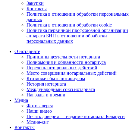
Закупки
Контакты
Политика в отношении обработки персональных
данных
Политика в отношении обработки cookie
Политика первичной профсоюзной организации
аппарата БНП в отношении обработки
персональных данных
О нотариате
Принципы деятельности нотариата
Полномочия и обязанности нотариуса
Перечень нотариальных действий
Место совершения нотариальных действий
Кто может быть нотариусом
История нотариата
Международный союз нотариата
Награды и премии
Медиа
Фотогалерея
Наши видео
Печать доверия — издание нотариата Беларуси
Медиа-кит
Контакты