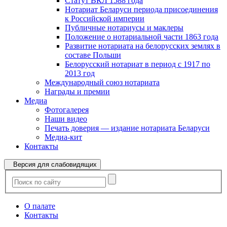
Статут ВКЛ 1588 года
Нотариат Беларуси периода присоединения
к Российской империи
Публичные нотариусы и маклеры
Положение о нотариальной части 1863 года
Развитие нотариата на белорусских землях в
составе Польши
Белорусский нотариат в период с 1917 по
2013 год
Международный союз нотариата
Награды и премии
Медиа
Фотогалерея
Наши видео
Печать доверия — издание нотариата Беларуси
Медиа-кит
Контакты
Версия для слабовидящих
О палате
Контакты