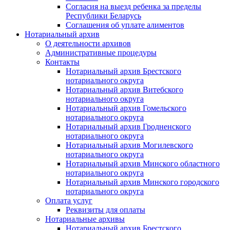
Согласия на выезд ребенка за пределы
Республики Беларусь
Соглашения об уплате алиментов
Нотариальный архив
О деятельности архивов
Административные процедуры
Контакты
Нотариальный архив Брестского
нотариального округа
Нотариальный архив Витебского
нотариального округа
Нотариальный архив Гомельского
нотариального округа
Нотариальный архив Гродненского
нотариального округа
Нотариальный архив Могилевского
нотариального округа
Нотариальный архив Минского областного
нотариального округа
Нотариальный архив Минского городского
нотариального округа
Оплата услуг
Реквизиты для оплаты
Нотариальные архивы
Нотариальный архив Брестского