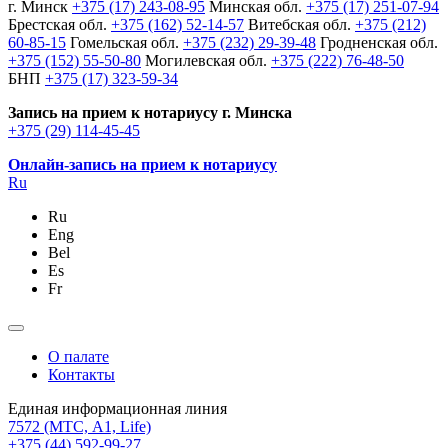
г. Минск
+375 (17) 243-08-95
Минская обл.
+375 (17) 251-07-94
Брестская обл.
+375 (162) 52-14-57
Витебская обл.
+375 (212)
60-85-15
Гомельская обл.
+375 (232) 29-39-48
Гродненская обл.
+375 (152) 55-50-80
Могилевская обл.
+375 (222) 76-48-50
БНП
+375 (17) 323-59-34
Запись на прием к нотариусу г. Минска
+375 (29) 114-45-45
Онлайн-запись на прием к нотариусу
Ru
Ru
Eng
Bel
Es
Fr
О палате
Контакты
Единая информационная линия
7572
(МТС, A1, Life)
+375 (44) 592-99-27