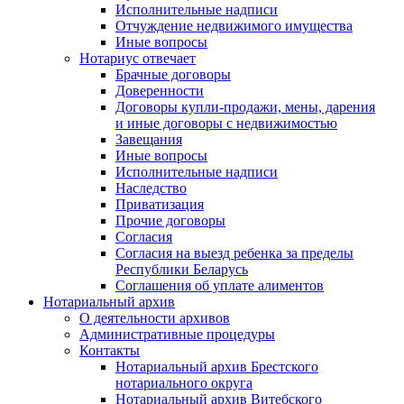
Исполнительные надписи
Отчуждение недвижимого имущества
Иные вопросы
Нотариус отвечает
Брачные договоры
Доверенности
Договоры купли-продажи, мены, дарения
и иные договоры с недвижимостью
Завещания
Иные вопросы
Исполнительные надписи
Наследство
Приватизация
Прочие договоры
Согласия
Согласия на выезд ребенка за пределы
Республики Беларусь
Соглашения об уплате алиментов
Нотариальный архив
О деятельности архивов
Административные процедуры
Контакты
Нотариальный архив Брестского
нотариального округа
Нотариальный архив Витебского