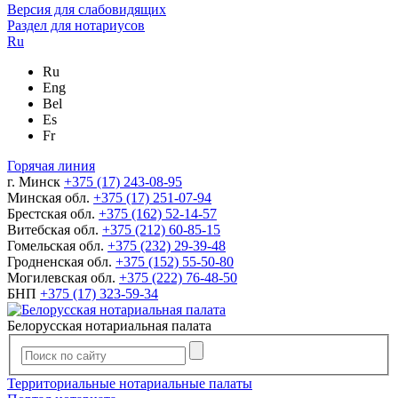
Версия для слабовидящих
Раздел для нотариусов
Ru
Ru
Eng
Bel
Es
Fr
Горячая линия
г. Минск
+375 (17) 243-08-95
Минская обл.
+375 (17) 251-07-94
Брестская обл.
+375 (162) 52-14-57
Витебская обл.
+375 (212) 60-85-15
Гомельская обл.
+375 (232) 29-39-48
Гродненская обл.
+375 (152) 55-50-80
Могилевская обл.
+375 (222) 76-48-50
БНП
+375 (17) 323-59-34
Белорусская нотариальная палата
Территориальные нотариальные палаты