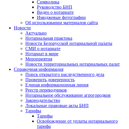
Символика
Руководство БНП
Видео о нотариате
Имиджевые фотографии
Об использовании материалов сайта
Новости
Актуально
Нотариальная практика
Новости Белорусской нотариальной палаты
СМИ о нотариате
Нотариат в мире
Мероприятия
Новости территориальных нотариальных палат
Справочная информация
Поиск открытого наследственного дела
Проверить доверенность
Единая информационная линия
Реестр переводчиков
Нотариальное обслуживание агрогородков
Законодательство
Локальные правовые акты БНП
Тарифы
Тарифы
Освобождение от уплаты нотариального
тарифа