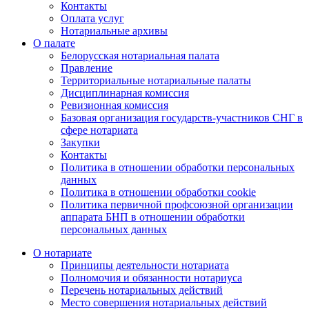
Контакты
Оплата услуг
Нотариальные архивы
О палате
Белорусская нотариальная палата
Правление
Территориальные нотариальные палаты
Дисциплинарная комиссия
Ревизионная комиссия
Базовая организация государств-участников СНГ в
сфере нотариата
Закупки
Контакты
Политика в отношении обработки персональных
данных
Политика в отношении обработки cookie
Политика первичной профсоюзной организации
аппарата БНП в отношении обработки
персональных данных
О нотариате
Принципы деятельности нотариата
Полномочия и обязанности нотариуса
Перечень нотариальных действий
Место совершения нотариальных действий