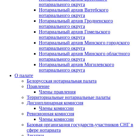
нотариального округа
Нотариальный архив Витебского
нотариального округа
Нотариальный архив Гродненского
нотариального округа
Нотариальный архив Гомельского
нотариального округа
Нотариальный архив Минского городского
нотариального округа
Нотариальный архив Минского областного
нотариального округа
Нотариальный архив Могилевского
нотариального округа
О палате
Белорусская нотариальная палата
Правление
Члены правления
Территориальные нотариальные палаты
Дисциплинарная комиссия
Члены комиссии
Ревизионная комиссия
Члены комиссии
Базовая организация государств-участников СНГ в
сфере нотариата
Закупки