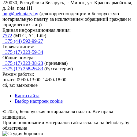
220030, Республика Беларусь, г. Минск, ул. Красноармейская,
д. 24а, пом 1Н
bnp@belnotary.by
(для корреспонденции в Белорусскую
нотариальную палату, за исключением обращений граждан и
юридических лиц)
Единая информационная линия:
7572
(МТС, A1, Life)
+375 (44) 592-99-27
Горячая линия:
+375 (17) 323-59-34
Общие номера:
+375 (17) 323-38-23
(приемная)
+375 (17) 258-26-83
(бухгалтерия)
Режим работы:
пн-пт: 09:00-13:00, 14:00-18:00
сб, вс: выходные
Карта сайта
Выбор настроек cookie
© 2025, Белорусская нотариальная палата. Все права
защищены.
При использовании материалов сайта ссылка на belnotary.by
обязательна