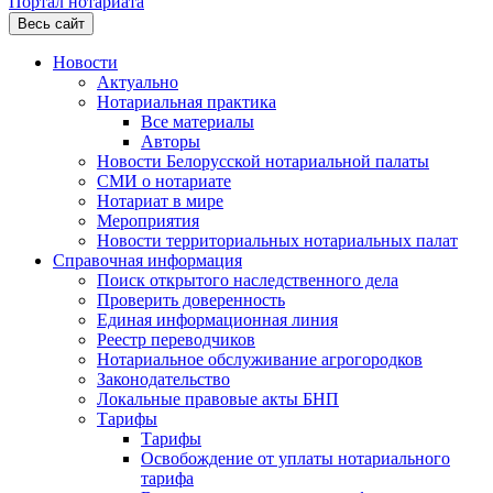
Портал нотариата
Весь сайт
Новости
Актуально
Нотариальная практика
Все материалы
Авторы
Новости Белорусской нотариальной палаты
СМИ о нотариате
Нотариат в мире
Мероприятия
Новости территориальных нотариальных палат
Справочная информация
Поиск открытого наследственного дела
Проверить доверенность
Единая информационная линия
Реестр переводчиков
Нотариальное обслуживание агрогородков
Законодательство
Локальные правовые акты БНП
Тарифы
Тарифы
Освобождение от уплаты нотариального
тарифа