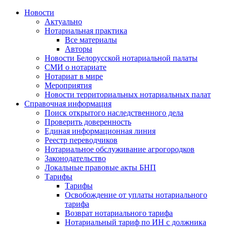
Новости
Актуально
Нотариальная практика
Все материалы
Авторы
Новости Белорусской нотариальной палаты
СМИ о нотариате
Нотариат в мире
Мероприятия
Новости территориальных нотариальных палат
Справочная информация
Поиск открытого наследственного дела
Проверить доверенность
Единая информационная линия
Реестр переводчиков
Нотариальное обслуживание агрогородков
Законодательство
Локальные правовые акты БНП
Тарифы
Тарифы
Освобождение от уплаты нотариального
тарифа
Возврат нотариального тарифа
Нотариальный тариф по ИН с должника