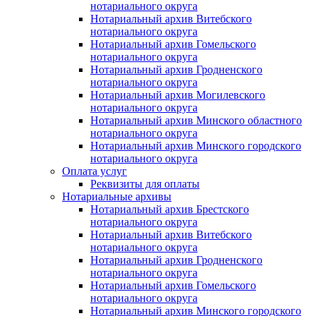
нотариального округа
Нотариальный архив Витебского
нотариального округа
Нотариальный архив Гомельского
нотариального округа
Нотариальный архив Гродненского
нотариального округа
Нотариальный архив Могилевского
нотариального округа
Нотариальный архив Минского областного
нотариального округа
Нотариальный архив Минского городского
нотариального округа
Оплата услуг
Реквизиты для оплаты
Нотариальные архивы
Нотариальный архив Брестского
нотариального округа
Нотариальный архив Витебского
нотариального округа
Нотариальный архив Гродненского
нотариального округа
Нотариальный архив Гомельского
нотариального округа
Нотариальный архив Минского городского