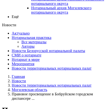
нотариального округа
Нотариальный архив Могилевского
нотариального округа
Ещё
Новости
Актуально
Нотариальная практика
Все материалы
Авторы
Новости Белорусской нотариальной палаты
СМИ о нотариате
Нотариат в мире
Мероприятия
Новости территориальных нотариальных палат
Главная
Новости
Новости территориальных нотариальных палат
Могилевская область
Правовое просвещение в Бобруйском городском
диспансере ...