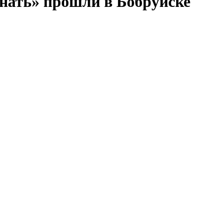
нать» прошли в Бобруйске