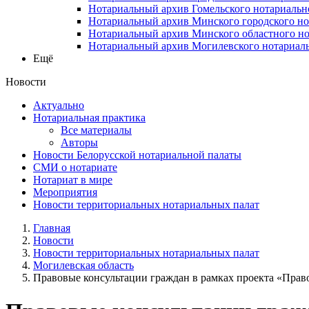
Нотариальный архив Гомельского нотариальн
Нотариальный архив Минского городского но
Нотариальный архив Минского областного но
Нотариальный архив Могилевского нотариаль
Ещё
Новости
Актуально
Нотариальная практика
Все материалы
Авторы
Новости Белорусской нотариальной палаты
СМИ о нотариате
Нотариат в мире
Мероприятия
Новости территориальных нотариальных палат
Главная
Новости
Новости территориальных нотариальных палат
Могилевская область
Правовые консультации граждан в рамках проекта «Право 