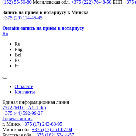
(152) 55-50-80
Могилевская обл.
+375 (222) 76-48-50
БНП
+375 
Запись на прием к нотариусу г. Минска
+375 (29) 114-45-45
Онлайн-запись на прием к нотариусу
Ru
Ru
Eng
Bel
Es
Fr
О палате
Контакты
Единая информационная линия
7572
(МТС, A1, Life)
+375 (44) 592-99-27
Горячая линия
г. Минск
+375 (17) 243-08-95
Минская обл.
+375 (17) 251-07-94
Брестская обл.
+375 (162) 52-14-57