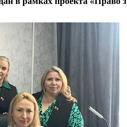
ан в рамках проекта «Право з