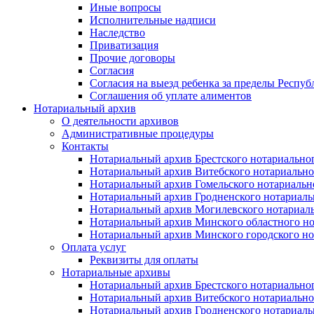
Иные вопросы
Исполнительные надписи
Наследство
Приватизация
Прочие договоры
Согласия
Согласия на выезд ребенка за пределы Респуб
Соглашения об уплате алиментов
Нотариальный архив
О деятельности архивов
Административные процедуры
Контакты
Нотариальный архив Брестского нотариально
Нотариальный архив Витебского нотариально
Нотариальный архив Гомельского нотариальн
Нотариальный архив Гродненского нотариаль
Нотариальный архив Могилевского нотариаль
Нотариальный архив Минского областного но
Нотариальный архив Минского городского но
Оплата услуг
Реквизиты для оплаты
Нотариальные архивы
Нотариальный архив Брестского нотариально
Нотариальный архив Витебского нотариально
Нотариальный архив Гродненского нотариаль