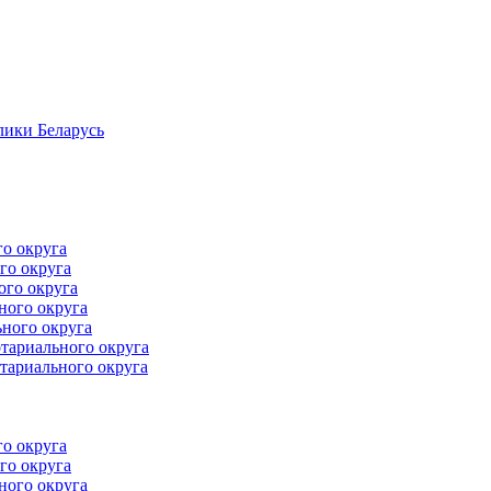
лики Беларусь
го округа
го округа
ого округа
ного округа
ного округа
тариального округа
тариального округа
го округа
го округа
ного округа