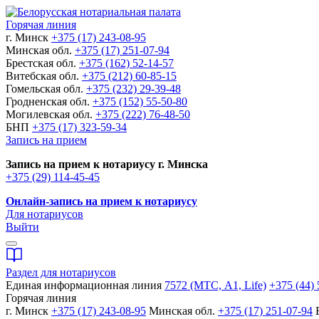
Горячая линия
г. Минск
+375 (17) 243-08-95
Минская обл.
+375 (17) 251-07-94
Брестская обл.
+375 (162) 52-14-57
Витебская обл.
+375 (212) 60-85-15
Гомельская обл.
+375 (232) 29-39-48
Гродненская обл.
+375 (152) 55-50-80
Могилевская обл.
+375 (222) 76-48-50
БНП
+375 (17) 323-59-34
Запись на прием
Запись на прием к нотариусу г. Минска
+375 (29) 114-45-45
Онлайн-запись на прием к нотариусу
Для нотариусов
Выйти
Раздел для нотариусов
Единая информационная линия
7572 (МТС, A1, Life)
+375 (44) 
Горячая линия
г. Минск
+375 (17) 243-08-95
Минская обл.
+375 (17) 251-07-94