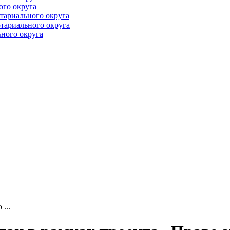
ого округа
тариального округа
тариального округа
ного округа
...