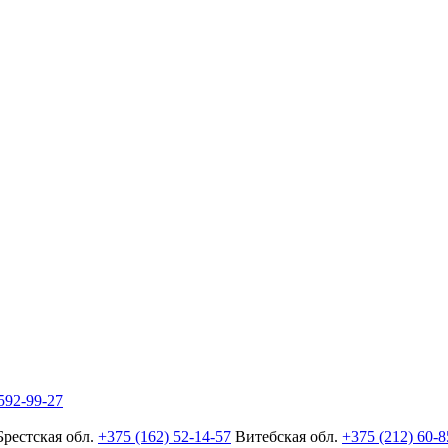
592-99-27
Брестская обл.
+375 (162) 52-14-57
Витебская обл.
+375 (212) 60-8