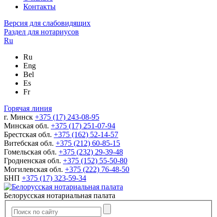
Контакты
Версия для слабовидящих
Раздел для нотариусов
Ru
Ru
Eng
Bel
Es
Fr
Горячая линия
г. Минск
+375 (17) 243-08-95
Минская обл.
+375 (17) 251-07-94
Брестская обл.
+375 (162) 52-14-57
Витебская обл.
+375 (212) 60-85-15
Гомельская обл.
+375 (232) 29-39-48
Гродненская обл.
+375 (152) 55-50-80
Могилевская обл.
+375 (222) 76-48-50
БНП
+375 (17) 323-59-34
Белорусская нотариальная палата