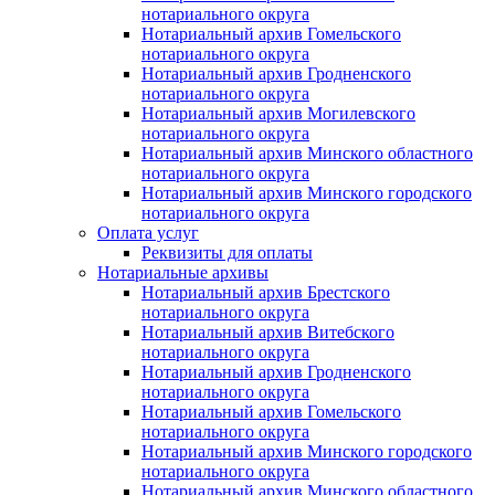
нотариального округа
Нотариальный архив Гомельского
нотариального округа
Нотариальный архив Гродненского
нотариального округа
Нотариальный архив Могилевского
нотариального округа
Нотариальный архив Минского областного
нотариального округа
Нотариальный архив Минского городского
нотариального округа
Оплата услуг
Реквизиты для оплаты
Нотариальные архивы
Нотариальный архив Брестского
нотариального округа
Нотариальный архив Витебского
нотариального округа
Нотариальный архив Гродненского
нотариального округа
Нотариальный архив Гомельского
нотариального округа
Нотариальный архив Минского городского
нотариального округа
Нотариальный архив Минского областного