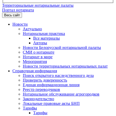
Территориальные нотариальные палаты
Портал нотариата
Весь сайт
Новости
Актуально
Нотариальная практика
Все материалы
Авторы
Новости Белорусской нотариальной палаты
СМИ о нотариате
Нотариат в мире
Мероприятия
Новости территориальных нотариальных палат
Справочная информация
Поиск открытого наследственного дела
Проверить доверенность
Единая информационная линия
Реестр переводчиков
Нотариальное обслуживание агрогородков
Законодательство
Локальные правовые акты БНП
Тарифы
Тарифы