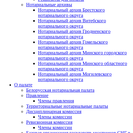
Нотариальные архивы
Нотариальный архив Брестского
нотариального округа
Нотариальный архив Витебского
нотариального округа
Нотариальный архив Гродненского
нотариального округа
Нотариальный архив Гомельского
нотариального округа
Нотариальный архив Минского городского
нотариального округа
Нотариальный архив Минского областного
нотариального округа
Нотариальный архив Могилевского
нотариального округа
О палате
Белорусская нотариальная палата
Правление
Члены правления
Территориальные нотариальные палаты
Дисциплинарная комиссия
Члены комиссии
Ревизионная комиссия
Члены комиссии
Базовая организация государств-участников СНГ в