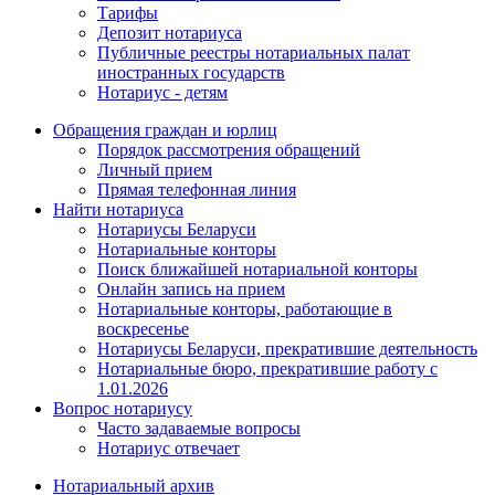
Тарифы
Депозит нотариуса
Публичные реестры нотариальных палат
иностранных государств
Нотариус - детям
Обращения граждан и юрлиц
Порядок рассмотрения обращений
Личный прием
Прямая телефонная линия
Найти нотариуса
Нотариусы Беларуси
Нотариальные конторы
Поиск ближайшей нотариальной конторы
Онлайн запись на прием
Нотариальные конторы, работающие в
воскресенье
Нотариусы Беларуси, прекратившие деятельность
Нотариальные бюро, прекратившие работу с
1.01.2026
Вопрос нотариусу
Часто задаваемые вопросы
Нотариус отвечает
Нотариальный архив