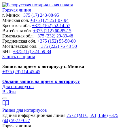
Горячая линия
г. Минск
+375 (17) 243-08-95
Минская обл.
+375 (17) 251-07-94
Брестская обл.
+375 (162) 52-14-57
Витебская обл.
+375 (212) 60-85-15
Гомельская обл.
+375 (232) 29-39-48
Гродненская обл.
+375 (152) 55-50-80
Могилевская обл.
+375 (222) 76-48-50
БНП
+375 (17) 323-59-34
Запись на прием
Запись на прием к нотариусу г. Минска
+375 (29) 114-45-45
Онлайн-запись на прием к нотариусу
Для нотариусов
Выйти
Раздел для нотариусов
Единая информационная линия
7572 (МТС, A1, Life)
+375
(44) 592-99-27
Горячая линия