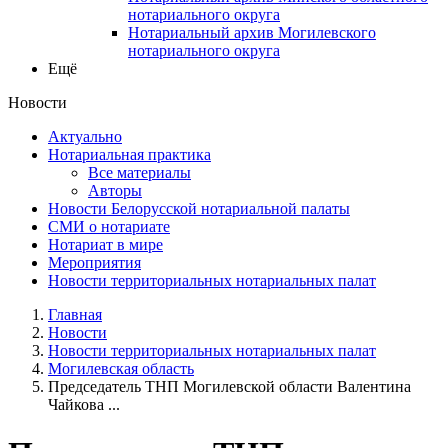
нотариального округа
Нотариальный архив Могилевского
нотариального округа
Ещё
Новости
Актуально
Нотариальная практика
Все материалы
Авторы
Новости Белорусской нотариальной палаты
СМИ о нотариате
Нотариат в мире
Мероприятия
Новости территориальных нотариальных палат
Главная
Новости
Новости территориальных нотариальных палат
Могилевская область
Председатель ТНП Могилевской области Валентина
Чайкова ...