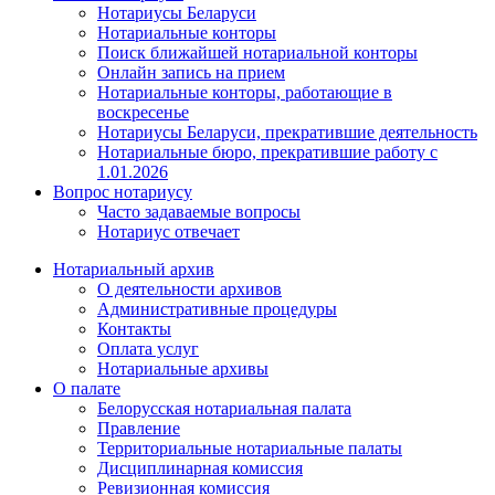
Нотариусы Беларуси
Нотариальные конторы
Поиск ближайшей нотариальной конторы
Онлайн запись на прием
Нотариальные конторы, работающие в
воскресенье
Нотариусы Беларуси, прекратившие деятельность
Нотариальные бюро, прекратившие работу с
1.01.2026
Вопрос нотариусу
Часто задаваемые вопросы
Нотариус отвечает
Нотариальный архив
О деятельности архивов
Административные процедуры
Контакты
Оплата услуг
Нотариальные архивы
О палате
Белорусская нотариальная палата
Правление
Территориальные нотариальные палаты
Дисциплинарная комиссия
Ревизионная комиссия