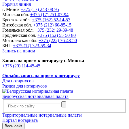
Горячая линия
г. Минск
+375 (17) 243-08-95
Минская обл.
+375 (17) 251-07-94
Брестская обл.
+375 (162) 52-14-57
Витебская обл.
+375 (212) 60-85-15
Гомельская обл.
+375 (232) 29-39-48
Гродненская обл.
+375 (152) 55-50-80
Могилевская обл.
+375 (222) 76-48-50
БНП
+375 (17) 323-59-34
Запись на прием
Запись на прием к нотариусу г. Минска
+375 (29) 114-45-45
Онлайн-запись на прием к нотариусу
Для нотариусов
Раздел для нотариусов
Белорусская нотариальная палата
Территориальные нотариальные палаты
Портал нотариата
Весь сайт