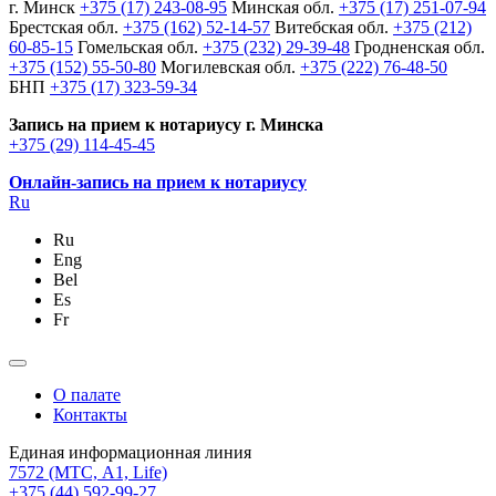
г. Минск
+375 (17) 243-08-95
Минская обл.
+375 (17) 251-07-94
Брестская обл.
+375 (162) 52-14-57
Витебская обл.
+375 (212)
60-85-15
Гомельская обл.
+375 (232) 29-39-48
Гродненская обл.
+375 (152) 55-50-80
Могилевская обл.
+375 (222) 76-48-50
БНП
+375 (17) 323-59-34
Запись на прием к нотариусу г. Минска
+375 (29) 114-45-45
Онлайн-запись на прием к нотариусу
Ru
Ru
Eng
Bel
Es
Fr
О палате
Контакты
Единая информационная линия
7572
(МТС, A1, Life)
+375 (44) 592-99-27