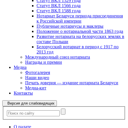
Статут ВКЛ 1529 года
Статут ВКЛ 1566 года
Статут ВКЛ 1588 года
Нотариат Беларуси периода присоединения
к Российской империи
Публичные нотариусы и маклеры
Положение о нотариальной части 1863 года
Развитие нотариата на белорусских землях в
составе Польши
Белорусский нотариат в период с 1917 по
2013 год
Международный союз нотариата
Награды и премии
Медиа
Фотогалерея
Наши видео
Печать доверия — издание нотариата Беларуси
Медиа-кит
Контакты
Версия для слабовидящих
О палате