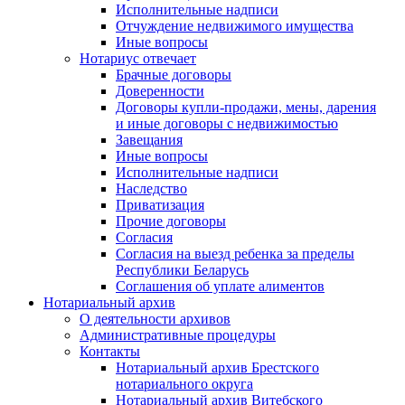
Исполнительные надписи
Отчуждение недвижимого имущества
Иные вопросы
Нотариус отвечает
Брачные договоры
Доверенности
Договоры купли-продажи, мены, дарения
и иные договоры с недвижимостью
Завещания
Иные вопросы
Исполнительные надписи
Наследство
Приватизация
Прочие договоры
Согласия
Согласия на выезд ребенка за пределы
Республики Беларусь
Соглашения об уплате алиментов
Нотариальный архив
О деятельности архивов
Административные процедуры
Контакты
Нотариальный архив Брестского
нотариального округа
Нотариальный архив Витебского