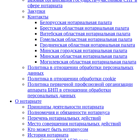
сфере нотариата
Закупки
Контакты
Белорусская нотариальная палата
Брестская областная нотариальная палата
Витебская областная нотариальная палата
Гомельская областная нотариальная палата
Гродненская областная нотариальная палата
Минская городская нотариальная палата
Минская областная нотариальная палата
Могилевская областная нотариальная палата
Политика в отношении обработки персональных
данных
Политика в отношении обработки cookie
Политика первичной профсоюзной организации
аппарата БНП в отношении обработки
персональных данных
О нотариате
Принципы деятельности нотариата
Полномочия и обязанности нотариуса
Перечень нотариальных действий
Место совершения нотариальных действий
Кто может быть нотариусом
История нотариата