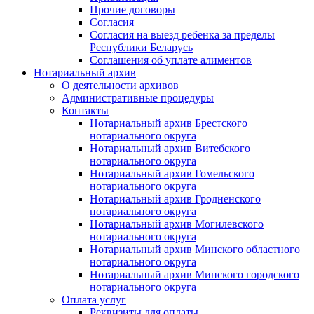
Прочие договоры
Согласия
Согласия на выезд ребенка за пределы
Республики Беларусь
Соглашения об уплате алиментов
Нотариальный архив
О деятельности архивов
Административные процедуры
Контакты
Нотариальный архив Брестского
нотариального округа
Нотариальный архив Витебского
нотариального округа
Нотариальный архив Гомельского
нотариального округа
Нотариальный архив Гродненского
нотариального округа
Нотариальный архив Могилевского
нотариального округа
Нотариальный архив Минского областного
нотариального округа
Нотариальный архив Минского городского
нотариального округа
Оплата услуг
Реквизиты для оплаты