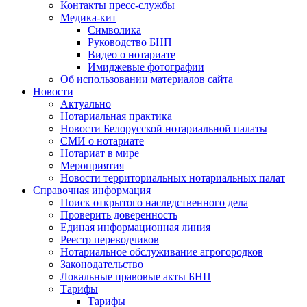
Контакты пресс-службы
Медика-кит
Символика
Руководство БНП
Видео о нотариате
Имиджевые фотографии
Об использовании материалов сайта
Новости
Актуально
Нотариальная практика
Новости Белорусской нотариальной палаты
СМИ о нотариате
Нотариат в мире
Мероприятия
Новости территориальных нотариальных палат
Справочная информация
Поиск открытого наследственного дела
Проверить доверенность
Единая информационная линия
Реестр переводчиков
Нотариальное обслуживание агрогородков
Законодательство
Локальные правовые акты БНП
Тарифы
Тарифы