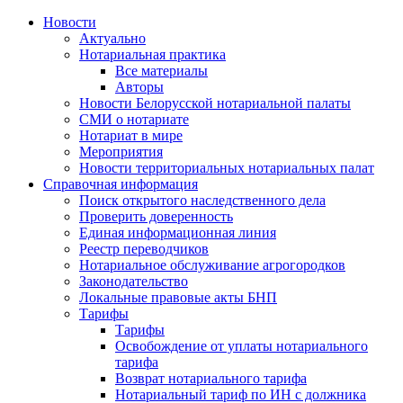
Новости
Актуально
Нотариальная практика
Все материалы
Авторы
Новости Белорусской нотариальной палаты
СМИ о нотариате
Нотариат в мире
Мероприятия
Новости территориальных нотариальных палат
Справочная информация
Поиск открытого наследственного дела
Проверить доверенность
Единая информационная линия
Реестр переводчиков
Нотариальное обслуживание агрогородков
Законодательство
Локальные правовые акты БНП
Тарифы
Тарифы
Освобождение от уплаты нотариального
тарифа
Возврат нотариального тарифа
Нотариальный тариф по ИН с должника