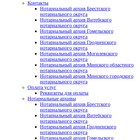
Контакты
Нотариальный архив Брестского
нотариального округа
Нотариальный архив Витебского
нотариального округа
Нотариальный архив Гомельского
нотариального округа
Нотариальный архив Гродненского
нотариального округа
Нотариальный архив Могилевского
нотариального округа
Нотариальный архив Минского областного
нотариального округа
Нотариальный архив Минского городского
нотариального округа
Оплата услуг
Реквизиты для оплаты
Нотариальные архивы
Нотариальный архив Брестского
нотариального округа
Нотариальный архив Витебского
нотариального округа
Нотариальный архив Гродненского
нотариального округа
Нотариальный архив Гомельского