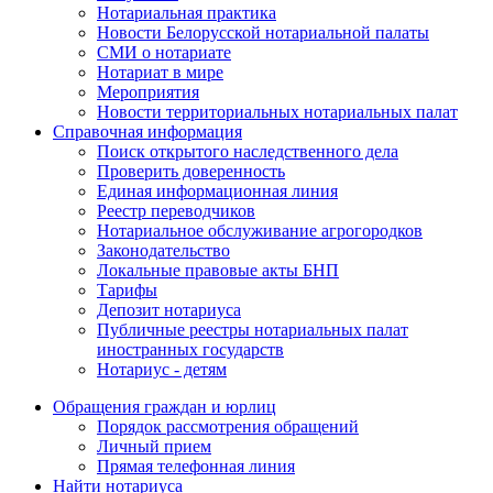
Нотариальная практика
Новости Белорусской нотариальной палаты
СМИ о нотариате
Нотариат в мире
Мероприятия
Новости территориальных нотариальных палат
Справочная информация
Поиск открытого наследственного дела
Проверить доверенность
Единая информационная линия
Реестр переводчиков
Нотариальное обслуживание агрогородков
Законодательство
Локальные правовые акты БНП
Тарифы
Депозит нотариуса
Публичные реестры нотариальных палат
иностранных государств
Нотариус - детям
Обращения граждан и юрлиц
Порядок рассмотрения обращений
Личный прием
Прямая телефонная линия
Найти нотариуса