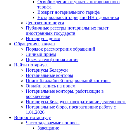
Освобождение от уплаты нотариального
тарифа
Возврат нотариального тарифа
Нотариальный тариф по ИН с должника
Депозит нотариуса
Публичные реестры нотариальных палат
иностранных государств
Нотариус - детям
Обращения граждан
Порядок рассмотрения обращений
Личный прием
Прямая телефонная линия
Найти нотариуса
Нотариусы Беларуси
Нотариальные конторы
Поиск ближайшей нотариальной конторы
Онлайн запись на прием
Нотариальные конторы, работающие в
воскресенье
Нотариусы Беларуси, прекратившие деятельность
Нотариальные бюро, прекратившие работу с
1.01.2026
Вопрос нотариусу
Часто задаваемые вопросы
Завещание