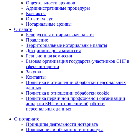
О деятельности архивов
Административные процедуры
Контакты
Оплата услуг
Нотариальные архивы
О палате
Белорусская нотариальная палата
Правление
Территориальные нотариальные палаты
Дисциплинарная комиссия
Ревизионная комиссия
Базовая организация государств-участников СНГ в
сфере нотариата
Закупки
Контакты
Политика в отношении обработки персональных
данных
Политика в отношении обработки cookie
Политика первичной профсоюзной организации
аппарата БНП в отношении обработки
персональных данных
О нотариате
Принципы деятельности нотариата
Полномочия и обязанности нотариуса