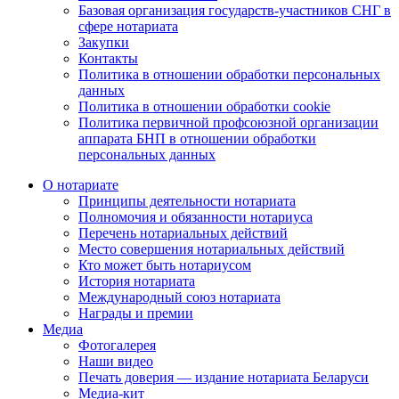
Базовая организация государств-участников СНГ в
сфере нотариата
Закупки
Контакты
Политика в отношении обработки персональных
данных
Политика в отношении обработки cookie
Политика первичной профсоюзной организации
аппарата БНП в отношении обработки
персональных данных
О нотариате
Принципы деятельности нотариата
Полномочия и обязанности нотариуса
Перечень нотариальных действий
Место совершения нотариальных действий
Кто может быть нотариусом
История нотариата
Международный союз нотариата
Награды и премии
Медиа
Фотогалерея
Наши видео
Печать доверия — издание нотариата Беларуси
Медиа-кит