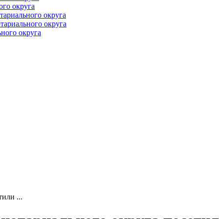
ого округа
тариального округа
тариального округа
ного округа
или ...