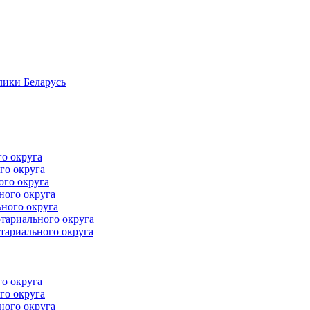
лики Беларусь
го округа
го округа
ого округа
ного округа
ного округа
тариального округа
тариального округа
го округа
го округа
ного округа