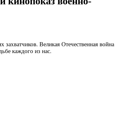
и кинопоказ военно-
х захватчиков. Великая Отечественная война
ьбе каждого из нас.