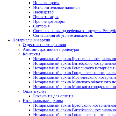
Иные вопросы
Исполнительные надписи
Наследство
Приватизация
Прочие договоры
Согласия
Согласия на выезд ребенка за пределы Респуб
Соглашения об уплате алиментов
Нотариальный архив
О деятельности архивов
Административные процедуры
Контакты
Нотариальный архив Брестского нотариально
Нотариальный архив Витебского нотариально
Нотариальный архив Гомельского нотариальн
Нотариальный архив Гродненского нотариаль
Нотариальный архив Могилевского нотариаль
Нотариальный архив Минского областного но
Нотариальный архив Минского городского но
Оплата услуг
Реквизиты для оплаты
Нотариальные архивы
Нотариальный архив Брестского нотариально
Нотариальный архив Витебского нотариально
Нотариальный архив Гродненского нотариаль