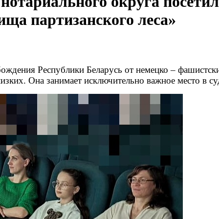
нотариального округа посетил
ища партизанского леса»
бождения Республики Беларусь от немецко – фашистски
зких. Она занимает исключительно важное место в суд