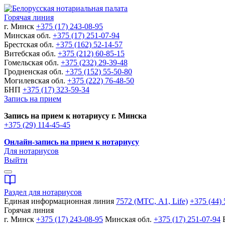
Горячая линия
г. Минск
+375 (17) 243-08-95
Минская обл.
+375 (17) 251-07-94
Брестская обл.
+375 (162) 52-14-57
Витебская обл.
+375 (212) 60-85-15
Гомельская обл.
+375 (232) 29-39-48
Гродненская обл.
+375 (152) 55-50-80
Могилевская обл.
+375 (222) 76-48-50
БНП
+375 (17) 323-59-34
Запись на прием
Запись на прием к нотариусу г. Минска
+375 (29) 114-45-45
Онлайн-запись на прием к нотариусу
Для нотариусов
Выйти
Раздел для нотариусов
Единая информационная линия
7572 (МТС, A1, Life)
+375 (44) 
Горячая линия
г. Минск
+375 (17) 243-08-95
Минская обл.
+375 (17) 251-07-94