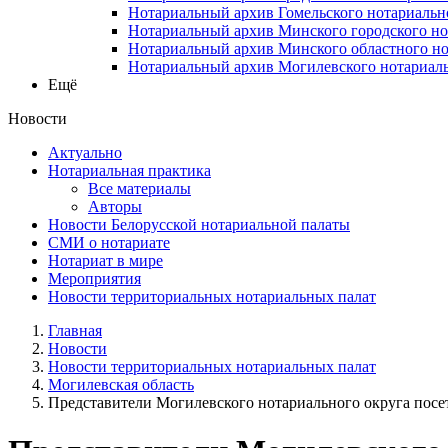
Нотариальный архив Гомельского нотариальн
Нотариальный архив Минского городского но
Нотариальный архив Минского областного но
Нотариальный архив Могилевского нотариаль
Ещё
Новости
Актуально
Нотариальная практика
Все материалы
Авторы
Новости Белорусской нотариальной палаты
СМИ о нотариате
Нотариат в мире
Мероприятия
Новости территориальных нотариальных палат
Главная
Новости
Новости территориальных нотариальных палат
Могилевская область
Представители Могилевского нотариального округа посет