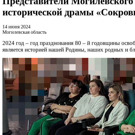
Представители Могилевского 
исторической драмы «Сокров
14 июня 2024
Могилевская область
2024 год – год празднования 80 – й годовщины осво
является историей нашей Родины, наших родных и бли