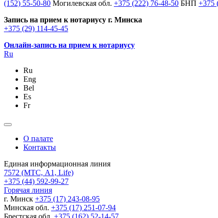
(152) 55-50-80
Могилевская обл.
+375 (222) 76-48-50
БНП
+375 
Запись на прием к нотариусу г. Минска
+375 (29) 114-45-45
Онлайн-запись на прием к нотариусу
Ru
Ru
Eng
Bel
Es
Fr
О палате
Контакты
Единая информационная линия
7572
(МТС, A1, Life)
+375 (44) 592-99-27
Горячая линия
г. Минск
+375 (17) 243-08-95
Минская обл.
+375 (17) 251-07-94
Брестская обл.
+375 (162) 52-14-57