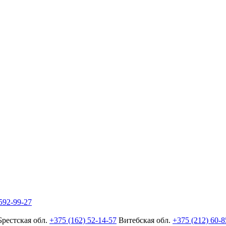
592-99-27
Брестская обл.
+375 (162) 52-14-57
Витебская обл.
+375 (212) 60-8