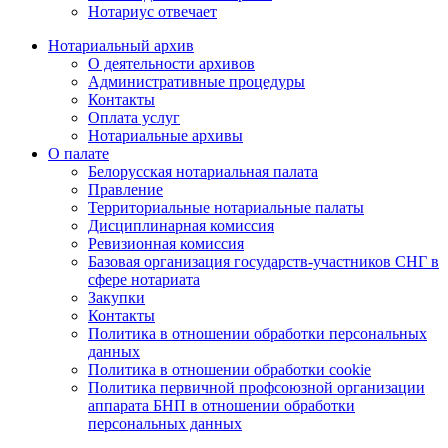
Нотариус отвечает
Нотариальный архив
О деятельности архивов
Административные процедуры
Контакты
Оплата услуг
Нотариальные архивы
О палате
Белорусская нотариальная палата
Правление
Территориальные нотариальные палаты
Дисциплинарная комиссия
Ревизионная комиссия
Базовая организация государств-участников СНГ в
сфере нотариата
Закупки
Контакты
Политика в отношении обработки персональных
данных
Политика в отношении обработки cookie
Политика первичной профсоюзной организации
аппарата БНП в отношении обработки
персональных данных