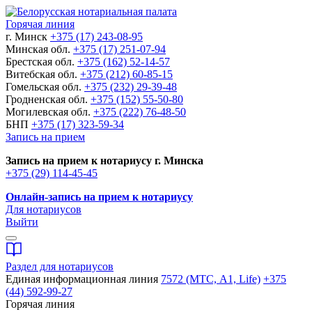
Горячая линия
г. Минск
+375 (17) 243-08-95
Минская обл.
+375 (17) 251-07-94
Брестская обл.
+375 (162) 52-14-57
Витебская обл.
+375 (212) 60-85-15
Гомельская обл.
+375 (232) 29-39-48
Гродненская обл.
+375 (152) 55-50-80
Могилевская обл.
+375 (222) 76-48-50
БНП
+375 (17) 323-59-34
Запись на прием
Запись на прием к нотариусу г. Минска
+375 (29) 114-45-45
Онлайн-запись на прием к нотариусу
Для нотариусов
Выйти
Раздел для нотариусов
Единая информационная линия
7572 (МТС, A1, Life)
+375
(44) 592-99-27
Горячая линия