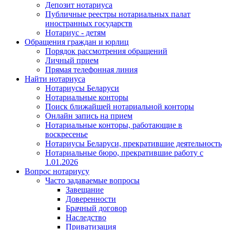
Депозит нотариуса
Публичные реестры нотариальных палат
иностранных государств
Нотариус - детям
Обращения граждан и юрлиц
Порядок рассмотрения обращений
Личный прием
Прямая телефонная линия
Найти нотариуса
Нотариусы Беларуси
Нотариальные конторы
Поиск ближайшей нотариальной конторы
Онлайн запись на прием
Нотариальные конторы, работающие в
воскресенье
Нотариусы Беларуси, прекратившие деятельность
Нотариальные бюро, прекратившие работу с
1.01.2026
Вопрос нотариусу
Часто задаваемые вопросы
Завещание
Доверенности
Брачный договор
Наследство
Приватизация