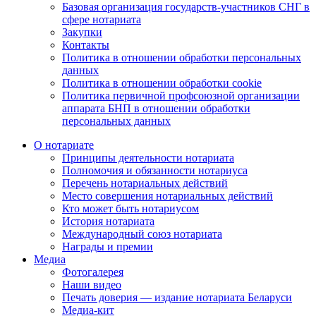
Базовая организация государств-участников СНГ в
сфере нотариата
Закупки
Контакты
Политика в отношении обработки персональных
данных
Политика в отношении обработки cookie
Политика первичной профсоюзной организации
аппарата БНП в отношении обработки
персональных данных
О нотариате
Принципы деятельности нотариата
Полномочия и обязанности нотариуса
Перечень нотариальных действий
Место совершения нотариальных действий
Кто может быть нотариусом
История нотариата
Международный союз нотариата
Награды и премии
Медиа
Фотогалерея
Наши видео
Печать доверия — издание нотариата Беларуси
Медиа-кит