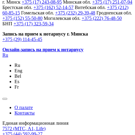
г. Минск
+375 (17) 243-08-95
Минская обл.
+375 (17) 251-07-94
Брестская обл.
+375 (162) 52-14-57
Витебская обл.
+375 (212)
60-85-15
Гомельская обл.
+375 (232) 29-39-48
Гродненская обл.
+375 (152) 55-50-80
Могилевская обл.
+375 (222) 76-48-50
БНП
+375 (17) 323-59-34
Запись на прием к нотариусу г. Минска
+375 (29) 114-45-45
Онлайн-запись на прием к нотариусу
Ru
Ru
Eng
Bel
Es
Fr
О палате
Контакты
Единая информационная линия
7572
(МТС, A1, Life)
+375 (44) 592-99-27