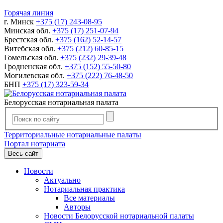
Горячая линия
г. Минск
+375 (17) 243-08-95
Минская обл.
+375 (17) 251-07-94
Брестская обл.
+375 (162) 52-14-57
Витебская обл.
+375 (212) 60-85-15
Гомельская обл.
+375 (232) 29-39-48
Гродненская обл.
+375 (152) 55-50-80
Могилевская обл.
+375 (222) 76-48-50
БНП
+375 (17) 323-59-34
Белорусская нотариальная палата
Территориальные нотариальные палаты
Портал нотариата
Весь сайт
Новости
Актуально
Нотариальная практика
Все материалы
Авторы
Новости Белорусской нотариальной палаты