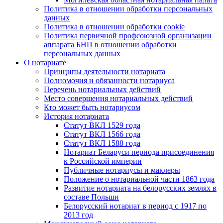
Политика в отношении обработки персональных
данных
Политика в отношении обработки cookie
Политика первичной профсоюзной организации
аппарата БНП в отношении обработки
персональных данных
О нотариате
Принципы деятельности нотариата
Полномочия и обязанности нотариуса
Перечень нотариальных действий
Место совершения нотариальных действий
Кто может быть нотариусом
История нотариата
Статут ВКЛ 1529 года
Статут ВКЛ 1566 года
Статут ВКЛ 1588 года
Нотариат Беларуси периода присоединения
к Российской империи
Публичные нотариусы и маклеры
Положение о нотариальной части 1863 года
Развитие нотариата на белорусских землях в
составе Польши
Белорусский нотариат в период с 1917 по
2013 год