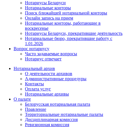
Нотариусы Беларуси
Нотариальные конторы
Поиск ближайшей нотариальной конторы
Онлайн запись на прием
Нотариальные конторы, работающие в
воскресенье
Нотариусы Беларуси, прекратившие деятельность
Нотариальные бюро, прекратившие работу с
1.01.2026
Вопрос нотариусу
Часто задаваемые вопросы
Нотариус отвечает
Нотариальный архив
О деятельности архивов
Административные процедуры
Контакты
Оплата услуг
Нотариальные архивы
О палате
Белорусская нотариальная палата
Правление
Территориальные нотариальные палаты
Дисциплинарная комиссия
Ревизионная комиссия