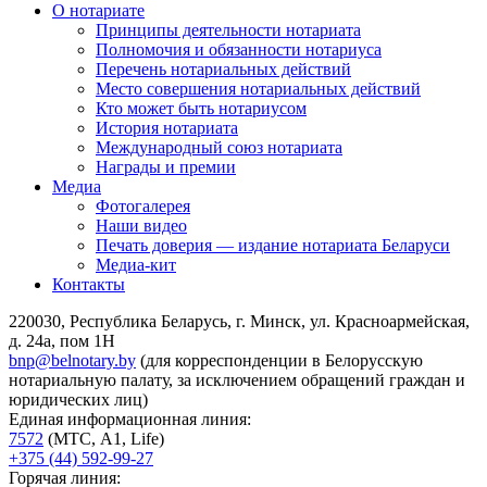
О нотариате
Принципы деятельности нотариата
Полномочия и обязанности нотариуса
Перечень нотариальных действий
Место совершения нотариальных действий
Кто может быть нотариусом
История нотариата
Международный союз нотариата
Награды и премии
Медиа
Фотогалерея
Наши видео
Печать доверия — издание нотариата Беларуси
Медиа-кит
Контакты
220030, Республика Беларусь, г. Минск, ул. Красноармейская,
д. 24а, пом 1Н
bnp@belnotary.by
(для корреспонденции в Белорусскую
нотариальную палату, за исключением обращений граждан и
юридических лиц)
Единая информационная линия:
7572
(МТС, A1, Life)
+375 (44) 592-99-27
Горячая линия: