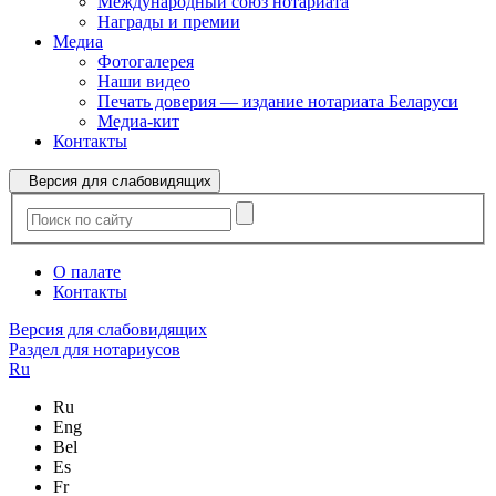
Международный союз нотариата
Награды и премии
Медиа
Фотогалерея
Наши видео
Печать доверия — издание нотариата Беларуси
Медиа-кит
Контакты
Версия для слабовидящих
О палате
Контакты
Версия для слабовидящих
Раздел для нотариусов
Ru
Ru
Eng
Bel
Es
Fr