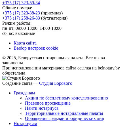
+375 (17) 323-59-34
Общие номера:
+375 (17) 323-38-23
(приемная)
+375 (17) 258-26-83
(бухгалтерия)
Режим работы:
пн-пт: 09:00-13:00, 14:00-18:00
сб, вс: выходные
Карта сайта
Выбор настроек cookie
© 2025, Белорусская нотариальная палата. Все права
защищены.
При использовании материалов сайта ссылка на belnotary.by
обязательна
Создание сайта —
Студия Борового
Гражданам
Акции по бесплатному консультированию
Правовое просвещение
Найти нотариуса
Территориальные нотариальные палаты
Обращения граждан и юридических лиц
Нотариусам