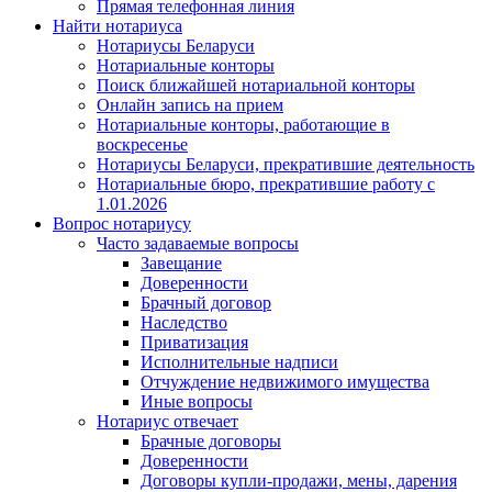
Прямая телефонная линия
Найти нотариуса
Нотариусы Беларуси
Нотариальные конторы
Поиск ближайшей нотариальной конторы
Онлайн запись на прием
Нотариальные конторы, работающие в
воскресенье
Нотариусы Беларуси, прекратившие деятельность
Нотариальные бюро, прекратившие работу с
1.01.2026
Вопрос нотариусу
Часто задаваемые вопросы
Завещание
Доверенности
Брачный договор
Наследство
Приватизация
Исполнительные надписи
Отчуждение недвижимого имущества
Иные вопросы
Нотариус отвечает
Брачные договоры
Доверенности
Договоры купли-продажи, мены, дарения