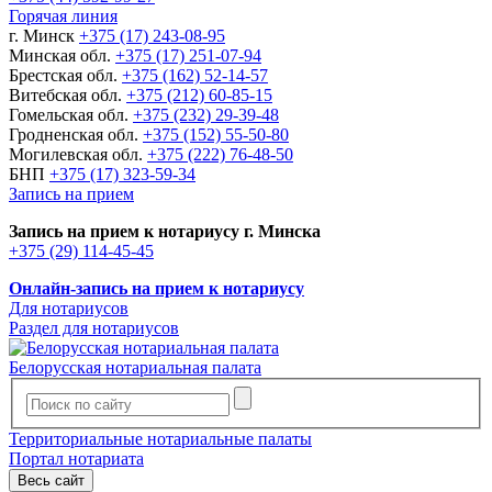
Горячая линия
г. Минск
+375 (17) 243-08-95
Минская обл.
+375 (17) 251-07-94
Брестская обл.
+375 (162) 52-14-57
Витебская обл.
+375 (212) 60-85-15
Гомельская обл.
+375 (232) 29-39-48
Гродненская обл.
+375 (152) 55-50-80
Могилевская обл.
+375 (222) 76-48-50
БНП
+375 (17) 323-59-34
Запись на прием
Запись на прием к нотариусу г. Минска
+375 (29) 114-45-45
Онлайн-запись на прием к нотариусу
Для нотариусов
Раздел для нотариусов
Белорусская нотариальная палата
Территориальные нотариальные палаты
Портал нотариата
Весь сайт