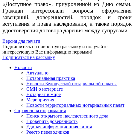
«Доступное право», приуроченной ко Дню семьи.
Граждан интересовали вопросы оформления
завещаний, доверенностей, порядок и сроки
вступления в права наследования, а также порядок
удостоверения договора дарения между супругами.
Версия для печати
Подпишитесь на новостную рассылку и получайте
интересующую Вас информацию первыми!
Подписаться на рассылку
Новости
Актуально
Нотариальная практика
Новости Белорусской нотариальной палаты
СМИ о нотариате
Нотариат в мире
Мероприятия
Новости территориальных нотариальных палат
Справочная информация
Поиск открытого наследственного дела
Проверить доверенность
Единая информационная линия
Реестр переводчиков