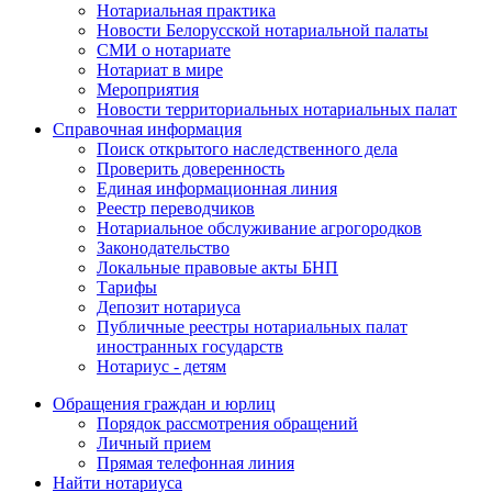
Нотариальная практика
Новости Белорусской нотариальной палаты
СМИ о нотариате
Нотариат в мире
Мероприятия
Новости территориальных нотариальных палат
Справочная информация
Поиск открытого наследственного дела
Проверить доверенность
Единая информационная линия
Реестр переводчиков
Нотариальное обслуживание агрогородков
Законодательство
Локальные правовые акты БНП
Тарифы
Депозит нотариуса
Публичные реестры нотариальных палат
иностранных государств
Нотариус - детям
Обращения граждан и юрлиц
Порядок рассмотрения обращений
Личный прием
Прямая телефонная линия
Найти нотариуса