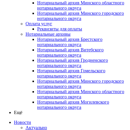
Нотариальный архив Минского областного
нотариального округа
Нотариальный архив Минского городского
нотариального округа
Оплата услуг
Реквизиты для оплаты
Нотариальные архивы
Нотариальный архив Брестского
нотариального округа
Нотариальный архив Витебского
нотариального округа
Нотариальный архив Гродненского
нотариального округа
Нотариальный архив Гомельского
нотариального округа
Нотариальный архив Минского городского
нотариального округа
Нотариальный архив Минского областного
нотариального округа
Нотариальный архив Могилевского
нотариального округа
Ещё
Новости
Актуально