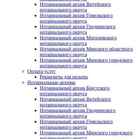
Нотариальный архив Витебского
нотариального округа
Нотариальный архив Гомельского
нотариального округа
Нотариальный архив Гродненского
нотариального округа
Нотариальный архив Могилевского
нотариального округа
Нотариальный архив Минского областного
нотариального округа
Нотариальный архив Минского городского
нотариального округа
Оплата услуг
Реквизиты для оплаты
Нотариальные архивы
Нотариальный архив Брестского
нотариального округа
Нотариальный архив Витебского
нотариального округа
Нотариальный архив Гродненского
нотариального округа
Нотариальный архив Гомельского
нотариального округа
Нотариальный архив Минского городского
нотариального округа