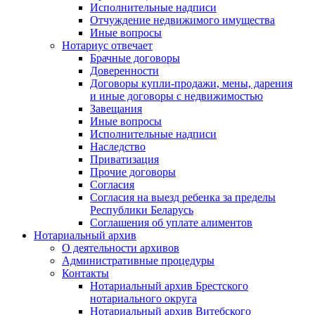
Исполнительные надписи
Отчуждение недвижимого имущества
Иные вопросы
Нотариус отвечает
Брачные договоры
Доверенности
Договоры купли-продажи, мены, дарения
и иные договоры с недвижимостью
Завещания
Иные вопросы
Исполнительные надписи
Наследство
Приватизация
Прочие договоры
Согласия
Согласия на выезд ребенка за пределы
Республики Беларусь
Соглашения об уплате алиментов
Нотариальный архив
О деятельности архивов
Административные процедуры
Контакты
Нотариальный архив Брестского
нотариального округа
Нотариальный архив Витебского