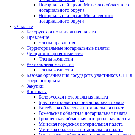
Нотариальный архив Минского областного
нотариального округа
Нотариальный архив Могилевского
нотариального округа
О палате
Белорусская нотариальная палата
Правление
Члены правления
Территориальные нотариальные палаты
Дисциплинарная комиссия
Члены комиссии
Ревизионная комиссия
Члены комиссии
Базовая организация государств-участников СНГ в
сфере нотариата
Закупки
Контакты
Белорусская нотариальная палата
Брестская областная нотариальная палата
Витебская областная нотариальная палата
Гомельская областная нотариальная палата
Гродненская областная нотариальная палата
Минская городская нотариальная палата
Минская областная нотариальная палата
Могилевская областная нотариальная палата