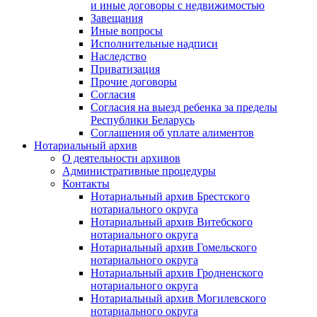
и иные договоры с недвижимостью
Завещания
Иные вопросы
Исполнительные надписи
Наследство
Приватизация
Прочие договоры
Согласия
Согласия на выезд ребенка за пределы
Республики Беларусь
Соглашения об уплате алиментов
Нотариальный архив
О деятельности архивов
Административные процедуры
Контакты
Нотариальный архив Брестского
нотариального округа
Нотариальный архив Витебского
нотариального округа
Нотариальный архив Гомельского
нотариального округа
Нотариальный архив Гродненского
нотариального округа
Нотариальный архив Могилевского
нотариального округа