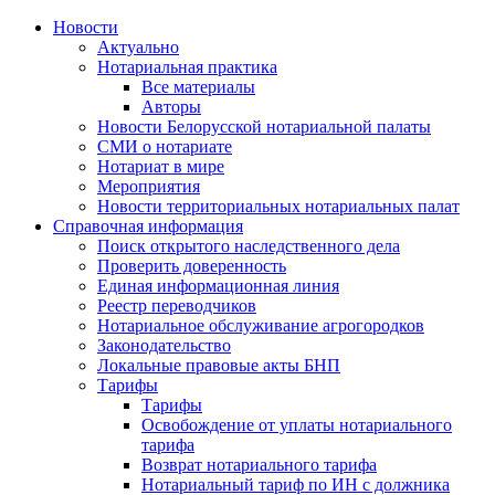
Новости
Актуально
Нотариальная практика
Все материалы
Авторы
Новости Белорусской нотариальной палаты
СМИ о нотариате
Нотариат в мире
Мероприятия
Новости территориальных нотариальных палат
Справочная информация
Поиск открытого наследственного дела
Проверить доверенность
Единая информационная линия
Реестр переводчиков
Нотариальное обслуживание агрогородков
Законодательство
Локальные правовые акты БНП
Тарифы
Тарифы
Освобождение от уплаты нотариального
тарифа
Возврат нотариального тарифа
Нотариальный тариф по ИН с должника