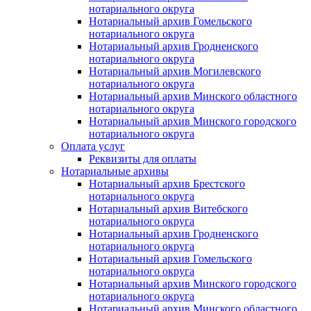
нотариального округа
Нотариальный архив Гомельского
нотариального округа
Нотариальный архив Гродненского
нотариального округа
Нотариальный архив Могилевского
нотариального округа
Нотариальный архив Минского областного
нотариального округа
Нотариальный архив Минского городского
нотариального округа
Оплата услуг
Реквизиты для оплаты
Нотариальные архивы
Нотариальный архив Брестского
нотариального округа
Нотариальный архив Витебского
нотариального округа
Нотариальный архив Гродненского
нотариального округа
Нотариальный архив Гомельского
нотариального округа
Нотариальный архив Минского городского
нотариального округа
Нотариальный архив Минского областного