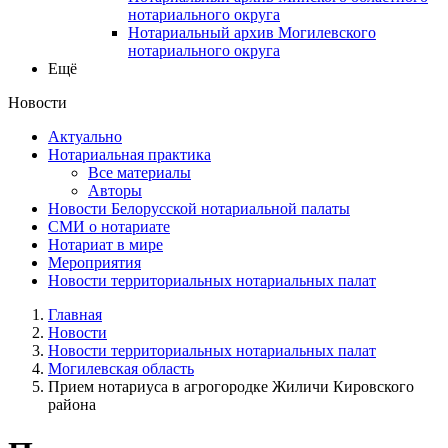
нотариального округа
Нотариальный архив Могилевского
нотариального округа
Ещё
Новости
Актуально
Нотариальная практика
Все материалы
Авторы
Новости Белорусской нотариальной палаты
СМИ о нотариате
Нотариат в мире
Мероприятия
Новости территориальных нотариальных палат
Главная
Новости
Новости территориальных нотариальных палат
Могилевская область
Прием нотариуса в агрогородке Жиличи Кировского
района