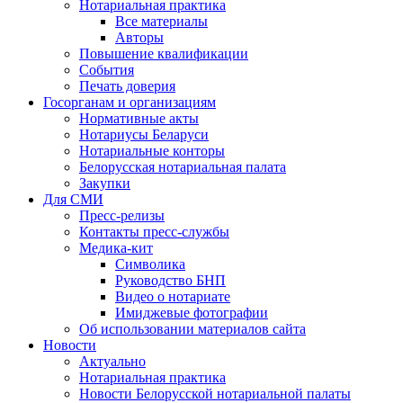
Нотариальная практика
Все материалы
Авторы
Повышение квалификации
События
Печать доверия
Госорганам и организациям
Нормативные акты
Нотариусы Беларуси
Нотариальные конторы
Белорусская нотариальная палата
Закупки
Для СМИ
Пресс-релизы
Контакты пресс-службы
Медика-кит
Символика
Руководство БНП
Видео о нотариате
Имиджевые фотографии
Об использовании материалов сайта
Новости
Актуально
Нотариальная практика
Новости Белорусской нотариальной палаты