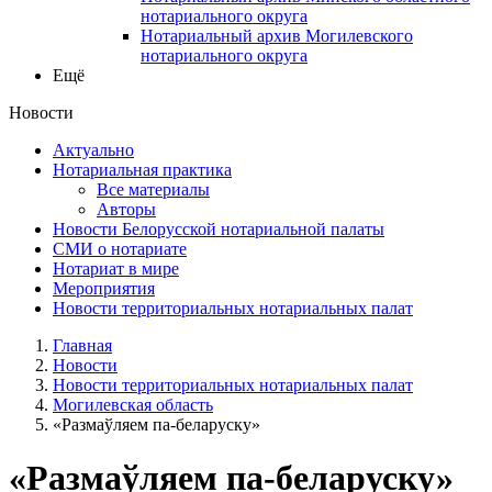
нотариального округа
Нотариальный архив Могилевского
нотариального округа
Ещё
Новости
Актуально
Нотариальная практика
Все материалы
Авторы
Новости Белорусской нотариальной палаты
СМИ о нотариате
Нотариат в мире
Мероприятия
Новости территориальных нотариальных палат
Главная
Новости
Новости территориальных нотариальных палат
Могилевская область
«Размаўляем па-беларуску»
«Размаўляем па-беларуску»