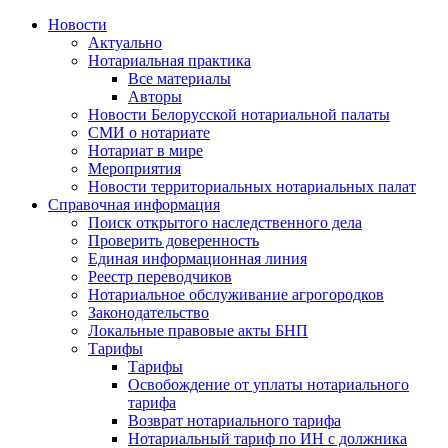
Новости
Актуально
Нотариальная практика
Все материалы
Авторы
Новости Белорусской нотариальной палаты
СМИ о нотариате
Нотариат в мире
Мероприятия
Новости территориальных нотариальных палат
Справочная информация
Поиск открытого наследственного дела
Проверить доверенность
Единая информационная линия
Реестр переводчиков
Нотариальное обслуживание агрогородков
Законодательство
Локальные правовые акты БНП
Тарифы
Тарифы
Освобождение от уплаты нотариального
тарифа
Возврат нотариального тарифа
Нотариальный тариф по ИН с должника