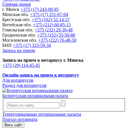
Горячая линия
г. Минск
+375 (17) 243-08-95
Минская обл.
+375 (17) 251-07-94
Брестская обл.
+375 (162) 52-14-57
Витебская обл.
+375 (212) 60-85-15
Гомельская обл.
+375 (232) 29-39-48
Гродненская обл.
+375 (152) 55-50-80
Могилевская обл.
+375 (222) 76-48-50
БНП
+375 (17) 323-59-34
Запись на прием
Запись на прием к нотариусу г. Минска
+375 (29) 114-45-45
Онлайн-запись на прием к нотариусу
Для нотариусов
Раздел для нотариусов
Белорусская нотариальная палата
Территориальные нотариальные палаты
Портал нотариата
Весь сайт