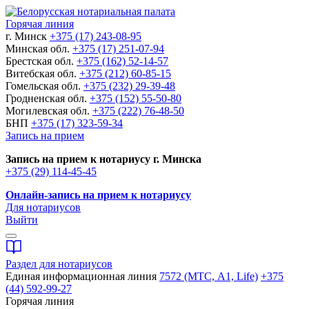
Горячая линия
г. Минск
+375 (17) 243-08-95
Минская обл.
+375 (17) 251-07-94
Брестская обл.
+375 (162) 52-14-57
Витебская обл.
+375 (212) 60-85-15
Гомельская обл.
+375 (232) 29-39-48
Гродненская обл.
+375 (152) 55-50-80
Могилевская обл.
+375 (222) 76-48-50
БНП
+375 (17) 323-59-34
Запись на прием
Запись на прием к нотариусу г. Минска
+375 (29) 114-45-45
Онлайн-запись на прием к нотариусу
Для нотариусов
Выйти
Раздел для нотариусов
Единая информационная линия
7572 (МТС, A1, Life)
+375
(44) 592-99-27
Горячая линия