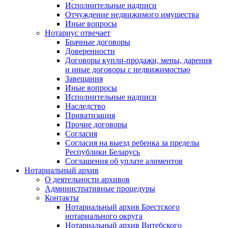
Исполнительные надписи
Отчуждение недвижимого имущества
Иные вопросы
Нотариус отвечает
Брачные договоры
Доверенности
Договоры купли-продажи, мены, дарения
и иные договоры с недвижимостью
Завещания
Иные вопросы
Исполнительные надписи
Наследство
Приватизация
Прочие договоры
Согласия
Согласия на выезд ребенка за пределы
Республики Беларусь
Соглашения об уплате алиментов
Нотариальный архив
О деятельности архивов
Административные процедуры
Контакты
Нотариальный архив Брестского
нотариального округа
Нотариальный архив Витебского