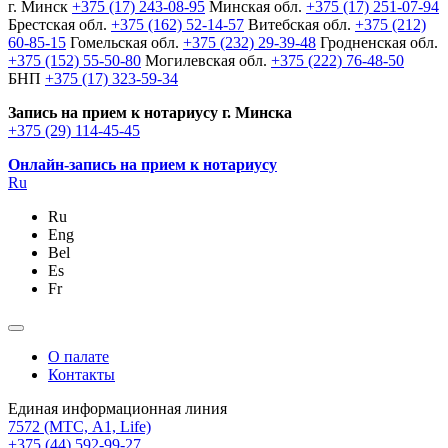
г. Минск
+375 (17) 243-08-95
Минская обл.
+375 (17) 251-07-94
Брестская обл.
+375 (162) 52-14-57
Витебская обл.
+375 (212)
60-85-15
Гомельская обл.
+375 (232) 29-39-48
Гродненская обл.
+375 (152) 55-50-80
Могилевская обл.
+375 (222) 76-48-50
БНП
+375 (17) 323-59-34
Запись на прием к нотариусу г. Минска
+375 (29) 114-45-45
Онлайн-запись на прием к нотариусу
Ru
Ru
Eng
Bel
Es
Fr
О палате
Контакты
Единая информационная линия
7572
(МТС, A1, Life)
+375 (44) 592-99-27