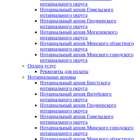
нотариального округа
Нотариальный архив Гомельского
нотариального округа
Нотариальный архив Гродненского
нотариального округа
Нотариальный архив Могилевского
нотариального округа
Нотариальный архив Минского областного
нотариального округа
Нотариальный архив Минского городского
нотариального округа
Оплата услуг
Реквизиты для оплаты
Нотариальные архивы
Нотариальный архив Брестского
нотариального округа
Нотариальный архив Витебского
нотариального округа
Нотариальный архив Гродненского
нотариального округа
Нотариальный архив Гомельского
нотариального округа
Нотариальный архив Минского городского
нотариального округа
Нотариальный архив Минского областного