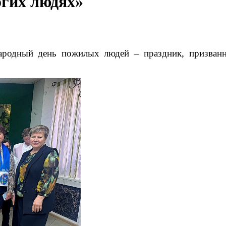
огих людях»
ародный день пожилых людей – праздник, призванн