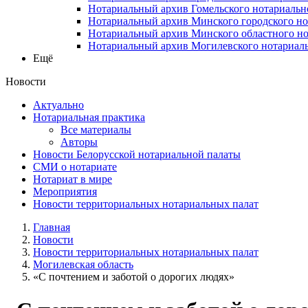
Нотариальный архив Гомельского нотариальн
Нотариальный архив Минского городского но
Нотариальный архив Минского областного но
Нотариальный архив Могилевского нотариаль
Ещё
Новости
Актуально
Нотариальная практика
Все материалы
Авторы
Новости Белорусской нотариальной палаты
СМИ о нотариате
Нотариат в мире
Мероприятия
Новости территориальных нотариальных палат
Главная
Новости
Новости территориальных нотариальных палат
Могилевская область
«С почтением и заботой о дорогих людях»