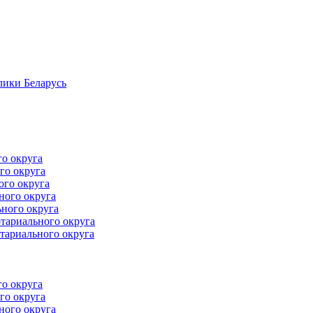
лики Беларусь
го округа
го округа
ого округа
ного округа
ного округа
тариального округа
тариального округа
го округа
го округа
ного округа