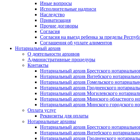
Иные вопросы
Исполнительные надписи
Наследство
Приватизация
Прочие договоры
Согласия
Согласия на выезд ребенка за пределы Респуб
Соглашения об уплате алиментов
Нотариальный архив
О деятельности архивов
Административные процедуры
Контакты
Нотариальный архив Брестского нотариально
Нотариальный архив Витебского нотариально
Нотариальный архив Гомельского нотариальн
Нотариальный архив Гродненского нотариаль
Нотариальный архив Могилевского нотариаль
Нотариальный архив Минского областного но
Нотариальный архив Минского городского но
Оплата услуг
Реквизиты для оплаты
Нотариальные архивы
Нотариальный архив Брестского нотариально
Нотариальный архив Витебского нотариально
Нотариальный архив Гродненского нотариаль