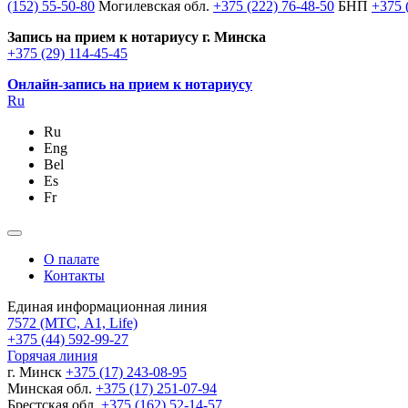
(152) 55-50-80
Могилевская обл.
+375 (222) 76-48-50
БНП
+375 
Запись на прием к нотариусу г. Минска
+375 (29) 114-45-45
Онлайн-запись на прием к нотариусу
Ru
Ru
Eng
Bel
Es
Fr
О палате
Контакты
Единая информационная линия
7572
(МТС, A1, Life)
+375 (44) 592-99-27
Горячая линия
г. Минск
+375 (17) 243-08-95
Минская обл.
+375 (17) 251-07-94
Брестская обл.
+375 (162) 52-14-57