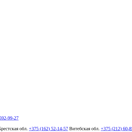
592-99-27
Брестская обл.
+375 (162) 52-14-57
Витебская обл.
+375 (212) 60-8