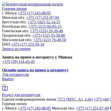
Горячая линия
г. Минск
+375 (17) 243-08-95
Минская обл.
+375 (17) 251-07-94
Брестская обл.
+375 (162) 52-14-57
Витебская обл.
+375 (212) 60-85-15
Гомельская обл.
+375 (232) 29-39-48
Гродненская обл.
+375 (152) 55-50-80
Могилевская обл.
+375 (222) 76-48-50
БНП
+375 (17) 323-59-34
Запись на прием
Запись на прием к нотариусу г. Минска
+375 (29) 114-45-45
Онлайн-запись на прием к нотариусу
Для нотариусов
Выйти
Раздел для нотариусов
Единая информационная линия
7572 (МТС, A1, Life)
+375 (44) 
Горячая линия
г. Минск
+375 (17) 243-08-95
Минская обл.
+375 (17) 251-07-94