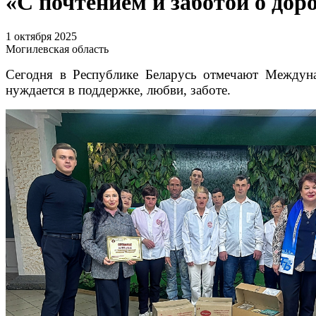
«С почтением и заботой о дор
1 октября 2025
Могилевская область
Сегодня в Республике Беларусь отмечают Междун
нуждается в поддержке, любви, заботе.