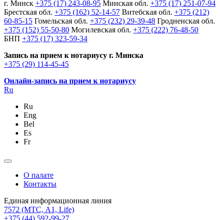
г. Минск
+375 (17) 243-08-95
Минская обл.
+375 (17) 251-07-94
Брестская обл.
+375 (162) 52-14-57
Витебская обл.
+375 (212)
60-85-15
Гомельская обл.
+375 (232) 29-39-48
Гродненская обл.
+375 (152) 55-50-80
Могилевская обл.
+375 (222) 76-48-50
БНП
+375 (17) 323-59-34
Запись на прием к нотариусу г. Минска
+375 (29) 114-45-45
Онлайн-запись на прием к нотариусу
Ru
Ru
Eng
Bel
Es
Fr
О палате
Контакты
Единая информационная линия
7572
(МТС, A1, Life)
+375 (44) 592-99-27