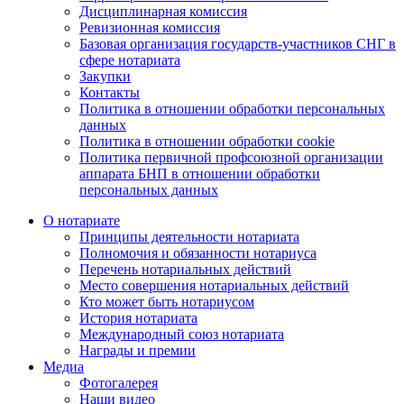
Дисциплинарная комиссия
Ревизионная комиссия
Базовая организация государств-участников СНГ в
сфере нотариата
Закупки
Контакты
Политика в отношении обработки персональных
данных
Политика в отношении обработки cookie
Политика первичной профсоюзной организации
аппарата БНП в отношении обработки
персональных данных
О нотариате
Принципы деятельности нотариата
Полномочия и обязанности нотариуса
Перечень нотариальных действий
Место совершения нотариальных действий
Кто может быть нотариусом
История нотариата
Международный союз нотариата
Награды и премии
Медиа
Фотогалерея
Наши видео