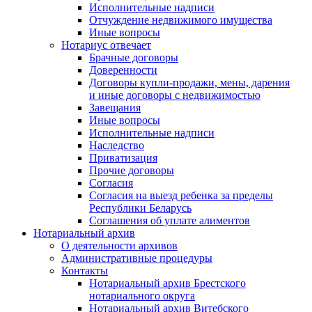
Исполнительные надписи
Отчуждение недвижимого имущества
Иные вопросы
Нотариус отвечает
Брачные договоры
Доверенности
Договоры купли-продажи, мены, дарения
и иные договоры с недвижимостью
Завещания
Иные вопросы
Исполнительные надписи
Наследство
Приватизация
Прочие договоры
Согласия
Согласия на выезд ребенка за пределы
Республики Беларусь
Соглашения об уплате алиментов
Нотариальный архив
О деятельности архивов
Административные процедуры
Контакты
Нотариальный архив Брестского
нотариального округа
Нотариальный архив Витебского