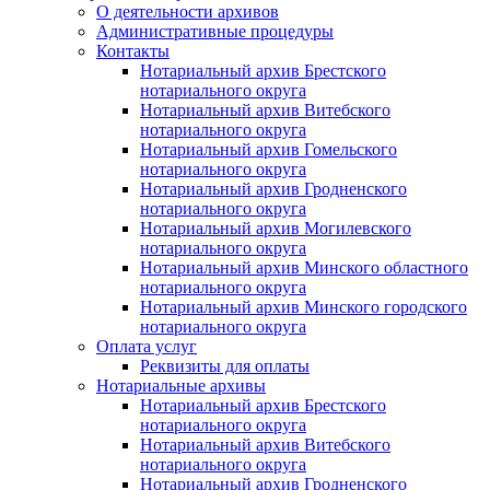
О деятельности архивов
Административные процедуры
Контакты
Нотариальный архив Брестского
нотариального округа
Нотариальный архив Витебского
нотариального округа
Нотариальный архив Гомельского
нотариального округа
Нотариальный архив Гродненского
нотариального округа
Нотариальный архив Могилевского
нотариального округа
Нотариальный архив Минского областного
нотариального округа
Нотариальный архив Минского городского
нотариального округа
Оплата услуг
Реквизиты для оплаты
Нотариальные архивы
Нотариальный архив Брестского
нотариального округа
Нотариальный архив Витебского
нотариального округа
Нотариальный архив Гродненского