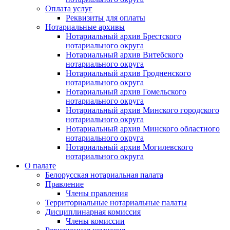
Оплата услуг
Реквизиты для оплаты
Нотариальные архивы
Нотариальный архив Брестского
нотариального округа
Нотариальный архив Витебского
нотариального округа
Нотариальный архив Гродненского
нотариального округа
Нотариальный архив Гомельского
нотариального округа
Нотариальный архив Минского городского
нотариального округа
Нотариальный архив Минского областного
нотариального округа
Нотариальный архив Могилевского
нотариального округа
О палате
Белорусская нотариальная палата
Правление
Члены правления
Территориальные нотариальные палаты
Дисциплинарная комиссия
Члены комиссии