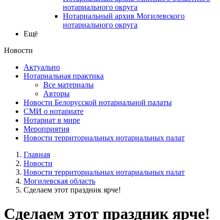
нотариального округа
Нотариальный архив Могилевского
нотариального округа
Ещё
Новости
Актуально
Нотариальная практика
Все материалы
Авторы
Новости Белорусской нотариальной палаты
СМИ о нотариате
Нотариат в мире
Мероприятия
Новости территориальных нотариальных палат
Главная
Новости
Новости территориальных нотариальных палат
Могилевская область
Сделаем этот праздник ярче!
Сделаем этот праздник ярче!