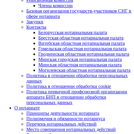
Ревизионная комиссия
Члены комиссии
Базовая организация государств-участников СНГ в
сфере нотариата
Закупки
Контакты
Белорусская нотариальная палата
Брестская областная нотариальная палата
Витебская областная нотариальная палата
Гомельская областная нотариальная палата
Гродненская областная нотариальная палата
Минская городская нотариальная палата
Минская областная нотариальная палата
Могилевская областная нотариальная палата
Политика в отношении обработки персональных
данных
Политика в отношении обработки cookie
Политика первичной профсоюзной организации
аппарата БНП в отношении обработки
персональных данных
О нотариате
Принципы деятельности нотариата
Полномочия и обязанности нотариуса
Перечень нотариальных действий
Место совершения нотариальных действий