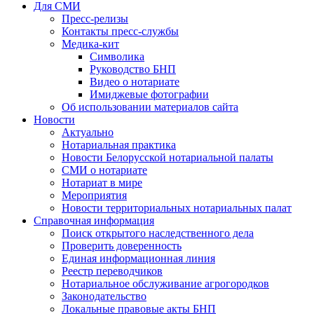
Для СМИ
Пресс-релизы
Контакты пресс-службы
Медика-кит
Символика
Руководство БНП
Видео о нотариате
Имиджевые фотографии
Об использовании материалов сайта
Новости
Актуально
Нотариальная практика
Новости Белорусской нотариальной палаты
СМИ о нотариате
Нотариат в мире
Мероприятия
Новости территориальных нотариальных палат
Справочная информация
Поиск открытого наследственного дела
Проверить доверенность
Единая информационная линия
Реестр переводчиков
Нотариальное обслуживание агрогородков
Законодательство
Локальные правовые акты БНП