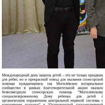
Международный день защиты детей – это не только праздник
для ребят, но и прекрасный повод для оказания спонсорской
помощи нуждающимся, так Могилёвское нотариальное
сообщество в рамках благотворительной акции оказало
безвозмездную спонсорскую помощь “Могилевскому
специализированному Дому ребенка для детей с
органическим поражением центральной нервной системы с
нарушением психики” и “Осиповичской государственной