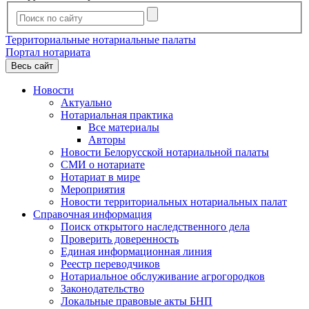
Территориальные нотариальные палаты
Портал нотариата
Весь сайт
Новости
Актуально
Нотариальная практика
Все материалы
Авторы
Новости Белорусской нотариальной палаты
СМИ о нотариате
Нотариат в мире
Мероприятия
Новости территориальных нотариальных палат
Справочная информация
Поиск открытого наследственного дела
Проверить доверенность
Единая информационная линия
Реестр переводчиков
Нотариальное обслуживание агрогородков
Законодательство
Локальные правовые акты БНП