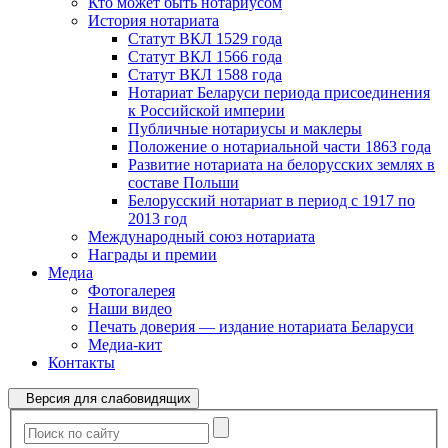
Кто может быть нотариусом
История нотариата
Статут ВКЛ 1529 года
Статут ВКЛ 1566 года
Статут ВКЛ 1588 года
Нотариат Беларуси периода присоединения
к Российской империи
Публичные нотариусы и маклеры
Положение о нотариальной части 1863 года
Развитие нотариата на белорусских землях в
составе Польши
Белорусский нотариат в период с 1917 по
2013 год
Международный союз нотариата
Награды и премии
Медиа
Фотогалерея
Наши видео
Печать доверия — издание нотариата Беларуси
Медиа-кит
Контакты
Версия для слабовидящих