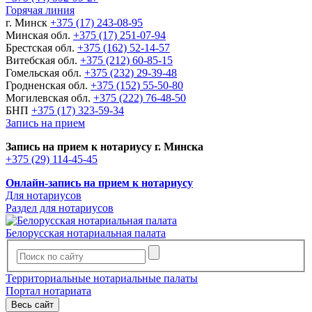
Горячая линия
г. Минск
+375 (17) 243-08-95
Минская обл.
+375 (17) 251-07-94
Брестская обл.
+375 (162) 52-14-57
Витебская обл.
+375 (212) 60-85-15
Гомельская обл.
+375 (232) 29-39-48
Гродненская обл.
+375 (152) 55-50-80
Могилевская обл.
+375 (222) 76-48-50
БНП
+375 (17) 323-59-34
Запись на прием
Запись на прием к нотариусу г. Минска
+375 (29) 114-45-45
Онлайн-запись на прием к нотариусу
Для нотариусов
Раздел для нотариусов
Белорусская нотариальная палата
Территориальные нотариальные палаты
Портал нотариата
Весь сайт