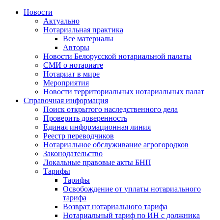
Новости
Актуально
Нотариальная практика
Все материалы
Авторы
Новости Белорусской нотариальной палаты
СМИ о нотариате
Нотариат в мире
Мероприятия
Новости территориальных нотариальных палат
Справочная информация
Поиск открытого наследственного дела
Проверить доверенность
Единая информационная линия
Реестр переводчиков
Нотариальное обслуживание агрогородков
Законодательство
Локальные правовые акты БНП
Тарифы
Тарифы
Освобождение от уплаты нотариального
тарифа
Возврат нотариального тарифа
Нотариальный тариф по ИН с должника