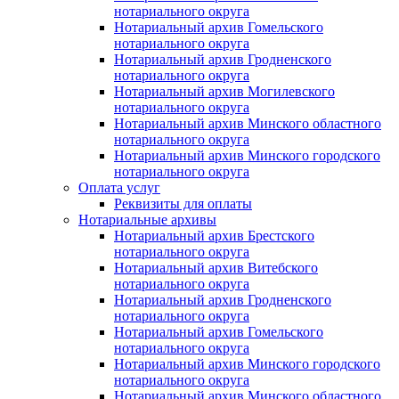
нотариального округа
Нотариальный архив Гомельского
нотариального округа
Нотариальный архив Гродненского
нотариального округа
Нотариальный архив Могилевского
нотариального округа
Нотариальный архив Минского областного
нотариального округа
Нотариальный архив Минского городского
нотариального округа
Оплата услуг
Реквизиты для оплаты
Нотариальные архивы
Нотариальный архив Брестского
нотариального округа
Нотариальный архив Витебского
нотариального округа
Нотариальный архив Гродненского
нотариального округа
Нотариальный архив Гомельского
нотариального округа
Нотариальный архив Минского городского
нотариального округа
Нотариальный архив Минского областного