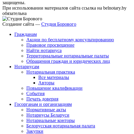
защищены.
При использовании материалов сайта ссылка на belnotary.by
обязательна
Создание сайта —
Студия Борового
Гражданам
Акции по бесплатному консультированию
Правовое просвещение
Найти нотариуса
Территориальные нотариальные палаты
Обращения граждан и юридических лиц
Нотариусам
Нотариальная практика
Все материалы
Авторы
Повышение квалификации
События
Печать доверия
Госорганам и организациям
Нормативные акты
Нотариусы Беларуси
Нотариальные конторы
Белорусская нотариальная палата
Закупки