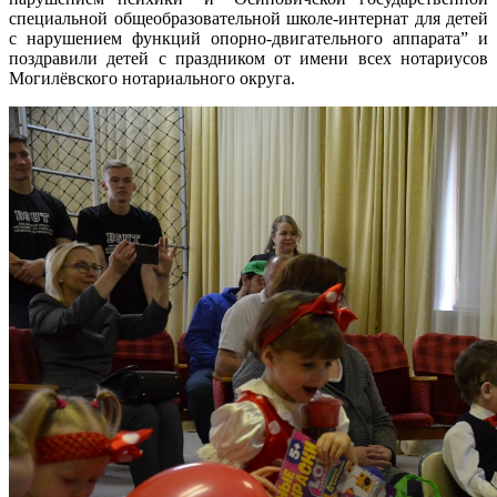
специальной общеобразовательной школе-интернат для детей
с нарушением функций опорно-двигательного аппарата” и
поздравили детей с праздником от имени всех нотариусов
Могилёвского нотариального округа.