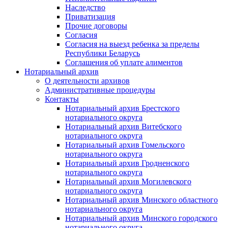
Наследство
Приватизация
Прочие договоры
Согласия
Согласия на выезд ребенка за пределы
Республики Беларусь
Соглашения об уплате алиментов
Нотариальный архив
О деятельности архивов
Административные процедуры
Контакты
Нотариальный архив Брестского
нотариального округа
Нотариальный архив Витебского
нотариального округа
Нотариальный архив Гомельского
нотариального округа
Нотариальный архив Гродненского
нотариального округа
Нотариальный архив Могилевского
нотариального округа
Нотариальный архив Минского областного
нотариального округа
Нотариальный архив Минского городского
нотариального округа