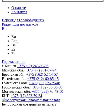
О палате
Контакты
Версия для слабовидящих
Раздел для нотариусов
Ru
Ru
Eng
Bel
Es
Fr
Горячая линия
г. Минск
+375 (17) 243-08-95
Минская обл.
+375 (17) 251-07-94
Брестская обл.
+375 (162) 52-14-57
Витебская обл.
+375 (212) 60-85-15
Гомельская обл.
+375 (232) 29-39-48
Гродненская обл.
+375 (152) 55-50-80
Могилевская обл.
+375 (222) 76-48-50
БНП
+375 (17) 323-59-34
Белорусская нотариальная палата