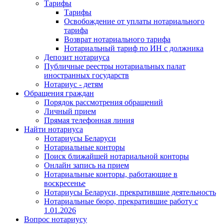
Тарифы
Тарифы
Освобождение от уплаты нотариального
тарифа
Возврат нотариального тарифа
Нотариальный тариф по ИН с должника
Депозит нотариуса
Публичные реестры нотариальных палат
иностранных государств
Нотариус - детям
Обращения граждан
Порядок рассмотрения обращений
Личный прием
Прямая телефонная линия
Найти нотариуса
Нотариусы Беларуси
Нотариальные конторы
Поиск ближайшей нотариальной конторы
Онлайн запись на прием
Нотариальные конторы, работающие в
воскресенье
Нотариусы Беларуси, прекратившие деятельность
Нотариальные бюро, прекратившие работу с
1.01.2026
Вопрос нотариусу