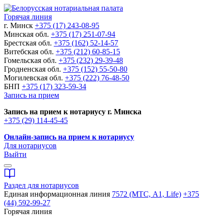
Горячая линия
г. Минск
+375 (17) 243-08-95
Минская обл.
+375 (17) 251-07-94
Брестская обл.
+375 (162) 52-14-57
Витебская обл.
+375 (212) 60-85-15
Гомельская обл.
+375 (232) 29-39-48
Гродненская обл.
+375 (152) 55-50-80
Могилевская обл.
+375 (222) 76-48-50
БНП
+375 (17) 323-59-34
Запись на прием
Запись на прием к нотариусу г. Минска
+375 (29) 114-45-45
Онлайн-запись на прием к нотариусу
Для нотариусов
Выйти
Раздел для нотариусов
Единая информационная линия
7572 (МТС, A1, Life)
+375
(44) 592-99-27
Горячая линия