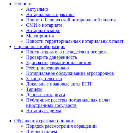
Новости
Актуально
Нотариальная практика
Новости Белорусской нотариальной палаты
СМИ о нотариате
Нотариат в мире
Мероприятия
Новости территориальных нотариальных палат
Справочная информация
Поиск открытого наследственного дела
Проверить доверенность
Единая информационная линия
Реестр переводчиков
Нотариальное обслуживание агрогородков
Законодательство
Локальные правовые акты БНП
Тарифы
Депозит нотариуса
Публичные реестры нотариальных палат
иностранных государств
Нотариус - детям
Обращения граждан и юрлиц
Порядок рассмотрения обращений
Личный прием