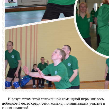
И результатом этой сплочённой командной игры явилось
победное I место среди семи команд, принимавших участие в
соревнованиях!