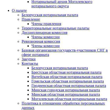
Нотариальный архив Могилевского
нотариального округа
О палате
Белорусская нотариальная палата
Правление
Члены правления
Территориальные нотариальные палаты
Дисциплинарная комиссия
Члены комиссии
Ревизионная комиссия
Члены комиссии
Базовая организация государств-участников СНГ в
сфере нотариата
Закупки
Контакты
Белорусская нотариальная палата
Брестская областная нотариальная палата
Витебская областная нотариальная палата
Гомельская областная нотариальная палата
Гродненская областная нотариальная палата
Минская городская нотариальная палата
Минская областная нотариальная палата
Могилевская областная нотариальная палата
Политика в отношении обработки персональных
данных