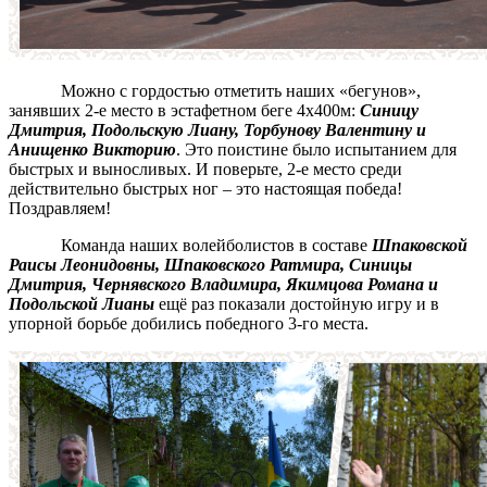
Можно с гордостью отметить наших «бегунов»,
занявших 2-е место в эстафетном беге 4х400м:
Синицу
Дмитрия, Подольскую Лиану, Торбунову Валентину и
Анищенко Викторию
. Это поистине было испытанием для
быстрых и выносливых. И поверьте, 2-е место среди
действительно быстрых ног – это настоящая победа!
Поздравляем!
Команда наших волейболистов в составе
Шпаковской
Раисы Леонидовны, Шпаковского Ратмира, Синицы
Дмитрия, Чернявского Владимира, Якимцова Романа и
Подольской Лианы
ещё раз показали достойную игру и в
упорной борьбе добились победного 3-го места.