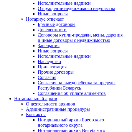
Исполнительные надписи
Отчуждение недвижимого имущества
Иные вопросы
Нотариус отвечает
Брачные договоры
Доверенности
Договоры купли-продажи, мены, дарения
и иные договоры с недвижимостью
Завещания
Иные вопросы
Исполнительные надписи
Наследство
Приватизация
Прочие договоры
Согласия
Согласия на выезд ребенка за пределы
Республики Беларусь
Соглашения об уплате алиментов
Нотариальный архив
О деятельности архивов
Административные процедуры
Контакты
Нотариальный архив Брестского
нотариального округа
Нотариальный архив Витебского