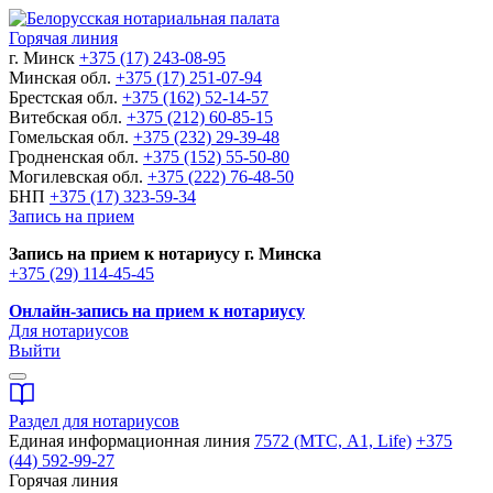
Горячая линия
г. Минск
+375 (17) 243-08-95
Минская обл.
+375 (17) 251-07-94
Брестская обл.
+375 (162) 52-14-57
Витебская обл.
+375 (212) 60-85-15
Гомельская обл.
+375 (232) 29-39-48
Гродненская обл.
+375 (152) 55-50-80
Могилевская обл.
+375 (222) 76-48-50
БНП
+375 (17) 323-59-34
Запись на прием
Запись на прием к нотариусу г. Минска
+375 (29) 114-45-45
Онлайн-запись на прием к нотариусу
Для нотариусов
Выйти
Раздел для нотариусов
Единая информационная линия
7572 (МТС, A1, Life)
+375
(44) 592-99-27
Горячая линия