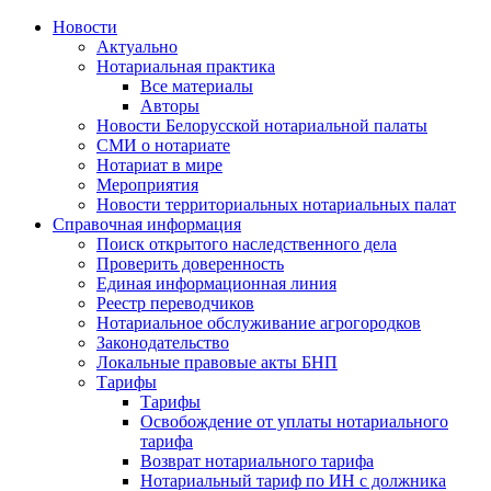
Новости
Актуально
Нотариальная практика
Все материалы
Авторы
Новости Белорусской нотариальной палаты
СМИ о нотариате
Нотариат в мире
Мероприятия
Новости территориальных нотариальных палат
Справочная информация
Поиск открытого наследственного дела
Проверить доверенность
Единая информационная линия
Реестр переводчиков
Нотариальное обслуживание агрогородков
Законодательство
Локальные правовые акты БНП
Тарифы
Тарифы
Освобождение от уплаты нотариального
тарифа
Возврат нотариального тарифа
Нотариальный тариф по ИН с должника