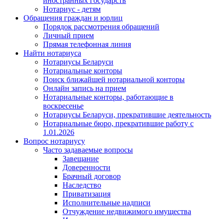
иностранных государств
Нотариус - детям
Обращения граждан и юрлиц
Порядок рассмотрения обращений
Личный прием
Прямая телефонная линия
Найти нотариуса
Нотариусы Беларуси
Нотариальные конторы
Поиск ближайшей нотариальной конторы
Онлайн запись на прием
Нотариальные конторы, работающие в
воскресенье
Нотариусы Беларуси, прекратившие деятельность
Нотариальные бюро, прекратившие работу с
1.01.2026
Вопрос нотариусу
Часто задаваемые вопросы
Завещание
Доверенности
Брачный договор
Наследство
Приватизация
Исполнительные надписи
Отчуждение недвижимого имущества