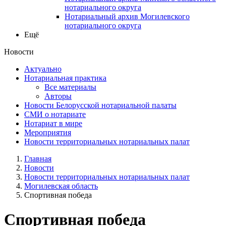
нотариального округа
Нотариальный архив Могилевского
нотариального округа
Ещё
Новости
Актуально
Нотариальная практика
Все материалы
Авторы
Новости Белорусской нотариальной палаты
СМИ о нотариате
Нотариат в мире
Мероприятия
Новости территориальных нотариальных палат
Главная
Новости
Новости территориальных нотариальных палат
Могилевская область
Спортивная победа
Спортивная победа