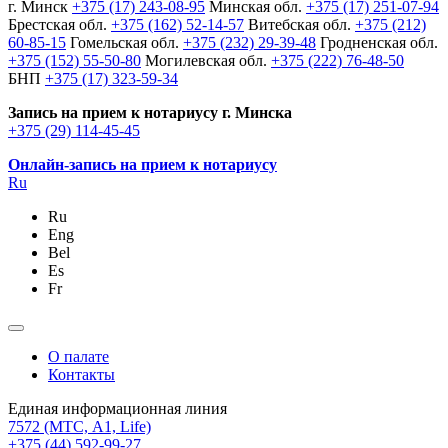
г. Минск
+375 (17) 243-08-95
Минская обл.
+375 (17) 251-07-94
Брестская обл.
+375 (162) 52-14-57
Витебская обл.
+375 (212)
60-85-15
Гомельская обл.
+375 (232) 29-39-48
Гродненская обл.
+375 (152) 55-50-80
Могилевская обл.
+375 (222) 76-48-50
БНП
+375 (17) 323-59-34
Запись на прием к нотариусу г. Минска
+375 (29) 114-45-45
Онлайн-запись на прием к нотариусу
Ru
Ru
Eng
Bel
Es
Fr
О палате
Контакты
Единая информационная линия
7572
(МТС, A1, Life)
+375 (44) 592-99-27