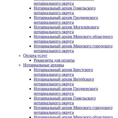
нотариального округа
Нотариальный архив Гомельского
нотариального округа
Нотариальный архив Гродненского
нотариального округа
Нотариальный архив Могилевского
нотариального округа
Нотариальный архив Минского областного
нотариального округа
Нотариальный архив Минского городского
нотариального округа
Оплата услуг
Реквизиты для оплаты
Нотариальные архивы
Нотариальный архив Брестского
нотариального округа
Нотариальный архив Витебского
нотариального округа
Нотариальный архив Гродненского
нотариального округа
Нотариальный архив Гомельского
нотариального округа
Нотариальный архив Минского городского
нотариального округа
Нотариальный архив Минского областного