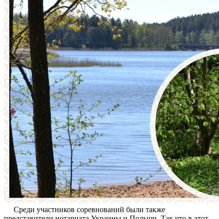
Среди участников соревнований были также
представители нотариата Украины и Польши. Так что в этот