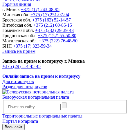
Горячая линия
г. Минск
+375 (17) 243-08-95
Минская обл.
+375 (17) 251-07-94
Брестская обл.
+375 (162) 52-14-57
Витебская обл.
+375 (212) 60-85-15
Гомельская обл.
+375 (232) 29-39-48
Гродненская обл.
+375 (152) 55-50-80
Могилевская обл.
+375 (222) 76-48-50
БНП
+375 (17) 323-59-34
Запись на прием
Запись на прием к нотариусу г. Минска
+375 (29) 114-45-45
Онлайн-запись на прием к нотариусу
Для нотариусов
Раздел для нотариусов
Белорусская нотариальная палата
Территориальные нотариальные палаты
Портал нотариата
Весь сайт