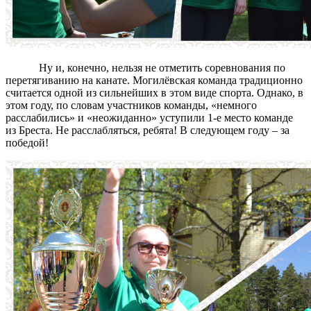
Ну и, конечно, нельзя не отметить соревнования по
перетягиванию на канате. Могилёвская команда традиционно
считается одной из сильнейших в этом виде спорта. Однако, в
этом году, по словам участников команды, «немного
расслабились» и «неожиданно» уступили 1-е место команде
из Бреста. Не расслабляться, ребята! В следующем году – за
победой!