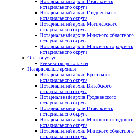
Нотариальный архив Гомельского
нотариального округа
Нотариальный архив Гродненского
нотариального округа
Нотариальный архив Могилевского
нотариального округа
Нотариальный архив Минского областного
нотариального округа
Нотариальный архив Минского городского
нотариального округа
Оплата услуг
Реквизиты для оплаты
Нотариальные архивы
Нотариальный архив Брестского
нотариального округа
Нотариальный архив Витебского
нотариального округа
Нотариальный архив Гродненского
нотариального округа
Нотариальный архив Гомельского
нотариального округа
Нотариальный архив Минского городского
нотариального округа
Нотариальный архив Минского областного
нотариального округа