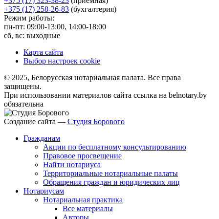
+375 (17) 323-38-23
(приемная)
+375 (17) 258-26-83
(бухгалтерия)
Режим работы:
пн-пт: 09:00-13:00, 14:00-18:00
сб, вс: выходные
Карта сайта
Выбор настроек cookie
© 2025, Белорусская нотариальная палата. Все права
защищены.
При использовании материалов сайта ссылка на belnotary.by
обязательна
Создание сайта —
Студия Борового
Гражданам
Акции по бесплатному консультированию
Правовое просвещение
Найти нотариуса
Территориальные нотариальные палаты
Обращения граждан и юридических лиц
Нотариусам
Нотариальная практика
Все материалы
Авторы