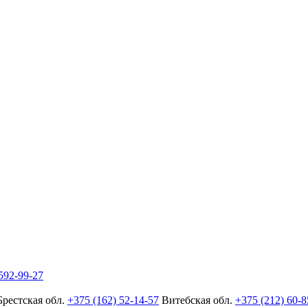
592-99-27
Брестская обл.
+375 (162) 52-14-57
Витебская обл.
+375 (212) 60-8