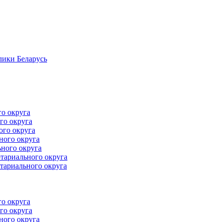
лики Беларусь
го округа
го округа
ого округа
ного округа
ного округа
тариального округа
тариального округа
го округа
го округа
ного округа