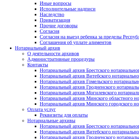
Иные вопросы
Исполнительные надписи
Наследство
Приватизация
Прочие договоры
Согласия
Согласия на выезд ребенка за пределы Респуб
Соглашения об уплате алиментов
Нотариальный архив
О деятельности архивов
Административные процедуры
Контакты
Нотариальный архив Брестского нотариально
Нотариальный архив Витебского нотариально
Нотариальный архив Гомельского нотариальн
Нотариальный архив Гродненского нотариаль
Нотариальный архив Могилевского нотариаль
Нотариальный архив Минского областного но
Нотариальный архив Минского городского но
Оплата услуг
Реквизиты для оплаты
Нотариальные архивы
Нотариальный архив Брестского нотариально
Нотариальный архив Витебского нотариально
Нотариальный архив Гродненского нотариаль