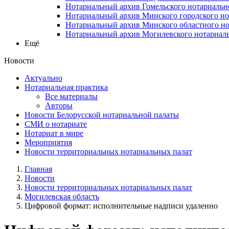
Нотариальный архив Гомельского нотариальн
Нотариальный архив Минского городского но
Нотариальный архив Минского областного но
Нотариальный архив Могилевского нотариаль
Ещё
Новости
Актуально
Нотариальная практика
Все материалы
Авторы
Новости Белорусской нотариальной палаты
СМИ о нотариате
Нотариат в мире
Мероприятия
Новости территориальных нотариальных палат
Главная
Новости
Новости территориальных нотариальных палат
Могилевская область
Цифровой формат: исполнительные надписи удаленно