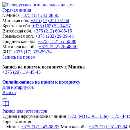
Горячая линия
г. Минск
+375 (17) 243-08-95
Минская обл.
+375 (17) 251-07-94
Брестская обл.
+375 (162) 52-14-57
Витебская обл.
+375 (212) 60-85-15
Гомельская обл.
+375 (232) 29-39-48
Гродненская обл.
+375 (152) 55-50-80
Могилевская обл.
+375 (222) 76-48-50
БНП
+375 (17) 323-59-34
Запись на прием
Запись на прием к нотариусу г. Минска
+375 (29) 114-45-45
Онлайн-запись на прием к нотариусу
Для нотариусов
Выйти
Раздел для нотариусов
Единая информационная линия
7572 (МТС, A1, Life)
+375 (44) 
Горячая линия
г. Минск
+375 (17) 243-08-95
Минская обл.
+375 (17) 251-07-94