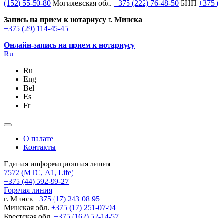
(152) 55-50-80
Могилевская обл.
+375 (222) 76-48-50
БНП
+375 
Запись на прием к нотариусу г. Минска
+375 (29) 114-45-45
Онлайн-запись на прием к нотариусу
Ru
Ru
Eng
Bel
Es
Fr
О палате
Контакты
Единая информационная линия
7572
(МТС, A1, Life)
+375 (44) 592-99-27
Горячая линия
г. Минск
+375 (17) 243-08-95
Минская обл.
+375 (17) 251-07-94
Брестская обл.
+375 (162) 52-14-57