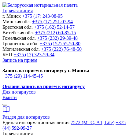
Горячая линия
г. Минск
+375 (17) 243-08-95
Минская обл.
+375 (17) 251-07-94
Брестская обл.
+375 (162) 52-14-57
Витебская обл.
+375 (212) 60-85-15
Гомельская обл.
+375 (232) 29-39-48
Гродненская обл.
+375 (152) 55-50-80
Могилевская обл.
+375 (222) 76-48-50
БНП
+375 (17) 323-59-34
Запись на прием
Запись на прием к нотариусу г. Минска
+375 (29) 114-45-45
Онлайн-запись на прием к нотариусу
Для нотариусов
Выйти
Раздел для нотариусов
Единая информационная линия
7572 (МТС, A1, Life)
+375
(44) 592-99-27
Горячая линия