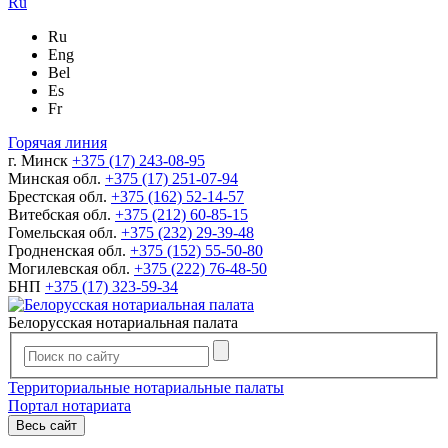
Ru
Ru
Eng
Bel
Es
Fr
Горячая линия
г. Минск
+375 (17) 243-08-95
Минская обл.
+375 (17) 251-07-94
Брестская обл.
+375 (162) 52-14-57
Витебская обл.
+375 (212) 60-85-15
Гомельская обл.
+375 (232) 29-39-48
Гродненская обл.
+375 (152) 55-50-80
Могилевская обл.
+375 (222) 76-48-50
БНП
+375 (17) 323-59-34
Белорусская нотариальная палата
Территориальные нотариальные палаты
Портал нотариата
Весь сайт