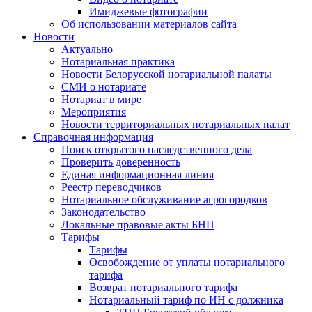
Имиджевые фотографии
Об использовании материалов сайта
Новости
Актуально
Нотариальная практика
Новости Белорусской нотариальной палаты
СМИ о нотариате
Нотариат в мире
Мероприятия
Новости территориальных нотариальных палат
Справочная информация
Поиск открытого наследственного дела
Проверить доверенность
Единая информационная линия
Реестр переводчиков
Нотариальное обслуживание агрогородков
Законодательство
Локальные правовые акты БНП
Тарифы
Тарифы
Освобождение от уплаты нотариального
тарифа
Возврат нотариального тарифа
Нотариальный тариф по ИН с должника