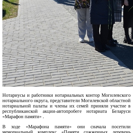
Нотариусы и работники нотариальных контор Могилевского
нотариального округа, представители Могилевской областной
нотариальной палаты и члены их семей приняли участие в
республиканской акции-автопробеге нотариата Беларуси
«Марафон памяти» .
В ходе «Марафона памяти» они сначала посетили
мемориальный комплекс «Памяти сожженных деревень