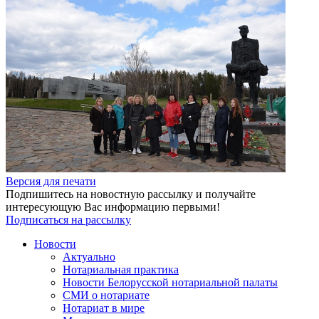
Версия для печати
Подпишитесь на новостную рассылку и получайте
интересующую Вас информацию первыми!
Подписаться на рассылку
Новости
Актуально
Нотариальная практика
Новости Белорусской нотариальной палаты
СМИ о нотариате
Нотариат в мире