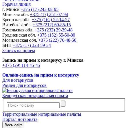
Горячая линия
г. Минск
+375 (17) 243-08-95
Минская обл.
+375 (17) 251-07-94
Брестская обл.
+375 (162) 52-14-57
Витебская обл.
+375 (212) 60-85-15
Гомельская обл.
+375 (232) 29-39-48
Гродненская обл.
+375 (152) 55-50-80
Могилевская обл.
+375 (222) 76-48-50
БНП
+375 (17) 323-59-34
Запись на прием
Запись на прием к нотариусу г. Минска
+375 (29) 114-45-45
Онлайн-запись на прием к нотариусу
Для нотариусов
Раздел для нотариусов
Белорусская нотариальная палата
Территориальные нотариальные палаты
Портал нотариата
Весь сайт