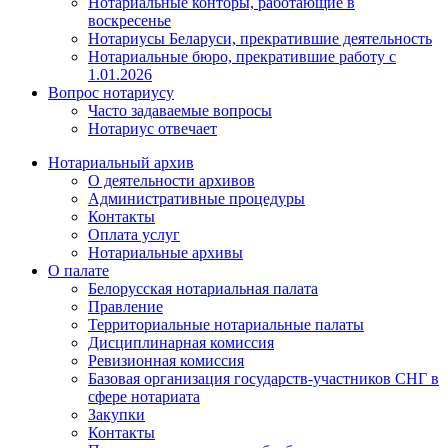
Нотариальные конторы, работающие в
воскресенье
Нотариусы Беларуси, прекратившие деятельность
Нотариальные бюро, прекратившие работу с
1.01.2026
Вопрос нотариусу
Часто задаваемые вопросы
Нотариус отвечает
Нотариальный архив
О деятельности архивов
Административные процедуры
Контакты
Оплата услуг
Нотариальные архивы
О палате
Белорусская нотариальная палата
Правление
Территориальные нотариальные палаты
Дисциплинарная комиссия
Ревизионная комиссия
Базовая организация государств-участников СНГ в
сфере нотариата
Закупки
Контакты