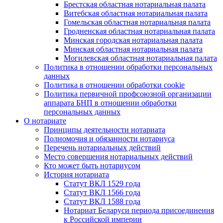
Брестская областная нотариальная палата
Витебская областная нотариальная палата
Гомельская областная нотариальная палата
Гродненская областная нотариальная палата
Минская городская нотариальная палата
Минская областная нотариальная палата
Могилевская областная нотариальная палата
Политика в отношении обработки персональных
данных
Политика в отношении обработки cookie
Политика первичной профсоюзной организации
аппарата БНП в отношении обработки
персональных данных
О нотариате
Принципы деятельности нотариата
Полномочия и обязанности нотариуса
Перечень нотариальных действий
Место совершения нотариальных действий
Кто может быть нотариусом
История нотариата
Статут ВКЛ 1529 года
Статут ВКЛ 1566 года
Статут ВКЛ 1588 года
Нотариат Беларуси периода присоединения
к Российской империи