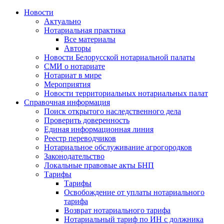
Новости
Актуально
Нотариальная практика
Все материалы
Авторы
Новости Белорусской нотариальной палаты
СМИ о нотариате
Нотариат в мире
Мероприятия
Новости территориальных нотариальных палат
Справочная информация
Поиск открытого наследственного дела
Проверить доверенность
Единая информационная линия
Реестр переводчиков
Нотариальное обслуживание агрогородков
Законодательство
Локальные правовые акты БНП
Тарифы
Тарифы
Освобождение от уплаты нотариального
тарифа
Возврат нотариального тарифа
Нотариальный тариф по ИН с должника