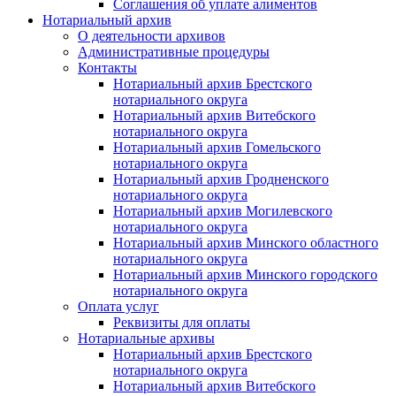
Соглашения об уплате алиментов
Нотариальный архив
О деятельности архивов
Административные процедуры
Контакты
Нотариальный архив Брестского
нотариального округа
Нотариальный архив Витебского
нотариального округа
Нотариальный архив Гомельского
нотариального округа
Нотариальный архив Гродненского
нотариального округа
Нотариальный архив Могилевского
нотариального округа
Нотариальный архив Минского областного
нотариального округа
Нотариальный архив Минского городского
нотариального округа
Оплата услуг
Реквизиты для оплаты
Нотариальные архивы
Нотариальный архив Брестского
нотариального округа
Нотариальный архив Витебского