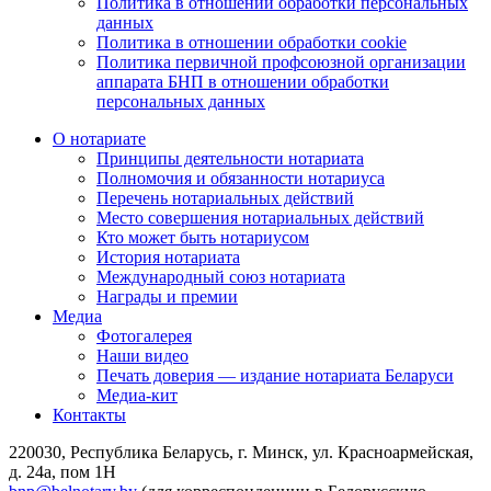
Политика в отношении обработки персональных
данных
Политика в отношении обработки cookie
Политика первичной профсоюзной организации
аппарата БНП в отношении обработки
персональных данных
О нотариате
Принципы деятельности нотариата
Полномочия и обязанности нотариуса
Перечень нотариальных действий
Место совершения нотариальных действий
Кто может быть нотариусом
История нотариата
Международный союз нотариата
Награды и премии
Медиа
Фотогалерея
Наши видео
Печать доверия — издание нотариата Беларуси
Медиа-кит
Контакты
220030, Республика Беларусь, г. Минск, ул. Красноармейская,
д. 24а, пом 1Н