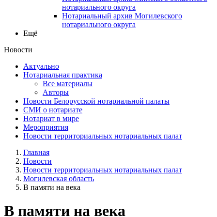
нотариального округа
Нотариальный архив Могилевского
нотариального округа
Ещё
Новости
Актуально
Нотариальная практика
Все материалы
Авторы
Новости Белорусской нотариальной палаты
СМИ о нотариате
Нотариат в мире
Мероприятия
Новости территориальных нотариальных палат
Главная
Новости
Новости территориальных нотариальных палат
Могилевская область
В памяти на века
В памяти на века