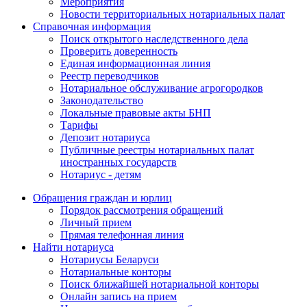
Мероприятия
Новости территориальных нотариальных палат
Справочная информация
Поиск открытого наследственного дела
Проверить доверенность
Единая информационная линия
Реестр переводчиков
Нотариальное обслуживание агрогородков
Законодательство
Локальные правовые акты БНП
Тарифы
Депозит нотариуса
Публичные реестры нотариальных палат
иностранных государств
Нотариус - детям
Обращения граждан и юрлиц
Порядок рассмотрения обращений
Личный прием
Прямая телефонная линия
Найти нотариуса
Нотариусы Беларуси
Нотариальные конторы
Поиск ближайшей нотариальной конторы
Онлайн запись на прием