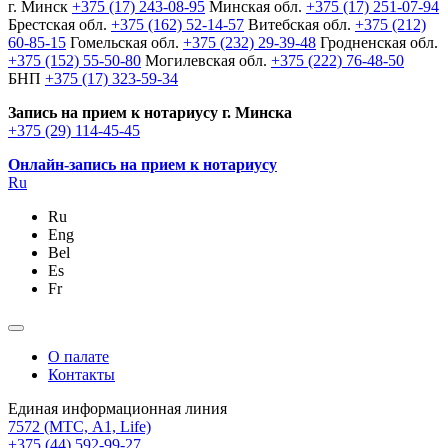
г. Минск
+375 (17) 243-08-95
Минская обл.
+375 (17) 251-07-94
Брестская обл.
+375 (162) 52-14-57
Витебская обл.
+375 (212)
60-85-15
Гомельская обл.
+375 (232) 29-39-48
Гродненская обл.
+375 (152) 55-50-80
Могилевская обл.
+375 (222) 76-48-50
БНП
+375 (17) 323-59-34
Запись на прием к нотариусу г. Минска
+375 (29) 114-45-45
Онлайн-запись на прием к нотариусу
Ru
Ru
Eng
Bel
Es
Fr
О палате
Контакты
Единая информационная линия
7572
(МТС, A1, Life)
+375 (44) 592-99-27