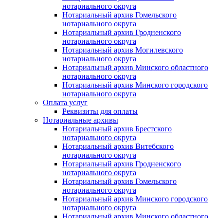
нотариального округа
Нотариальный архив Гомельского
нотариального округа
Нотариальный архив Гродненского
нотариального округа
Нотариальный архив Могилевского
нотариального округа
Нотариальный архив Минского областного
нотариального округа
Нотариальный архив Минского городского
нотариального округа
Оплата услуг
Реквизиты для оплаты
Нотариальные архивы
Нотариальный архив Брестского
нотариального округа
Нотариальный архив Витебского
нотариального округа
Нотариальный архив Гродненского
нотариального округа
Нотариальный архив Гомельского
нотариального округа
Нотариальный архив Минского городского
нотариального округа
Нотариальный архив Минского областного