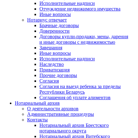
Исполнительные надписи
Отчуждение недвижимого имущества
Иные вопросы
Нотариус отвечает
Брачные договоры
Доверенности
Договоры купли-продажи, мены, дарения
и иные договоры с недвижимостью
Завещания
Иные вопросы
Исполнительные надписи
Наследство
Приватизация
Прочие договоры
Согласия
Согласия на выезд ребенка за пределы
Республики Беларусь
Соглашения об уплате алиментов
Нотариальный архив
О деятельности архивов
Административные процедуры
Контакты
Нотариальный архив Брестского
нотариального округа
Нотариальный архив Витебского