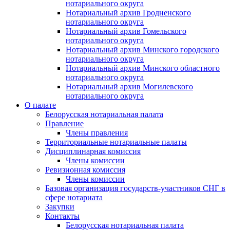
нотариального округа
Нотариальный архив Гродненского
нотариального округа
Нотариальный архив Гомельского
нотариального округа
Нотариальный архив Минского городского
нотариального округа
Нотариальный архив Минского областного
нотариального округа
Нотариальный архив Могилевского
нотариального округа
О палате
Белорусская нотариальная палата
Правление
Члены правления
Территориальные нотариальные палаты
Дисциплинарная комиссия
Члены комиссии
Ревизионная комиссия
Члены комиссии
Базовая организация государств-участников СНГ в
сфере нотариата
Закупки
Контакты
Белорусская нотариальная палата