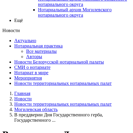
нотариального округа
Нотариальный архив Могилевского
нотариального округа
Ещё
Новости
Актуально
Нотариальная практика
Все материалы
Авторы
Новости Белорусской нотариальной палаты
СМИ о нотариате
Нотариат в мире
Мероприятия
Новости территориальных нотариальных палат
Главная
Новости
Новости территориальных нотариальных палат
Могилевская область
В преддверии Дня Государственного герба,
Государственного ...