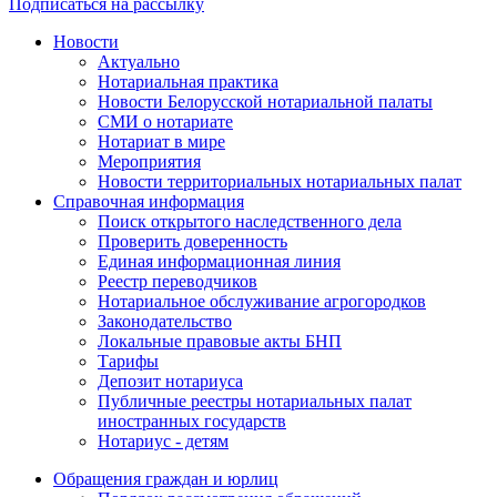
Подписаться на рассылку
Новости
Актуально
Нотариальная практика
Новости Белорусской нотариальной палаты
СМИ о нотариате
Нотариат в мире
Мероприятия
Новости территориальных нотариальных палат
Справочная информация
Поиск открытого наследственного дела
Проверить доверенность
Единая информационная линия
Реестр переводчиков
Нотариальное обслуживание агрогородков
Законодательство
Локальные правовые акты БНП
Тарифы
Депозит нотариуса
Публичные реестры нотариальных палат
иностранных государств
Нотариус - детям
Обращения граждан и юрлиц