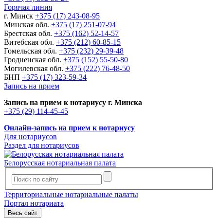
Горячая линия
г. Минск
+375 (17) 243-08-95
Минская обл.
+375 (17) 251-07-94
Брестская обл.
+375 (162) 52-14-57
Витебская обл.
+375 (212) 60-85-15
Гомельская обл.
+375 (232) 29-39-48
Гродненская обл.
+375 (152) 55-50-80
Могилевская обл.
+375 (222) 76-48-50
БНП
+375 (17) 323-59-34
Запись на прием
Запись на прием к нотариусу г. Минска
+375 (29) 114-45-45
Онлайн-запись на прием к нотариусу
Для нотариусов
Раздел для нотариусов
Белорусская нотариальная палата
Территориальные нотариальные палаты
Портал нотариата
Весь сайт