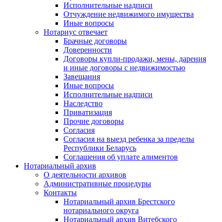
Исполнительные надписи
Отчуждение недвижимого имущества
Иные вопросы
Нотариус отвечает
Брачные договоры
Доверенности
Договоры купли-продажи, мены, дарения
и иные договоры с недвижимостью
Завещания
Иные вопросы
Исполнительные надписи
Наследство
Приватизация
Прочие договоры
Согласия
Согласия на выезд ребенка за пределы
Республики Беларусь
Соглашения об уплате алиментов
Нотариальный архив
О деятельности архивов
Административные процедуры
Контакты
Нотариальный архив Брестского
нотариального округа
Нотариальный архив Витебского