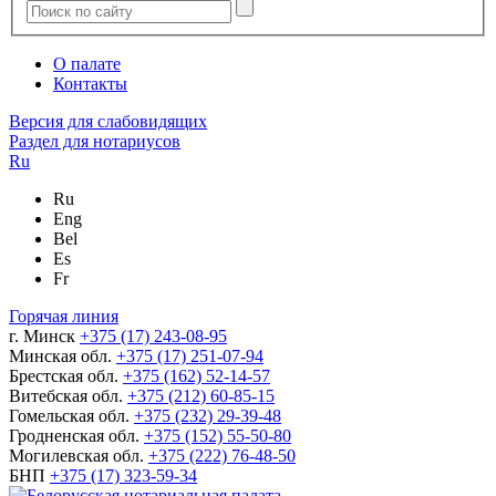
О палате
Контакты
Версия для слабовидящих
Раздел для нотариусов
Ru
Ru
Eng
Bel
Es
Fr
Горячая линия
г. Минск
+375 (17) 243-08-95
Минская обл.
+375 (17) 251-07-94
Брестская обл.
+375 (162) 52-14-57
Витебская обл.
+375 (212) 60-85-15
Гомельская обл.
+375 (232) 29-39-48
Гродненская обл.
+375 (152) 55-50-80
Могилевская обл.
+375 (222) 76-48-50
БНП
+375 (17) 323-59-34