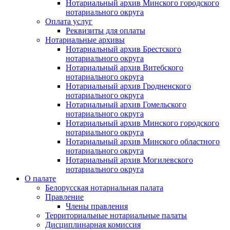
Нотариальный архив Минского городского
нотариального округа
Оплата услуг
Реквизиты для оплаты
Нотариальные архивы
Нотариальный архив Брестского
нотариального округа
Нотариальный архив Витебского
нотариального округа
Нотариальный архив Гродненского
нотариального округа
Нотариальный архив Гомельского
нотариального округа
Нотариальный архив Минского городского
нотариального округа
Нотариальный архив Минского областного
нотариального округа
Нотариальный архив Могилевского
нотариального округа
О палате
Белорусская нотариальная палата
Правление
Члены правления
Территориальные нотариальные палаты
Дисциплинарная комиссия