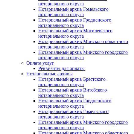
нотариального округа
Нотариальный архив Гомельского
нотариального округа
Нотариальный архив Гродненского
нотариального округа
Нотариальный архив Могилевского
нотариального округа
Нотариальный архив Минского областного
нотариального округа
Нотариальный архив Минского городского
нотариального округа
Оплата услуг
Реквизиты для оплаты
Нотариальные архивы
Нотариальный архив Брестского
нотариального округа
Нотариальный архив Витебского
нотариального округа
Нотариальный архив Гродненского
нотариального округа
Нотариальный архив Гомельского
нотариального округа
Нотариальный архив Минского городского
нотариального округа
Нотариальный архив Минского областного