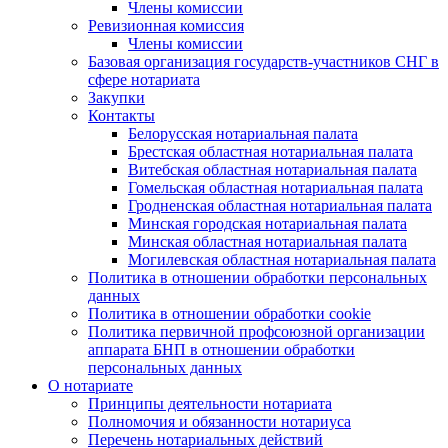
Члены комиссии
Ревизионная комиссия
Члены комиссии
Базовая организация государств-участников СНГ в
сфере нотариата
Закупки
Контакты
Белорусская нотариальная палата
Брестская областная нотариальная палата
Витебская областная нотариальная палата
Гомельская областная нотариальная палата
Гродненская областная нотариальная палата
Минская городская нотариальная палата
Минская областная нотариальная палата
Могилевская областная нотариальная палата
Политика в отношении обработки персональных
данных
Политика в отношении обработки cookie
Политика первичной профсоюзной организации
аппарата БНП в отношении обработки
персональных данных
О нотариате
Принципы деятельности нотариата
Полномочия и обязанности нотариуса
Перечень нотариальных действий