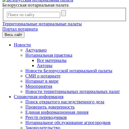
Белорусская нотариальная палата
Территориальные нотариальные палаты
Портал нотариата
Весь сайт
Новости
Актуально
Нотариальная практика
Все материалы
Авторы
Новости Белорусской нотариальной палаты
СМИ о нотариате
Нотариат в мире
Мероприятия
Новости территориальных нотариальных палат
Справочная информация
Поиск открытого наследственного дела
Проверить доверенность
Единая информационная линия
Реестр переводчиков
Нотариальное обслуживание агрогородков
Законодательство