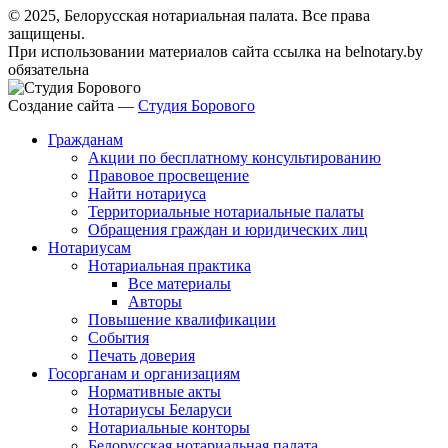
© 2025, Белорусская нотариальная палата. Все права
защищены.
При использовании материалов сайта ссылка на belnotary.by
обязательна
Создание сайта —
Студия Борового
Гражданам
Акции по бесплатному консультированию
Правовое просвещение
Найти нотариуса
Территориальные нотариальные палаты
Обращения граждан и юридических лиц
Нотариусам
Нотариальная практика
Все материалы
Авторы
Повышение квалификации
События
Печать доверия
Госорганам и организациям
Нормативные акты
Нотариусы Беларуси
Нотариальные конторы
Белорусская нотариальная палата