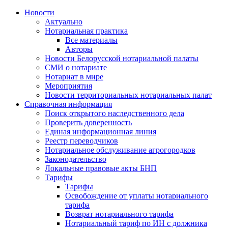
Новости
Актуально
Нотариальная практика
Все материалы
Авторы
Новости Белорусской нотариальной палаты
СМИ о нотариате
Нотариат в мире
Мероприятия
Новости территориальных нотариальных палат
Справочная информация
Поиск открытого наследственного дела
Проверить доверенность
Единая информационная линия
Реестр переводчиков
Нотариальное обслуживание агрогородков
Законодательство
Локальные правовые акты БНП
Тарифы
Тарифы
Освобождение от уплаты нотариального
тарифа
Возврат нотариального тарифа
Нотариальный тариф по ИН с должника