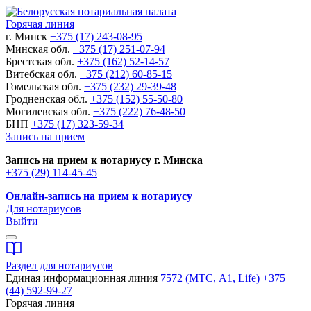
Горячая линия
г. Минск
+375 (17) 243-08-95
Минская обл.
+375 (17) 251-07-94
Брестская обл.
+375 (162) 52-14-57
Витебская обл.
+375 (212) 60-85-15
Гомельская обл.
+375 (232) 29-39-48
Гродненская обл.
+375 (152) 55-50-80
Могилевская обл.
+375 (222) 76-48-50
БНП
+375 (17) 323-59-34
Запись на прием
Запись на прием к нотариусу г. Минска
+375 (29) 114-45-45
Онлайн-запись на прием к нотариусу
Для нотариусов
Выйти
Раздел для нотариусов
Единая информационная линия
7572 (МТС, A1, Life)
+375
(44) 592-99-27
Горячая линия