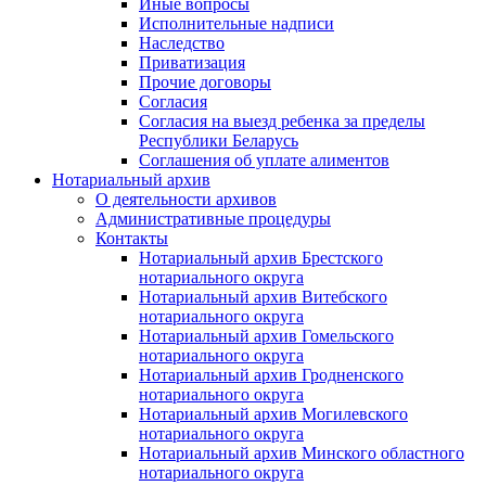
Иные вопросы
Исполнительные надписи
Наследство
Приватизация
Прочие договоры
Согласия
Согласия на выезд ребенка за пределы
Республики Беларусь
Соглашения об уплате алиментов
Нотариальный архив
О деятельности архивов
Административные процедуры
Контакты
Нотариальный архив Брестского
нотариального округа
Нотариальный архив Витебского
нотариального округа
Нотариальный архив Гомельского
нотариального округа
Нотариальный архив Гродненского
нотариального округа
Нотариальный архив Могилевского
нотариального округа
Нотариальный архив Минского областного
нотариального округа