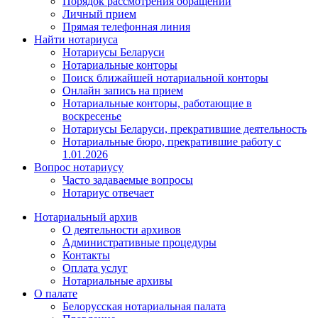
Порядок рассмотрения обращений
Личный прием
Прямая телефонная линия
Найти нотариуса
Нотариусы Беларуси
Нотариальные конторы
Поиск ближайшей нотариальной конторы
Онлайн запись на прием
Нотариальные конторы, работающие в
воскресенье
Нотариусы Беларуси, прекратившие деятельность
Нотариальные бюро, прекратившие работу с
1.01.2026
Вопрос нотариусу
Часто задаваемые вопросы
Нотариус отвечает
Нотариальный архив
О деятельности архивов
Административные процедуры
Контакты
Оплата услуг
Нотариальные архивы
О палате
Белорусская нотариальная палата