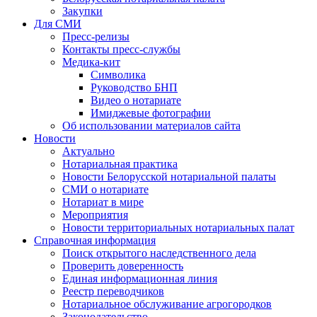
Закупки
Для СМИ
Пресс-релизы
Контакты пресс-службы
Медика-кит
Символика
Руководство БНП
Видео о нотариате
Имиджевые фотографии
Об использовании материалов сайта
Новости
Актуально
Нотариальная практика
Новости Белорусской нотариальной палаты
СМИ о нотариате
Нотариат в мире
Мероприятия
Новости территориальных нотариальных палат
Справочная информация
Поиск открытого наследственного дела
Проверить доверенность
Единая информационная линия
Реестр переводчиков
Нотариальное обслуживание агрогородков
Законодательство