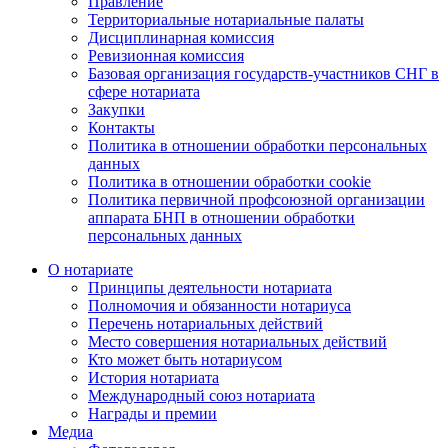
Правление
Территориальные нотариальные палаты
Дисциплинарная комиссия
Ревизионная комиссия
Базовая организация государств-участников СНГ в
сфере нотариата
Закупки
Контакты
Политика в отношении обработки персональных
данных
Политика в отношении обработки cookie
Политика первичной профсоюзной организации
аппарата БНП в отношении обработки
персональных данных
О нотариате
Принципы деятельности нотариата
Полномочия и обязанности нотариуса
Перечень нотариальных действий
Место совершения нотариальных действий
Кто может быть нотариусом
История нотариата
Международный союз нотариата
Награды и премии
Медиа