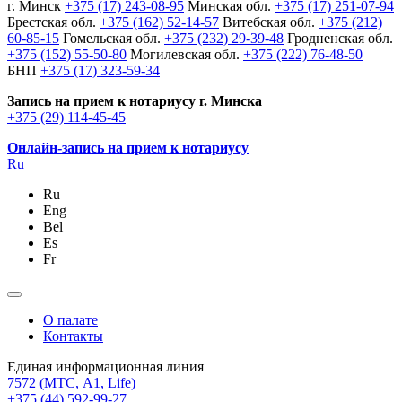
г. Минск
+375 (17) 243-08-95
Минская обл.
+375 (17) 251-07-94
Брестская обл.
+375 (162) 52-14-57
Витебская обл.
+375 (212)
60-85-15
Гомельская обл.
+375 (232) 29-39-48
Гродненская обл.
+375 (152) 55-50-80
Могилевская обл.
+375 (222) 76-48-50
БНП
+375 (17) 323-59-34
Запись на прием к нотариусу г. Минска
+375 (29) 114-45-45
Онлайн-запись на прием к нотариусу
Ru
Ru
Eng
Bel
Es
Fr
О палате
Контакты
Единая информационная линия
7572
(МТС, A1, Life)
+375 (44) 592-99-27