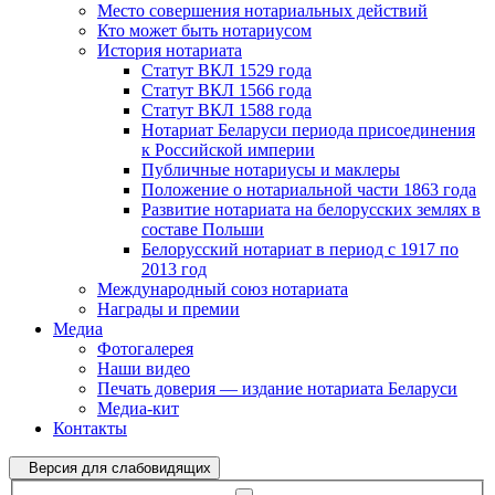
Место совершения нотариальных действий
Кто может быть нотариусом
История нотариата
Статут ВКЛ 1529 года
Статут ВКЛ 1566 года
Статут ВКЛ 1588 года
Нотариат Беларуси периода присоединения
к Российской империи
Публичные нотариусы и маклеры
Положение о нотариальной части 1863 года
Развитие нотариата на белорусских землях в
составе Польши
Белорусский нотариат в период с 1917 по
2013 год
Международный союз нотариата
Награды и премии
Медиа
Фотогалерея
Наши видео
Печать доверия — издание нотариата Беларуси
Медиа-кит
Контакты
Версия для слабовидящих