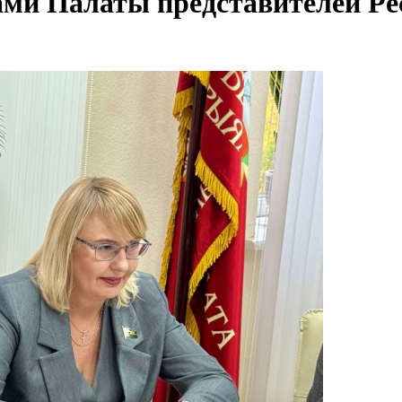
тами Палаты представителей Р