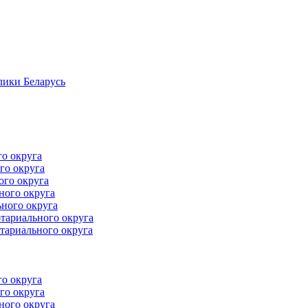
лики Беларусь
го округа
го округа
ого округа
ного округа
ного округа
тариального округа
тариального округа
го округа
го округа
ного округа