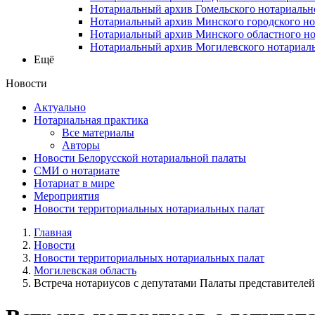
Нотариальный архив Гомельского нотариальн
Нотариальный архив Минского городского но
Нотариальный архив Минского областного но
Нотариальный архив Могилевского нотариаль
Ещё
Новости
Актуально
Нотариальная практика
Все материалы
Авторы
Новости Белорусской нотариальной палаты
СМИ о нотариате
Нотариат в мире
Мероприятия
Новости территориальных нотариальных палат
Главная
Новости
Новости территориальных нотариальных палат
Могилевская область
Встреча нотариусов с депутатами Палаты представителей 