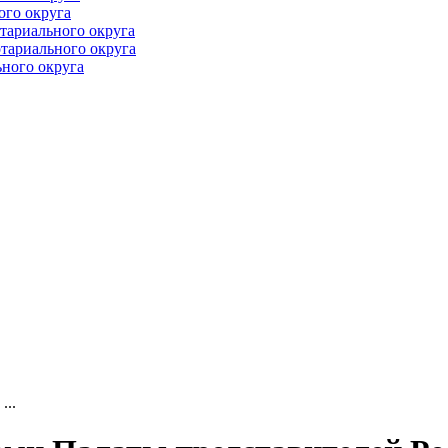
ого округа
тариального округа
тариального округа
ного округа
...