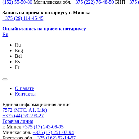
(152) 55-50-80
Могилевская обл.
+375 (222) 76-48-50
БНП
+375 
Запись на прием к нотариусу г. Минска
+375 (29) 114-45-45
Онлайн-запись на прием к нотариусу
Ru
Ru
Eng
Bel
Es
Fr
О палате
Контакты
Единая информационная линия
7572
(МТС, A1, Life)
+375 (44) 592-99-27
Горячая линия
г. Минск
+375 (17) 243-08-95
Минская обл.
+375 (17) 251-07-94
Брестская обл.
+375 (162) 52-14-57