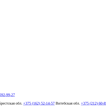
592-99-27
Брестская обл.
+375 (162) 52-14-57
Витебская обл.
+375 (212) 60-8