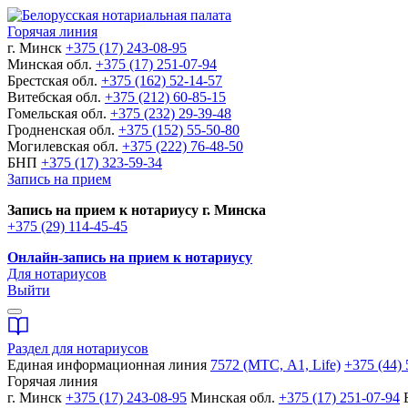
Горячая линия
г. Минск
+375 (17) 243-08-95
Минская обл.
+375 (17) 251-07-94
Брестская обл.
+375 (162) 52-14-57
Витебская обл.
+375 (212) 60-85-15
Гомельская обл.
+375 (232) 29-39-48
Гродненская обл.
+375 (152) 55-50-80
Могилевская обл.
+375 (222) 76-48-50
БНП
+375 (17) 323-59-34
Запись на прием
Запись на прием к нотариусу г. Минска
+375 (29) 114-45-45
Онлайн-запись на прием к нотариусу
Для нотариусов
Выйти
Раздел для нотариусов
Единая информационная линия
7572 (МТС, A1, Life)
+375 (44) 
Горячая линия
г. Минск
+375 (17) 243-08-95
Минская обл.
+375 (17) 251-07-94