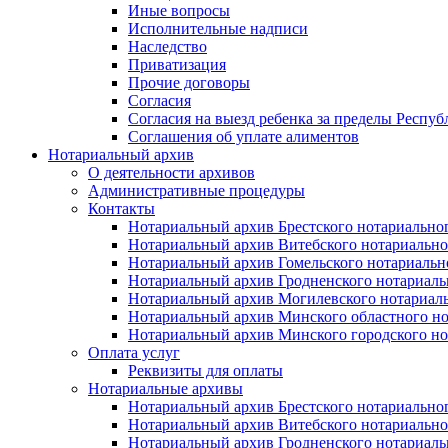
Иные вопросы
Исполнительные надписи
Наследство
Приватизация
Прочие договоры
Согласия
Согласия на выезд ребенка за пределы Респуб
Соглашения об уплате алиментов
Нотариальный архив
О деятельности архивов
Административные процедуры
Контакты
Нотариальный архив Брестского нотариально
Нотариальный архив Витебского нотариально
Нотариальный архив Гомельского нотариальн
Нотариальный архив Гродненского нотариаль
Нотариальный архив Могилевского нотариаль
Нотариальный архив Минского областного но
Нотариальный архив Минского городского но
Оплата услуг
Реквизиты для оплаты
Нотариальные архивы
Нотариальный архив Брестского нотариально
Нотариальный архив Витебского нотариально
Нотариальный архив Гродненского нотариаль