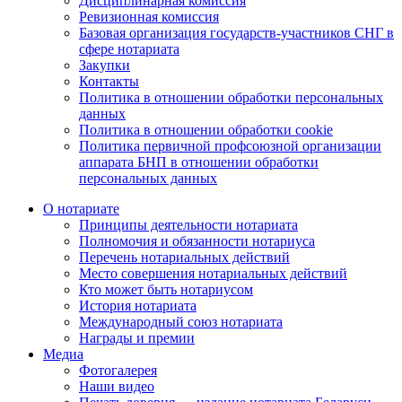
Дисциплинарная комиссия
Ревизионная комиссия
Базовая организация государств-участников СНГ в
сфере нотариата
Закупки
Контакты
Политика в отношении обработки персональных
данных
Политика в отношении обработки cookie
Политика первичной профсоюзной организации
аппарата БНП в отношении обработки
персональных данных
О нотариате
Принципы деятельности нотариата
Полномочия и обязанности нотариуса
Перечень нотариальных действий
Место совершения нотариальных действий
Кто может быть нотариусом
История нотариата
Международный союз нотариата
Награды и премии
Медиа
Фотогалерея
Наши видео