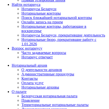
Прямая телефонная линия
Найти нотариуса
Нотариусы Беларуси
Нотариальные конторы
Поиск ближайшей нотариальной конторы
Онлайн запись на прием
Нотариальные конторы, работающие в
воскресенье
Нотариусы Беларуси, прекратившие деятельность
Нотариальные бюро, прекратившие работу с
1.01.2026
Вопрос нотариусу
Часто задаваемые вопросы
Нотариус отвечает
Нотариальный архив
О деятельности архивов
Административные процедуры
Контакты
Оплата услуг
Нотариальные архивы
О палате
Белорусская нотариальная палата
Правление
Территориальные нотариальные палаты