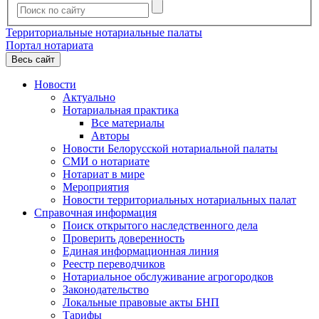
Территориальные нотариальные палаты
Портал нотариата
Весь сайт
Новости
Актуально
Нотариальная практика
Все материалы
Авторы
Новости Белорусской нотариальной палаты
СМИ о нотариате
Нотариат в мире
Мероприятия
Новости территориальных нотариальных палат
Справочная информация
Поиск открытого наследственного дела
Проверить доверенность
Единая информационная линия
Реестр переводчиков
Нотариальное обслуживание агрогородков
Законодательство
Локальные правовые акты БНП
Тарифы