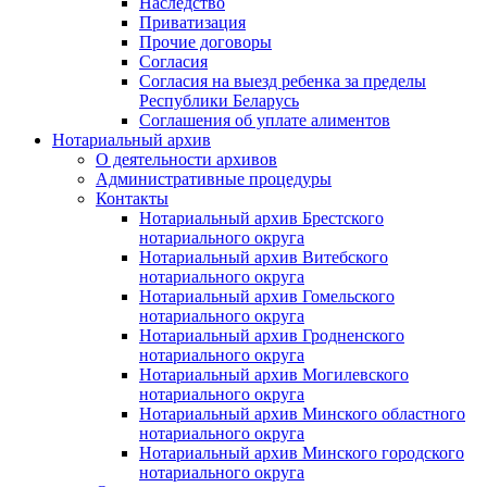
Наследство
Приватизация
Прочие договоры
Согласия
Согласия на выезд ребенка за пределы
Республики Беларусь
Соглашения об уплате алиментов
Нотариальный архив
О деятельности архивов
Административные процедуры
Контакты
Нотариальный архив Брестского
нотариального округа
Нотариальный архив Витебского
нотариального округа
Нотариальный архив Гомельского
нотариального округа
Нотариальный архив Гродненского
нотариального округа
Нотариальный архив Могилевского
нотариального округа
Нотариальный архив Минского областного
нотариального округа
Нотариальный архив Минского городского
нотариального округа