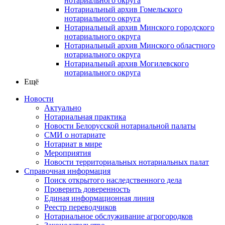
нотариального округа
Нотариальный архив Гомельского
нотариального округа
Нотариальный архив Минского городского
нотариального округа
Нотариальный архив Минского областного
нотариального округа
Нотариальный архив Могилевского
нотариального округа
Ещё
Новости
Актуально
Нотариальная практика
Новости Белорусской нотариальной палаты
СМИ о нотариате
Нотариат в мире
Мероприятия
Новости территориальных нотариальных палат
Справочная информация
Поиск открытого наследственного дела
Проверить доверенность
Единая информационная линия
Реестр переводчиков
Нотариальное обслуживание агрогородков