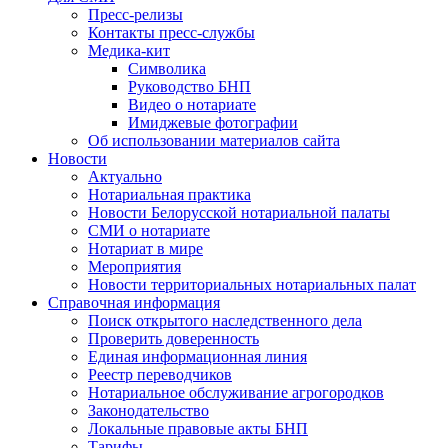
Пресс-релизы
Контакты пресс-службы
Медика-кит
Символика
Руководство БНП
Видео о нотариате
Имиджевые фотографии
Об использовании материалов сайта
Новости
Актуально
Нотариальная практика
Новости Белорусской нотариальной палаты
СМИ о нотариате
Нотариат в мире
Мероприятия
Новости территориальных нотариальных палат
Справочная информация
Поиск открытого наследственного дела
Проверить доверенность
Единая информационная линия
Реестр переводчиков
Нотариальное обслуживание агрогородков
Законодательство
Локальные правовые акты БНП
Тарифы