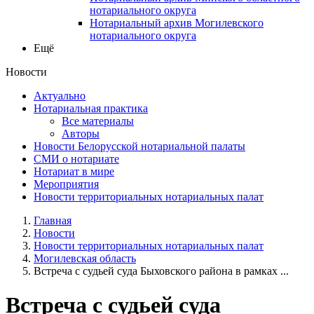
нотариального округа
Нотариальный архив Могилевского
нотариального округа
Ещё
Новости
Актуально
Нотариальная практика
Все материалы
Авторы
Новости Белорусской нотариальной палаты
СМИ о нотариате
Нотариат в мире
Мероприятия
Новости территориальных нотариальных палат
Главная
Новости
Новости территориальных нотариальных палат
Могилевская область
Встреча с судьей суда Быховского района в рамках ...
Встреча с судьей суда