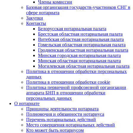
Члены комиссии
Базовая организация государств-участников СНГ в
сфере нотариата
Закупки
Контакты
Белорусская нотариальная палата
Брестская областная нотариальная палата
Витебская областная нотариальная палата
Гомельская областная нотариальная палата
Гродненская областная нотариальная палата
Минская городская нотариальная палата
Минская областная нотариальная палата
Могилевская областная нотариальная палата
Политика в отношении обработки персональных
данных
Политика в отношении обработки cookie
Политика первичной профсоюзной организации
аппарата БНП в отношении обработки
персональных данных
О нотариате
Принципы деятельности нотариата
Полномочия и обязанности нотариуса
Перечень нотариальных действий
Место совершения нотариальных действий
Кто может быть нотариусом