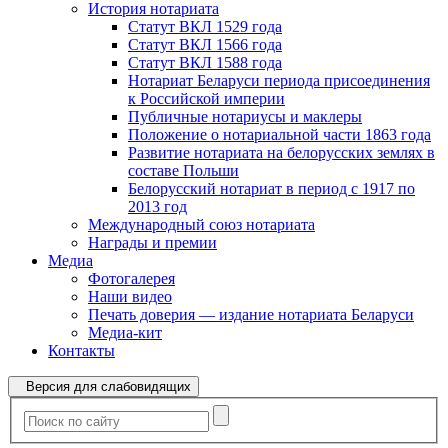
История нотариата
Статут ВКЛ 1529 года
Статут ВКЛ 1566 года
Статут ВКЛ 1588 года
Нотариат Беларуси периода присоединения
к Российской империи
Публичные нотариусы и маклеры
Положение о нотариальной части 1863 года
Развитие нотариата на белорусских землях в
составе Польши
Белорусский нотариат в период с 1917 по
2013 год
Международный союз нотариата
Награды и премии
Медиа
Фотогалерея
Наши видео
Печать доверия — издание нотариата Беларуси
Медиа-кит
Контакты
Версия для слабовидящих