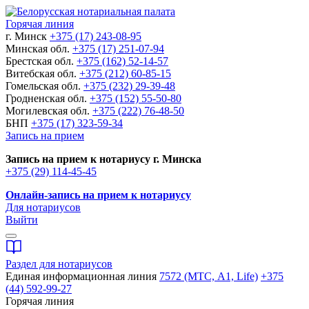
Горячая линия
г. Минск
+375 (17) 243-08-95
Минская обл.
+375 (17) 251-07-94
Брестская обл.
+375 (162) 52-14-57
Витебская обл.
+375 (212) 60-85-15
Гомельская обл.
+375 (232) 29-39-48
Гродненская обл.
+375 (152) 55-50-80
Могилевская обл.
+375 (222) 76-48-50
БНП
+375 (17) 323-59-34
Запись на прием
Запись на прием к нотариусу г. Минска
+375 (29) 114-45-45
Онлайн-запись на прием к нотариусу
Для нотариусов
Выйти
Раздел для нотариусов
Единая информационная линия
7572 (МТС, A1, Life)
+375
(44) 592-99-27
Горячая линия