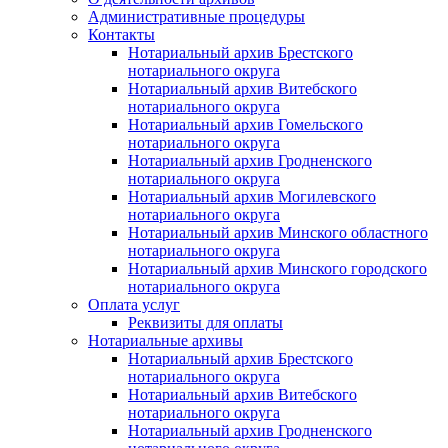
Административные процедуры
Контакты
Нотариальный архив Брестского
нотариального округа
Нотариальный архив Витебского
нотариального округа
Нотариальный архив Гомельского
нотариального округа
Нотариальный архив Гродненского
нотариального округа
Нотариальный архив Могилевского
нотариального округа
Нотариальный архив Минского областного
нотариального округа
Нотариальный архив Минского городского
нотариального округа
Оплата услуг
Реквизиты для оплаты
Нотариальные архивы
Нотариальный архив Брестского
нотариального округа
Нотариальный архив Витебского
нотариального округа
Нотариальный архив Гродненского