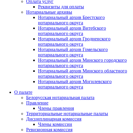
Оплата услуг
Реквизиты для оплаты
Нотариальные архивы
Нотариальный архив Брестского
нотариального округа
Нотариальный архив Витебского
нотариального округа
Нотариальный архив Гродненского
нотариального округа
Нотариальный архив Гомельского
нотариального округа
Нотариальный архив Минского городского
нотариального округа
Нотариальный архив Минского областного
нотариального округа
Нотариальный архив Могилевского
нотариального округа
О палате
Белорусская нотариальная палата
Правление
Члены правления
Территориальные нотариальные палаты
Дисциплинарная комиссия
Члены комиссии
Ревизионная комиссия