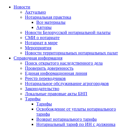
Новости
Актуально
Нотариальная практика
Все материалы
Авторы
Новости Белорусской нотариальной палаты
СМИ о нотариате
Нотариат в мире
Мероприятия
Новости территориальных нотариальных палат
Справочная информация
Поиск открытого наследственного дела
Проверить доверенность
Единая информационная линия
Реестр переводчиков
Нотариальное обслуживание агрогородков
Законодательство
Локальные правовые акты БНП
Тарифы
Тарифы
Освобождение от уплаты нотариального
тарифа
Возврат нотариального тарифа
Нотариальный тариф по ИН с должника