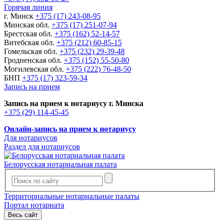
Горячая линия
г. Минск
+375 (17) 243-08-95
Минская обл.
+375 (17) 251-07-94
Брестская обл.
+375 (162) 52-14-57
Витебская обл.
+375 (212) 60-85-15
Гомельская обл.
+375 (232) 29-39-48
Гродненская обл.
+375 (152) 55-50-80
Могилевская обл.
+375 (222) 76-48-50
БНП
+375 (17) 323-59-34
Запись на прием
Запись на прием к нотариусу г. Минска
+375 (29) 114-45-45
Онлайн-запись на прием к нотариусу
Для нотариусов
Раздел для нотариусов
Белорусская нотариальная палата
Территориальные нотариальные палаты
Портал нотариата
Весь сайт