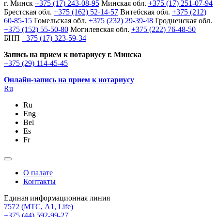
г. Минск
+375 (17) 243-08-95
Минская обл.
+375 (17) 251-07-94
Брестская обл.
+375 (162) 52-14-57
Витебская обл.
+375 (212)
60-85-15
Гомельская обл.
+375 (232) 29-39-48
Гродненская обл.
+375 (152) 55-50-80
Могилевская обл.
+375 (222) 76-48-50
БНП
+375 (17) 323-59-34
Запись на прием к нотариусу г. Минска
+375 (29) 114-45-45
Онлайн-запись на прием к нотариусу
Ru
Ru
Eng
Bel
Es
Fr
О палате
Контакты
Единая информационная линия
7572
(МТС, A1, Life)
+375 (44) 592-99-27