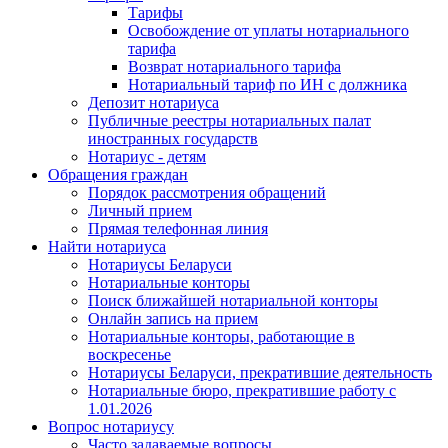
Тарифы
Освобождение от уплаты нотариального
тарифа
Возврат нотариального тарифа
Нотариальный тариф по ИН с должника
Депозит нотариуса
Публичные реестры нотариальных палат
иностранных государств
Нотариус - детям
Обращения граждан
Порядок рассмотрения обращений
Личный прием
Прямая телефонная линия
Найти нотариуса
Нотариусы Беларуси
Нотариальные конторы
Поиск ближайшей нотариальной конторы
Онлайн запись на прием
Нотариальные конторы, работающие в
воскресенье
Нотариусы Беларуси, прекратившие деятельность
Нотариальные бюро, прекратившие работу с
1.01.2026
Вопрос нотариусу
Часто задаваемые вопросы