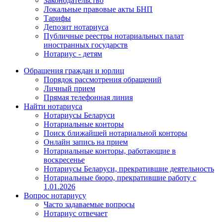
Законодательство
Локальные правовые акты БНП
Тарифы
Депозит нотариуса
Публичные реестры нотариальных палат
иностранных государств
Нотариус - детям
Обращения граждан и юрлиц
Порядок рассмотрения обращений
Личный прием
Прямая телефонная линия
Найти нотариуса
Нотариусы Беларуси
Нотариальные конторы
Поиск ближайшей нотариальной конторы
Онлайн запись на прием
Нотариальные конторы, работающие в
воскресенье
Нотариусы Беларуси, прекратившие деятельность
Нотариальные бюро, прекратившие работу с
1.01.2026
Вопрос нотариусу
Часто задаваемые вопросы
Нотариус отвечает