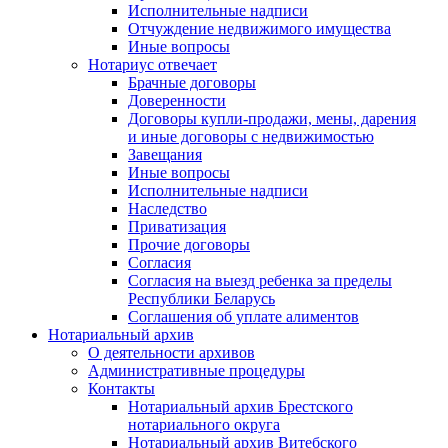
Исполнительные надписи
Отчуждение недвижимого имущества
Иные вопросы
Нотариус отвечает
Брачные договоры
Доверенности
Договоры купли-продажи, мены, дарения
и иные договоры с недвижимостью
Завещания
Иные вопросы
Исполнительные надписи
Наследство
Приватизация
Прочие договоры
Согласия
Согласия на выезд ребенка за пределы
Республики Беларусь
Соглашения об уплате алиментов
Нотариальный архив
О деятельности архивов
Административные процедуры
Контакты
Нотариальный архив Брестского
нотариального округа
Нотариальный архив Витебского