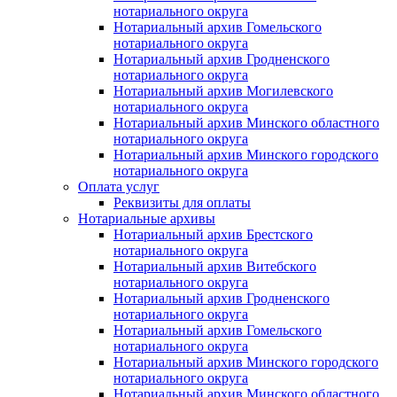
нотариального округа
Нотариальный архив Гомельского
нотариального округа
Нотариальный архив Гродненского
нотариального округа
Нотариальный архив Могилевского
нотариального округа
Нотариальный архив Минского областного
нотариального округа
Нотариальный архив Минского городского
нотариального округа
Оплата услуг
Реквизиты для оплаты
Нотариальные архивы
Нотариальный архив Брестского
нотариального округа
Нотариальный архив Витебского
нотариального округа
Нотариальный архив Гродненского
нотариального округа
Нотариальный архив Гомельского
нотариального округа
Нотариальный архив Минского городского
нотариального округа
Нотариальный архив Минского областного