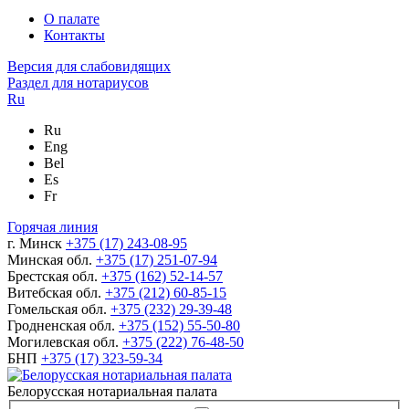
О палате
Контакты
Версия для слабовидящих
Раздел для нотариусов
Ru
Ru
Eng
Bel
Es
Fr
Горячая линия
г. Минск
+375 (17) 243-08-95
Минская обл.
+375 (17) 251-07-94
Брестская обл.
+375 (162) 52-14-57
Витебская обл.
+375 (212) 60-85-15
Гомельская обл.
+375 (232) 29-39-48
Гродненская обл.
+375 (152) 55-50-80
Могилевская обл.
+375 (222) 76-48-50
БНП
+375 (17) 323-59-34
Белорусская нотариальная палата