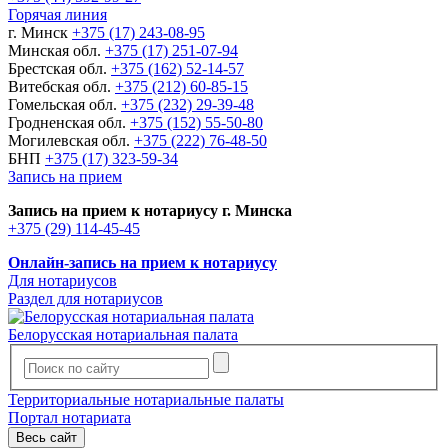
Горячая линия
г. Минск
+375 (17) 243-08-95
Минская обл.
+375 (17) 251-07-94
Брестская обл.
+375 (162) 52-14-57
Витебская обл.
+375 (212) 60-85-15
Гомельская обл.
+375 (232) 29-39-48
Гродненская обл.
+375 (152) 55-50-80
Могилевская обл.
+375 (222) 76-48-50
БНП
+375 (17) 323-59-34
Запись на прием
Запись на прием к нотариусу г. Минска
+375 (29) 114-45-45
Онлайн-запись на прием к нотариусу
Для нотариусов
Раздел для нотариусов
Белорусская нотариальная палата
Территориальные нотариальные палаты
Портал нотариата
Весь сайт