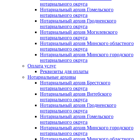
нотариального округа
Нотариальный архив Гомельского
нотариального округа
Нотариальный архив Гродненского
нотариального округа
Нотариальный архив Могилевского
нотариального округа
Нотариальный архив Минского областного
нотариального округа
Нотариальный архив Минского городского
нотариального округа
Оплата услуг
Реквизиты для оплаты
Нотариальные архивы
Нотариальный архив Брестского
нотариального округа
Нотариальный архив Витебского
нотариального округа
Нотариальный архив Гродненского
нотариального округа
Нотариальный архив Гомельского
нотариального округа
Нотариальный архив Минского городского
нотариального округа
Нотариальный архив Минского областного