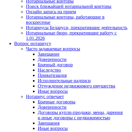
Нотариальные конторы
Поиск ближайшей нотариальной конторы
Онлайн запись на прием
Нотариальные конторы, работающие в
воскресенье
Нотариусы Беларуси, прекратившие деятельность
Нотариальные бюро, прекратившие работу с
1.01.2026
Вопрос нотариусу
Часто задаваемые вопросы
Завещание
Доверенности
Брачный договор
Наследство
Приватизация
Исполнительные надписи
Отчуждение недвижимого имущества
Иные вопросы
Нотариус отвечает
Брачные договоры
Доверенности
Договоры купли-продажи, мены, дарения
и иные договоры с недвижимостью
Завещания
Иные вопросы