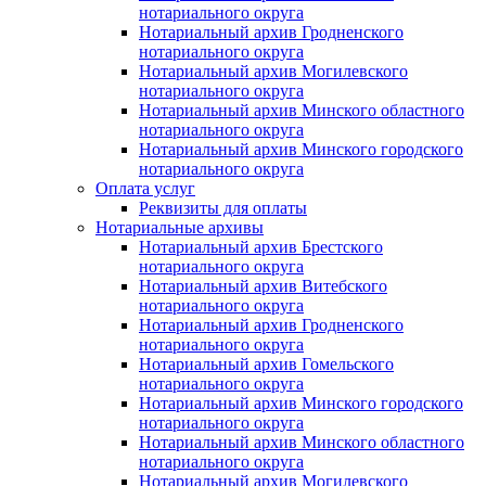
нотариального округа
Нотариальный архив Гродненского
нотариального округа
Нотариальный архив Могилевского
нотариального округа
Нотариальный архив Минского областного
нотариального округа
Нотариальный архив Минского городского
нотариального округа
Оплата услуг
Реквизиты для оплаты
Нотариальные архивы
Нотариальный архив Брестского
нотариального округа
Нотариальный архив Витебского
нотариального округа
Нотариальный архив Гродненского
нотариального округа
Нотариальный архив Гомельского
нотариального округа
Нотариальный архив Минского городского
нотариального округа
Нотариальный архив Минского областного
нотариального округа
Нотариальный архив Могилевского