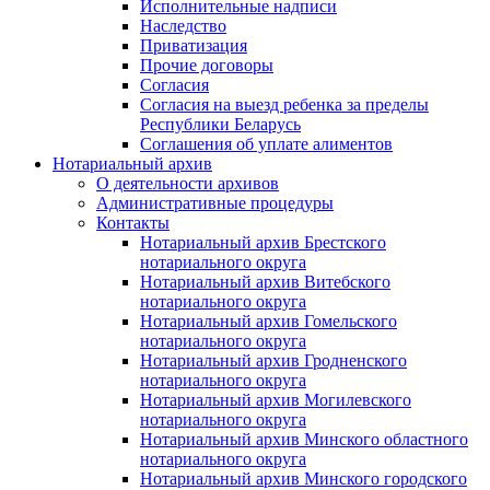
Исполнительные надписи
Наследство
Приватизация
Прочие договоры
Согласия
Согласия на выезд ребенка за пределы
Республики Беларусь
Соглашения об уплате алиментов
Нотариальный архив
О деятельности архивов
Административные процедуры
Контакты
Нотариальный архив Брестского
нотариального округа
Нотариальный архив Витебского
нотариального округа
Нотариальный архив Гомельского
нотариального округа
Нотариальный архив Гродненского
нотариального округа
Нотариальный архив Могилевского
нотариального округа
Нотариальный архив Минского областного
нотариального округа
Нотариальный архив Минского городского