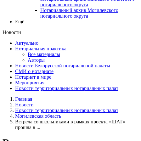
нотариального округа
Нотариальный архив Могилевского
нотариального округа
Ещё
Новости
Актуально
Нотариальная практика
Все материалы
Авторы
Новости Белорусской нотариальной палаты
СМИ о нотариате
Нотариат в мире
Мероприятия
Новости территориальных нотариальных палат
Главная
Новости
Новости территориальных нотариальных палат
Могилевская область
Встреча со школьниками в рамках проекта «ШАГ»
прошла в ...