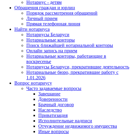
Нотариус - детям
Обращения граждан и юрлиц
Порядок рассмотрения обращений
Личный прием
Прямая телефонная линия
Найти нотариуса
Нотариусы Беларуси
Нотариальные конторы
Поиск ближайшей нотариальной конторы
Онлайн запись на прием
Нотариальные конторы, работающие в
воскресенье
Нотариусы Беларуси, прекратившие деятельность
Нотариальные бюро, прекратившие работу с
1.01.2026
Вопрос нотариусу
Часто задаваемые вопросы
Завещание
Доверенности
Брачный договор
Наследство
Приватизация
Исполнительные надписи
Отчуждение недвижимого имущества
Иные вопросы