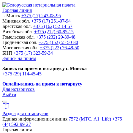
Горячая линия
г. Минск
+375 (17) 243-08-95
Минская обл.
+375 (17) 251-07-94
Брестская обл.
+375 (162) 52-14-57
Витебская обл.
+375 (212) 60-85-15
Гомельская обл.
+375 (232) 29-39-48
Гродненская обл.
+375 (152) 55-50-80
Могилевская обл.
+375 (222) 76-48-50
БНП
+375 (17) 323-59-34
Запись на прием
Запись на прием к нотариусу г. Минска
+375 (29) 114-45-45
Онлайн-запись на прием к нотариусу
Для нотариусов
Выйти
Раздел для нотариусов
Единая информационная линия
7572 (МТС, A1, Life)
+375
(44) 592-99-27
Горячая линия