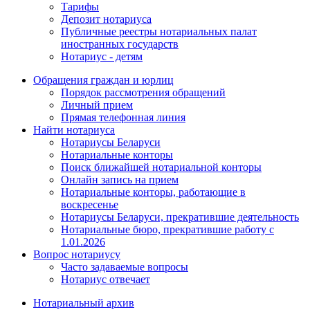
Тарифы
Депозит нотариуса
Публичные реестры нотариальных палат
иностранных государств
Нотариус - детям
Обращения граждан и юрлиц
Порядок рассмотрения обращений
Личный прием
Прямая телефонная линия
Найти нотариуса
Нотариусы Беларуси
Нотариальные конторы
Поиск ближайшей нотариальной конторы
Онлайн запись на прием
Нотариальные конторы, работающие в
воскресенье
Нотариусы Беларуси, прекратившие деятельность
Нотариальные бюро, прекратившие работу с
1.01.2026
Вопрос нотариусу
Часто задаваемые вопросы
Нотариус отвечает
Нотариальный архив