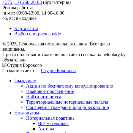
+375 (17) 258-26-83
(бухгалтерия)
Режим работы:
пн-пт: 09:00-13:00, 14:00-18:00
сб, вс: выходные
Карта сайта
Выбор настроек cookie
© 2025, Белорусская нотариальная палата. Все права
защищены.
При использовании материалов сайта ссылка на belnotary.by
обязательна
Создание сайта —
Студия Борового
Гражданам
Акции по бесплатному консультированию
Правовое просвещение
Найти нотариуса
Территориальные нотариальные палаты
Обращения граждан и юридических лиц
Нотариусам
Нотариальная практика
Все материалы
Авторы