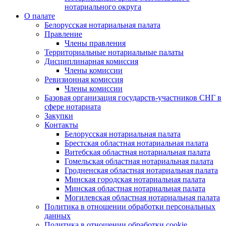
нотариального округа
О палате
Белорусская нотариальная палата
Правление
Члены правления
Территориальные нотариальные палаты
Дисциплинарная комиссия
Члены комиссии
Ревизионная комиссия
Члены комиссии
Базовая организация государств-участников СНГ в
сфере нотариата
Закупки
Контакты
Белорусская нотариальная палата
Брестская областная нотариальная палата
Витебская областная нотариальная палата
Гомельская областная нотариальная палата
Гродненская областная нотариальная палата
Минская городская нотариальная палата
Минская областная нотариальная палата
Могилевская областная нотариальная палата
Политика в отношении обработки персональных
данных
Политика в отношении обработки cookie