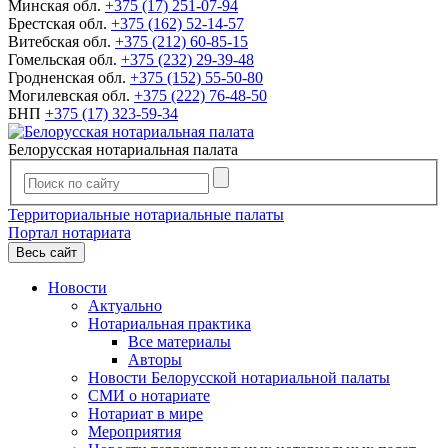
Минская обл.
+375 (17) 251-07-94
Брестская обл.
+375 (162) 52-14-57
Витебская обл.
+375 (212) 60-85-15
Гомельская обл.
+375 (232) 29-39-48
Гродненская обл.
+375 (152) 55-50-80
Могилевская обл.
+375 (222) 76-48-50
БНП
+375 (17) 323-59-34
Белорусская нотариальная палата
Территориальные нотариальные палаты
Портал нотариата
Весь сайт
Новости
Актуально
Нотариальная практика
Все материалы
Авторы
Новости Белорусской нотариальной палаты
СМИ о нотариате
Нотариат в мире
Мероприятия