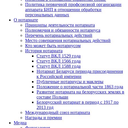
Политика первичной профсоюзной организации
аппарата БНП в отношении обработки
персональных данных
О нотариате
Принципы деятельности нотариата
Полномочия и обязанности нотариуса
Перечень нотариальных действий
Место совершения нотариальных действий
Кто может быть нотариусом
История нотариата
Статут ВКЛ 1529 года
Статут ВКЛ 1566 года
Статут ВКЛ 1588 года
Нотариат Беларуси периода присоединения
к Российской империи
Публичные нотариусы и маклеры
Положение о нотариальной части 1863 года
Развитие нотариата на белорусских землях в
составе Польши
Белорусский нотариат в период с 1917 по
2013 год
Международный союз нотариата
Награды и премии
Медиа
Фотогалерея