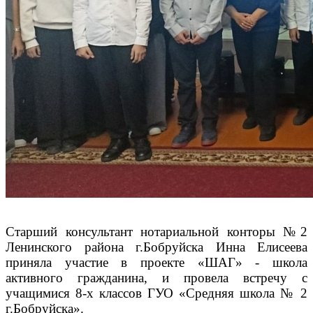
Старший консультант нотариальной конторы №2
Ленинского района г.Бобруйска Инна Елисеева
приняла участие в проекте «ШАГ» - школа
активного гражданина, и провела встречу с
учащимися 8-х классов ГУО «Средняя школа № 2
г.Бобруйска».