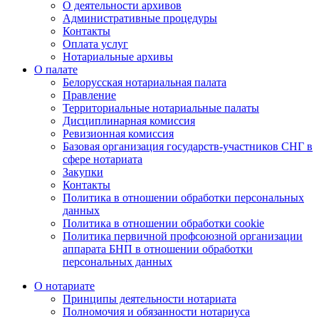
О деятельности архивов
Административные процедуры
Контакты
Оплата услуг
Нотариальные архивы
О палате
Белорусская нотариальная палата
Правление
Территориальные нотариальные палаты
Дисциплинарная комиссия
Ревизионная комиссия
Базовая организация государств-участников СНГ в
сфере нотариата
Закупки
Контакты
Политика в отношении обработки персональных
данных
Политика в отношении обработки cookie
Политика первичной профсоюзной организации
аппарата БНП в отношении обработки
персональных данных
О нотариате
Принципы деятельности нотариата
Полномочия и обязанности нотариуса