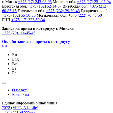
г. Минск
+375 (17) 243-08-95
Минская обл.
+375 (17) 251-07-94
Брестская обл.
+375 (162) 52-14-57
Витебская обл.
+375 (212)
60-85-15
Гомельская обл.
+375 (232) 29-39-48
Гродненская обл.
+375 (152) 55-50-80
Могилевская обл.
+375 (222) 76-48-50
БНП
+375 (17) 323-59-34
Запись на прием к нотариусу г. Минска
+375 (29) 114-45-45
Онлайн-запись на прием к нотариусу
Ru
Ru
Eng
Bel
Es
Fr
О палате
Контакты
Единая информационная линия
7572
(МТС, A1, Life)
+375 (44) 592-99-27