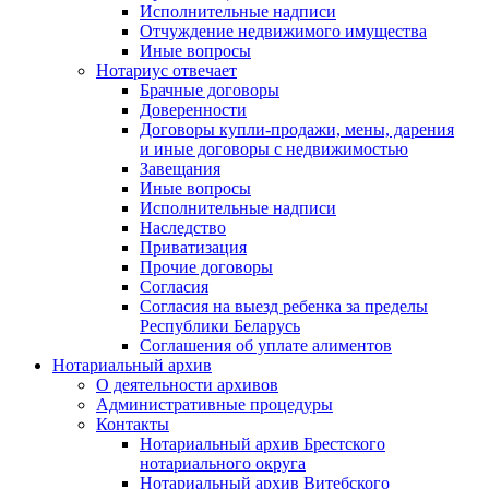
Исполнительные надписи
Отчуждение недвижимого имущества
Иные вопросы
Нотариус отвечает
Брачные договоры
Доверенности
Договоры купли-продажи, мены, дарения
и иные договоры с недвижимостью
Завещания
Иные вопросы
Исполнительные надписи
Наследство
Приватизация
Прочие договоры
Согласия
Согласия на выезд ребенка за пределы
Республики Беларусь
Соглашения об уплате алиментов
Нотариальный архив
О деятельности архивов
Административные процедуры
Контакты
Нотариальный архив Брестского
нотариального округа
Нотариальный архив Витебского