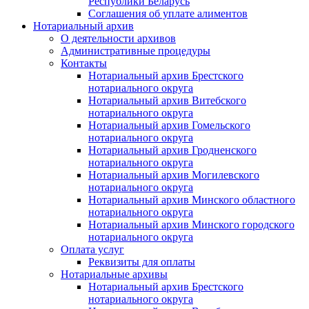
Республики Беларусь
Соглашения об уплате алиментов
Нотариальный архив
О деятельности архивов
Административные процедуры
Контакты
Нотариальный архив Брестского
нотариального округа
Нотариальный архив Витебского
нотариального округа
Нотариальный архив Гомельского
нотариального округа
Нотариальный архив Гродненского
нотариального округа
Нотариальный архив Могилевского
нотариального округа
Нотариальный архив Минского областного
нотариального округа
Нотариальный архив Минского городского
нотариального округа
Оплата услуг
Реквизиты для оплаты
Нотариальные архивы
Нотариальный архив Брестского
нотариального округа