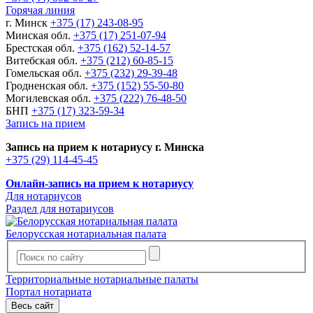
Горячая линия
г. Минск
+375 (17) 243-08-95
Минская обл.
+375 (17) 251-07-94
Брестская обл.
+375 (162) 52-14-57
Витебская обл.
+375 (212) 60-85-15
Гомельская обл.
+375 (232) 29-39-48
Гродненская обл.
+375 (152) 55-50-80
Могилевская обл.
+375 (222) 76-48-50
БНП
+375 (17) 323-59-34
Запись на прием
Запись на прием к нотариусу г. Минска
+375 (29) 114-45-45
Онлайн-запись на прием к нотариусу
Для нотариусов
Раздел для нотариусов
Белорусская нотариальная палата
Территориальные нотариальные палаты
Портал нотариата
Весь сайт