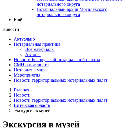
нотариального округа
Нотариальный архив Могилевского
нотариального округа
Ещё
Новости
Актуально
Нотариальная практика
Все материалы
Авторы
Новости Белорусской нотариальной палаты
СМИ о нотариате
Нотариат в мире
Мероприятия
Новости территориальных нотариальных палат
Главная
Новости
Новости территориальных нотариальных палат
Витебская область
Экскурсия в музей
Экскурсия в музей