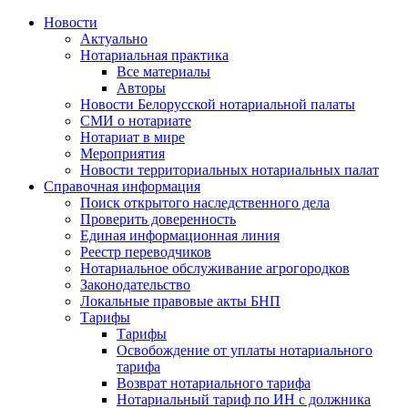
Новости
Актуально
Нотариальная практика
Все материалы
Авторы
Новости Белорусской нотариальной палаты
СМИ о нотариате
Нотариат в мире
Мероприятия
Новости территориальных нотариальных палат
Справочная информация
Поиск открытого наследственного дела
Проверить доверенность
Единая информационная линия
Реестр переводчиков
Нотариальное обслуживание агрогородков
Законодательство
Локальные правовые акты БНП
Тарифы
Тарифы
Освобождение от уплаты нотариального
тарифа
Возврат нотариального тарифа
Нотариальный тариф по ИН с должника