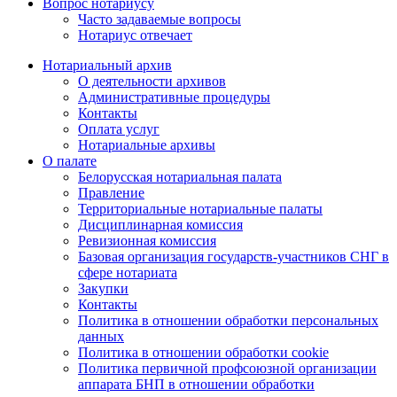
Вопрос нотариусу
Часто задаваемые вопросы
Нотариус отвечает
Нотариальный архив
О деятельности архивов
Административные процедуры
Контакты
Оплата услуг
Нотариальные архивы
О палате
Белорусская нотариальная палата
Правление
Территориальные нотариальные палаты
Дисциплинарная комиссия
Ревизионная комиссия
Базовая организация государств-участников СНГ в
сфере нотариата
Закупки
Контакты
Политика в отношении обработки персональных
данных
Политика в отношении обработки cookie
Политика первичной профсоюзной организации
аппарата БНП в отношении обработки