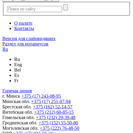
О палате
Контакты
Версия для слабовидящих
Раздел для нотариусов
Ru
Ru
Eng
Bel
Es
Fr
Горячая линия
г. Минск
+375 (17) 243-08-95
Минская обл.
+375 (17) 251-07-94
Брестская обл.
+375 (162) 52-14-57
Витебская обл.
+375 (212) 60-85-15
Гомельская обл.
+375 (232) 29-39-48
Гродненская обл.
+375 (152) 55-50-80
Могилевская обл.
+375 (222) 76-48-50