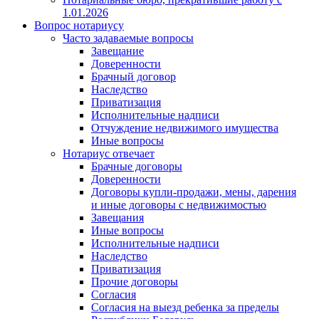
1.01.2026
Вопрос нотариусу
Часто задаваемые вопросы
Завещание
Доверенности
Брачный договор
Наследство
Приватизация
Исполнительные надписи
Отчуждение недвижимого имущества
Иные вопросы
Нотариус отвечает
Брачные договоры
Доверенности
Договоры купли-продажи, мены, дарения
и иные договоры с недвижимостью
Завещания
Иные вопросы
Исполнительные надписи
Наследство
Приватизация
Прочие договоры
Согласия
Согласия на выезд ребенка за пределы