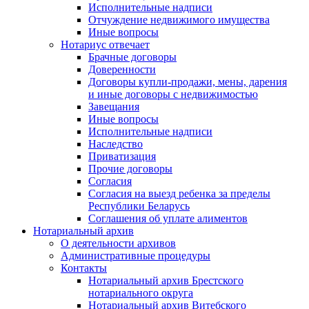
Исполнительные надписи
Отчуждение недвижимого имущества
Иные вопросы
Нотариус отвечает
Брачные договоры
Доверенности
Договоры купли-продажи, мены, дарения
и иные договоры с недвижимостью
Завещания
Иные вопросы
Исполнительные надписи
Наследство
Приватизация
Прочие договоры
Согласия
Согласия на выезд ребенка за пределы
Республики Беларусь
Соглашения об уплате алиментов
Нотариальный архив
О деятельности архивов
Административные процедуры
Контакты
Нотариальный архив Брестского
нотариального округа
Нотариальный архив Витебского