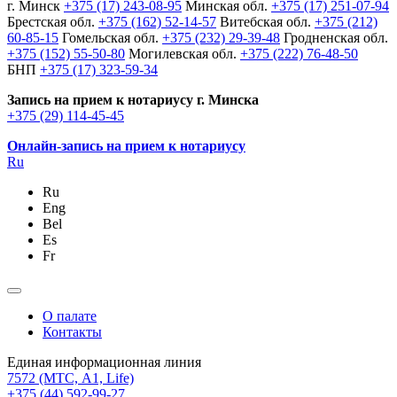
г. Минск
+375 (17) 243-08-95
Минская обл.
+375 (17) 251-07-94
Брестская обл.
+375 (162) 52-14-57
Витебская обл.
+375 (212)
60-85-15
Гомельская обл.
+375 (232) 29-39-48
Гродненская обл.
+375 (152) 55-50-80
Могилевская обл.
+375 (222) 76-48-50
БНП
+375 (17) 323-59-34
Запись на прием к нотариусу г. Минска
+375 (29) 114-45-45
Онлайн-запись на прием к нотариусу
Ru
Ru
Eng
Bel
Es
Fr
О палате
Контакты
Единая информационная линия
7572
(МТС, A1, Life)
+375 (44) 592-99-27