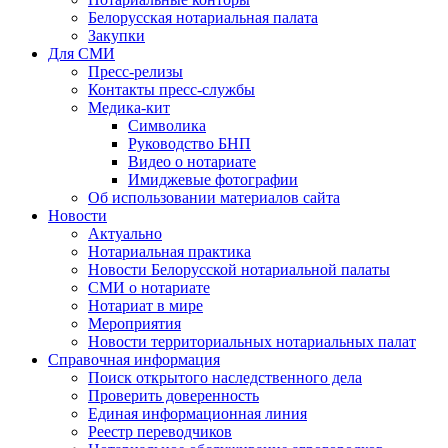
Белорусская нотариальная палата
Закупки
Для СМИ
Пресс-релизы
Контакты пресс-службы
Медика-кит
Символика
Руководство БНП
Видео о нотариате
Имиджевые фотографии
Об использовании материалов сайта
Новости
Актуально
Нотариальная практика
Новости Белорусской нотариальной палаты
СМИ о нотариате
Нотариат в мире
Мероприятия
Новости территориальных нотариальных палат
Справочная информация
Поиск открытого наследственного дела
Проверить доверенность
Единая информационная линия
Реестр переводчиков