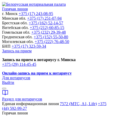
Горячая линия
г. Минск
+375 (17) 243-08-95
Минская обл.
+375 (17) 251-07-94
Брестская обл.
+375 (162) 52-14-57
Витебская обл.
+375 (212) 60-85-15
Гомельская обл.
+375 (232) 29-39-48
Гродненская обл.
+375 (152) 55-50-80
Могилевская обл.
+375 (222) 76-48-50
БНП
+375 (17) 323-59-34
Запись на прием
Запись на прием к нотариусу г. Минска
+375 (29) 114-45-45
Онлайн-запись на прием к нотариусу
Для нотариусов
Выйти
Раздел для нотариусов
Единая информационная линия
7572 (МТС, A1, Life)
+375
(44) 592-99-27
Горячая линия