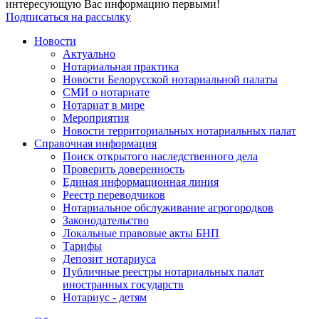
интересующую Вас информацию первыми!
Подписаться на рассылку
Новости
Актуально
Нотариальная практика
Новости Белорусской нотариальной палаты
СМИ о нотариате
Нотариат в мире
Мероприятия
Новости территориальных нотариальных палат
Справочная информация
Поиск открытого наследственного дела
Проверить доверенность
Единая информационная линия
Реестр переводчиков
Нотариальное обслуживание агрогородков
Законодательство
Локальные правовые акты БНП
Тарифы
Депозит нотариуса
Публичные реестры нотариальных палат
иностранных государств
Нотариус - детям