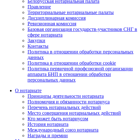
Белорусская нотариальная палата
Правление
Территориальные нотариальные палаты
Дисциплинарная комиссия
Ревизионная комиссия
Базовая организация государств-участников СНГ в
сфере нотариата
Закупки
Контакты
Политика в отношении обработки персональных
данных
Политика в отношении обработки cookie
Политика первичной профсоюзной организации
аппарата БНП в отношении обработки
персональных данных
О нотариате
Принципы деятельности нотариата
Полномочия и обязанности нотариуса
Перечень нотариальных действий
Место совершения нотариальных действий
Кто может быть нотариусом
История нотариата
Международный союз нотариата
Награды и премии