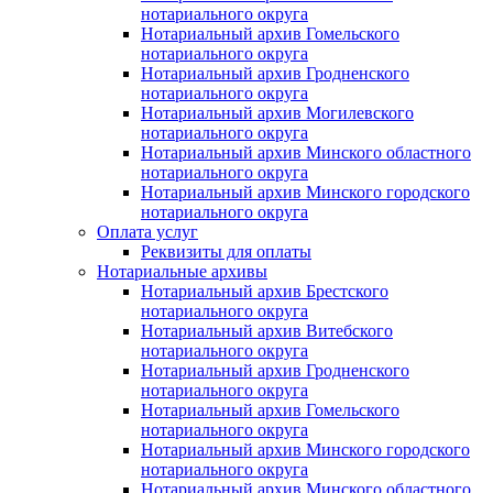
нотариального округа
Нотариальный архив Гомельского
нотариального округа
Нотариальный архив Гродненского
нотариального округа
Нотариальный архив Могилевского
нотариального округа
Нотариальный архив Минского областного
нотариального округа
Нотариальный архив Минского городского
нотариального округа
Оплата услуг
Реквизиты для оплаты
Нотариальные архивы
Нотариальный архив Брестского
нотариального округа
Нотариальный архив Витебского
нотариального округа
Нотариальный архив Гродненского
нотариального округа
Нотариальный архив Гомельского
нотариального округа
Нотариальный архив Минского городского
нотариального округа
Нотариальный архив Минского областного