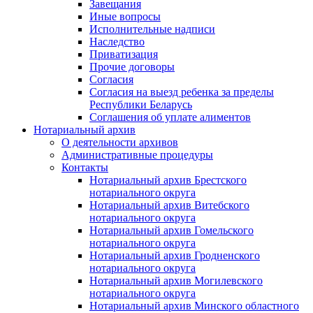
Завещания
Иные вопросы
Исполнительные надписи
Наследство
Приватизация
Прочие договоры
Согласия
Согласия на выезд ребенка за пределы
Республики Беларусь
Соглашения об уплате алиментов
Нотариальный архив
О деятельности архивов
Административные процедуры
Контакты
Нотариальный архив Брестского
нотариального округа
Нотариальный архив Витебского
нотариального округа
Нотариальный архив Гомельского
нотариального округа
Нотариальный архив Гродненского
нотариального округа
Нотариальный архив Могилевского
нотариального округа
Нотариальный архив Минского областного