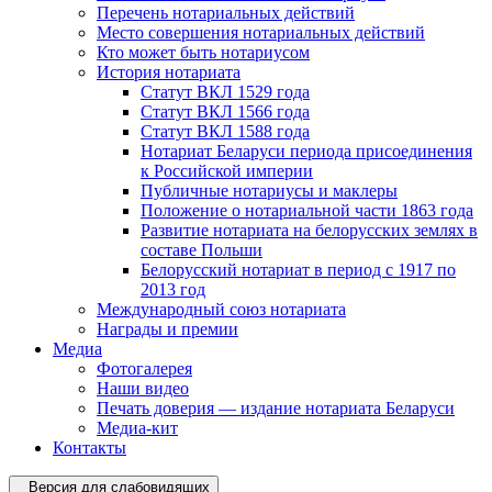
Перечень нотариальных действий
Место совершения нотариальных действий
Кто может быть нотариусом
История нотариата
Статут ВКЛ 1529 года
Статут ВКЛ 1566 года
Статут ВКЛ 1588 года
Нотариат Беларуси периода присоединения
к Российской империи
Публичные нотариусы и маклеры
Положение о нотариальной части 1863 года
Развитие нотариата на белорусских землях в
составе Польши
Белорусский нотариат в период с 1917 по
2013 год
Международный союз нотариата
Награды и премии
Медиа
Фотогалерея
Наши видео
Печать доверия — издание нотариата Беларуси
Медиа-кит
Контакты
Версия для слабовидящих