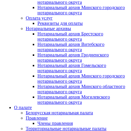
нотариального округа
Нотариальный архив Минского городского
нотариального округа
Оплата услуг
Реквизиты для оплаты
Нотариальные архивы
Нотариальный архив Брестского
нотариального округа
Нотариальный архив Витебского
нотариального округа
Нотариальный архив Гродненского
нотариального округа
Нотариальный архив Гомельского
нотариального округа
Нотариальный архив Минского городского
нотариального округа
Нотариальный архив Минского областного
нотариального округа
Нотариальный архив Могилевского
нотариального округа
О палате
Белорусская нотариальная палата
Правление
Члены правления
Территориальные нотариальные палаты