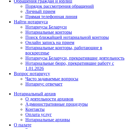
Обращения граждан и юрлиц
Порядок рассмотрения обращений
Личный прием
Прямая телефонная линия
Найти нотариуса
Нотариусы Беларуси
Нотариальные конторы
Поиск ближайшей нотариальной конторы
Онлайн запись на прием
Нотариальные конторы, работающие в
воскресенье
Нотариусы Беларуси, прекратившие деятельность
Нотариальные бюро, прекратившие работу с
1.01.2026
Вопрос нотариусу
Часто задаваемые вопросы
Нотариус отвечает
Нотариальный архив
О деятельности архивов
Административные процедуры
Контакты
Оплата услуг
Нотариальные архивы
О палате