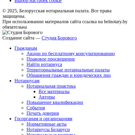
Выбор настроек cookie
© 2025, Белорусская нотариальная палата. Все права
защищены.
При использовании материалов сайта ссылка на belnotary.by
обязательна
Создание сайта —
Студия Борового
Гражданам
Акции по бесплатному консультированию
Правовое просвещение
Найти нотариуса
Территориальные нотариальные палаты
Обращения граждан и юридических лиц
Нотариусам
Нотариальная практика
Все материалы
Авторы
Повышение квалификации
События
Печать доверия
Госорганам и организациям
Нормативные акты
Нотариусы Беларуси
Нотариальные конторы