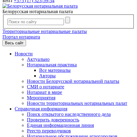
БНП
+375 (17) 323-59-34
Белорусская нотариальная палата
Территориальные нотариальные палаты
Портал нотариата
Весь сайт
Новости
Актуально
Нотариальная практика
Все материалы
Авторы
Новости Белорусской нотариальной палаты
СМИ о нотариате
Нотариат в мире
Мероприятия
Новости территориальных нотариальных палат
Справочная информация
Поиск открытого наследственного дела
Проверить доверенность
Единая информационная линия
Реестр переводчиков
Нотариальное обслуживание агрогородков