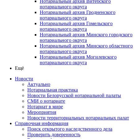
Нотариальный архив Витебского
нотариального округа
Нотариальный архив Гродненского
нотариального округа
Нотариальный архив Гомельского
нотариального округа
Нотариальный архив Минского городского
нотариального округа
Нотариальный архив Минского областного
нотариального округа
Нотариальный архив Могилевского
нотариального округа
Ещё
Новости
Актуально
Нотариальная практика
Новости Белорусской нотариальной палаты
СМИ о нотариате
Нотариат в мире
Мероприятия
Новости территориальных нотариальных палат
Справочная информация
Поиск открытого наследственного дела
Проверить доверенность