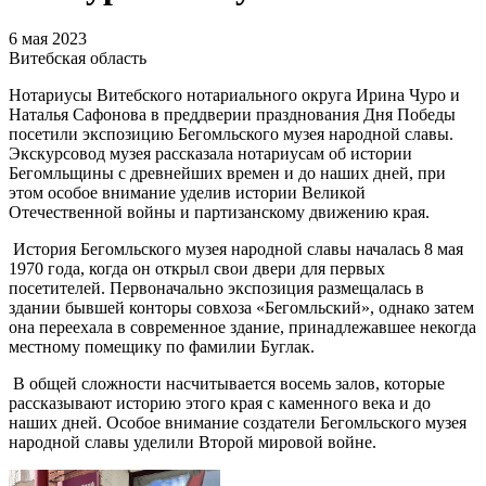
6 мая 2023
Витебская область
Нотариусы Витебского нотариального округа Ирина Чуро и
Наталья Сафонова в преддверии празднования Дня Победы
посетили экспозицию Бегомльского музея народной славы.
Экскурсовод музея рассказала нотариусам об истории
Бегомльщины с древнейших времен и до наших дней, при
этом особое внимание уделив истории Великой
Отечественной войны и партизанскому движению края.
История Бегомльского музея народной славы началась 8 мая
1970 года, когда он открыл свои двери для первых
посетителей. Первоначально экспозиция размещалась в
здании бывшей конторы совхоза «Бегомльский», однако затем
она переехала в современное здание, принадлежавшее некогда
местному помещику по фамилии Буглак.
В общей сложности насчитывается восемь залов, которые
рассказывают историю этого края с каменного века и до
наших дней. Особое внимание создатели Бегомльского музея
народной славы уделили Второй мировой войне.