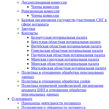
Дисциплинарная комиссия
Члены комиссии
Ревизионная комиссия
Члены комиссии
Базовая организация государств-участников СНГ в
сфере нотариата
Закупки
Контакты
Белорусская нотариальная палата
Брестская областная нотариальная палата
Витебская областная нотариальная палата
Гомельская областная нотариальная палата
Гродненская областная нотариальная палата
Минская городская нотариальная палата
Минская областная нотариальная палата
Могилевская областная нотариальная палата
Политика в отношении обработки персональных
данных
Политика в отношении обработки cookie
Политика первичной профсоюзной организации
аппарата БНП в отношении обработки
персональных данных
О нотариате
Принципы деятельности нотариата
Полномочия и обязанности нотариуса