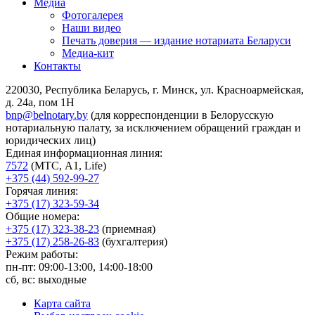
Медиа
Фотогалерея
Наши видео
Печать доверия — издание нотариата Беларуси
Медиа-кит
Контакты
220030, Республика Беларусь, г. Минск, ул. Красноармейская,
д. 24а, пом 1Н
bnp@belnotary.by
(для корреспонденции в Белорусскую
нотариальную палату, за исключением обращений граждан и
юридических лиц)
Единая информационная линия:
7572
(МТС, A1, Life)
+375 (44) 592-99-27
Горячая линия:
+375 (17) 323-59-34
Общие номера:
+375 (17) 323-38-23
(приемная)
+375 (17) 258-26-83
(бухгалтерия)
Режим работы:
пн-пт: 09:00-13:00, 14:00-18:00
сб, вс: выходные
Карта сайта