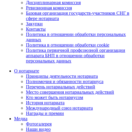
Дисциплинарная комиссия
Ревизионная комиссия
Базовая организация государств-участников СНГ в
сфере нотариата
Закупки
Контакты
Политика в отношении обработки персональных
данных
Политика в отношении обработки cookie
Политика первичной профсоюзной организации
аппарата БНП в отношении обработки
персональных данных
О нотариате
Принципы деятельности нотариата
Полномочия и обязанности нотариуса
Перечень нотариальных действий
Место совершения нотариальных действий
Кто может быть нотариусом
История нотариата
Международный союз нотариата
Награды и премии
Медиа
Фотогалерея
Наши видео