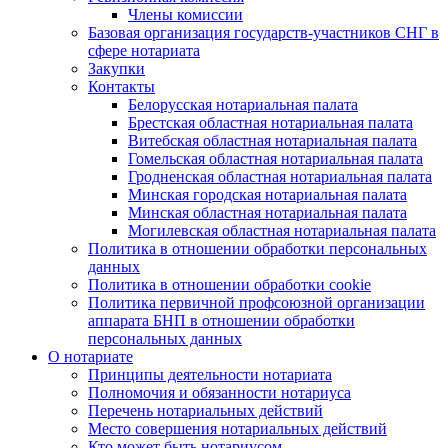
Члены комиссии
Базовая организация государств-участников СНГ в
сфере нотариата
Закупки
Контакты
Белорусская нотариальная палата
Брестская областная нотариальная палата
Витебская областная нотариальная палата
Гомельская областная нотариальная палата
Гродненская областная нотариальная палата
Минская городская нотариальная палата
Минская областная нотариальная палата
Могилевская областная нотариальная палата
Политика в отношении обработки персональных
данных
Политика в отношении обработки cookie
Политика первичной профсоюзной организации
аппарата БНП в отношении обработки
персональных данных
О нотариате
Принципы деятельности нотариата
Полномочия и обязанности нотариуса
Перечень нотариальных действий
Место совершения нотариальных действий
Кто может быть нотариусом