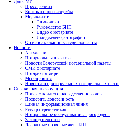
Для СМИ
Пресс-релизы
Контакты пресс-службы
Медика-кит
Символика
Руководство БНП
Видео о нотариате
Имиджевые фотографии
Об использовании материалов сайта
Новости
Актуально
Нотариальная практика
Новости Белорусской нотариальной палаты
СМИ о нотариате
Нотариат в мире
Мероприятия
Новости территориальных нотариальных палат
Справочная информация
Поиск открытого наследственного дела
Проверить доверенность
Единая информационная линия
Реестр переводчиков
Нотариальное обслуживание агрогородков
Законодательство
Локальные правовые акты БНП