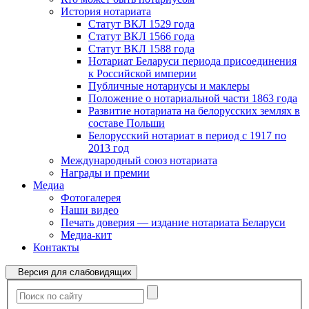
История нотариата
Статут ВКЛ 1529 года
Статут ВКЛ 1566 года
Статут ВКЛ 1588 года
Нотариат Беларуси периода присоединения
к Российской империи
Публичные нотариусы и маклеры
Положение о нотариальной части 1863 года
Развитие нотариата на белорусских землях в
составе Польши
Белорусский нотариат в период с 1917 по
2013 год
Международный союз нотариата
Награды и премии
Медиа
Фотогалерея
Наши видео
Печать доверия — издание нотариата Беларуси
Медиа-кит
Контакты
Версия для слабовидящих