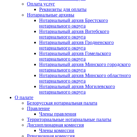
Оплата услуг
Реквизиты для оплаты
Нотариальные архивы
Нотариальный архив Брестского
нотариального округа
Нотариальный архив Витебского
нотариального округа
Нотариальный архив Гродненского
нотариального округа
Нотариальный архив Гомельского
нотариального округа
Нотариальный архив Минского городского
нотариального округа
Нотариальный архив Минского областного
нотариального округа
Нотариальный архив Могилевского
нотариального округа
О палате
Белорусская нотариальная палата
Правление
Члены правления
Территориальные нотариальные палаты
Дисциплинарная комиссия
Члены комиссии
Ревизионная комиссия