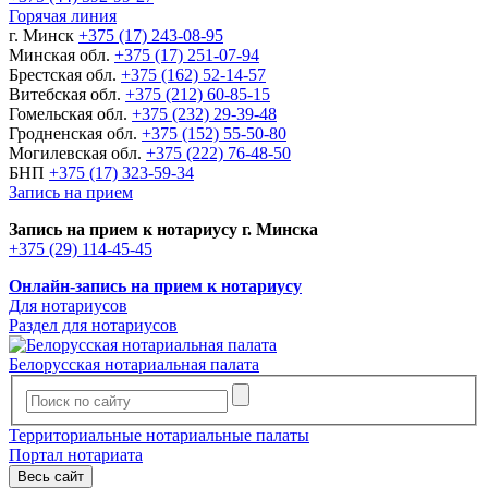
Горячая линия
г. Минск
+375 (17) 243-08-95
Минская обл.
+375 (17) 251-07-94
Брестская обл.
+375 (162) 52-14-57
Витебская обл.
+375 (212) 60-85-15
Гомельская обл.
+375 (232) 29-39-48
Гродненская обл.
+375 (152) 55-50-80
Могилевская обл.
+375 (222) 76-48-50
БНП
+375 (17) 323-59-34
Запись на прием
Запись на прием к нотариусу г. Минска
+375 (29) 114-45-45
Онлайн-запись на прием к нотариусу
Для нотариусов
Раздел для нотариусов
Белорусская нотариальная палата
Территориальные нотариальные палаты
Портал нотариата
Весь сайт