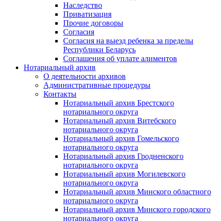
Наследство
Приватизация
Прочие договоры
Согласия
Согласия на выезд ребенка за пределы
Республики Беларусь
Соглашения об уплате алиментов
Нотариальный архив
О деятельности архивов
Административные процедуры
Контакты
Нотариальный архив Брестского
нотариального округа
Нотариальный архив Витебского
нотариального округа
Нотариальный архив Гомельского
нотариального округа
Нотариальный архив Гродненского
нотариального округа
Нотариальный архив Могилевского
нотариального округа
Нотариальный архив Минского областного
нотариального округа
Нотариальный архив Минского городского
нотариального округа