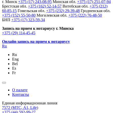
г. Минск
+375 (17) 243-08-95
Минская обл.
+375 (17) 251-07-94
Брестская обл.
+375 (162) 52-14-57
Витебская обл.
+375 (212)
60-85-15
Гомельская обл.
+375 (232) 29-39-48
Гродненская обл.
+375 (152) 55-50-80
Могилевская обл.
+375 (222) 76-48-50
БНП
+375 (17) 323-59-34
Запись на прием к нотариусу г. Минска
+375 (29) 114-45-45
Онлайн-запись на прием к нотариусу
Ru
Ru
Eng
Bel
Es
Fr
О палате
Контакты
Единая информационная линия
7572
(МТС, A1, Life)
+375 (44) 592-99-27