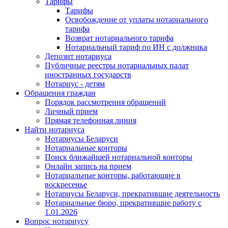
Тарифы
Тарифы
Освобождение от уплаты нотариального
тарифа
Возврат нотариального тарифа
Нотариальный тариф по ИН с должника
Депозит нотариуса
Публичные реестры нотариальных палат
иностранных государств
Нотариус - детям
Обращения граждан
Порядок рассмотрения обращений
Личный прием
Прямая телефонная линия
Найти нотариуса
Нотариусы Беларуси
Нотариальные конторы
Поиск ближайшей нотариальной конторы
Онлайн запись на прием
Нотариальные конторы, работающие в
воскресенье
Нотариусы Беларуси, прекратившие деятельность
Нотариальные бюро, прекратившие работу с
1.01.2026
Вопрос нотариусу