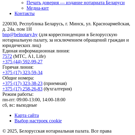
Печать доверия — издание нотариата Беларуси
Медиа-кит
Контакты
220030, Республика Беларусь, г. Минск, ул. Красноармейская,
д. 24а, пом 1Н
bnp@belnotary.by
(для корреспонденции в Белорусскую
нотариальную палату, за исключением обращений граждан и
юридических лиц)
Единая информационная линия:
7572
(МТС, A1, Life)
+375 (44) 592-99-27
Горячая линия:
+375 (17) 323-59-34
Общие номера:
+375 (17) 323-38-23
(приемная)
+375 (17) 258-26-83
(бухгалтерия)
Режим работы:
пн-пт: 09:00-13:00, 14:00-18:00
сб, вс: выходные
Карта сайта
Выбор настроек cookie
© 2025, Белорусская нотариальная палата. Все права