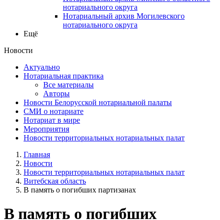
нотариального округа
Нотариальный архив Могилевского
нотариального округа
Ещё
Новости
Актуально
Нотариальная практика
Все материалы
Авторы
Новости Белорусской нотариальной палаты
СМИ о нотариате
Нотариат в мире
Мероприятия
Новости территориальных нотариальных палат
Главная
Новости
Новости территориальных нотариальных палат
Витебская область
В память о погибших партизанах
В память о погибших