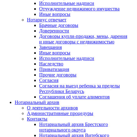
Исполнительные надписи
Отчуждение недвижимого имущества
Иные вопросы
Нотариус отвечает
Брачные договоры
Доверенности
Договоры купли-продажи, мены, дарения
и иные договоры с недвижимостью
Завещания
Иные вопросы
Исполнительные надписи
Наследство
Приватизация
Прочие договоры
Согласия
Согласия на выезд ребенка за пределы
Республики Беларусь
Соглашения об уплате алиментов
Нотариальный архив
О деятельности архивов
Административные процедуры
Контакты
Нотариальный архив Брестского
нотариального округа
Нотариальный архив Витебского