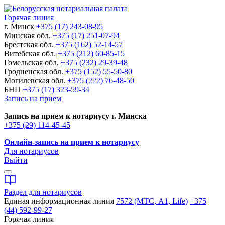
Горячая линия
г. Минск
+375 (17) 243-08-95
Минская обл.
+375 (17) 251-07-94
Брестская обл.
+375 (162) 52-14-57
Витебская обл.
+375 (212) 60-85-15
Гомельская обл.
+375 (232) 29-39-48
Гродненская обл.
+375 (152) 55-50-80
Могилевская обл.
+375 (222) 76-48-50
БНП
+375 (17) 323-59-34
Запись на прием
Запись на прием к нотариусу г. Минска
+375 (29) 114-45-45
Онлайн-запись на прием к нотариусу
Для нотариусов
Выйти
Раздел для нотариусов
Единая информационная линия
7572 (МТС, A1, Life)
+375
(44) 592-99-27
Горячая линия