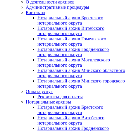
О деятельности архивов
Административные процедуры
Контакты
Нотариальный архив Брестского
нотариального округа
Нотариальный архив Витебского
нотариального округа
Нотариальный архив Гомельского
нотариального округа
Нотариальный архив Гродненского
нотариального округа
Нотариальный архив Могилевского
нотариального округа
Нотариальный архив Минского областного
нотариального округа
Нотариальный архив Минского городского
нотариального округа
Оплата услуг
Реквизиты для оплаты
Нотариальные архивы
Нотариальный архив Брестского
нотариального округа
Нотариальный архив Витебского
нотариального округа
Нотариальный архив Гродненского