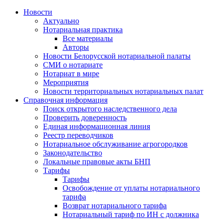
Новости
Актуально
Нотариальная практика
Все материалы
Авторы
Новости Белорусской нотариальной палаты
СМИ о нотариате
Нотариат в мире
Мероприятия
Новости территориальных нотариальных палат
Справочная информация
Поиск открытого наследственного дела
Проверить доверенность
Единая информационная линия
Реестр переводчиков
Нотариальное обслуживание агрогородков
Законодательство
Локальные правовые акты БНП
Тарифы
Тарифы
Освобождение от уплаты нотариального
тарифа
Возврат нотариального тарифа
Нотариальный тариф по ИН с должника