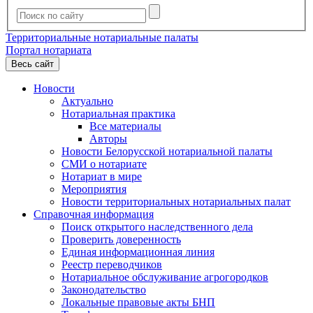
Территориальные нотариальные палаты
Портал нотариата
Весь сайт
Новости
Актуально
Нотариальная практика
Все материалы
Авторы
Новости Белорусской нотариальной палаты
СМИ о нотариате
Нотариат в мире
Мероприятия
Новости территориальных нотариальных палат
Справочная информация
Поиск открытого наследственного дела
Проверить доверенность
Единая информационная линия
Реестр переводчиков
Нотариальное обслуживание агрогородков
Законодательство
Локальные правовые акты БНП