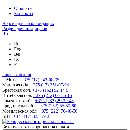
О палате
Контакты
Версия для слабовидящих
Раздел для нотариусов
Ru
Ru
Eng
Bel
Es
Fr
Горячая линия
г. Минск
+375 (17) 243-08-95
Минская обл.
+375 (17) 251-07-94
Брестская обл.
+375 (162) 52-14-57
Витебская обл.
+375 (212) 60-85-15
Гомельская обл.
+375 (232) 29-39-48
Гродненская обл.
+375 (152) 55-50-80
Могилевская обл.
+375 (222) 76-48-50
БНП
+375 (17) 323-59-34
Белорусская нотариальная палата