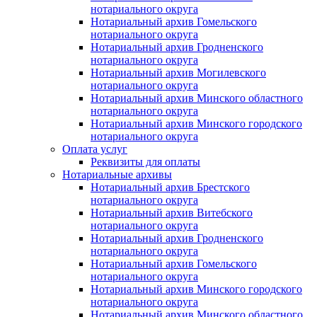
нотариального округа
Нотариальный архив Гомельского
нотариального округа
Нотариальный архив Гродненского
нотариального округа
Нотариальный архив Могилевского
нотариального округа
Нотариальный архив Минского областного
нотариального округа
Нотариальный архив Минского городского
нотариального округа
Оплата услуг
Реквизиты для оплаты
Нотариальные архивы
Нотариальный архив Брестского
нотариального округа
Нотариальный архив Витебского
нотариального округа
Нотариальный архив Гродненского
нотариального округа
Нотариальный архив Гомельского
нотариального округа
Нотариальный архив Минского городского
нотариального округа
Нотариальный архив Минского областного