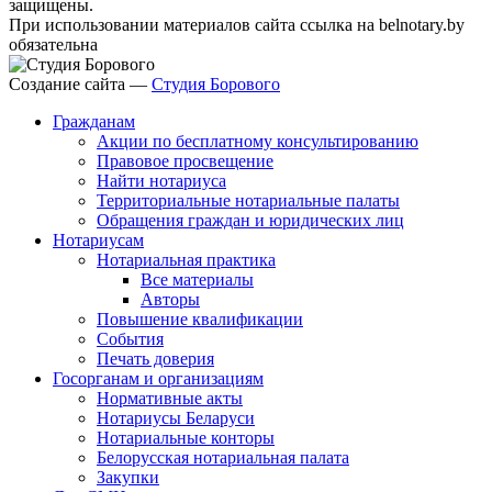
защищены.
При использовании материалов сайта ссылка на belnotary.by
обязательна
Создание сайта —
Студия Борового
Гражданам
Акции по бесплатному консультированию
Правовое просвещение
Найти нотариуса
Территориальные нотариальные палаты
Обращения граждан и юридических лиц
Нотариусам
Нотариальная практика
Все материалы
Авторы
Повышение квалификации
События
Печать доверия
Госорганам и организациям
Нормативные акты
Нотариусы Беларуси
Нотариальные конторы
Белорусская нотариальная палата
Закупки