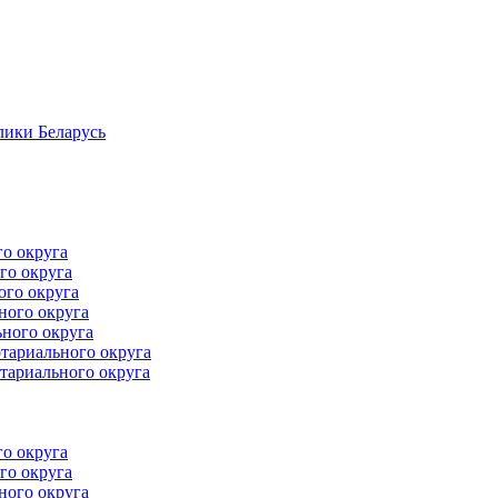
лики Беларусь
го округа
го округа
ого округа
ного округа
ного округа
тариального округа
тариального округа
го округа
го округа
ного округа