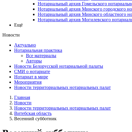
Нотариальный архив Гомельского нотариальн
Нотариальный архив Минского городского но
Нотариальный архив Минского областного но
Нотариальный архив Могилевского нотариаль
Ещё
Новости
Актуально
Нотариальная практика
Все материалы
Авторы
Новости Белорусской нотариальной палаты
СМИ о нотариате
Нотариат в мире
Мероприятия
Новости территориальных нотариальных палат
Главная
Новости
Новости территориальных нотариальных палат
Витебская область
Весенний субботник