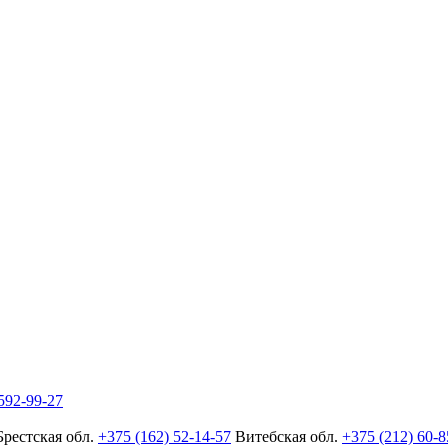
592-99-27
Брестская обл.
+375 (162) 52-14-57
Витебская обл.
+375 (212) 60-8