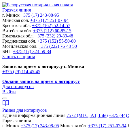
Горячая линия
г. Минск
+375 (17) 243-08-95
Минская обл.
+375 (17) 251-07-94
Брестская обл.
+375 (162) 52-14-57
Витебская обл.
+375 (212) 60-85-15
Гомельская обл.
+375 (232) 29-39-48
Гродненская обл.
+375 (152) 55-50-80
Могилевская обл.
+375 (222) 76-48-50
БНП
+375 (17) 323-59-34
Запись на прием
Запись на прием к нотариусу г. Минска
+375 (29) 114-45-45
Онлайн-запись на прием к нотариусу
Для нотариусов
Выйти
Раздел для нотариусов
Единая информационная линия
7572 (МТС, A1, Life)
+375 (44) 
Горячая линия
г. Минск
+375 (17) 243-08-95
Минская обл.
+375 (17) 251-07-94