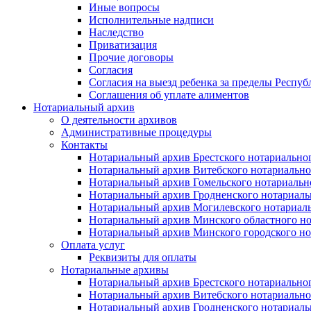
Иные вопросы
Исполнительные надписи
Наследство
Приватизация
Прочие договоры
Согласия
Согласия на выезд ребенка за пределы Респуб
Соглашения об уплате алиментов
Нотариальный архив
О деятельности архивов
Административные процедуры
Контакты
Нотариальный архив Брестского нотариально
Нотариальный архив Витебского нотариально
Нотариальный архив Гомельского нотариальн
Нотариальный архив Гродненского нотариаль
Нотариальный архив Могилевского нотариаль
Нотариальный архив Минского областного но
Нотариальный архив Минского городского но
Оплата услуг
Реквизиты для оплаты
Нотариальные архивы
Нотариальный архив Брестского нотариально
Нотариальный архив Витебского нотариально
Нотариальный архив Гродненского нотариаль