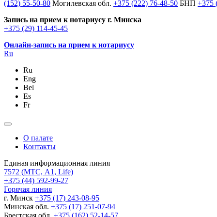
(152) 55-50-80
Могилевская обл.
+375 (222) 76-48-50
БНП
+375 
Запись на прием к нотариусу г. Минска
+375 (29) 114-45-45
Онлайн-запись на прием к нотариусу
Ru
Ru
Eng
Bel
Es
Fr
О палате
Контакты
Единая информационная линия
7572
(МТС, A1, Life)
+375 (44) 592-99-27
Горячая линия
г. Минск
+375 (17) 243-08-95
Минская обл.
+375 (17) 251-07-94
Брестская обл.
+375 (162) 52-14-57