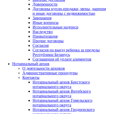
Доверенности
Договоры купли-продажи, мены, дарения
и иные договоры с недвижимостью
Завещания
Иные вопросы
Исполнительные надписи
Наследство
Приватизация
Прочие договоры
Согласия
Согласия на выезд ребенка за пределы
Республики Беларусь
Соглашения об уплате алиментов
Нотариальный архив
О деятельности архивов
Административные процедуры
Контакты
Нотариальный архив Брестского
нотариального округа
Нотариальный архив Витебского
нотариального округа
Нотариальный архив Гомельского
нотариального округа
Нотариальный архив Гродненского