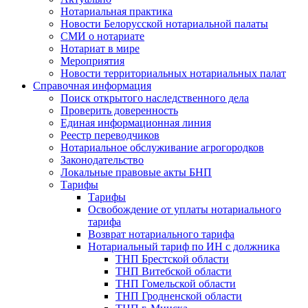
Нотариальная практика
Новости Белорусской нотариальной палаты
СМИ о нотариате
Нотариат в мире
Мероприятия
Новости территориальных нотариальных палат
Справочная информация
Поиск открытого наследственного дела
Проверить доверенность
Единая информационная линия
Реестр переводчиков
Нотариальное обслуживание агрогородков
Законодательство
Локальные правовые акты БНП
Тарифы
Тарифы
Освобождение от уплаты нотариального
тарифа
Возврат нотариального тарифа
Нотариальный тариф по ИН с должника
ТНП Брестской области
ТНП Витебской области
ТНП Гомельской области
ТНП Гродненской области