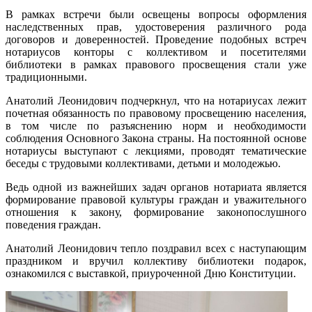
В рамках встречи были освещены вопросы оформления
наследственных прав, удостоверения различного рода
договоров и доверенностей. Проведение подобных встреч
нотариусов конторы с коллективом и посетителями
библиотеки в рамках правового просвещения стали уже
традиционными.
Анатолий Леонидович подчеркнул, что на нотариусах лежит
почетная обязанность по правовому просвещению населения,
в том числе по разъяснению норм и необходимости
соблюдения Основного Закона страны. На постоянной основе
нотариусы выступают с лекциями, проводят тематические
беседы с трудовыми коллективами, детьми и молодежью.
Ведь одной из важнейших задач органов нотариата является
формирование правовой культуры граждан и уважительного
отношения к закону, формирование законопослушного
поведения граждан.
Анатолий Леонидович тепло поздравил всех с наступающим
праздником и вручил коллективу библиотеки подарок,
ознакомился с выставкой, приуроченной Дню Конституции.