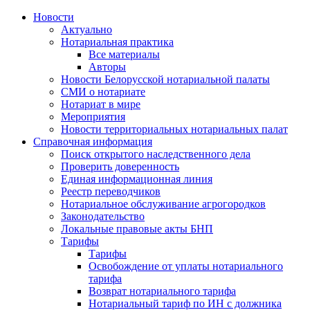
Новости
Актуально
Нотариальная практика
Все материалы
Авторы
Новости Белорусской нотариальной палаты
СМИ о нотариате
Нотариат в мире
Мероприятия
Новости территориальных нотариальных палат
Справочная информация
Поиск открытого наследственного дела
Проверить доверенность
Единая информационная линия
Реестр переводчиков
Нотариальное обслуживание агрогородков
Законодательство
Локальные правовые акты БНП
Тарифы
Тарифы
Освобождение от уплаты нотариального
тарифа
Возврат нотариального тарифа
Нотариальный тариф по ИН с должника