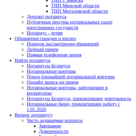
ТНП г. Минска
ТНП Минской области
ТНП Могилевской области
Депозит нотариуса
Публичные реестры нотариальных палат
иностранных государств
Нотариус - детям
Обращения граждан и юрлиц
Порядок рассмотрения обращений
Личный прием
Прямая телефонная линия
Найти нотариуса
Нотариусы Беларуси
Нотариальные конторы
Поиск ближайшей нотариальной конторы
Онлайн запись на прием
Нотариальные конторы, работающие в
воскресенье
Нотариусы Беларуси, прекратившие деятельность
Нотариальные бюро, прекратившие работу с
1.01.2026
Вопрос нотариусу
Часто задаваемые вопросы
Завещание
Доверенности