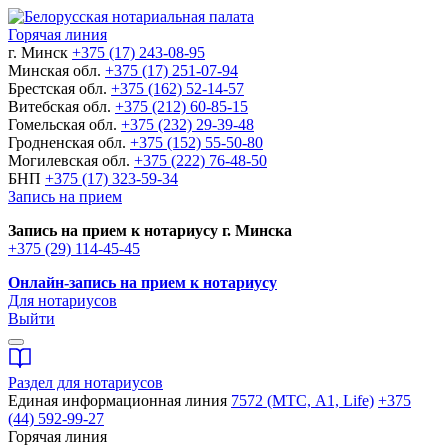
Горячая линия
г. Минск
+375 (17) 243-08-95
Минская обл.
+375 (17) 251-07-94
Брестская обл.
+375 (162) 52-14-57
Витебская обл.
+375 (212) 60-85-15
Гомельская обл.
+375 (232) 29-39-48
Гродненская обл.
+375 (152) 55-50-80
Могилевская обл.
+375 (222) 76-48-50
БНП
+375 (17) 323-59-34
Запись на прием
Запись на прием к нотариусу г. Минска
+375 (29) 114-45-45
Онлайн-запись на прием к нотариусу
Для нотариусов
Выйти
Раздел для нотариусов
Единая информационная линия
7572 (МТС, A1, Life)
+375
(44) 592-99-27
Горячая линия