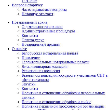
1.01.2026
Вопрос нотариусу
Часто задаваемые вопросы
Нотариус отвечает
Нотариальный архив
О деятельности архивов
Административные процедуры
Контакты
Оплата услуг
Нотариальные архивы
О палате
Белорусская нотариальная палата
Правление
Территориальные нотариальные палаты
Дисциплинарная комиссия
Ревизионная комиссия
Базовая организация государств-участников СНГ в
сфере нотариата
Закупки
Контакты
Политика в отношении обработки персональных
данных
Политика в отношении обработки cookie
Политика первичной профсоюзной организации