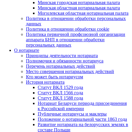
Минская городская нотариальная палата
Минская областная нотариальная палата
Могилевская областная нотариальная палата
Политика в отношении обработки персональных
данных
Политика в отношении обработки cookie
Политика первичной профсоюзной организации
аппарата БНП в отношении обработки
персональных данных
О нотариате
Принципы деятельности нотариата
Полномочия и обязанности нотариуса
Перечень нотариальных действий
Место совершения нотариальных действий
Кто может быть нотариусом
История нотариата
Статут ВКЛ 1529 года
Статут ВКЛ 1566 года
Статут ВКЛ 1588 года
Нотариат Беларуси периода присоединения
к Российской империи
Публичные нотариусы и маклеры
Положение о нотариальной части 1863 года
Развитие нотариата на белорусских землях в
составе Польши