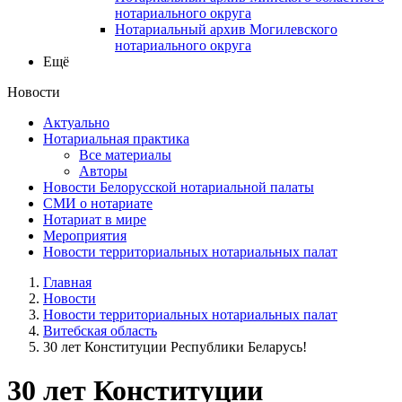
нотариального округа
Нотариальный архив Могилевского
нотариального округа
Ещё
Новости
Актуально
Нотариальная практика
Все материалы
Авторы
Новости Белорусской нотариальной палаты
СМИ о нотариате
Нотариат в мире
Мероприятия
Новости территориальных нотариальных палат
Главная
Новости
Новости территориальных нотариальных палат
Витебская область
30 лет Конституции Республики Беларусь!
30 лет Конституции