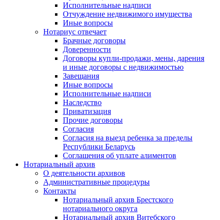
Исполнительные надписи
Отчуждение недвижимого имущества
Иные вопросы
Нотариус отвечает
Брачные договоры
Доверенности
Договоры купли-продажи, мены, дарения
и иные договоры с недвижимостью
Завещания
Иные вопросы
Исполнительные надписи
Наследство
Приватизация
Прочие договоры
Согласия
Согласия на выезд ребенка за пределы
Республики Беларусь
Соглашения об уплате алиментов
Нотариальный архив
О деятельности архивов
Административные процедуры
Контакты
Нотариальный архив Брестского
нотариального округа
Нотариальный архив Витебского