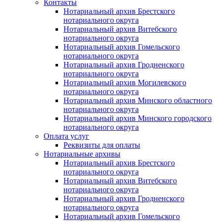
Контакты
Нотариальный архив Брестского
нотариального округа
Нотариальный архив Витебского
нотариального округа
Нотариальный архив Гомельского
нотариального округа
Нотариальный архив Гродненского
нотариального округа
Нотариальный архив Могилевского
нотариального округа
Нотариальный архив Минского областного
нотариального округа
Нотариальный архив Минского городского
нотариального округа
Оплата услуг
Реквизиты для оплаты
Нотариальные архивы
Нотариальный архив Брестского
нотариального округа
Нотариальный архив Витебского
нотариального округа
Нотариальный архив Гродненского
нотариального округа
Нотариальный архив Гомельского