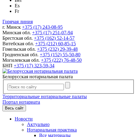
Bel
Es
Fr
Горячая линия
г. Минск
+375 (17) 243-08-95
Минская обл.
+375 (17) 251-07-94
Брестская обл.
+375 (162) 52-14-57
Витебская обл.
+375 (212) 60-85-15
Гомельская обл.
+375 (232) 29-39-48
Гродненская обл.
+375 (152) 55-50-80
Могилевская обл.
+375 (222) 76-48-50
БНП
+375 (17) 323-59-34
Белорусская нотариальная палата
Территориальные нотариальные палаты
Портал нотариата
Весь сайт
Новости
Актуально
Нотариальная практика
Все материалы