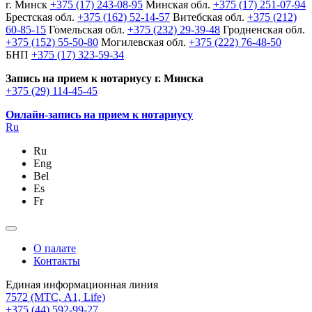
г. Минск
+375 (17) 243-08-95
Минская обл.
+375 (17) 251-07-94
Брестская обл.
+375 (162) 52-14-57
Витебская обл.
+375 (212)
60-85-15
Гомельская обл.
+375 (232) 29-39-48
Гродненская обл.
+375 (152) 55-50-80
Могилевская обл.
+375 (222) 76-48-50
БНП
+375 (17) 323-59-34
Запись на прием к нотариусу г. Минска
+375 (29) 114-45-45
Онлайн-запись на прием к нотариусу
Ru
Ru
Eng
Bel
Es
Fr
О палате
Контакты
Единая информационная линия
7572
(МТС, A1, Life)
+375 (44) 592-99-27