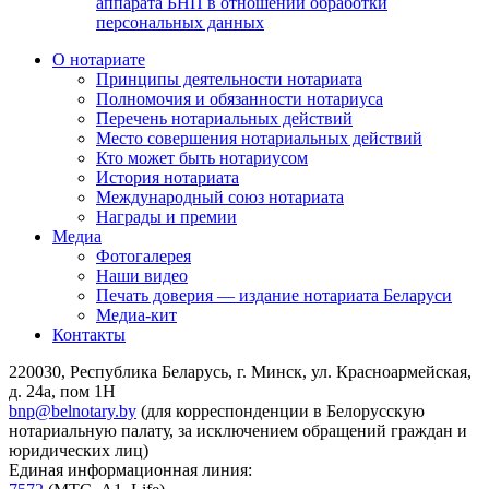
аппарата БНП в отношении обработки
персональных данных
О нотариате
Принципы деятельности нотариата
Полномочия и обязанности нотариуса
Перечень нотариальных действий
Место совершения нотариальных действий
Кто может быть нотариусом
История нотариата
Международный союз нотариата
Награды и премии
Медиа
Фотогалерея
Наши видео
Печать доверия — издание нотариата Беларуси
Медиа-кит
Контакты
220030, Республика Беларусь, г. Минск, ул. Красноармейская,
д. 24а, пом 1Н
bnp@belnotary.by
(для корреспонденции в Белорусскую
нотариальную палату, за исключением обращений граждан и
юридических лиц)
Единая информационная линия: