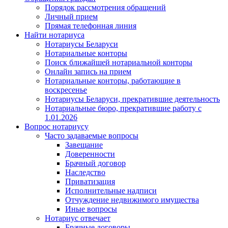
Порядок рассмотрения обращений
Личный прием
Прямая телефонная линия
Найти нотариуса
Нотариусы Беларуси
Нотариальные конторы
Поиск ближайшей нотариальной конторы
Онлайн запись на прием
Нотариальные конторы, работающие в
воскресенье
Нотариусы Беларуси, прекратившие деятельность
Нотариальные бюро, прекратившие работу с
1.01.2026
Вопрос нотариусу
Часто задаваемые вопросы
Завещание
Доверенности
Брачный договор
Наследство
Приватизация
Исполнительные надписи
Отчуждение недвижимого имущества
Иные вопросы
Нотариус отвечает
Брачные договоры