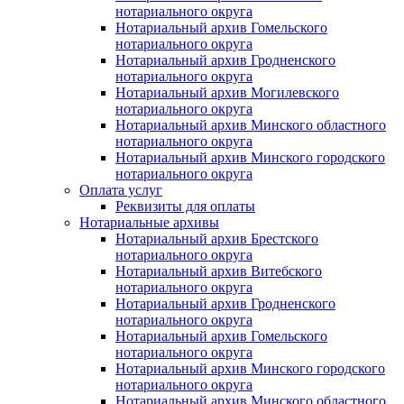
нотариального округа
Нотариальный архив Гомельского
нотариального округа
Нотариальный архив Гродненского
нотариального округа
Нотариальный архив Могилевского
нотариального округа
Нотариальный архив Минского областного
нотариального округа
Нотариальный архив Минского городского
нотариального округа
Оплата услуг
Реквизиты для оплаты
Нотариальные архивы
Нотариальный архив Брестского
нотариального округа
Нотариальный архив Витебского
нотариального округа
Нотариальный архив Гродненского
нотариального округа
Нотариальный архив Гомельского
нотариального округа
Нотариальный архив Минского городского
нотариального округа
Нотариальный архив Минского областного