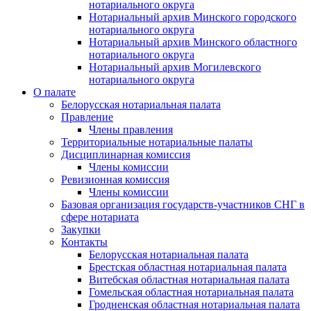
нотариального округа
Нотариальный архив Минского городского
нотариального округа
Нотариальный архив Минского областного
нотариального округа
Нотариальный архив Могилевского
нотариального округа
О палате
Белорусская нотариальная палата
Правление
Члены правления
Территориальные нотариальные палаты
Дисциплинарная комиссия
Члены комиссии
Ревизионная комиссия
Члены комиссии
Базовая организация государств-участников СНГ в
сфере нотариата
Закупки
Контакты
Белорусская нотариальная палата
Брестская областная нотариальная палата
Витебская областная нотариальная палата
Гомельская областная нотариальная палата
Гродненская областная нотариальная палата