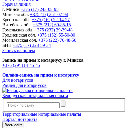
Горячая линия
г. Минск
+375 (17) 243-08-95
Минская обл.
+375 (17) 251-07-94
Брестская обл.
+375 (162) 52-14-57
Витебская обл.
+375 (212) 60-85-15
Гомельская обл.
+375 (232) 29-39-48
Гродненская обл.
+375 (152) 55-50-80
Могилевская обл.
+375 (222) 76-48-50
БНП
+375 (17) 323-59-34
Запись на прием
Запись на прием к нотариусу г. Минска
+375 (29) 114-45-45
Онлайн-запись на прием к нотариусу
Для нотариусов
Раздел для нотариусов
Белорусская нотариальная палата
Территориальные нотариальные палаты
Портал нотариата
Весь сайт