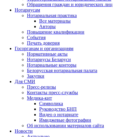
Обращения граждан и юридических лиц
Нотариусам
Нотариальная практика
Все материалы
Авторы
Повышение квалификации
События
Печать доверия
Госорганам и организациям
Нормативные акты
Нотариусы Беларуси
Нотариальные конторы
Белорусская нотариальная палата
Закупки
Для СМИ
Пресс-релизы
Контакты пресс-службы
Медика-кит
Символика
Руководство БНП
Видео о нотариате
Имиджевые фотографии
Об использовании материалов сайта
Новости
Актуально