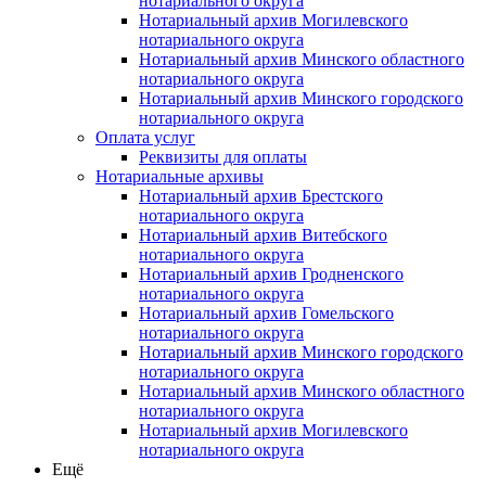
нотариального округа
Нотариальный архив Могилевского
нотариального округа
Нотариальный архив Минского областного
нотариального округа
Нотариальный архив Минского городского
нотариального округа
Оплата услуг
Реквизиты для оплаты
Нотариальные архивы
Нотариальный архив Брестского
нотариального округа
Нотариальный архив Витебского
нотариального округа
Нотариальный архив Гродненского
нотариального округа
Нотариальный архив Гомельского
нотариального округа
Нотариальный архив Минского городского
нотариального округа
Нотариальный архив Минского областного
нотариального округа
Нотариальный архив Могилевского
нотариального округа
Ещё