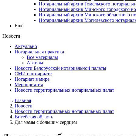
Нотариальный архив Гомельского нотариальн
Нотариальный архив Минского городского но
Нотариальный архив Минского областного но
Нотариальный архив Могилевского нотариаль
Ещё
Новости
Актуально
Нотариальная практика
Все материалы
Авторы
Новости Белорусской нотариальной палаты
СМИ о нотариате
Нотариат в мире
Мероприятия
Новости территориальных нотариальных палат
Главная
Новости
Новости территориальных нотариальных палат
Витебская область
Для мамы с большим сердцем