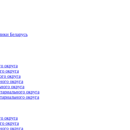
лики Беларусь
го округа
го округа
ого округа
ного округа
ного округа
тариального округа
тариального округа
го округа
го округа
ного округа