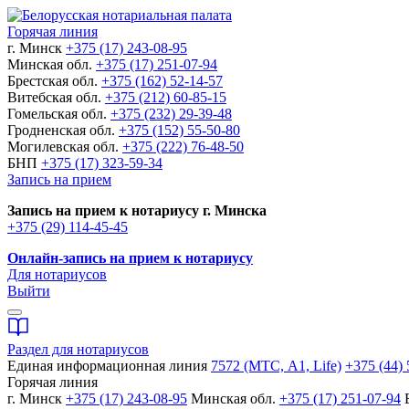
Горячая линия
г. Минск
+375 (17) 243-08-95
Минская обл.
+375 (17) 251-07-94
Брестская обл.
+375 (162) 52-14-57
Витебская обл.
+375 (212) 60-85-15
Гомельская обл.
+375 (232) 29-39-48
Гродненская обл.
+375 (152) 55-50-80
Могилевская обл.
+375 (222) 76-48-50
БНП
+375 (17) 323-59-34
Запись на прием
Запись на прием к нотариусу г. Минска
+375 (29) 114-45-45
Онлайн-запись на прием к нотариусу
Для нотариусов
Выйти
Раздел для нотариусов
Единая информационная линия
7572 (МТС, A1, Life)
+375 (44) 
Горячая линия
г. Минск
+375 (17) 243-08-95
Минская обл.
+375 (17) 251-07-94