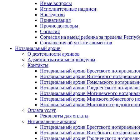
Иные вопросы
Исполнительные надписи
Наследство
Приватизация
Прочие договоры
Согласия
Согласия на выезд ребенка за пределы Респуб
Соглашения об уплате алиментов
Нотариальный архив
О деятельности архивов
Административные процедуры
Контакты
Нотариальный архив Брестского нотариально
Нотариальный архив Витебского нотариально
Нотариальный архив Гомельского нотариальн
Нотариальный архив Гродненского нотариаль
Нотариальный архив Могилевского нотариаль
Нотариальный архив Минского областного но
Нотариальный архив Минского городского но
Оплата услуг
Реквизиты для оплаты
Нотариальные архивы
Нотариальный архив Брестского нотариально
Нотариальный архив Витебского нотариально
Нотариальный архив Гродненского нотариаль