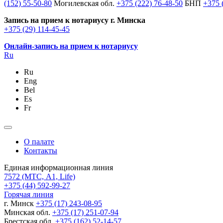
(152) 55-50-80
Могилевская обл.
+375 (222) 76-48-50
БНП
+375 
Запись на прием к нотариусу г. Минска
+375 (29) 114-45-45
Онлайн-запись на прием к нотариусу
Ru
Ru
Eng
Bel
Es
Fr
О палате
Контакты
Единая информационная линия
7572
(МТС, A1, Life)
+375 (44) 592-99-27
Горячая линия
г. Минск
+375 (17) 243-08-95
Минская обл.
+375 (17) 251-07-94
Брестская обл.
+375 (162) 52-14-57