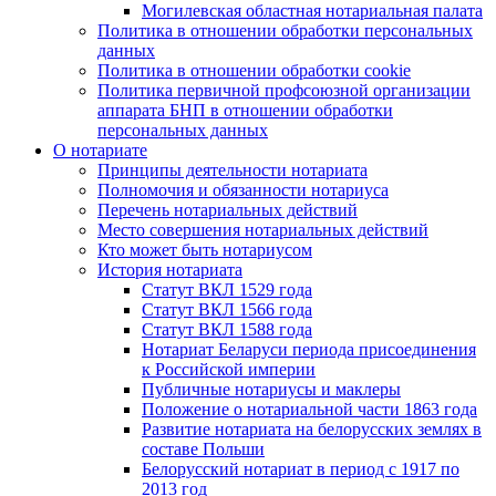
Могилевская областная нотариальная палата
Политика в отношении обработки персональных
данных
Политика в отношении обработки cookie
Политика первичной профсоюзной организации
аппарата БНП в отношении обработки
персональных данных
О нотариате
Принципы деятельности нотариата
Полномочия и обязанности нотариуса
Перечень нотариальных действий
Место совершения нотариальных действий
Кто может быть нотариусом
История нотариата
Статут ВКЛ 1529 года
Статут ВКЛ 1566 года
Статут ВКЛ 1588 года
Нотариат Беларуси периода присоединения
к Российской империи
Публичные нотариусы и маклеры
Положение о нотариальной части 1863 года
Развитие нотариата на белорусских землях в
составе Польши
Белорусский нотариат в период с 1917 по
2013 год