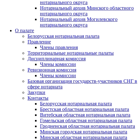
нотариального округа
Нотариальный архив Минского областного
нотариального округа
Нотариальный архив Могилевского
нотариального округа
О палате
Белорусская нотариальная палата
Правление
Члены правления
Территориальные нотариальные палаты
Дисциплинарная комиссия
Члены комиссии
Ревизионная комиссия
Члены комиссии
Базовая организация государств-участников СНГ в
сфере нотариата
Закупки
Контакты
Белорусская нотариальная палата
Брестская областная нотариальная палата
Витебская областная нотариальная палата
Гомельская областная нотариальная палата
Гродненская областная нотариальная палата
Минская городская нотариальная палата
Минская областная нотариальная палата