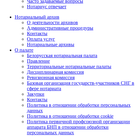
Часто задаваемые вопросы
Нотариус отвечает
Нотариальный архив
О деятельности архивов
Административные процедуры
Контакты
Оплата услуг
Нотариальные архивы
О палате
Белорусская нотариальная палата
Правление
Территориальные нотариальные палаты
Дисциплинарная комиссия
Ревизионная комиссия
Базовая организация государств-участников СНГ в
сфере нотариата
Закупки
Контакты
Политика в отношении обработки персональных
данных
Политика в отношении обработки cookie
Политика первичной профсоюзной организации
аппарата БНП в отношении обработки
персональных данных