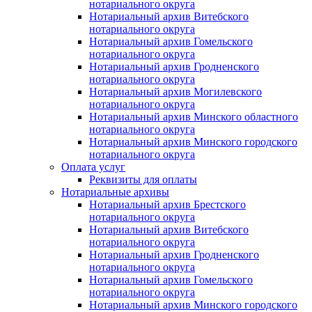
нотариального округа
Нотариальный архив Витебского
нотариального округа
Нотариальный архив Гомельского
нотариального округа
Нотариальный архив Гродненского
нотариального округа
Нотариальный архив Могилевского
нотариального округа
Нотариальный архив Минского областного
нотариального округа
Нотариальный архив Минского городского
нотариального округа
Оплата услуг
Реквизиты для оплаты
Нотариальные архивы
Нотариальный архив Брестского
нотариального округа
Нотариальный архив Витебского
нотариального округа
Нотариальный архив Гродненского
нотариального округа
Нотариальный архив Гомельского
нотариального округа
Нотариальный архив Минского городского