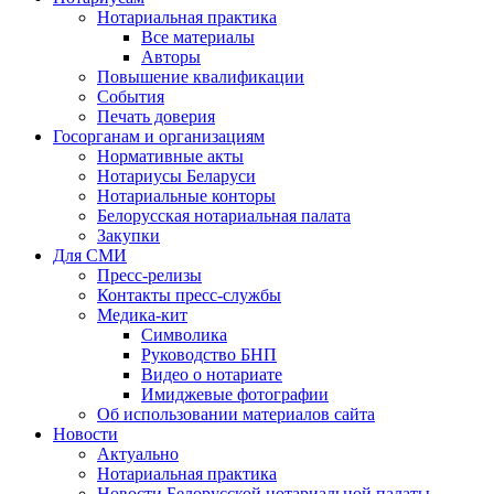
Нотариальная практика
Все материалы
Авторы
Повышение квалификации
События
Печать доверия
Госорганам и организациям
Нормативные акты
Нотариусы Беларуси
Нотариальные конторы
Белорусская нотариальная палата
Закупки
Для СМИ
Пресс-релизы
Контакты пресс-службы
Медика-кит
Символика
Руководство БНП
Видео о нотариате
Имиджевые фотографии
Об использовании материалов сайта
Новости
Актуально
Нотариальная практика
Новости Белорусской нотариальной палаты