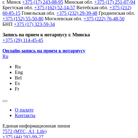
г. Минск
+375 (17) 243-08-95
Минская обл.
+375 (17) 251-07-94
Брестская обл.
+375 (162) 52-14-57
Витебская обл.
+375 (212)
60-85-15
Гомельская обл.
+375 (232) 29-39-48
Гродненская обл.
+375 (152) 55-50-80
Могилевская обл.
+375 (222) 76-48-50
БНП
+375 (17) 323-59-34
Запись на прием к нотариусу г. Минска
+375 (29) 114-45-45
Онлайн-запись на прием к нотариусу
Ru
Ru
Eng
Bel
Es
Fr
О палате
Контакты
Единая информационная линия
7572
(МТС, A1, Life)
+375 (44) 592-99-27