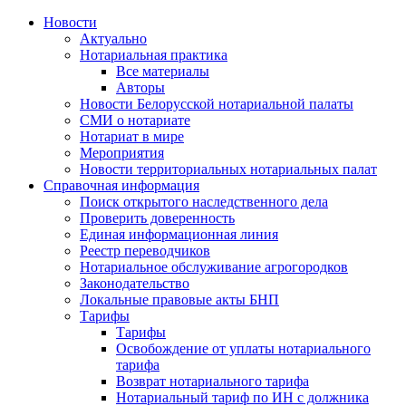
Новости
Актуально
Нотариальная практика
Все материалы
Авторы
Новости Белорусской нотариальной палаты
СМИ о нотариате
Нотариат в мире
Мероприятия
Новости территориальных нотариальных палат
Справочная информация
Поиск открытого наследственного дела
Проверить доверенность
Единая информационная линия
Реестр переводчиков
Нотариальное обслуживание агрогородков
Законодательство
Локальные правовые акты БНП
Тарифы
Тарифы
Освобождение от уплаты нотариального
тарифа
Возврат нотариального тарифа
Нотариальный тариф по ИН с должника