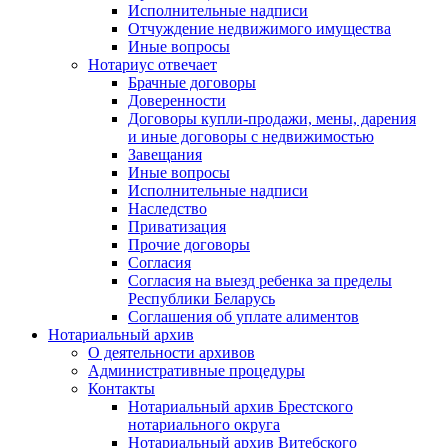
Исполнительные надписи
Отчуждение недвижимого имущества
Иные вопросы
Нотариус отвечает
Брачные договоры
Доверенности
Договоры купли-продажи, мены, дарения
и иные договоры с недвижимостью
Завещания
Иные вопросы
Исполнительные надписи
Наследство
Приватизация
Прочие договоры
Согласия
Согласия на выезд ребенка за пределы
Республики Беларусь
Соглашения об уплате алиментов
Нотариальный архив
О деятельности архивов
Административные процедуры
Контакты
Нотариальный архив Брестского
нотариального округа
Нотариальный архив Витебского