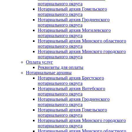
нотариального округа
Нотариальный архив Гомельского
нотариального округа
Нотариальный архив Гродненского
нотариального округа
Нотариальный архив Могилевского
нотариального округа
Нотариальный архив Минского областного
нотариального округа
Нотариальный архив Минского городского
нотариального округа
Оплата услуг
Реквизиты для оплаты
Нотариальные архивы
Нотариальный архив Брестского
нотариального округа
Нотариальный архив Витебского
нотариального округа
Нотариальный архив Гродненского
нотариального округа
Нотариальный архив Гомельского
нотариального округа
Нотариальный архив Минского городского
нотариального округа
Нотариальный архив Минского областного