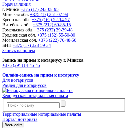
Горячая линия
г. Минск
+375 (17) 243-08-95
Минская обл.
+375 (17) 251-07-94
Брестская обл.
+375 (162) 52-14-57
Витебская обл.
+375 (212) 60-85-15
Гомельская обл.
+375 (232) 29-39-48
Гродненская обл.
+375 (152) 55-50-80
Могилевская обл.
+375 (222) 76-48-50
БНП
+375 (17) 323-59-34
Запись на прием
Запись на прием к нотариусу г. Минска
+375 (29) 114-45-45
Онлайн-запись на прием к нотариусу
Для нотариусов
Раздел для нотариусов
Белорусская нотариальная палата
Территориальные нотариальные палаты
Портал нотариата
Весь сайт