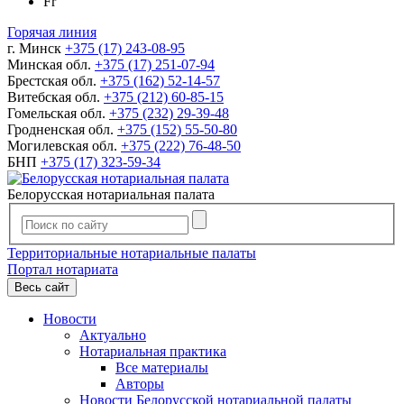
Fr
Горячая линия
г. Минск
+375 (17) 243-08-95
Минская обл.
+375 (17) 251-07-94
Брестская обл.
+375 (162) 52-14-57
Витебская обл.
+375 (212) 60-85-15
Гомельская обл.
+375 (232) 29-39-48
Гродненская обл.
+375 (152) 55-50-80
Могилевская обл.
+375 (222) 76-48-50
БНП
+375 (17) 323-59-34
Белорусская нотариальная палата
Территориальные нотариальные палаты
Портал нотариата
Весь сайт
Новости
Актуально
Нотариальная практика
Все материалы
Авторы
Новости Белорусской нотариальной палаты