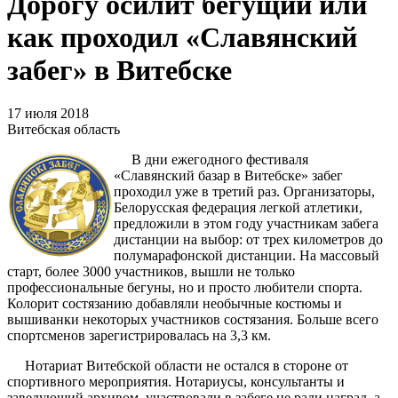
Дорогу осилит бегущий или
как проходил «Славянский
забег» в Витебске
17 июля 2018
Витебская область
В дни ежегодного фестиваля
«Славянский базар в Витебске» забег
проходил уже в третий раз. Организаторы,
Белорусская федерация легкой атлетики,
предложили в этом году участникам забега
дистанции на выбор: от трех километров до
полумарафонской дистанции. На массовый
старт, более 3000 участников, вышли не только
профессиональные бегуны, но и просто любители спорта.
Колорит состязанию добавляли необычные костюмы и
вышиванки некоторых участников состязания. Больше всего
спортсменов зарегистрировалась на 3,3 км.
Нотариат Витебской области не остался в стороне от
спортивного мероприятия. Нотариусы, консультанты и
заведующий архивом, участвовали в забеге не ради наград, а