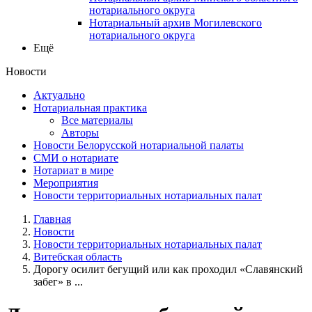
нотариального округа
Нотариальный архив Могилевского
нотариального округа
Ещё
Новости
Актуально
Нотариальная практика
Все материалы
Авторы
Новости Белорусской нотариальной палаты
СМИ о нотариате
Нотариат в мире
Мероприятия
Новости территориальных нотариальных палат
Главная
Новости
Новости территориальных нотариальных палат
Витебская область
Дорогу осилит бегущий или как проходил «Славянский
забег» в ...