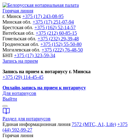
Горячая линия
г. Минск
+375 (17) 243-08-95
Минская обл.
+375 (17) 251-07-94
Брестская обл.
+375 (162) 52-14-57
Витебская обл.
+375 (212) 60-85-15
Гомельская обл.
+375 (232) 29-39-48
Гродненская обл.
+375 (152) 55-50-80
Могилевская обл.
+375 (222) 76-48-50
БНП
+375 (17) 323-59-34
Запись на прием
Запись на прием к нотариусу г. Минска
+375 (29) 114-45-45
Онлайн-запись на прием к нотариусу
Для нотариусов
Выйти
Раздел для нотариусов
Единая информационная линия
7572 (МТС, A1, Life)
+375
(44) 592-99-27
Горячая линия