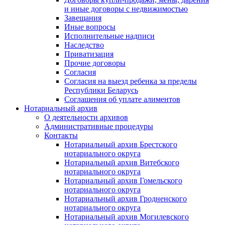
и иные договоры с недвижимостью
Завещания
Иные вопросы
Исполнительные надписи
Наследство
Приватизация
Прочие договоры
Согласия
Согласия на выезд ребенка за пределы
Республики Беларусь
Соглашения об уплате алиментов
Нотариальный архив
О деятельности архивов
Административные процедуры
Контакты
Нотариальный архив Брестского
нотариального округа
Нотариальный архив Витебского
нотариального округа
Нотариальный архив Гомельского
нотариального округа
Нотариальный архив Гродненского
нотариального округа
Нотариальный архив Могилевского