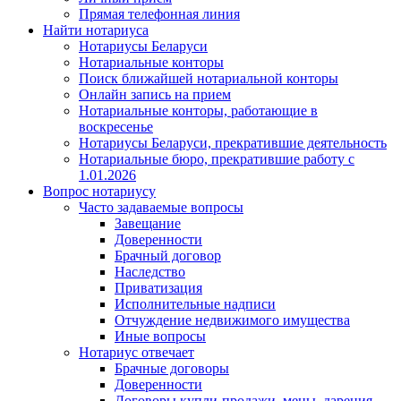
Прямая телефонная линия
Найти нотариуса
Нотариусы Беларуси
Нотариальные конторы
Поиск ближайшей нотариальной конторы
Онлайн запись на прием
Нотариальные конторы, работающие в
воскресенье
Нотариусы Беларуси, прекратившие деятельность
Нотариальные бюро, прекратившие работу с
1.01.2026
Вопрос нотариусу
Часто задаваемые вопросы
Завещание
Доверенности
Брачный договор
Наследство
Приватизация
Исполнительные надписи
Отчуждение недвижимого имущества
Иные вопросы
Нотариус отвечает
Брачные договоры
Доверенности
Договоры купли-продажи, мены, дарения