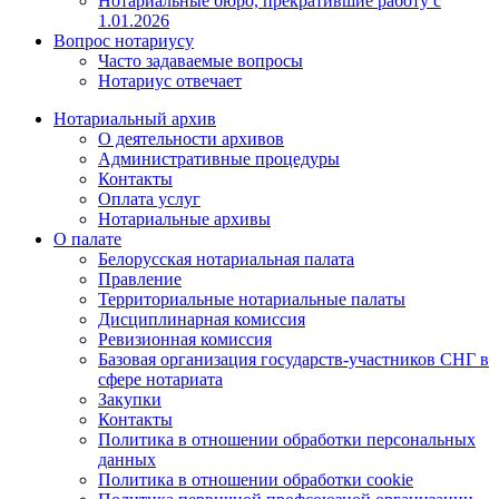
Нотариальные бюро, прекратившие работу с
1.01.2026
Вопрос нотариусу
Часто задаваемые вопросы
Нотариус отвечает
Нотариальный архив
О деятельности архивов
Административные процедуры
Контакты
Оплата услуг
Нотариальные архивы
О палате
Белорусская нотариальная палата
Правление
Территориальные нотариальные палаты
Дисциплинарная комиссия
Ревизионная комиссия
Базовая организация государств-участников СНГ в
сфере нотариата
Закупки
Контакты
Политика в отношении обработки персональных
данных
Политика в отношении обработки cookie