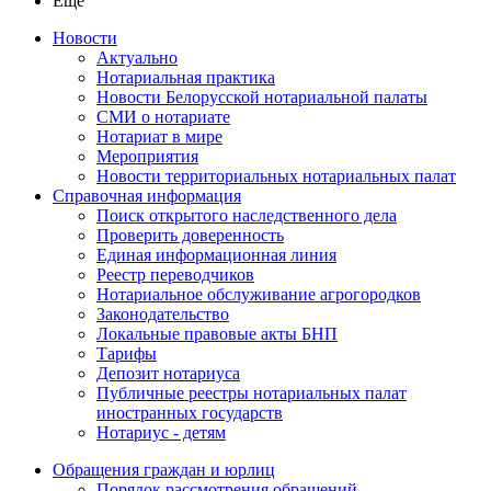
Ещё
Новости
Актуально
Нотариальная практика
Новости Белорусской нотариальной палаты
СМИ о нотариате
Нотариат в мире
Мероприятия
Новости территориальных нотариальных палат
Справочная информация
Поиск открытого наследственного дела
Проверить доверенность
Единая информационная линия
Реестр переводчиков
Нотариальное обслуживание агрогородков
Законодательство
Локальные правовые акты БНП
Тарифы
Депозит нотариуса
Публичные реестры нотариальных палат
иностранных государств
Нотариус - детям
Обращения граждан и юрлиц
Порядок рассмотрения обращений