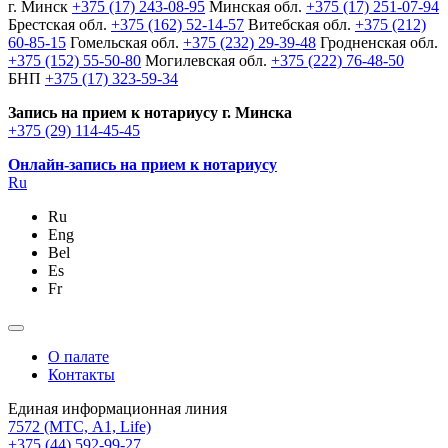
г. Минск
+375 (17) 243-08-95
Минская обл.
+375 (17) 251-07-94
Брестская обл.
+375 (162) 52-14-57
Витебская обл.
+375 (212)
60-85-15
Гомельская обл.
+375 (232) 29-39-48
Гродненская обл.
+375 (152) 55-50-80
Могилевская обл.
+375 (222) 76-48-50
БНП
+375 (17) 323-59-34
Запись на прием к нотариусу г. Минска
+375 (29) 114-45-45
Онлайн-запись на прием к нотариусу
Ru
Ru
Eng
Bel
Es
Fr
О палате
Контакты
Единая информационная линия
7572
(МТС, A1, Life)
+375 (44) 592-99-27