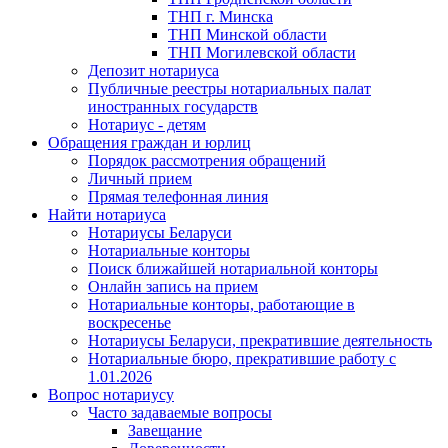
ТНП г. Минска
ТНП Минской области
ТНП Могилевской области
Депозит нотариуса
Публичные реестры нотариальных палат
иностранных государств
Нотариус - детям
Обращения граждан и юрлиц
Порядок рассмотрения обращений
Личный прием
Прямая телефонная линия
Найти нотариуса
Нотариусы Беларуси
Нотариальные конторы
Поиск ближайшей нотариальной конторы
Онлайн запись на прием
Нотариальные конторы, работающие в
воскресенье
Нотариусы Беларуси, прекратившие деятельность
Нотариальные бюро, прекратившие работу с
1.01.2026
Вопрос нотариусу
Часто задаваемые вопросы
Завещание