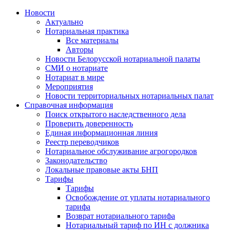
Новости
Актуально
Нотариальная практика
Все материалы
Авторы
Новости Белорусской нотариальной палаты
СМИ о нотариате
Нотариат в мире
Мероприятия
Новости территориальных нотариальных палат
Справочная информация
Поиск открытого наследственного дела
Проверить доверенность
Единая информационная линия
Реестр переводчиков
Нотариальное обслуживание агрогородков
Законодательство
Локальные правовые акты БНП
Тарифы
Тарифы
Освобождение от уплаты нотариального
тарифа
Возврат нотариального тарифа
Нотариальный тариф по ИН с должника