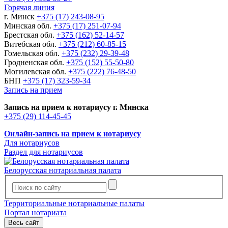
Горячая линия
г. Минск
+375 (17) 243-08-95
Минская обл.
+375 (17) 251-07-94
Брестская обл.
+375 (162) 52-14-57
Витебская обл.
+375 (212) 60-85-15
Гомельская обл.
+375 (232) 29-39-48
Гродненская обл.
+375 (152) 55-50-80
Могилевская обл.
+375 (222) 76-48-50
БНП
+375 (17) 323-59-34
Запись на прием
Запись на прием к нотариусу г. Минска
+375 (29) 114-45-45
Онлайн-запись на прием к нотариусу
Для нотариусов
Раздел для нотариусов
Белорусская нотариальная палата
Территориальные нотариальные палаты
Портал нотариата
Весь сайт