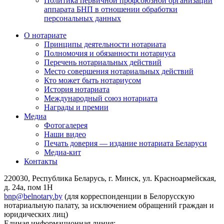
Политика первичной профсоюзной организации
аппарата БНП в отношении обработки
персональных данных
О нотариате
Принципы деятельности нотариата
Полномочия и обязанности нотариуса
Перечень нотариальных действий
Место совершения нотариальных действий
Кто может быть нотариусом
История нотариата
Международный союз нотариата
Награды и премии
Медиа
Фотогалерея
Наши видео
Печать доверия — издание нотариата Беларуси
Медиа-кит
Контакты
220030, Республика Беларусь, г. Минск, ул. Красноармейская,
д. 24а, пом 1Н
bnp@belnotary.by
(для корреспонденции в Белорусскую
нотариальную палату, за исключением обращений граждан и
юридических лиц)
Единая информационная линия: