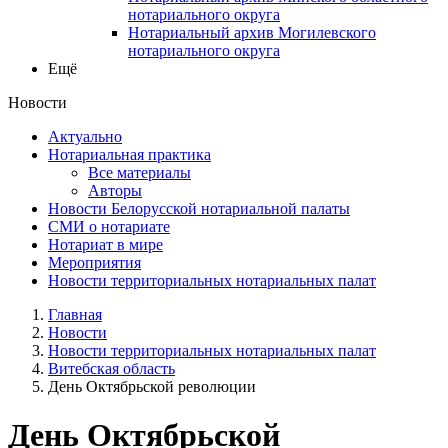
нотариального округа
Нотариальный архив Могилевского
нотариального округа
Ещё
Новости
Актуально
Нотариальная практика
Все материалы
Авторы
Новости Белорусской нотариальной палаты
СМИ о нотариате
Нотариат в мире
Мероприятия
Новости территориальных нотариальных палат
Главная
Новости
Новости территориальных нотариальных палат
Витебская область
День Октябрьской революции
День Октябрьской