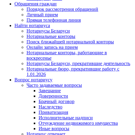
Обращения граждан
Порядок рассмотрения обращений
Личный прием
Прямая телефонная линия
Найти нотариуса
Нотариусы Беларуси
Нотариальные конторы
Поиск ближайшей нотариальной конторы
Онлайн запись на прием
Нотариальные конторы, работающие в
воскресенье
Нотариусы Беларуси, прекратившие деятельность
Нотариальные бюро, прекратившие работу с
1.01.2026
Вопрос нотариусу
Часто задаваемые вопросы
Завещание
Доверенности
Брачный договор
Наследство
Приватизация
Исполнительные надписи
Отчуждение недвижимого имущества
Иные вопросы
Нотариус отвечает