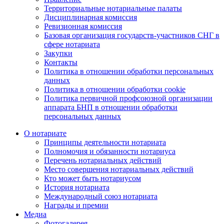
Территориальные нотариальные палаты
Дисциплинарная комиссия
Ревизионная комиссия
Базовая организация государств-участников СНГ в
сфере нотариата
Закупки
Контакты
Политика в отношении обработки персональных
данных
Политика в отношении обработки cookie
Политика первичной профсоюзной организации
аппарата БНП в отношении обработки
персональных данных
О нотариате
Принципы деятельности нотариата
Полномочия и обязанности нотариуса
Перечень нотариальных действий
Место совершения нотариальных действий
Кто может быть нотариусом
История нотариата
Международный союз нотариата
Награды и премии
Медиа
Фотогалерея