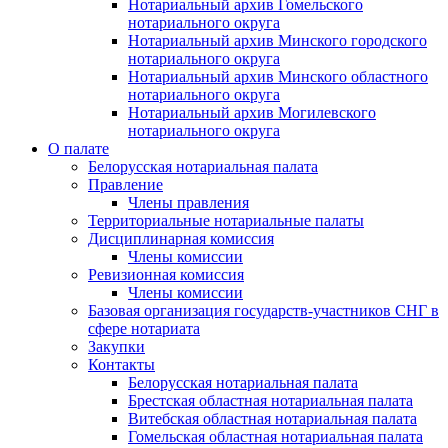
Нотариальный архив Гомельского
нотариального округа
Нотариальный архив Минского городского
нотариального округа
Нотариальный архив Минского областного
нотариального округа
Нотариальный архив Могилевского
нотариального округа
О палате
Белорусская нотариальная палата
Правление
Члены правления
Территориальные нотариальные палаты
Дисциплинарная комиссия
Члены комиссии
Ревизионная комиссия
Члены комиссии
Базовая организация государств-участников СНГ в
сфере нотариата
Закупки
Контакты
Белорусская нотариальная палата
Брестская областная нотариальная палата
Витебская областная нотариальная палата
Гомельская областная нотариальная палата