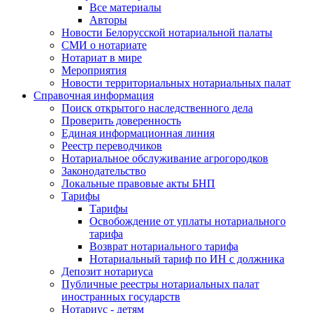
Все материалы
Авторы
Новости Белорусской нотариальной палаты
СМИ о нотариате
Нотариат в мире
Мероприятия
Новости территориальных нотариальных палат
Справочная информация
Поиск открытого наследственного дела
Проверить доверенность
Единая информационная линия
Реестр переводчиков
Нотариальное обслуживание агрогородков
Законодательство
Локальные правовые акты БНП
Тарифы
Тарифы
Освобождение от уплаты нотариального
тарифа
Возврат нотариального тарифа
Нотариальный тариф по ИН с должника
Депозит нотариуса
Публичные реестры нотариальных палат
иностранных государств
Нотариус - детям