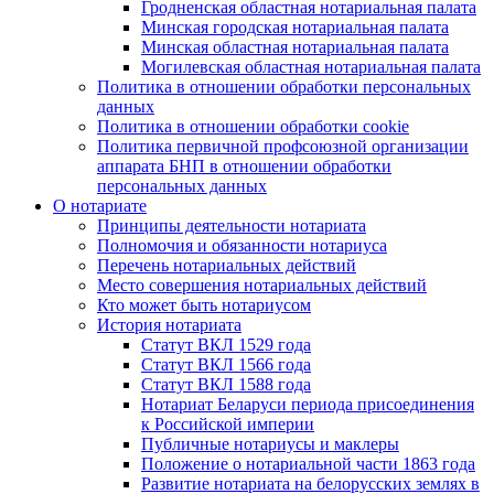
Гродненская областная нотариальная палата
Минская городская нотариальная палата
Минская областная нотариальная палата
Могилевская областная нотариальная палата
Политика в отношении обработки персональных
данных
Политика в отношении обработки cookie
Политика первичной профсоюзной организации
аппарата БНП в отношении обработки
персональных данных
О нотариате
Принципы деятельности нотариата
Полномочия и обязанности нотариуса
Перечень нотариальных действий
Место совершения нотариальных действий
Кто может быть нотариусом
История нотариата
Статут ВКЛ 1529 года
Статут ВКЛ 1566 года
Статут ВКЛ 1588 года
Нотариат Беларуси периода присоединения
к Российской империи
Публичные нотариусы и маклеры
Положение о нотариальной части 1863 года
Развитие нотариата на белорусских землях в