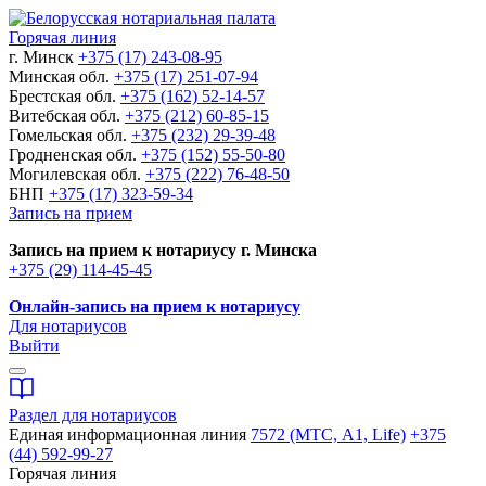
Горячая линия
г. Минск
+375 (17) 243-08-95
Минская обл.
+375 (17) 251-07-94
Брестская обл.
+375 (162) 52-14-57
Витебская обл.
+375 (212) 60-85-15
Гомельская обл.
+375 (232) 29-39-48
Гродненская обл.
+375 (152) 55-50-80
Могилевская обл.
+375 (222) 76-48-50
БНП
+375 (17) 323-59-34
Запись на прием
Запись на прием к нотариусу г. Минска
+375 (29) 114-45-45
Онлайн-запись на прием к нотариусу
Для нотариусов
Выйти
Раздел для нотариусов
Единая информационная линия
7572 (МТС, A1, Life)
+375
(44) 592-99-27
Горячая линия