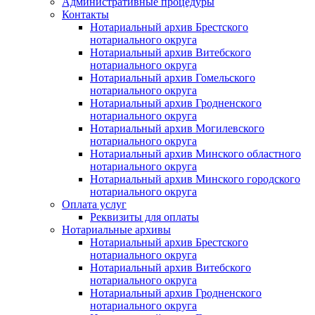
Административные процедуры
Контакты
Нотариальный архив Брестского
нотариального округа
Нотариальный архив Витебского
нотариального округа
Нотариальный архив Гомельского
нотариального округа
Нотариальный архив Гродненского
нотариального округа
Нотариальный архив Могилевского
нотариального округа
Нотариальный архив Минского областного
нотариального округа
Нотариальный архив Минского городского
нотариального округа
Оплата услуг
Реквизиты для оплаты
Нотариальные архивы
Нотариальный архив Брестского
нотариального округа
Нотариальный архив Витебского
нотариального округа
Нотариальный архив Гродненского
нотариального округа