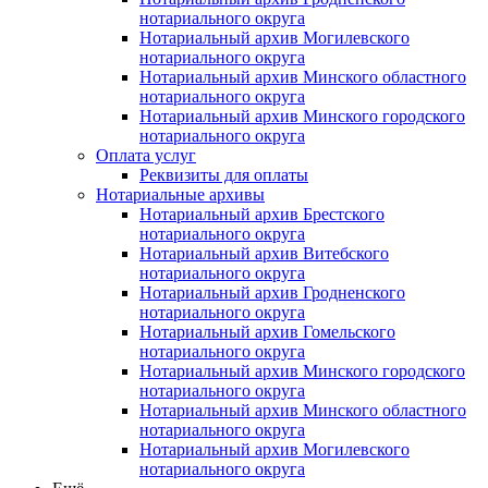
нотариального округа
Нотариальный архив Могилевского
нотариального округа
Нотариальный архив Минского областного
нотариального округа
Нотариальный архив Минского городского
нотариального округа
Оплата услуг
Реквизиты для оплаты
Нотариальные архивы
Нотариальный архив Брестского
нотариального округа
Нотариальный архив Витебского
нотариального округа
Нотариальный архив Гродненского
нотариального округа
Нотариальный архив Гомельского
нотариального округа
Нотариальный архив Минского городского
нотариального округа
Нотариальный архив Минского областного
нотариального округа
Нотариальный архив Могилевского
нотариального округа