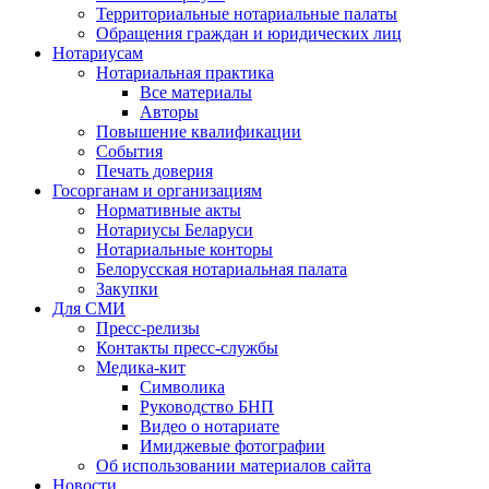
Территориальные нотариальные палаты
Обращения граждан и юридических лиц
Нотариусам
Нотариальная практика
Все материалы
Авторы
Повышение квалификации
События
Печать доверия
Госорганам и организациям
Нормативные акты
Нотариусы Беларуси
Нотариальные конторы
Белорусская нотариальная палата
Закупки
Для СМИ
Пресс-релизы
Контакты пресс-службы
Медика-кит
Символика
Руководство БНП
Видео о нотариате
Имиджевые фотографии
Об использовании материалов сайта
Новости