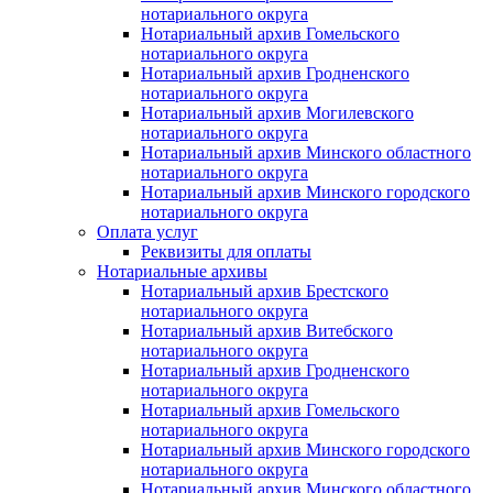
нотариального округа
Нотариальный архив Гомельского
нотариального округа
Нотариальный архив Гродненского
нотариального округа
Нотариальный архив Могилевского
нотариального округа
Нотариальный архив Минского областного
нотариального округа
Нотариальный архив Минского городского
нотариального округа
Оплата услуг
Реквизиты для оплаты
Нотариальные архивы
Нотариальный архив Брестского
нотариального округа
Нотариальный архив Витебского
нотариального округа
Нотариальный архив Гродненского
нотариального округа
Нотариальный архив Гомельского
нотариального округа
Нотариальный архив Минского городского
нотариального округа
Нотариальный архив Минского областного