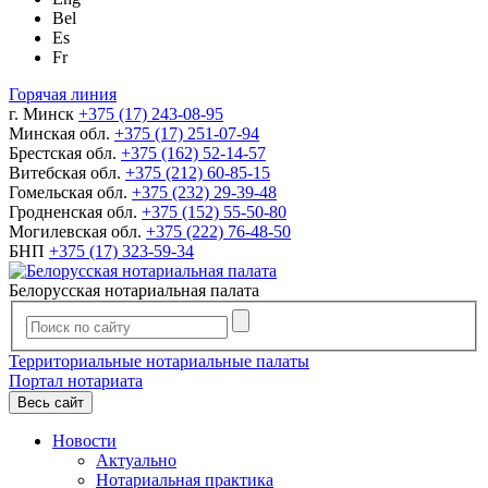
Bel
Es
Fr
Горячая линия
г. Минск
+375 (17) 243-08-95
Минская обл.
+375 (17) 251-07-94
Брестская обл.
+375 (162) 52-14-57
Витебская обл.
+375 (212) 60-85-15
Гомельская обл.
+375 (232) 29-39-48
Гродненская обл.
+375 (152) 55-50-80
Могилевская обл.
+375 (222) 76-48-50
БНП
+375 (17) 323-59-34
Белорусская нотариальная палата
Территориальные нотариальные палаты
Портал нотариата
Весь сайт
Новости
Актуально
Нотариальная практика