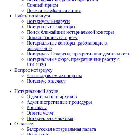
Личный прием
Прямая телефонная линия
Найти нотариуса
Нотариусы Беларуси
Нотариальные конторы
Поиск ближайшей нотариальной конторы
Онлайн запись на прием
Нотариальные конторы, работающие в
воскресенье
Нотариусы Беларуси, прекратившие деятельность
Нотариальные бюро, прекратившие работу с
1.01.2026
Вопрос нотариусу
Часто задаваемые вопросы
Нотариус отвечает
Нотариальный архив
О деятельности архивов
Административные процедуры
Контакты
Оплата услуг
Нотариальные архивы
О палате
Белорусская нотариальная палата
Правление