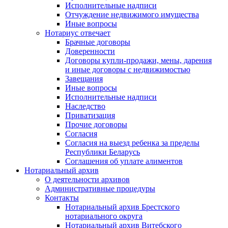
Исполнительные надписи
Отчуждение недвижимого имущества
Иные вопросы
Нотариус отвечает
Брачные договоры
Доверенности
Договоры купли-продажи, мены, дарения
и иные договоры с недвижимостью
Завещания
Иные вопросы
Исполнительные надписи
Наследство
Приватизация
Прочие договоры
Согласия
Согласия на выезд ребенка за пределы
Республики Беларусь
Соглашения об уплате алиментов
Нотариальный архив
О деятельности архивов
Административные процедуры
Контакты
Нотариальный архив Брестского
нотариального округа
Нотариальный архив Витебского