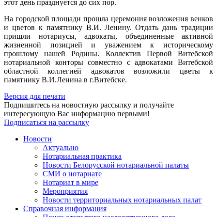
этот день празднуется до сих пор.
На городской площади прошла церемония возложения венков
и цветов к памятнику В.И. Ленину. Отдать дань традиции
пришли нотариусы, адвокаты, объединенные активной
жизненной позицией и уважением к историческому
прошлому нашей Родины. Коллектив Первой Витебской
нотариальной конторы совместно с адвокатами Витебской
областной коллегией адвокатов возложили цветы к
памятнику В.И.Ленина в г.Витебске.
Версия для печати
Подпишитесь на новостную рассылку и получайте
интересующую Вас информацию первыми!
Подписаться на рассылку
Новости
Актуально
Нотариальная практика
Новости Белорусской нотариальной палаты
СМИ о нотариате
Нотариат в мире
Мероприятия
Новости территориальных нотариальных палат
Справочная информация