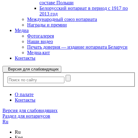
составе Польши
Белорусский нотариат в период с 1917 по
2013 год
Международный союз нотариата
Награды и премии
Медиа
Фотогалерея
Наши видео
Печать доверия — издание нотариата Беларуси
Медиа-кит
Контакты
Версия для слабовидящих
О палате
Контакты
Версия для слабовидящих
Раздел для нотариусов
Ru
Ru
Eng