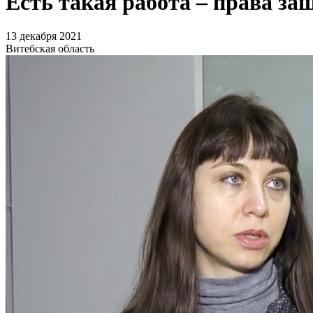
Есть такая работа – права за
13 декабря 2021
Витебская область