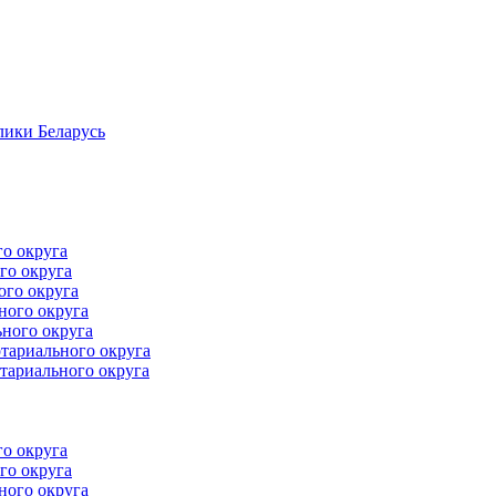
лики Беларусь
го округа
го округа
ого округа
ного округа
ного округа
тариального округа
тариального округа
го округа
го округа
ного округа