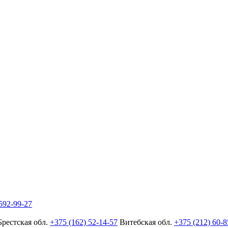
592-99-27
Брестская обл.
+375 (162) 52-14-57
Витебская обл.
+375 (212) 60-8