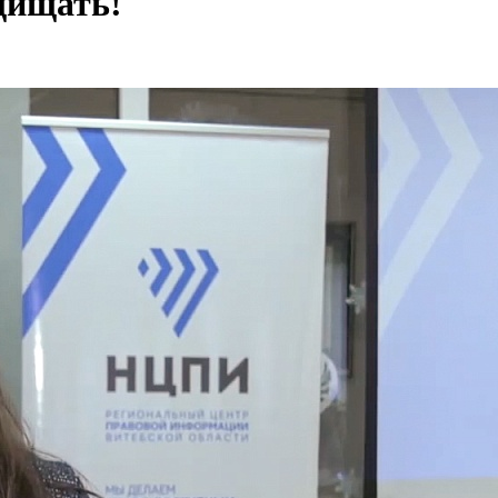
щищать!