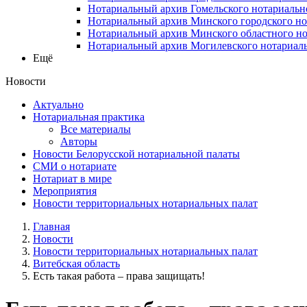
Нотариальный архив Гомельского нотариальн
Нотариальный архив Минского городского но
Нотариальный архив Минского областного но
Нотариальный архив Могилевского нотариаль
Ещё
Новости
Актуально
Нотариальная практика
Все материалы
Авторы
Новости Белорусской нотариальной палаты
СМИ о нотариате
Нотариат в мире
Мероприятия
Новости территориальных нотариальных палат
Главная
Новости
Новости территориальных нотариальных палат
Витебская область
Есть такая работа – права защищать!