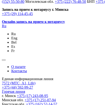
(152) 55-50-80
Могилевская обл.
+375 (222) 76-48-50
БНП
+375 
Запись на прием к нотариусу г. Минска
+375 (29) 114-45-45
Онлайн-запись на прием к нотариусу
Ru
Ru
Eng
Bel
Es
Fr
О палате
Контакты
Единая информационная линия
7572
(МТС, A1, Life)
+375 (44) 592-99-27
Горячая линия
г. Минск
+375 (17) 243-08-95
Минская обл.
+375 (17) 251-07-94
Брестская обл.
+375 (162) 52-14-57