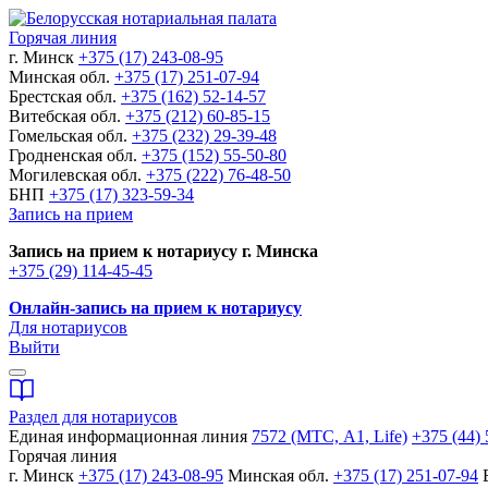
Горячая линия
г. Минск
+375 (17) 243-08-95
Минская обл.
+375 (17) 251-07-94
Брестская обл.
+375 (162) 52-14-57
Витебская обл.
+375 (212) 60-85-15
Гомельская обл.
+375 (232) 29-39-48
Гродненская обл.
+375 (152) 55-50-80
Могилевская обл.
+375 (222) 76-48-50
БНП
+375 (17) 323-59-34
Запись на прием
Запись на прием к нотариусу г. Минска
+375 (29) 114-45-45
Онлайн-запись на прием к нотариусу
Для нотариусов
Выйти
Раздел для нотариусов
Единая информационная линия
7572 (МТС, A1, Life)
+375 (44) 
Горячая линия
г. Минск
+375 (17) 243-08-95
Минская обл.
+375 (17) 251-07-94