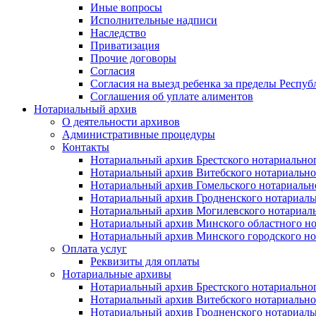
Иные вопросы
Исполнительные надписи
Наследство
Приватизация
Прочие договоры
Согласия
Согласия на выезд ребенка за пределы Респуб
Соглашения об уплате алиментов
Нотариальный архив
О деятельности архивов
Административные процедуры
Контакты
Нотариальный архив Брестского нотариально
Нотариальный архив Витебского нотариально
Нотариальный архив Гомельского нотариальн
Нотариальный архив Гродненского нотариаль
Нотариальный архив Могилевского нотариаль
Нотариальный архив Минского областного но
Нотариальный архив Минского городского но
Оплата услуг
Реквизиты для оплаты
Нотариальные архивы
Нотариальный архив Брестского нотариально
Нотариальный архив Витебского нотариально
Нотариальный архив Гродненского нотариаль