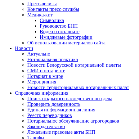
Пресс-релизы
Контакты пресс-службы
Медика-кит
Символика
Руководство БНП
Видео о нотариате
Имиджевые фотографии
Об использовании материалов сайта
Новости
Актуально
Нотариальная практика
Новости Белорусской нотариальной палаты
СМИ о нотариате
Нотариат в мире
Мероприятия
Новости территориальных нотариальных палат
Справочная информация
Поиск открытого наследственного дела
Проверить доверенность
Единая информационная линия
Реестр переводчиков
Нотариальное обслуживание агрогородков
Законодательство
Локальные правовые акты БНП
Тарифы