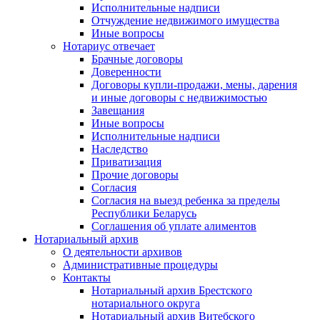
Исполнительные надписи
Отчуждение недвижимого имущества
Иные вопросы
Нотариус отвечает
Брачные договоры
Доверенности
Договоры купли-продажи, мены, дарения
и иные договоры с недвижимостью
Завещания
Иные вопросы
Исполнительные надписи
Наследство
Приватизация
Прочие договоры
Согласия
Согласия на выезд ребенка за пределы
Республики Беларусь
Соглашения об уплате алиментов
Нотариальный архив
О деятельности архивов
Административные процедуры
Контакты
Нотариальный архив Брестского
нотариального округа
Нотариальный архив Витебского