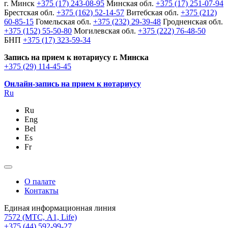
г. Минск
+375 (17) 243-08-95
Минская обл.
+375 (17) 251-07-94
Брестская обл.
+375 (162) 52-14-57
Витебская обл.
+375 (212)
60-85-15
Гомельская обл.
+375 (232) 29-39-48
Гродненская обл.
+375 (152) 55-50-80
Могилевская обл.
+375 (222) 76-48-50
БНП
+375 (17) 323-59-34
Запись на прием к нотариусу г. Минска
+375 (29) 114-45-45
Онлайн-запись на прием к нотариусу
Ru
Ru
Eng
Bel
Es
Fr
О палате
Контакты
Единая информационная линия
7572
(МТС, A1, Life)
+375 (44) 592-99-27