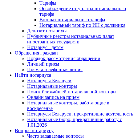
Тарифы
Освобождение от уплаты нотариального
тарифа
Возврат нотариального тарифа
Нотариальный тариф по ИН с должника
Депозит нотариуса
Публичные реестры нотариальных палат
иностранных государств
Нотариус - детям
Обращения граждан
Порядок рассмотрения обращений
Личный прием
Прямая телефонная линия
Найти нотариуса
Нотариусы Беларуси
Нотариальные конторы
Поиск ближайшей нотариальной конторы
Онлайн запись на прием
Нотариальные конторы, работающие в
воскресенье
Нотариусы Беларуси, прекратившие деятельность
Нотариальные бюро, прекратившие работу с
1.01.2026
Вопрос нотариусу
Часто задаваемые вопросы