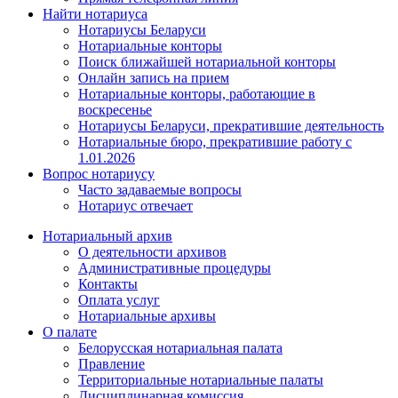
Найти нотариуса
Нотариусы Беларуси
Нотариальные конторы
Поиск ближайшей нотариальной конторы
Онлайн запись на прием
Нотариальные конторы, работающие в
воскресенье
Нотариусы Беларуси, прекратившие деятельность
Нотариальные бюро, прекратившие работу с
1.01.2026
Вопрос нотариусу
Часто задаваемые вопросы
Нотариус отвечает
Нотариальный архив
О деятельности архивов
Административные процедуры
Контакты
Оплата услуг
Нотариальные архивы
О палате
Белорусская нотариальная палата
Правление
Территориальные нотариальные палаты
Дисциплинарная комиссия