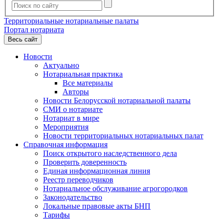
Территориальные нотариальные палаты
Портал нотариата
Весь сайт
Новости
Актуально
Нотариальная практика
Все материалы
Авторы
Новости Белорусской нотариальной палаты
СМИ о нотариате
Нотариат в мире
Мероприятия
Новости территориальных нотариальных палат
Справочная информация
Поиск открытого наследственного дела
Проверить доверенность
Единая информационная линия
Реестр переводчиков
Нотариальное обслуживание агрогородков
Законодательство
Локальные правовые акты БНП
Тарифы