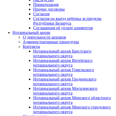
Приватизация
Прочие договоры
Согласия
Согласия на выезд ребенка за пределы
Республики Беларусь
Соглашения об уплате алиментов
Нотариальный архив
О деятельности архивов
Административные процедуры
Контакты
Нотариальный архив Брестского
нотариального округа
Нотариальный архив Витебского
нотариального округа
Нотариальный архив Гомельского
нотариального округа
Нотариальный архив Гродненского
нотариального округа
Нотариальный архив Могилевского
нотариального округа
Нотариальный архив Минского областного
нотариального округа
Нотариальный архив Минского городского
нотариального округа