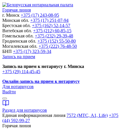
Горячая линия
г. Минск
+375 (17) 243-08-95
Минская обл.
+375 (17) 251-07-94
Брестская обл.
+375 (162) 52-14-57
Витебская обл.
+375 (212) 60-85-15
Гомельская обл.
+375 (232) 29-39-48
Гродненская обл.
+375 (152) 55-50-80
Могилевская обл.
+375 (222) 76-48-50
БНП
+375 (17) 323-59-34
Запись на прием
Запись на прием к нотариусу г. Минска
+375 (29) 114-45-45
Онлайн-запись на прием к нотариусу
Для нотариусов
Выйти
Раздел для нотариусов
Единая информационная линия
7572 (МТС, A1, Life)
+375
(44) 592-99-27
Горячая линия