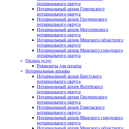
нотариального округа
Нотариальный архив Гомельского
нотариального округа
Нотариальный архив Гродненского
нотариального округа
Нотариальный архив Могилевского
нотариального округа
Нотариальный архив Минского областного
нотариального округа
Нотариальный архив Минского городского
нотариального округа
Оплата услуг
Реквизиты для оплаты
Нотариальные архивы
Нотариальный архив Брестского
нотариального округа
Нотариальный архив Витебского
нотариального округа
Нотариальный архив Гродненского
нотариального округа
Нотариальный архив Гомельского
нотариального округа
Нотариальный архив Минского городского
нотариального округа
Нотариальный архив Минского областного