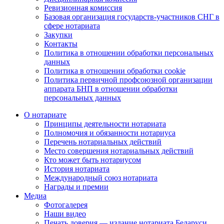
Ревизионная комиссия
Базовая организация государств-участников СНГ в
сфере нотариата
Закупки
Контакты
Политика в отношении обработки персональных
данных
Политика в отношении обработки cookie
Политика первичной профсоюзной организации
аппарата БНП в отношении обработки
персональных данных
О нотариате
Принципы деятельности нотариата
Полномочия и обязанности нотариуса
Перечень нотариальных действий
Место совершения нотариальных действий
Кто может быть нотариусом
История нотариата
Международный союз нотариата
Награды и премии
Медиа
Фотогалерея
Наши видео
Печать доверия — издание нотариата Беларуси