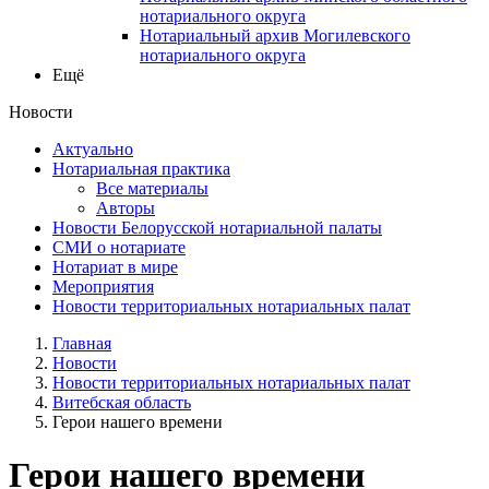
нотариального округа
Нотариальный архив Могилевского
нотариального округа
Ещё
Новости
Актуально
Нотариальная практика
Все материалы
Авторы
Новости Белорусской нотариальной палаты
СМИ о нотариате
Нотариат в мире
Мероприятия
Новости территориальных нотариальных палат
Главная
Новости
Новости территориальных нотариальных палат
Витебская область
Герои нашего времени
Герои нашего времени