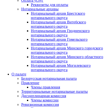
Оплата услуг
Реквизиты для оплаты
Нотариальные архивы
Нотариальный архив Брестского
нотариального округа
Нотариальный архив Витебского
нотариального округа
Нотариальный архив Гродненского
нотариального округа
Нотариальный архив Гомельского
нотариального округа
Нотариальный архив Минского городского
нотариального округа
Нотариальный архив Минского областного
нотариального округа
Нотариальный архив Могилевского
нотариального округа
О палате
Белорусская нотариальная палата
Правление
Члены правления
Территориальные нотариальные палаты
Дисциплинарная комиссия
Члены комиссии
Ревизионная комиссия