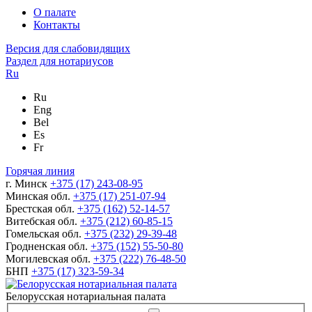
О палате
Контакты
Версия для слабовидящих
Раздел для нотариусов
Ru
Ru
Eng
Bel
Es
Fr
Горячая линия
г. Минск
+375 (17) 243-08-95
Минская обл.
+375 (17) 251-07-94
Брестская обл.
+375 (162) 52-14-57
Витебская обл.
+375 (212) 60-85-15
Гомельская обл.
+375 (232) 29-39-48
Гродненская обл.
+375 (152) 55-50-80
Могилевская обл.
+375 (222) 76-48-50
БНП
+375 (17) 323-59-34
Белорусская нотариальная палата