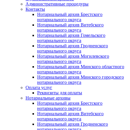
Административные процедуры
Контакты
Нотариальный архив Брестского
нотариального округа
Нотариальный архив Витебского
нотариального округа
Нотариальный архив Гомельского
нотариального округа
Нотариальный архив Гродненского
нотариального округа
Нотариальный архив Могилевского
нотариального округа
Нотариальный архив Минского областного
нотариального округа
Нотариальный архив Минского городского
нотариального округа
Оплата услуг
Реквизиты для оплаты
Нотариальные архивы
Нотариальный архив Брестского
нотариального округа
Нотариальный архив Витебского
нотариального округа
Нотариальный архив Гродненского
нотариального округа