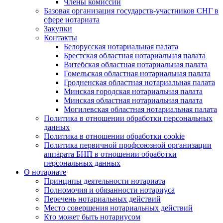
Члены комиссии
Базовая организация государств-участников СНГ в
сфере нотариата
Закупки
Контакты
Белорусская нотариальная палата
Брестская областная нотариальная палата
Витебская областная нотариальная палата
Гомельская областная нотариальная палата
Гродненская областная нотариальная палата
Минская городская нотариальная палата
Минская областная нотариальная палата
Могилевская областная нотариальная палата
Политика в отношении обработки персональных
данных
Политика в отношении обработки cookie
Политика первичной профсоюзной организации
аппарата БНП в отношении обработки
персональных данных
О нотариате
Принципы деятельности нотариата
Полномочия и обязанности нотариуса
Перечень нотариальных действий
Место совершения нотариальных действий
Кто может быть нотариусом