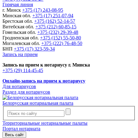
Горячая линия
г. Минск
+375 (17) 243-08-95
Минская обл.
+375 (17) 251-07-94
Брестская обл.
+375 (162) 52-14-57
Витебская обл.
+375 (212) 60-85-15
Гомельская обл.
+375 (232) 29-39-48
Гродненская обл.
+375 (152) 55-50-80
Могилевская обл.
+375 (222) 76-48-50
БНП
+375 (17) 323-59-34
Запись на прием
Запись на прием к нотариусу г. Минска
+375 (29) 114-45-45
Онлайн-запись на прием к нотариусу
Для нотариусов
Раздел для нотариусов
Белорусская нотариальная палата
Территориальные нотариальные палаты
Портал нотариата
Весь сайт