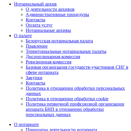
Нотариальный архив
О деятельности архивов
Административные процедуры
Контакты
Оплата услуг
Нотариальные архивы
О палате
Белорусская нотариальная палата
Правление
Территориальные нотариальные палаты
Дисциплинарная комиссия
Ревизионная комиссия
Базовая организация государств-участников СНГ в
сфере нотариата
Закупки
Контакты
Политика в отношении обработки персональных
данных
Политика в отношении обработки cookie
Политика первичной профсоюзной организации
аппарата БНП в отношении обработки
персональных данных
О нотариате
Принципы деятельности нотариата