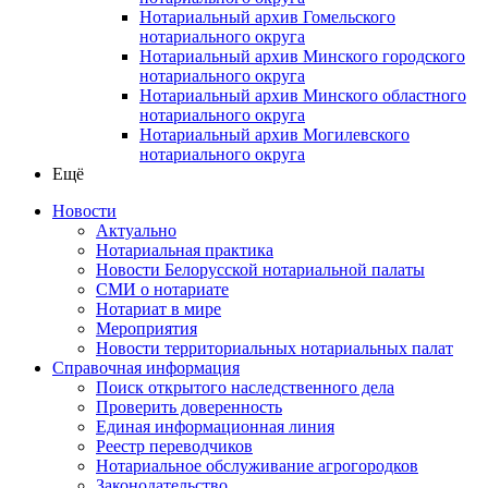
Нотариальный архив Гомельского
нотариального округа
Нотариальный архив Минского городского
нотариального округа
Нотариальный архив Минского областного
нотариального округа
Нотариальный архив Могилевского
нотариального округа
Ещё
Новости
Актуально
Нотариальная практика
Новости Белорусской нотариальной палаты
СМИ о нотариате
Нотариат в мире
Мероприятия
Новости территориальных нотариальных палат
Справочная информация
Поиск открытого наследственного дела
Проверить доверенность
Единая информационная линия
Реестр переводчиков
Нотариальное обслуживание агрогородков
Законодательство