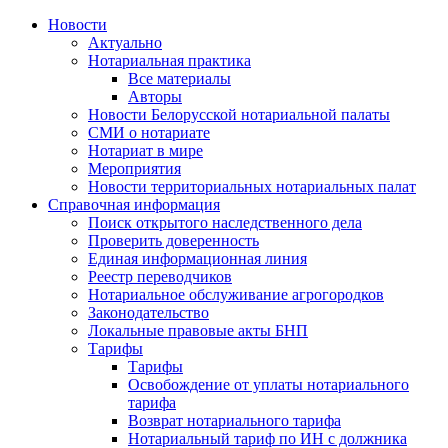
Новости
Актуально
Нотариальная практика
Все материалы
Авторы
Новости Белорусской нотариальной палаты
СМИ о нотариате
Нотариат в мире
Мероприятия
Новости территориальных нотариальных палат
Справочная информация
Поиск открытого наследственного дела
Проверить доверенность
Единая информационная линия
Реестр переводчиков
Нотариальное обслуживание агрогородков
Законодательство
Локальные правовые акты БНП
Тарифы
Тарифы
Освобождение от уплаты нотариального
тарифа
Возврат нотариального тарифа
Нотариальный тариф по ИН с должника