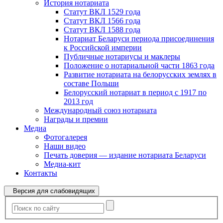
История нотариата
Статут ВКЛ 1529 года
Статут ВКЛ 1566 года
Статут ВКЛ 1588 года
Нотариат Беларуси периода присоединения
к Российской империи
Публичные нотариусы и маклеры
Положение о нотариальной части 1863 года
Развитие нотариата на белорусских землях в
составе Польши
Белорусский нотариат в период с 1917 по
2013 год
Международный союз нотариата
Награды и премии
Медиа
Фотогалерея
Наши видео
Печать доверия — издание нотариата Беларуси
Медиа-кит
Контакты
Версия для слабовидящих