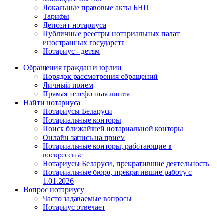
Локальные правовые акты БНП
Тарифы
Депозит нотариуса
Публичные реестры нотариальных палат
иностранных государств
Нотариус - детям
Обращения граждан и юрлиц
Порядок рассмотрения обращений
Личный прием
Прямая телефонная линия
Найти нотариуса
Нотариусы Беларуси
Нотариальные конторы
Поиск ближайшей нотариальной конторы
Онлайн запись на прием
Нотариальные конторы, работающие в
воскресенье
Нотариусы Беларуси, прекратившие деятельность
Нотариальные бюро, прекратившие работу с
1.01.2026
Вопрос нотариусу
Часто задаваемые вопросы
Нотариус отвечает