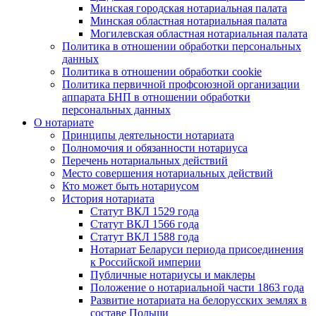
Минская городская нотариальная палата
Минская областная нотариальная палата
Могилевская областная нотариальная палата
Политика в отношении обработки персональных
данных
Политика в отношении обработки cookie
Политика первичной профсоюзной организации
аппарата БНП в отношении обработки
персональных данных
О нотариате
Принципы деятельности нотариата
Полномочия и обязанности нотариуса
Перечень нотариальных действий
Место совершения нотариальных действий
Кто может быть нотариусом
История нотариата
Статут ВКЛ 1529 года
Статут ВКЛ 1566 года
Статут ВКЛ 1588 года
Нотариат Беларуси периода присоединения
к Российской империи
Публичные нотариусы и маклеры
Положение о нотариальной части 1863 года
Развитие нотариата на белорусских землях в
составе Польши