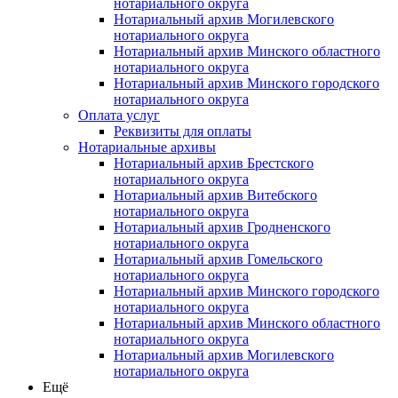
нотариального округа
Нотариальный архив Могилевского
нотариального округа
Нотариальный архив Минского областного
нотариального округа
Нотариальный архив Минского городского
нотариального округа
Оплата услуг
Реквизиты для оплаты
Нотариальные архивы
Нотариальный архив Брестского
нотариального округа
Нотариальный архив Витебского
нотариального округа
Нотариальный архив Гродненского
нотариального округа
Нотариальный архив Гомельского
нотариального округа
Нотариальный архив Минского городского
нотариального округа
Нотариальный архив Минского областного
нотариального округа
Нотариальный архив Могилевского
нотариального округа
Ещё