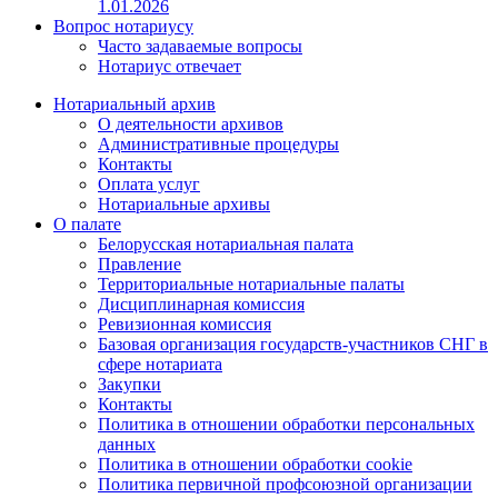
1.01.2026
Вопрос нотариусу
Часто задаваемые вопросы
Нотариус отвечает
Нотариальный архив
О деятельности архивов
Административные процедуры
Контакты
Оплата услуг
Нотариальные архивы
О палате
Белорусская нотариальная палата
Правление
Территориальные нотариальные палаты
Дисциплинарная комиссия
Ревизионная комиссия
Базовая организация государств-участников СНГ в
сфере нотариата
Закупки
Контакты
Политика в отношении обработки персональных
данных
Политика в отношении обработки cookie
Политика первичной профсоюзной организации