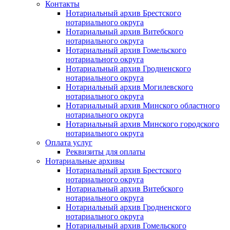
Контакты
Нотариальный архив Брестского
нотариального округа
Нотариальный архив Витебского
нотариального округа
Нотариальный архив Гомельского
нотариального округа
Нотариальный архив Гродненского
нотариального округа
Нотариальный архив Могилевского
нотариального округа
Нотариальный архив Минского областного
нотариального округа
Нотариальный архив Минского городского
нотариального округа
Оплата услуг
Реквизиты для оплаты
Нотариальные архивы
Нотариальный архив Брестского
нотариального округа
Нотариальный архив Витебского
нотариального округа
Нотариальный архив Гродненского
нотариального округа
Нотариальный архив Гомельского