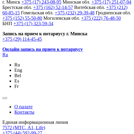
г. Минск
+375 (17) 243-08-95
Минская обл.
+375 (17) 251-07-94
Брестская обл.
+375 (162) 52-14-57
Витебская обл.
+375 (212)
60-85-15
Гомельская обл.
+375 (232) 29-39-48
Гродненская обл.
+375 (152) 55-50-80
Могилевская обл.
+375 (222) 76-48-50
БНП
+375 (17) 323-59-34
Запись на прием к нотариусу г. Минска
+375 (29) 114-45-45
Онлайн-запись на прием к нотариусу
Ru
Ru
Eng
Bel
Es
Fr
О палате
Контакты
Единая информационная линия
7572
(МТС, A1, Life)
+375 (44) 592-99-27