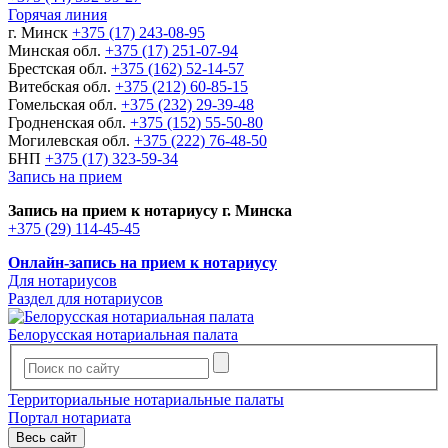
Горячая линия
г. Минск
+375 (17) 243-08-95
Минская обл.
+375 (17) 251-07-94
Брестская обл.
+375 (162) 52-14-57
Витебская обл.
+375 (212) 60-85-15
Гомельская обл.
+375 (232) 29-39-48
Гродненская обл.
+375 (152) 55-50-80
Могилевская обл.
+375 (222) 76-48-50
БНП
+375 (17) 323-59-34
Запись на прием
Запись на прием к нотариусу г. Минска
+375 (29) 114-45-45
Онлайн-запись на прием к нотариусу
Для нотариусов
Раздел для нотариусов
Белорусская нотариальная палата
Территориальные нотариальные палаты
Портал нотариата
Весь сайт