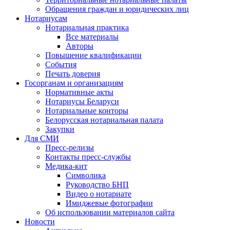
Обращения граждан и юридических лиц
Нотариусам
Нотариальная практика
Все материалы
Авторы
Повышение квалификации
События
Печать доверия
Госорганам и организациям
Нормативные акты
Нотариусы Беларуси
Нотариальные конторы
Белорусская нотариальная палата
Закупки
Для СМИ
Пресс-релизы
Контакты пресс-службы
Медика-кит
Символика
Руководство БНП
Видео о нотариате
Имиджевые фотографии
Об использовании материалов сайта
Новости