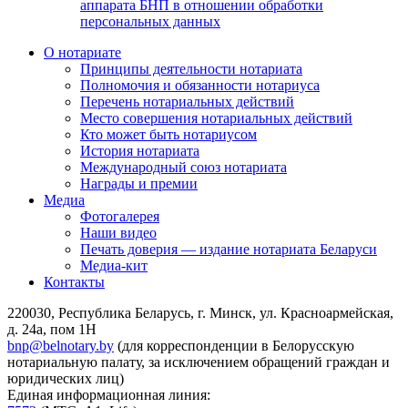
аппарата БНП в отношении обработки
персональных данных
О нотариате
Принципы деятельности нотариата
Полномочия и обязанности нотариуса
Перечень нотариальных действий
Место совершения нотариальных действий
Кто может быть нотариусом
История нотариата
Международный союз нотариата
Награды и премии
Медиа
Фотогалерея
Наши видео
Печать доверия — издание нотариата Беларуси
Медиа-кит
Контакты
220030, Республика Беларусь, г. Минск, ул. Красноармейская,
д. 24а, пом 1Н
bnp@belnotary.by
(для корреспонденции в Белорусскую
нотариальную палату, за исключением обращений граждан и
юридических лиц)
Единая информационная линия: