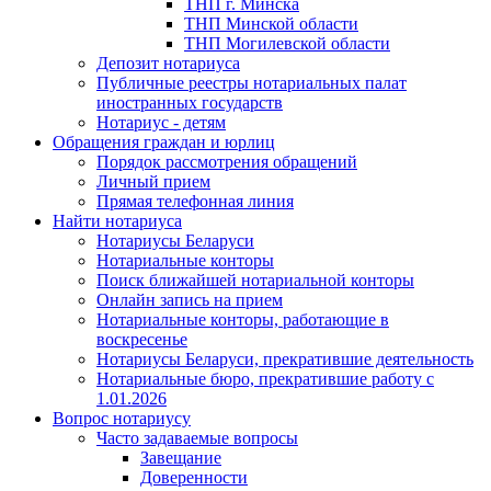
ТНП г. Минска
ТНП Минской области
ТНП Могилевской области
Депозит нотариуса
Публичные реестры нотариальных палат
иностранных государств
Нотариус - детям
Обращения граждан и юрлиц
Порядок рассмотрения обращений
Личный прием
Прямая телефонная линия
Найти нотариуса
Нотариусы Беларуси
Нотариальные конторы
Поиск ближайшей нотариальной конторы
Онлайн запись на прием
Нотариальные конторы, работающие в
воскресенье
Нотариусы Беларуси, прекратившие деятельность
Нотариальные бюро, прекратившие работу с
1.01.2026
Вопрос нотариусу
Часто задаваемые вопросы
Завещание
Доверенности