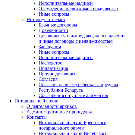
Исполнительные надписи
Отчуждение недвижимого имущества
Иные вопросы
Нотариус отвечает
Брачные договоры
Доверенности
Договоры купли-продажи, мены, дарения
и иные договоры с недвижимостью
Завещания
Иные вопросы
Исполнительные надписи
Наследство
Приватизация
Прочие договоры
Согласия
Согласия на выезд ребенка за пределы
Республики Беларусь
Соглашения об уплате алиментов
Нотариальный архив
О деятельности архивов
Административные процедуры
Контакты
Нотариальный архив Брестского
нотариального округа
Нотариальный архив Витебского