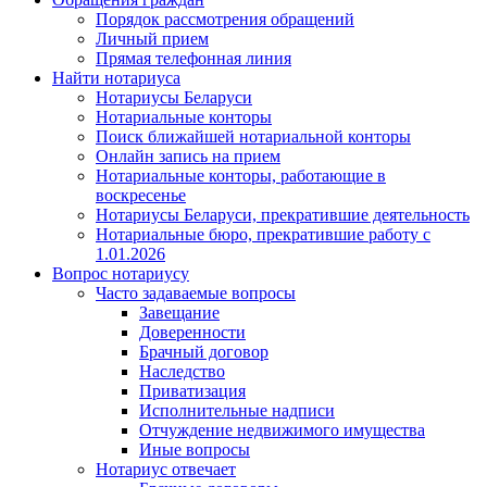
Порядок рассмотрения обращений
Личный прием
Прямая телефонная линия
Найти нотариуса
Нотариусы Беларуси
Нотариальные конторы
Поиск ближайшей нотариальной конторы
Онлайн запись на прием
Нотариальные конторы, работающие в
воскресенье
Нотариусы Беларуси, прекратившие деятельность
Нотариальные бюро, прекратившие работу с
1.01.2026
Вопрос нотариусу
Часто задаваемые вопросы
Завещание
Доверенности
Брачный договор
Наследство
Приватизация
Исполнительные надписи
Отчуждение недвижимого имущества
Иные вопросы
Нотариус отвечает