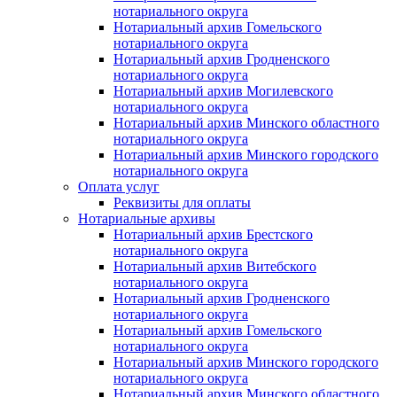
нотариального округа
Нотариальный архив Гомельского
нотариального округа
Нотариальный архив Гродненского
нотариального округа
Нотариальный архив Могилевского
нотариального округа
Нотариальный архив Минского областного
нотариального округа
Нотариальный архив Минского городского
нотариального округа
Оплата услуг
Реквизиты для оплаты
Нотариальные архивы
Нотариальный архив Брестского
нотариального округа
Нотариальный архив Витебского
нотариального округа
Нотариальный архив Гродненского
нотариального округа
Нотариальный архив Гомельского
нотариального округа
Нотариальный архив Минского городского
нотариального округа
Нотариальный архив Минского областного