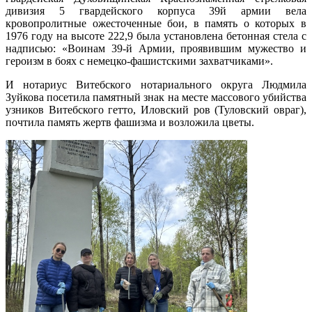
дивизия 5 гвардейского корпуса 39й армии вела
кровопролитные ожесточенные бои, в память о которых в
1976 году на высоте 222,9 была установлена бетонная стела с
надписью: «Воинам 39-й Армии, проявившим мужество и
героизм в боях с немецко-фашистскими захватчиками».
И нотариус Витебского нотариального округа Людмила
Зуйкова посетила памятный знак на месте массового убийства
узников Витебского гетто, Иловский ров (Туловский овраг),
почтила память жертв фашизма и возложила цветы.