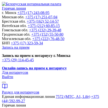
Горячая линия
г. Минск
+375 (17) 243-08-95
Минская обл.
+375 (17) 251-07-94
Брестская обл.
+375 (162) 52-14-57
Витебская обл.
+375 (212) 60-85-15
Гомельская обл.
+375 (232) 29-39-48
Гродненская обл.
+375 (152) 55-50-80
Могилевская обл.
+375 (222) 76-48-50
БНП
+375 (17) 323-59-34
Запись на прием
Запись на прием к нотариусу г. Минска
+375 (29) 114-45-45
Онлайн-запись на прием к нотариусу
Для нотариусов
Выйти
Раздел для нотариусов
Единая информационная линия
7572 (МТС, A1, Life)
+375
(44) 592-99-27
Горячая линия