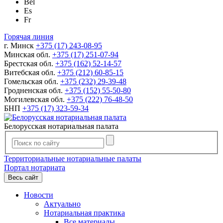
Bel
Es
Fr
Горячая линия
г. Минск
+375 (17) 243-08-95
Минская обл.
+375 (17) 251-07-94
Брестская обл.
+375 (162) 52-14-57
Витебская обл.
+375 (212) 60-85-15
Гомельская обл.
+375 (232) 29-39-48
Гродненская обл.
+375 (152) 55-50-80
Могилевская обл.
+375 (222) 76-48-50
БНП
+375 (17) 323-59-34
Белорусская нотариальная палата
Территориальные нотариальные палаты
Портал нотариата
Весь сайт
Новости
Актуально
Нотариальная практика
Все материалы