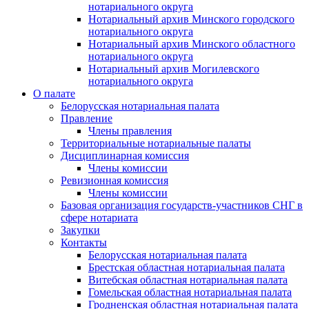
нотариального округа
Нотариальный архив Минского городского
нотариального округа
Нотариальный архив Минского областного
нотариального округа
Нотариальный архив Могилевского
нотариального округа
О палате
Белорусская нотариальная палата
Правление
Члены правления
Территориальные нотариальные палаты
Дисциплинарная комиссия
Члены комиссии
Ревизионная комиссия
Члены комиссии
Базовая организация государств-участников СНГ в
сфере нотариата
Закупки
Контакты
Белорусская нотариальная палата
Брестская областная нотариальная палата
Витебская областная нотариальная палата
Гомельская областная нотариальная палата
Гродненская областная нотариальная палата