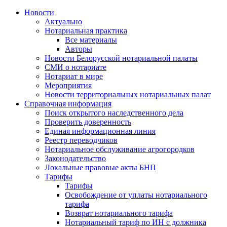
Новости
Актуально
Нотариальная практика
Все материалы
Авторы
Новости Белорусской нотариальной палаты
СМИ о нотариате
Нотариат в мире
Мероприятия
Новости территориальных нотариальных палат
Справочная информация
Поиск открытого наследственного дела
Проверить доверенность
Единая информационная линия
Реестр переводчиков
Нотариальное обслуживание агрогородков
Законодательство
Локальные правовые акты БНП
Тарифы
Тарифы
Освобождение от уплаты нотариального
тарифа
Возврат нотариального тарифа
Нотариальный тариф по ИН с должника