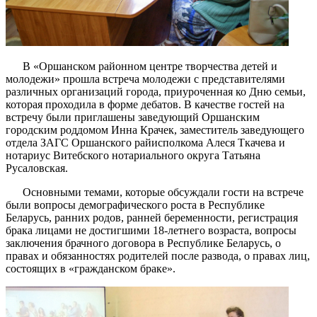
В «Оршанском районном центре творчества детей и
молодежи» прошла встреча молодежи с представителями
различных организаций города, приуроченная ко Дню семьи,
которая проходила в форме дебатов. В качестве гостей на
встречу были приглашены заведующий Оршанским
городским роддомом Инна Крачек, заместитель заведующего
отдела ЗАГС Оршанского райисполкома Алеся Ткачева и
нотариус Витебского нотариального округа Татьяна
Русаловская.
Основными темами, которые обсуждали гости на встрече
были вопросы демографического роста в Республике
Беларусь, ранних родов, ранней беременности, регистрация
брака лицами не достигшими 18-летнего возраста, вопросы
заключения брачного договора в Республике Беларусь, о
правах и обязанностях родителей после развода, о правах лиц,
состоящих в «гражданском браке».