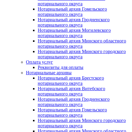
нотариального округа
Нотариальный архив Гомельского
нотариального округа
Нотариальный архив Гродненского
нотариального округа
Нотариальный архив Могилевского
нотариального округа
Нотариальный архив Минского областного
нотариального округа
Нотариальный архив Минского городского
нотариального округа
Оплата услуг
Реквизиты для оплаты
Нотариальные архивы
Нотариальный архив Брестского
нотариального округа
Нотариальный архив Витебского
нотариального округа
Нотариальный архив Гродненского
нотариального округа
Нотариальный архив Гомельского
нотариального округа
Нотариальный архив Минского городского
нотариального округа
Нотариальный архив Минского областного