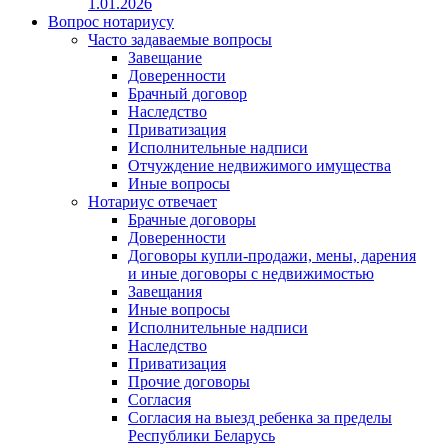
1.01.2026
Вопрос нотариусу
Часто задаваемые вопросы
Завещание
Доверенности
Брачный договор
Наследство
Приватизация
Исполнительные надписи
Отчуждение недвижимого имущества
Иные вопросы
Нотариус отвечает
Брачные договоры
Доверенности
Договоры купли-продажи, мены, дарения
и иные договоры с недвижимостью
Завещания
Иные вопросы
Исполнительные надписи
Наследство
Приватизация
Прочие договоры
Согласия
Согласия на выезд ребенка за пределы
Республики Беларусь