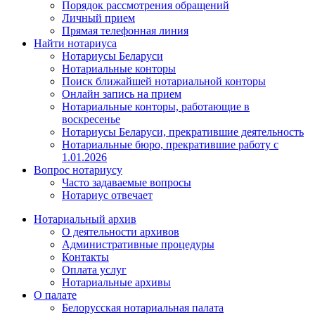
Порядок рассмотрения обращений
Личный прием
Прямая телефонная линия
Найти нотариуса
Нотариусы Беларуси
Нотариальные конторы
Поиск ближайшей нотариальной конторы
Онлайн запись на прием
Нотариальные конторы, работающие в
воскресенье
Нотариусы Беларуси, прекратившие деятельность
Нотариальные бюро, прекратившие работу с
1.01.2026
Вопрос нотариусу
Часто задаваемые вопросы
Нотариус отвечает
Нотариальный архив
О деятельности архивов
Административные процедуры
Контакты
Оплата услуг
Нотариальные архивы
О палате
Белорусская нотариальная палата