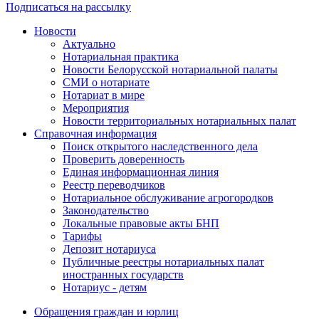
Подписаться на рассылку
Новости
Актуально
Нотариальная практика
Новости Белорусской нотариальной палаты
СМИ о нотариате
Нотариат в мире
Мероприятия
Новости территориальных нотариальных палат
Справочная информация
Поиск открытого наследственного дела
Проверить доверенность
Единая информационная линия
Реестр переводчиков
Нотариальное обслуживание агрогородков
Законодательство
Локальные правовые акты БНП
Тарифы
Депозит нотариуса
Публичные реестры нотариальных палат
иностранных государств
Нотариус - детям
Обращения граждан и юрлиц