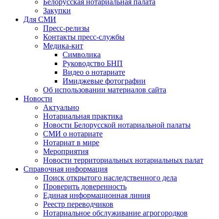
Белорусская нотариальная палата
Закупки
Для СМИ
Пресс-релизы
Контакты пресс-службы
Медика-кит
Символика
Руководство БНП
Видео о нотариате
Имиджевые фотографии
Об использовании материалов сайта
Новости
Актуально
Нотариальная практика
Новости Белорусской нотариальной палаты
СМИ о нотариате
Нотариат в мире
Мероприятия
Новости территориальных нотариальных палат
Справочная информация
Поиск открытого наследственного дела
Проверить доверенность
Единая информационная линия
Реестр переводчиков
Нотариальное обслуживание агрогородков