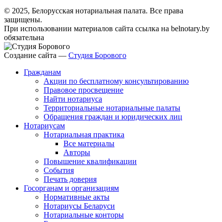
© 2025, Белорусская нотариальная палата. Все права
защищены.
При использовании материалов сайта ссылка на belnotary.by
обязательна
Создание сайта —
Студия Борового
Гражданам
Акции по бесплатному консультированию
Правовое просвещение
Найти нотариуса
Территориальные нотариальные палаты
Обращения граждан и юридических лиц
Нотариусам
Нотариальная практика
Все материалы
Авторы
Повышение квалификации
События
Печать доверия
Госорганам и организациям
Нормативные акты
Нотариусы Беларуси
Нотариальные конторы