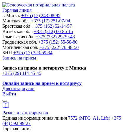
Горячая линия
г. Минск
+375 (17) 243-08-95
Минская обл.
+375 (17) 251-07-94
Брестская обл.
+375 (162) 52-14-57
Витебская обл.
+375 (212) 60-85-15
Гомельская обл.
+375 (232) 29-39-48
Гродненская обл.
+375 (152) 55-50-80
Могилевская обл.
+375 (222) 76-48-50
БНП
+375 (17) 323-59-34
Запись на прием
Запись на прием к нотариусу г. Минска
+375 (29) 114-45-45
Онлайн-запись на прием к нотариусу
Для нотариусов
Выйти
Раздел для нотариусов
Единая информационная линия
7572 (МТС, A1, Life)
+375
(44) 592-99-27
Горячая линия