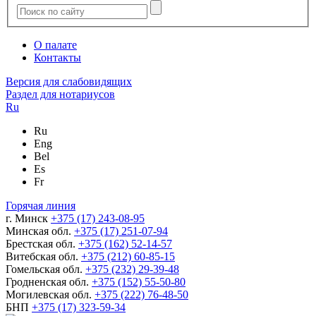
О палате
Контакты
Версия для слабовидящих
Раздел для нотариусов
Ru
Ru
Eng
Bel
Es
Fr
Горячая линия
г. Минск
+375 (17) 243-08-95
Минская обл.
+375 (17) 251-07-94
Брестская обл.
+375 (162) 52-14-57
Витебская обл.
+375 (212) 60-85-15
Гомельская обл.
+375 (232) 29-39-48
Гродненская обл.
+375 (152) 55-50-80
Могилевская обл.
+375 (222) 76-48-50
БНП
+375 (17) 323-59-34