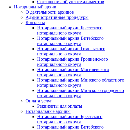
Соглашения об уплате алиментов
Нотариальный архив
О деятельности архивов
Административные процедуры
Контакты
Нотариальный архив Брестского
нотариального округа
Нотариальный архив Витебского
нотариального округа
Нотариальный архив Гомельского
нотариального округа
Нотариальный архив Гродненского
нотариального округа
Нотариальный архив Могилевского
нотариального округа
Нотариальный архив Минского областного
нотариального округа
Нотариальный архив Минского городского
нотариального округа
Оплата услуг
Реквизиты для оплаты
Нотариальные архивы
Нотариальный архив Брестского
нотариального округа
Нотариальный архив Витебского