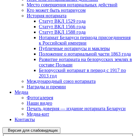
Место совершения нотариальных действий
Кто может быть нотариусом
История нотариата
Статут ВКЛ 1529 года
Статут ВКЛ 1566 года
Статут ВКЛ 1588 года
Нотариат Беларуси периода присоединения
к Российской империи
Публичные нотариусы и маклеры
Положение о нотариальной части 1863 года
Развитие нотариата на белорусских землях в
составе Польши
Белорусский нотариат в период с 1917 по
2013 год
Международный союз нотариата
Награды и премии
Медиа
Фотогалерея
Наши видео
Печать доверия — издание нотариата Беларуси
Медиа-кит
Контакты
Версия для слабовидящих