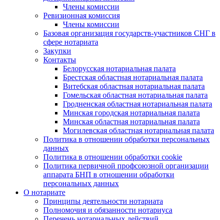
Члены комиссии
Ревизионная комиссия
Члены комиссии
Базовая организация государств-участников СНГ в
сфере нотариата
Закупки
Контакты
Белорусская нотариальная палата
Брестская областная нотариальная палата
Витебская областная нотариальная палата
Гомельская областная нотариальная палата
Гродненская областная нотариальная палата
Минская городская нотариальная палата
Минская областная нотариальная палата
Могилевская областная нотариальная палата
Политика в отношении обработки персональных
данных
Политика в отношении обработки cookie
Политика первичной профсоюзной организации
аппарата БНП в отношении обработки
персональных данных
О нотариате
Принципы деятельности нотариата
Полномочия и обязанности нотариуса
Перечень нотариальных действий