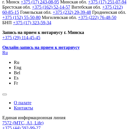
г. Минск
+375 (17) 243-08-95
Минская обл.
+375 (17) 251-07-94
Брестская обл.
+375 (162) 52-14-57
Витебская обл.
+375 (212)
60-85-15
Гомельская обл.
+375 (232) 29-39-48
Гродненская обл.
+375 (152) 55-50-80
Могилевская обл.
+375 (222) 76-48-50
БНП
+375 (17) 323-59-34
Запись на прием к нотариусу г. Минска
+375 (29) 114-45-45
Онлайн-запись на прием к нотариусу
Ru
Ru
Eng
Bel
Es
Fr
О палате
Контакты
Единая информационная линия
7572
(МТС, A1, Life)
+375 (44) 592-99-27