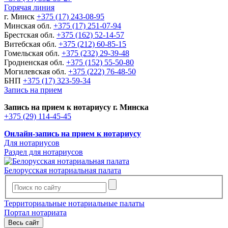
Горячая линия
г. Минск
+375 (17) 243-08-95
Минская обл.
+375 (17) 251-07-94
Брестская обл.
+375 (162) 52-14-57
Витебская обл.
+375 (212) 60-85-15
Гомельская обл.
+375 (232) 29-39-48
Гродненская обл.
+375 (152) 55-50-80
Могилевская обл.
+375 (222) 76-48-50
БНП
+375 (17) 323-59-34
Запись на прием
Запись на прием к нотариусу г. Минска
+375 (29) 114-45-45
Онлайн-запись на прием к нотариусу
Для нотариусов
Раздел для нотариусов
Белорусская нотариальная палата
Территориальные нотариальные палаты
Портал нотариата
Весь сайт