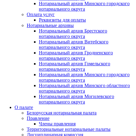
Нотариальный архив Минского городского
нотариального округа
Оплата услуг
Реквизиты для оплаты
Нотариальные архивы
Нотариальный архив Брестского
нотариального округа
Нотариальный архив Витебского
нотариального округа
Нотариальный архив Гродненского
нотариального округа
Нотариальный архив Гомельского
нотариального округа
Нотариальный архив Минского городского
нотариального округа
Нотариальный архив Минского областного
нотариального округа
Нотариальный архив Могилевского
нотариального округа
О палате
Белорусская нотариальная палата
Правление
Члены правления
Территориальные нотариальные палаты
Дисциплинарная комиссия