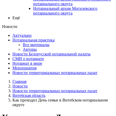
нотариального округа
Нотариальный архив Могилевского
нотариального округа
Ещё
Новости
Актуально
Нотариальная практика
Все материалы
Авторы
Новости Белорусской нотариальной палаты
СМИ о нотариате
Нотариат в мире
Мероприятия
Новости территориальных нотариальных палат
Главная
Новости
Новости территориальных нотариальных палат
Витебская область
Как проходил День семьи в Витебском нотариальном
округе