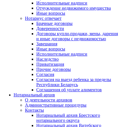
Исполнительные надписи
Отчуждение недвижимого имущества
Иные вопросы
Нотариус отвечает
Брачные договоры
Доверенности
Договоры купли-продажи, мены, дарения
и иные договоры с недвижимостью
Завещания
Иные вопросы
Исполнительные надписи
Наследство
Приватизация
Прочие договоры
Согласия
Согласия на выезд ребенка за пределы
Республики Беларусь
Соглашения об уплате алиментов
Нотариальный архив
О деятельности архивов
Административные процедуры
Контакты
Нотариальный архив Брестского
нотариального округа
Нотариальный архив Витебского