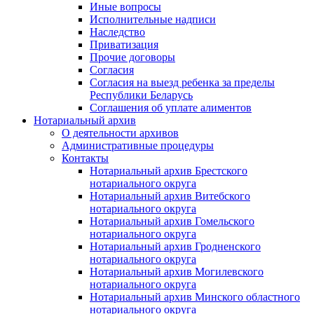
Иные вопросы
Исполнительные надписи
Наследство
Приватизация
Прочие договоры
Согласия
Согласия на выезд ребенка за пределы
Республики Беларусь
Соглашения об уплате алиментов
Нотариальный архив
О деятельности архивов
Административные процедуры
Контакты
Нотариальный архив Брестского
нотариального округа
Нотариальный архив Витебского
нотариального округа
Нотариальный архив Гомельского
нотариального округа
Нотариальный архив Гродненского
нотариального округа
Нотариальный архив Могилевского
нотариального округа
Нотариальный архив Минского областного
нотариального округа