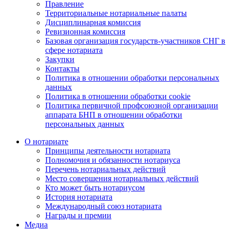
Правление
Территориальные нотариальные палаты
Дисциплинарная комиссия
Ревизионная комиссия
Базовая организация государств-участников СНГ в
сфере нотариата
Закупки
Контакты
Политика в отношении обработки персональных
данных
Политика в отношении обработки cookie
Политика первичной профсоюзной организации
аппарата БНП в отношении обработки
персональных данных
О нотариате
Принципы деятельности нотариата
Полномочия и обязанности нотариуса
Перечень нотариальных действий
Место совершения нотариальных действий
Кто может быть нотариусом
История нотариата
Международный союз нотариата
Награды и премии
Медиа