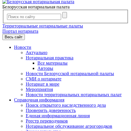
Белорусская нотариальная палата
Территориальные нотариальные палаты
Портал нотариата
Весь сайт
Новости
Актуально
Нотариальная практика
Все материалы
Авторы
Новости Белорусской нотариальной палаты
СМИ о нотариате
Нотариат в мире
Мероприятия
Новости территориальных нотариальных палат
Справочная информация
Поиск открытого наследственного дела
Проверить доверенность
Единая информационная линия
Реестр переводчиков
Нотариальное обслуживание агрогородков