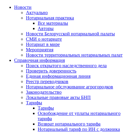
Новости
Актуально
Нотариальная практика
Все материалы
Авторы
Новости Белорусской нотариальной палаты
СМИ о нотариате
Нотариат в мире
Мероприятия
Новости территориальных нотариальных палат
Справочная информация
Поиск открытого наследственного дела
Проверить доверенность
Единая информационная линия
Реестр переводчиков
Нотариальное обслуживание агрогородков
Законодательство
Локальные правовые акты БНП
Тарифы
Тарифы
Освобождение от уплаты нотариального
тарифа
Возврат нотариального тарифа
Нотариальный тариф по ИН с должника