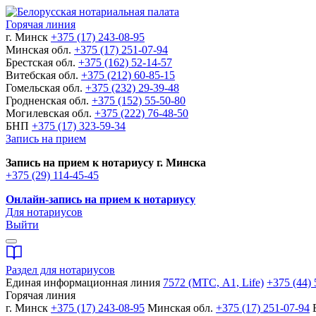
Горячая линия
г. Минск
+375 (17) 243-08-95
Минская обл.
+375 (17) 251-07-94
Брестская обл.
+375 (162) 52-14-57
Витебская обл.
+375 (212) 60-85-15
Гомельская обл.
+375 (232) 29-39-48
Гродненская обл.
+375 (152) 55-50-80
Могилевская обл.
+375 (222) 76-48-50
БНП
+375 (17) 323-59-34
Запись на прием
Запись на прием к нотариусу г. Минска
+375 (29) 114-45-45
Онлайн-запись на прием к нотариусу
Для нотариусов
Выйти
Раздел для нотариусов
Единая информационная линия
7572 (МТС, A1, Life)
+375 (44) 
Горячая линия
г. Минск
+375 (17) 243-08-95
Минская обл.
+375 (17) 251-07-94