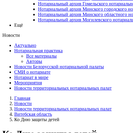
Нотариальный архив Гомельского нотариальн
Нотариальный архив Минского городского но
Нотариальный архив Минского областного но
Нотариальный архив Могилевского нотариаль
Ещё
Новости
Актуально
Нотариальная практика
Все материалы
Авторы
Новости Белорусской нотариальной палаты
СМИ о нотариате
Нотариат в мире
Мероприятия
Новости территориальных нотариальных палат
Главная
Новости
Новости территориальных нотариальных палат
Витебская область
Ко Дню защиты детей