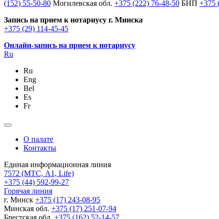
(152) 55-50-80
Могилевская обл.
+375 (222) 76-48-50
БНП
+375 
Запись на прием к нотариусу г. Минска
+375 (29) 114-45-45
Онлайн-запись на прием к нотариусу
Ru
Ru
Eng
Bel
Es
Fr
О палате
Контакты
Единая информационная линия
7572
(МТС, A1, Life)
+375 (44) 592-99-27
Горячая линия
г. Минск
+375 (17) 243-08-95
Минская обл.
+375 (17) 251-07-94
Брестская обл.
+375 (162) 52-14-57