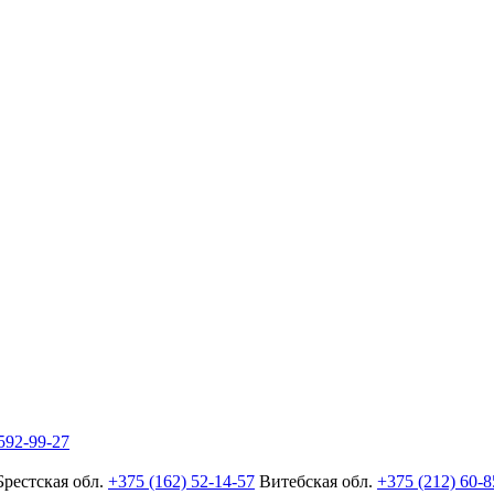
592-99-27
Брестская обл.
+375 (162) 52-14-57
Витебская обл.
+375 (212) 60-8