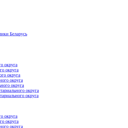
лики Беларусь
го округа
го округа
ого округа
ного округа
ного округа
тариального округа
тариального округа
го округа
го округа
ного округа