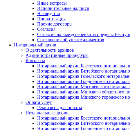
Иные вопросы
Исполнительные надписи
Наследство
Приватизация
Прочие договоры
Согласия
Согласия на выезд ребенка за пределы Респуб
Соглашения об уплате алиментов
Нотариальный архив
О деятельности архивов
Административные процедуры
Контакты
Нотариальный архив Брестского нотариально
Нотариальный архив Витебского нотариально
Нотариальный архив Гомельского нотариальн
Нотариальный архив Гродненского нотариаль
Нотариальный архив Могилевского нотариаль
Нотариальный архив Минского областного но
Нотариальный архив Минского городского но
Оплата услуг
Реквизиты для оплаты
Нотариальные архивы
Нотариальный архив Брестского нотариально
Нотариальный архив Витебского нотариально
Нотариальный архив Гродненского нотариаль