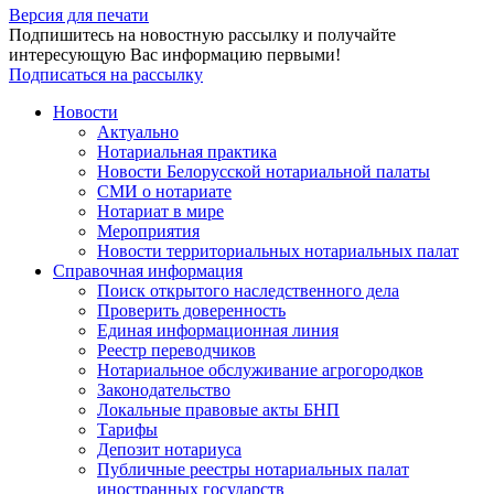
Версия для печати
Подпишитесь на новостную рассылку и получайте
интересующую Вас информацию первыми!
Подписаться на рассылку
Новости
Актуально
Нотариальная практика
Новости Белорусской нотариальной палаты
СМИ о нотариате
Нотариат в мире
Мероприятия
Новости территориальных нотариальных палат
Справочная информация
Поиск открытого наследственного дела
Проверить доверенность
Единая информационная линия
Реестр переводчиков
Нотариальное обслуживание агрогородков
Законодательство
Локальные правовые акты БНП
Тарифы
Депозит нотариуса
Публичные реестры нотариальных палат
иностранных государств