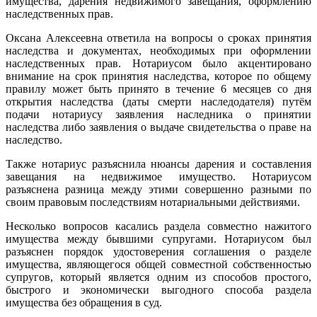
имущества, дарения недвижимого завещания, оформлению
наследственных прав.
Оксана Алексеевна ответила на вопросы о сроках принятия
наследства и документах, необходимых при оформлении
наследственных прав. Нотариусом было акцентировано
внимание на срок принятия наследства, которое по общему
правилу может быть принято в течение 6 месяцев со дня
открытия наследства (даты смерти наследодателя) путём
подачи нотариусу заявления наследника о принятии
наследства либо заявления о выдаче свидетельства о праве на
наследство.
Также нотариус разъяснила нюансы дарения и составления
завещания на недвижимое имущество. Нотариусом
разъяснена разница между этими совершенно разными по
своим правовым последствиям нотариальными действиями.
Несколько вопросов касались раздела совместно нажитого
имущества между бывшими супругами. Нотариусом был
разъяснен порядок удостоверения соглашения о разделе
имущества, являющегося общей совместной собственностью
супругов, который является одним из способов простого,
быстрого и экономически выгодного способа раздела
имущества без обращения в суд.