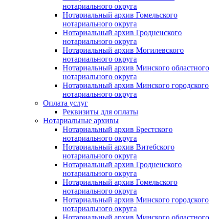
нотариального округа
Нотариальный архив Гомельского
нотариального округа
Нотариальный архив Гродненского
нотариального округа
Нотариальный архив Могилевского
нотариального округа
Нотариальный архив Минского областного
нотариального округа
Нотариальный архив Минского городского
нотариального округа
Оплата услуг
Реквизиты для оплаты
Нотариальные архивы
Нотариальный архив Брестского
нотариального округа
Нотариальный архив Витебского
нотариального округа
Нотариальный архив Гродненского
нотариального округа
Нотариальный архив Гомельского
нотариального округа
Нотариальный архив Минского городского
нотариального округа
Нотариальный архив Минского областного