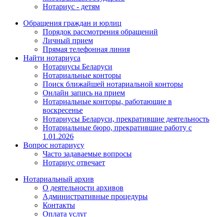
Нотариус - детям
Обращения граждан и юрлиц
Порядок рассмотрения обращений
Личный прием
Прямая телефонная линия
Найти нотариуса
Нотариусы Беларуси
Нотариальные конторы
Поиск ближайшей нотариальной конторы
Онлайн запись на прием
Нотариальные конторы, работающие в
воскресенье
Нотариусы Беларуси, прекратившие деятельность
Нотариальные бюро, прекратившие работу с
1.01.2026
Вопрос нотариусу
Часто задаваемые вопросы
Нотариус отвечает
Нотариальный архив
О деятельности архивов
Административные процедуры
Контакты
Оплата услуг