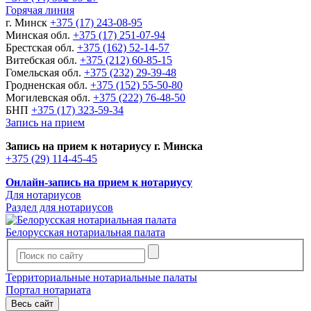
Горячая линия
г. Минск
+375 (17) 243-08-95
Минская обл.
+375 (17) 251-07-94
Брестская обл.
+375 (162) 52-14-57
Витебская обл.
+375 (212) 60-85-15
Гомельская обл.
+375 (232) 29-39-48
Гродненская обл.
+375 (152) 55-50-80
Могилевская обл.
+375 (222) 76-48-50
БНП
+375 (17) 323-59-34
Запись на прием
Запись на прием к нотариусу г. Минска
+375 (29) 114-45-45
Онлайн-запись на прием к нотариусу
Для нотариусов
Раздел для нотариусов
Белорусская нотариальная палата
Территориальные нотариальные палаты
Портал нотариата
Весь сайт