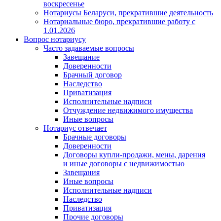
воскресенье
Нотариусы Беларуси, прекратившие деятельность
Нотариальные бюро, прекратившие работу с
1.01.2026
Вопрос нотариусу
Часто задаваемые вопросы
Завещание
Доверенности
Брачный договор
Наследство
Приватизация
Исполнительные надписи
Отчуждение недвижимого имущества
Иные вопросы
Нотариус отвечает
Брачные договоры
Доверенности
Договоры купли-продажи, мены, дарения
и иные договоры с недвижимостью
Завещания
Иные вопросы
Исполнительные надписи
Наследство
Приватизация
Прочие договоры