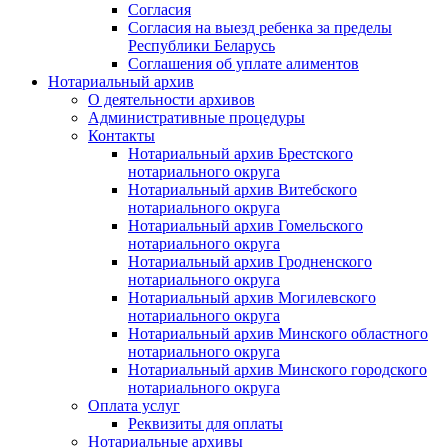
Согласия
Согласия на выезд ребенка за пределы
Республики Беларусь
Соглашения об уплате алиментов
Нотариальный архив
О деятельности архивов
Административные процедуры
Контакты
Нотариальный архив Брестского
нотариального округа
Нотариальный архив Витебского
нотариального округа
Нотариальный архив Гомельского
нотариального округа
Нотариальный архив Гродненского
нотариального округа
Нотариальный архив Могилевского
нотариального округа
Нотариальный архив Минского областного
нотариального округа
Нотариальный архив Минского городского
нотариального округа
Оплата услуг
Реквизиты для оплаты
Нотариальные архивы