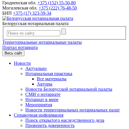
Гродненская обл.
+375 (152) 55-50-80
Могилевская обл.
+375 (222) 76-48-50
БНП
+375 (17) 323-59-34
Белорусская нотариальная палата
Территориальные нотариальные палаты
Портал нотариата
Весь сайт
Новости
Актуально
Нотариальная практика
Все материалы
Авторы
Новости Белорусской нотариальной палаты
СМИ о нотариате
Нотариат в мире
Мероприятия
Новости территориальных нотариальных палат
Справочная информация
Поиск открытого наследственного дела
Проверить доверенность