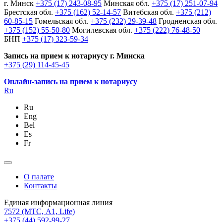
г. Минск
+375 (17) 243-08-95
Минская обл.
+375 (17) 251-07-94
Брестская обл.
+375 (162) 52-14-57
Витебская обл.
+375 (212)
60-85-15
Гомельская обл.
+375 (232) 29-39-48
Гродненская обл.
+375 (152) 55-50-80
Могилевская обл.
+375 (222) 76-48-50
БНП
+375 (17) 323-59-34
Запись на прием к нотариусу г. Минска
+375 (29) 114-45-45
Онлайн-запись на прием к нотариусу
Ru
Ru
Eng
Bel
Es
Fr
О палате
Контакты
Единая информационная линия
7572
(МТС, A1, Life)
+375 (44) 592-99-27