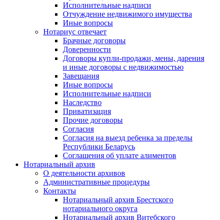
Исполнительные надписи
Отчуждение недвижимого имущества
Иные вопросы
Нотариус отвечает
Брачные договоры
Доверенности
Договоры купли-продажи, мены, дарения
и иные договоры с недвижимостью
Завещания
Иные вопросы
Исполнительные надписи
Наследство
Приватизация
Прочие договоры
Согласия
Согласия на выезд ребенка за пределы
Республики Беларусь
Соглашения об уплате алиментов
Нотариальный архив
О деятельности архивов
Административные процедуры
Контакты
Нотариальный архив Брестского
нотариального округа
Нотариальный архив Витебского