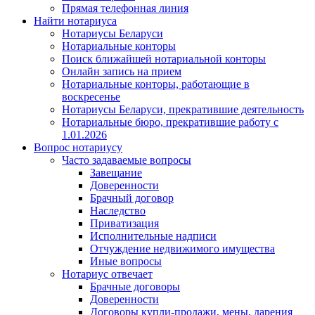
Прямая телефонная линия
Найти нотариуса
Нотариусы Беларуси
Нотариальные конторы
Поиск ближайшей нотариальной конторы
Онлайн запись на прием
Нотариальные конторы, работающие в
воскресенье
Нотариусы Беларуси, прекратившие деятельность
Нотариальные бюро, прекратившие работу с
1.01.2026
Вопрос нотариусу
Часто задаваемые вопросы
Завещание
Доверенности
Брачный договор
Наследство
Приватизация
Исполнительные надписи
Отчуждение недвижимого имущества
Иные вопросы
Нотариус отвечает
Брачные договоры
Доверенности
Договоры купли-продажи, мены, дарения