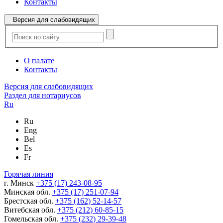
Контакты
Версия для слабовидящих
О палате
Контакты
Версия для слабовидящих
Раздел для нотариусов
Ru
Ru
Eng
Bel
Es
Fr
Горячая линия
г. Минск
+375 (17) 243-08-95
Минская обл.
+375 (17) 251-07-94
Брестская обл.
+375 (162) 52-14-57
Витебская обл.
+375 (212) 60-85-15
Гомельская обл.
+375 (232) 29-39-48