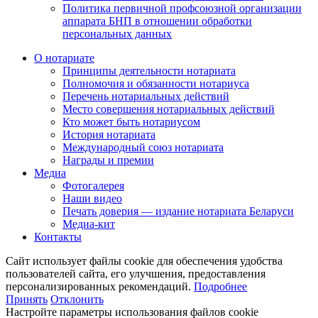
Политика первичной профсоюзной организации
аппарата БНП в отношении обработки
персональных данных
О нотариате
Принципы деятельности нотариата
Полномочия и обязанности нотариуса
Перечень нотариальных действий
Место совершения нотариальных действий
Кто может быть нотариусом
История нотариата
Международный союз нотариата
Награды и премии
Медиа
Фотогалерея
Наши видео
Печать доверия — издание нотариата Беларуси
Медиа-кит
Контакты
Сайт использует файлы cookie для обеспечения удобства
пользователей сайта, его улучшения, предоставления
персонализированных рекомендаций.
Подробнее
Принять
Отклонить
Настройте параметры использования файлов cookie