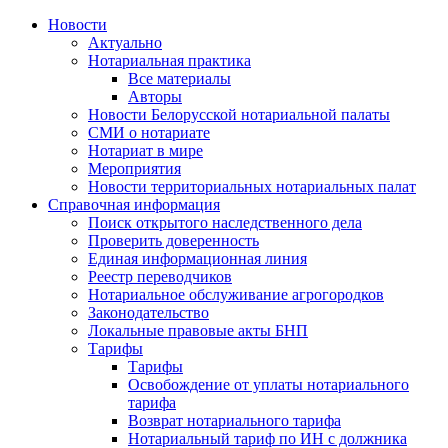
Новости
Актуально
Нотариальная практика
Все материалы
Авторы
Новости Белорусской нотариальной палаты
СМИ о нотариате
Нотариат в мире
Мероприятия
Новости территориальных нотариальных палат
Справочная информация
Поиск открытого наследственного дела
Проверить доверенность
Единая информационная линия
Реестр переводчиков
Нотариальное обслуживание агрогородков
Законодательство
Локальные правовые акты БНП
Тарифы
Тарифы
Освобождение от уплаты нотариального
тарифа
Возврат нотариального тарифа
Нотариальный тариф по ИН с должника