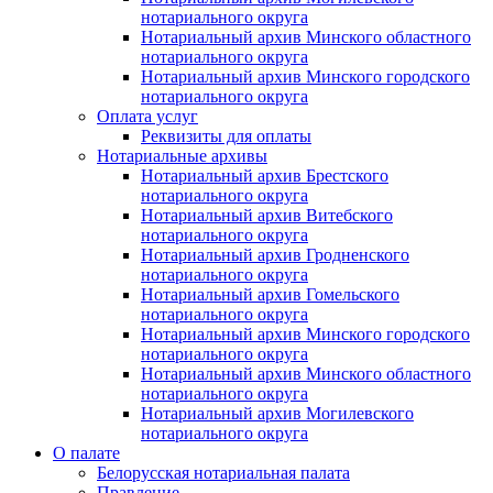
нотариального округа
Нотариальный архив Минского областного
нотариального округа
Нотариальный архив Минского городского
нотариального округа
Оплата услуг
Реквизиты для оплаты
Нотариальные архивы
Нотариальный архив Брестского
нотариального округа
Нотариальный архив Витебского
нотариального округа
Нотариальный архив Гродненского
нотариального округа
Нотариальный архив Гомельского
нотариального округа
Нотариальный архив Минского городского
нотариального округа
Нотариальный архив Минского областного
нотариального округа
Нотариальный архив Могилевского
нотариального округа
О палате
Белорусская нотариальная палата
Правление