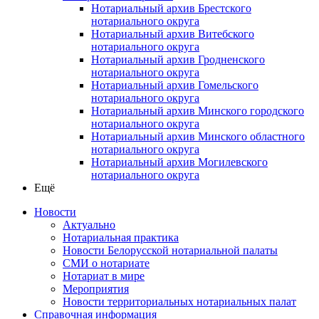
Нотариальный архив Брестского
нотариального округа
Нотариальный архив Витебского
нотариального округа
Нотариальный архив Гродненского
нотариального округа
Нотариальный архив Гомельского
нотариального округа
Нотариальный архив Минского городского
нотариального округа
Нотариальный архив Минского областного
нотариального округа
Нотариальный архив Могилевского
нотариального округа
Ещё
Новости
Актуально
Нотариальная практика
Новости Белорусской нотариальной палаты
СМИ о нотариате
Нотариат в мире
Мероприятия
Новости территориальных нотариальных палат
Справочная информация