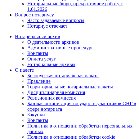
Нотариальные бюро, прекратившие работу с
1.01.2026
Вопрос нотариусу
Часто задаваемые вопросы
Нотариус отвечает
Нотариальный архив
О деятельности архивов
Административные процедуры
Контакты
Оплата услуг
Нотариальные архивы
О палате
Белорусская нотариальная палата
Правление
Территориальные нотариальные палаты
Дисциплинарная комиссия
Ревизионная комиссия
Базовая организация государств-участников СНГ в
сфере нотариата
Закупки
Контакты
Политика в отношении обработки персональных
данных
Политика в отношении обработки cookie