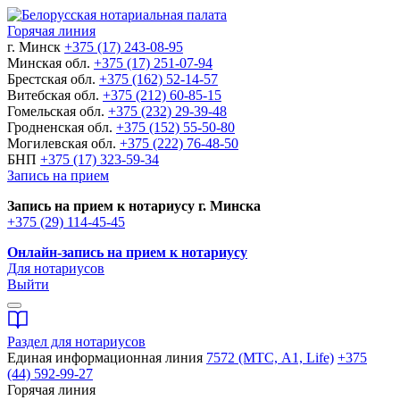
Горячая линия
г. Минск
+375 (17) 243-08-95
Минская обл.
+375 (17) 251-07-94
Брестская обл.
+375 (162) 52-14-57
Витебская обл.
+375 (212) 60-85-15
Гомельская обл.
+375 (232) 29-39-48
Гродненская обл.
+375 (152) 55-50-80
Могилевская обл.
+375 (222) 76-48-50
БНП
+375 (17) 323-59-34
Запись на прием
Запись на прием к нотариусу г. Минска
+375 (29) 114-45-45
Онлайн-запись на прием к нотариусу
Для нотариусов
Выйти
Раздел для нотариусов
Единая информационная линия
7572 (МТС, A1, Life)
+375
(44) 592-99-27
Горячая линия