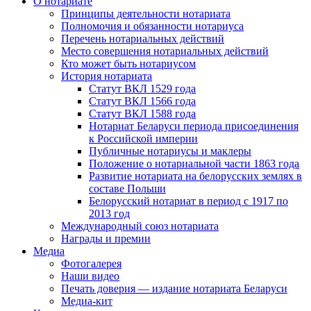
О нотариате
Принципы деятельности нотариата
Полномочия и обязанности нотариуса
Перечень нотариальных действий
Место совершения нотариальных действий
Кто может быть нотариусом
История нотариата
Статут ВКЛ 1529 года
Статут ВКЛ 1566 года
Статут ВКЛ 1588 года
Нотариат Беларуси периода присоединения
к Российской империи
Публичные нотариусы и маклеры
Положение о нотариальной части 1863 года
Развитие нотариата на белорусских землях в
составе Польши
Белорусский нотариат в период с 1917 по
2013 год
Международный союз нотариата
Награды и премии
Медиа
Фотогалерея
Наши видео
Печать доверия — издание нотариата Беларуси
Медиа-кит