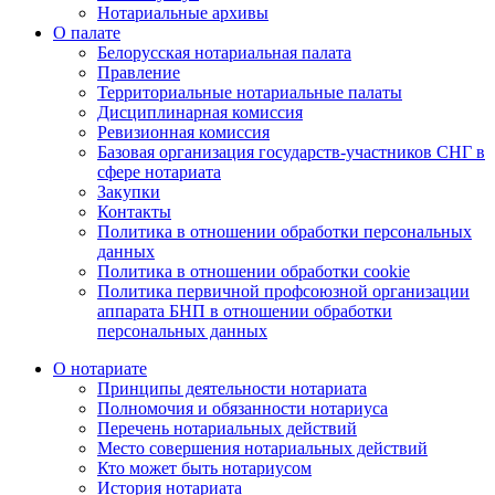
Нотариальные архивы
О палате
Белорусская нотариальная палата
Правление
Территориальные нотариальные палаты
Дисциплинарная комиссия
Ревизионная комиссия
Базовая организация государств-участников СНГ в
сфере нотариата
Закупки
Контакты
Политика в отношении обработки персональных
данных
Политика в отношении обработки cookie
Политика первичной профсоюзной организации
аппарата БНП в отношении обработки
персональных данных
О нотариате
Принципы деятельности нотариата
Полномочия и обязанности нотариуса
Перечень нотариальных действий
Место совершения нотариальных действий
Кто может быть нотариусом
История нотариата