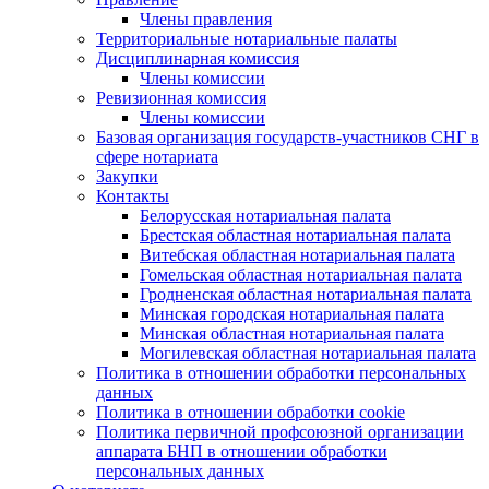
Члены правления
Территориальные нотариальные палаты
Дисциплинарная комиссия
Члены комиссии
Ревизионная комиссия
Члены комиссии
Базовая организация государств-участников СНГ в
сфере нотариата
Закупки
Контакты
Белорусская нотариальная палата
Брестская областная нотариальная палата
Витебская областная нотариальная палата
Гомельская областная нотариальная палата
Гродненская областная нотариальная палата
Минская городская нотариальная палата
Минская областная нотариальная палата
Могилевская областная нотариальная палата
Политика в отношении обработки персональных
данных
Политика в отношении обработки cookie
Политика первичной профсоюзной организации
аппарата БНП в отношении обработки
персональных данных