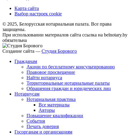
Карта сайта
Выбор настроек cookie
© 2025, Белорусская нотариальная палата. Все права
защищены.
При использовании материалов сайта ссылка на belnotary.by
обязательна
Создание сайта —
Студия Борового
Гражданам
Акции по бесплатному консультированию
Правовое просвещение
Найти нотариуса
Территориальные нотариальные палаты
Обращения граждан и юридических лиц
Нотариусам
Нотариальная практика
Все материалы
Авторы
Повышение квалификации
События
Печать доверия
Госорганам и организациям