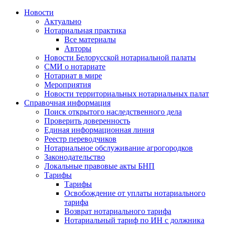
Новости
Актуально
Нотариальная практика
Все материалы
Авторы
Новости Белорусской нотариальной палаты
СМИ о нотариате
Нотариат в мире
Мероприятия
Новости территориальных нотариальных палат
Справочная информация
Поиск открытого наследственного дела
Проверить доверенность
Единая информационная линия
Реестр переводчиков
Нотариальное обслуживание агрогородков
Законодательство
Локальные правовые акты БНП
Тарифы
Тарифы
Освобождение от уплаты нотариального
тарифа
Возврат нотариального тарифа
Нотариальный тариф по ИН с должника