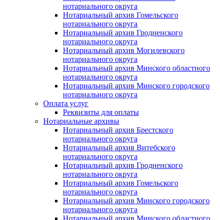
нотариального округа
Нотариальный архив Гомельского
нотариального округа
Нотариальный архив Гродненского
нотариального округа
Нотариальный архив Могилевского
нотариального округа
Нотариальный архив Минского областного
нотариального округа
Нотариальный архив Минского городского
нотариального округа
Оплата услуг
Реквизиты для оплаты
Нотариальные архивы
Нотариальный архив Брестского
нотариального округа
Нотариальный архив Витебского
нотариального округа
Нотариальный архив Гродненского
нотариального округа
Нотариальный архив Гомельского
нотариального округа
Нотариальный архив Минского городского
нотариального округа
Нотариальный архив Минского областного