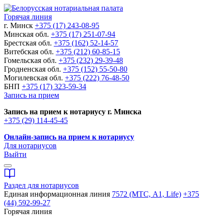
Горячая линия
г. Минск
+375 (17) 243-08-95
Минская обл.
+375 (17) 251-07-94
Брестская обл.
+375 (162) 52-14-57
Витебская обл.
+375 (212) 60-85-15
Гомельская обл.
+375 (232) 29-39-48
Гродненская обл.
+375 (152) 55-50-80
Могилевская обл.
+375 (222) 76-48-50
БНП
+375 (17) 323-59-34
Запись на прием
Запись на прием к нотариусу г. Минска
+375 (29) 114-45-45
Онлайн-запись на прием к нотариусу
Для нотариусов
Выйти
Раздел для нотариусов
Единая информационная линия
7572 (МТС, A1, Life)
+375
(44) 592-99-27
Горячая линия