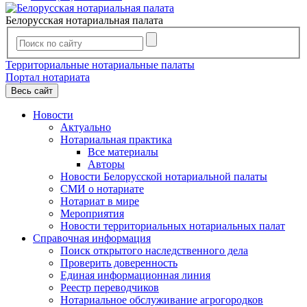
Белорусская нотариальная палата
Территориальные нотариальные палаты
Портал нотариата
Весь сайт
Новости
Актуально
Нотариальная практика
Все материалы
Авторы
Новости Белорусской нотариальной палаты
СМИ о нотариате
Нотариат в мире
Мероприятия
Новости территориальных нотариальных палат
Справочная информация
Поиск открытого наследственного дела
Проверить доверенность
Единая информационная линия
Реестр переводчиков
Нотариальное обслуживание агрогородков