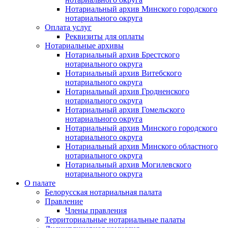
Нотариальный архив Минского городского
нотариального округа
Оплата услуг
Реквизиты для оплаты
Нотариальные архивы
Нотариальный архив Брестского
нотариального округа
Нотариальный архив Витебского
нотариального округа
Нотариальный архив Гродненского
нотариального округа
Нотариальный архив Гомельского
нотариального округа
Нотариальный архив Минского городского
нотариального округа
Нотариальный архив Минского областного
нотариального округа
Нотариальный архив Могилевского
нотариального округа
О палате
Белорусская нотариальная палата
Правление
Члены правления
Территориальные нотариальные палаты