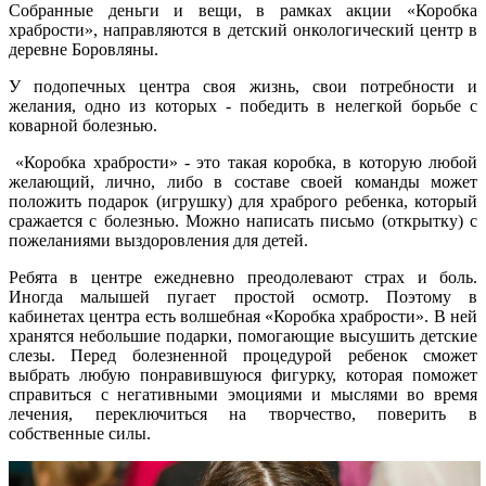
Собранные деньги и вещи, в рамках акции «Коробка
храбрости», направляются в детский онкологический центр в
деревне Боровляны.
У подопечных центра своя жизнь, свои потребности и
желания, одно из которых - победить в нелегкой борьбе с
коварной болезнью.
«Коробка храбрости» - это такая коробка, в которую любой
желающий, лично, либо в составе своей команды может
положить подарок (игрушку) для храброго ребенка, который
сражается с болезнью. Можно написать письмо (открытку) с
пожеланиями выздоровления для детей.
Ребята в центре ежедневно преодолевают страх и боль.
Иногда малышей пугает простой осмотр. Поэтому в
кабинетах центра есть волшебная «Коробка храбрости». В ней
хранятся небольшие подарки, помогающие высушить детские
слезы. Перед болезненной процедурой ребенок сможет
выбрать любую понравившуюся фигурку, которая поможет
справиться с негативными эмоциями и мыслями во время
лечения, переключиться на творчество, поверить в
собственные силы.