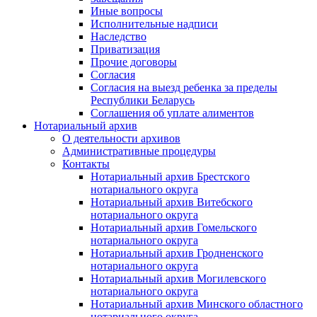
Иные вопросы
Исполнительные надписи
Наследство
Приватизация
Прочие договоры
Согласия
Согласия на выезд ребенка за пределы
Республики Беларусь
Соглашения об уплате алиментов
Нотариальный архив
О деятельности архивов
Административные процедуры
Контакты
Нотариальный архив Брестского
нотариального округа
Нотариальный архив Витебского
нотариального округа
Нотариальный архив Гомельского
нотариального округа
Нотариальный архив Гродненского
нотариального округа
Нотариальный архив Могилевского
нотариального округа
Нотариальный архив Минского областного
нотариального округа