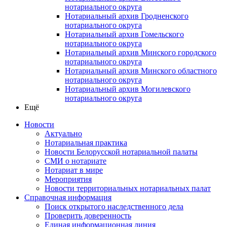
нотариального округа
Нотариальный архив Гродненского
нотариального округа
Нотариальный архив Гомельского
нотариального округа
Нотариальный архив Минского городского
нотариального округа
Нотариальный архив Минского областного
нотариального округа
Нотариальный архив Могилевского
нотариального округа
Ещё
Новости
Актуально
Нотариальная практика
Новости Белорусской нотариальной палаты
СМИ о нотариате
Нотариат в мире
Мероприятия
Новости территориальных нотариальных палат
Справочная информация
Поиск открытого наследственного дела
Проверить доверенность
Единая информационная линия