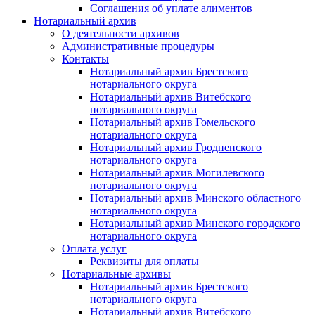
Соглашения об уплате алиментов
Нотариальный архив
О деятельности архивов
Административные процедуры
Контакты
Нотариальный архив Брестского
нотариального округа
Нотариальный архив Витебского
нотариального округа
Нотариальный архив Гомельского
нотариального округа
Нотариальный архив Гродненского
нотариального округа
Нотариальный архив Могилевского
нотариального округа
Нотариальный архив Минского областного
нотариального округа
Нотариальный архив Минского городского
нотариального округа
Оплата услуг
Реквизиты для оплаты
Нотариальные архивы
Нотариальный архив Брестского
нотариального округа
Нотариальный архив Витебского