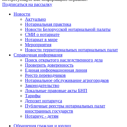
Подписаться на рассылку
Новости
Актуально
Нотариальная практика
Новости Белорусской нотариальной палаты
СМИ о нотариате
Нотариат в мире
Мероприятия
Новости территориальных нотариальных палат
Справочная информация
Поиск открытого наследственного дела
Проверить доверенность
Единая информационная линия
Реестр переводчиков
Нотариальное обслуживание агрогородков
Законодательство
Локальные правовые акты БНП
Тарифы
Депозит нотариуса
Публичные реестры нотариальных палат
иностранных государств
Нотариус - детям
Обращения граждан и юрлиц