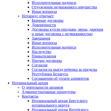
Исполнительные надписи
Отчуждение недвижимого имущества
Иные вопросы
Нотариус отвечает
Брачные договоры
Доверенности
Договоры купли-продажи, мены, дарения
и иные договоры с недвижимостью
Завещания
Иные вопросы
Исполнительные надписи
Наследство
Приватизация
Прочие договоры
Согласия
Согласия на выезд ребенка за пределы
Республики Беларусь
Соглашения об уплате алиментов
Нотариальный архив
О деятельности архивов
Административные процедуры
Контакты
Нотариальный архив Брестского
нотариального округа
Нотариальный архив Витебского