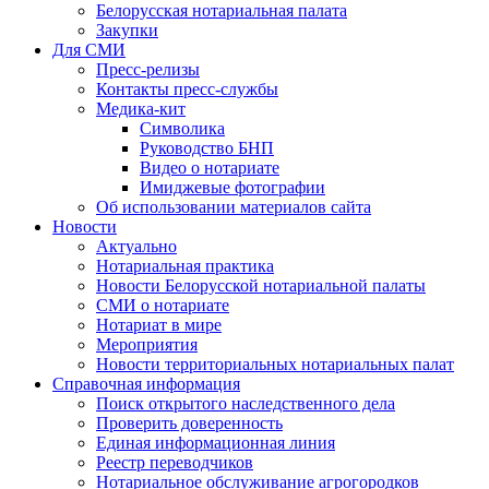
Белорусская нотариальная палата
Закупки
Для СМИ
Пресс-релизы
Контакты пресс-службы
Медика-кит
Символика
Руководство БНП
Видео о нотариате
Имиджевые фотографии
Об использовании материалов сайта
Новости
Актуально
Нотариальная практика
Новости Белорусской нотариальной палаты
СМИ о нотариате
Нотариат в мире
Мероприятия
Новости территориальных нотариальных палат
Справочная информация
Поиск открытого наследственного дела
Проверить доверенность
Единая информационная линия
Реестр переводчиков
Нотариальное обслуживание агрогородков