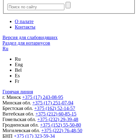
О палате
Контакты
Версия для слабовидящих
Раздел для нотариусов
Ru
Ru
Eng
Bel
Es
Fr
Горячая линия
г. Минск
+375 (17) 243-08-95
Минская обл.
+375 (17) 251-07-94
Брестская обл.
+375 (162) 52-14-57
Витебская обл.
+375 (212) 60-85-15
Гомельская обл.
+375 (232) 29-39-48
Гродненская обл.
+375 (152) 55-50-80
Могилевская обл.
+375 (222) 76-48-50
БНП
+375 (17) 323-59-34