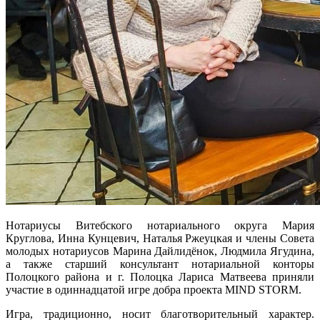
Нотариусы Витебского нотариального округа Мария
Круглова, Инна Кунцевич, Наталья Ржеуцкая и члены Совета
молодых нотариусов Марина Дайлидёнок, Людмила Ягудина,
а также старший консультант нотариальной конторы
Полоцкого района и г. Полоцка Лариса Матвеева приняли
участие в одиннадцатой игре добра проекта MIND STORM.
Игра, традиционно, носит благотворительный характер.