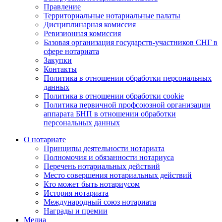
Правление
Территориальные нотариальные палаты
Дисциплинарная комиссия
Ревизионная комиссия
Базовая организация государств-участников СНГ в
сфере нотариата
Закупки
Контакты
Политика в отношении обработки персональных
данных
Политика в отношении обработки cookie
Политика первичной профсоюзной организации
аппарата БНП в отношении обработки
персональных данных
О нотариате
Принципы деятельности нотариата
Полномочия и обязанности нотариуса
Перечень нотариальных действий
Место совершения нотариальных действий
Кто может быть нотариусом
История нотариата
Международный союз нотариата
Награды и премии
Медиа