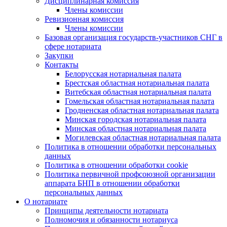
Дисциплинарная комиссия
Члены комиссии
Ревизионная комиссия
Члены комиссии
Базовая организация государств-участников СНГ в
сфере нотариата
Закупки
Контакты
Белорусская нотариальная палата
Брестская областная нотариальная палата
Витебская областная нотариальная палата
Гомельская областная нотариальная палата
Гродненская областная нотариальная палата
Минская городская нотариальная палата
Минская областная нотариальная палата
Могилевская областная нотариальная палата
Политика в отношении обработки персональных
данных
Политика в отношении обработки cookie
Политика первичной профсоюзной организации
аппарата БНП в отношении обработки
персональных данных
О нотариате
Принципы деятельности нотариата
Полномочия и обязанности нотариуса