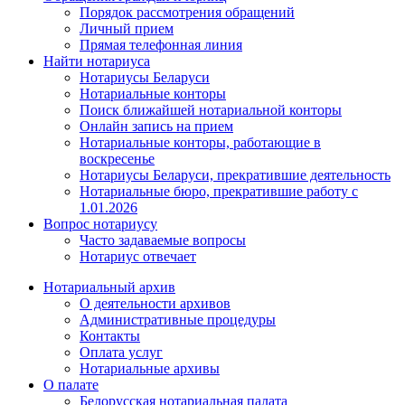
Порядок рассмотрения обращений
Личный прием
Прямая телефонная линия
Найти нотариуса
Нотариусы Беларуси
Нотариальные конторы
Поиск ближайшей нотариальной конторы
Онлайн запись на прием
Нотариальные конторы, работающие в
воскресенье
Нотариусы Беларуси, прекратившие деятельность
Нотариальные бюро, прекратившие работу с
1.01.2026
Вопрос нотариусу
Часто задаваемые вопросы
Нотариус отвечает
Нотариальный архив
О деятельности архивов
Административные процедуры
Контакты
Оплата услуг
Нотариальные архивы
О палате
Белорусская нотариальная палата