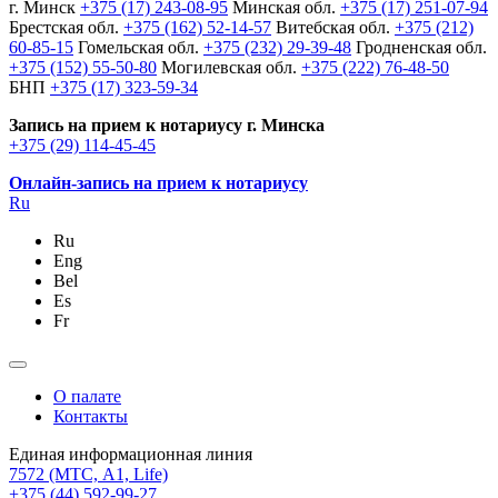
г. Минск
+375 (17) 243-08-95
Минская обл.
+375 (17) 251-07-94
Брестская обл.
+375 (162) 52-14-57
Витебская обл.
+375 (212)
60-85-15
Гомельская обл.
+375 (232) 29-39-48
Гродненская обл.
+375 (152) 55-50-80
Могилевская обл.
+375 (222) 76-48-50
БНП
+375 (17) 323-59-34
Запись на прием к нотариусу г. Минска
+375 (29) 114-45-45
Онлайн-запись на прием к нотариусу
Ru
Ru
Eng
Bel
Es
Fr
О палате
Контакты
Единая информационная линия
7572
(МТС, A1, Life)
+375 (44) 592-99-27