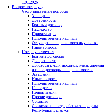
1.01.2026
Вопрос нотариусу
Часто задаваемые вопросы
Завещание
Доверенности
Брачный договор
Наследство
Приватизация
Исполнительные надписи
Отчуждение недвижимого имущества
Иные вопросы
Нотариус отвечает
Брачные договоры
Доверенности
Договоры купли-продажи, мены, дарения
и иные договоры с недвижимостью
Завещания
Иные вопросы
Исполнительные надписи
Наследство
Приватизация
Прочие договоры
Согласия
Согласия на выезд ребенка за пределы
Республики Беларусь