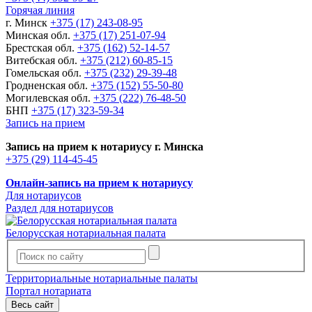
Горячая линия
г. Минск
+375 (17) 243-08-95
Минская обл.
+375 (17) 251-07-94
Брестская обл.
+375 (162) 52-14-57
Витебская обл.
+375 (212) 60-85-15
Гомельская обл.
+375 (232) 29-39-48
Гродненская обл.
+375 (152) 55-50-80
Могилевская обл.
+375 (222) 76-48-50
БНП
+375 (17) 323-59-34
Запись на прием
Запись на прием к нотариусу г. Минска
+375 (29) 114-45-45
Онлайн-запись на прием к нотариусу
Для нотариусов
Раздел для нотариусов
Белорусская нотариальная палата
Территориальные нотариальные палаты
Портал нотариата
Весь сайт