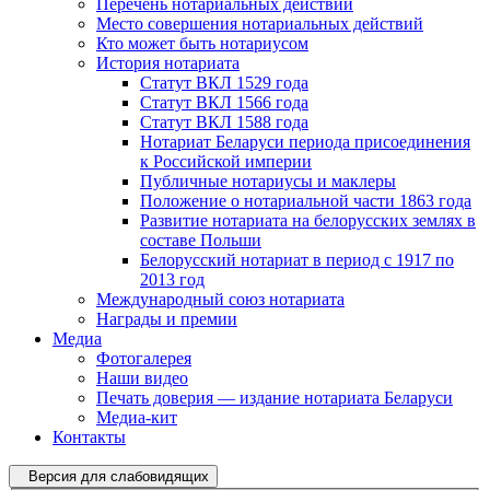
Перечень нотариальных действий
Место совершения нотариальных действий
Кто может быть нотариусом
История нотариата
Статут ВКЛ 1529 года
Статут ВКЛ 1566 года
Статут ВКЛ 1588 года
Нотариат Беларуси периода присоединения
к Российской империи
Публичные нотариусы и маклеры
Положение о нотариальной части 1863 года
Развитие нотариата на белорусских землях в
составе Польши
Белорусский нотариат в период с 1917 по
2013 год
Международный союз нотариата
Награды и премии
Медиа
Фотогалерея
Наши видео
Печать доверия — издание нотариата Беларуси
Медиа-кит
Контакты
Версия для слабовидящих