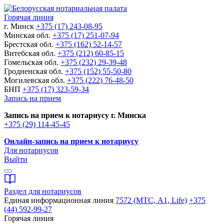
Горячая линия
г. Минск
+375 (17) 243-08-95
Минская обл.
+375 (17) 251-07-94
Брестская обл.
+375 (162) 52-14-57
Витебская обл.
+375 (212) 60-85-15
Гомельская обл.
+375 (232) 29-39-48
Гродненская обл.
+375 (152) 55-50-80
Могилевская обл.
+375 (222) 76-48-50
БНП
+375 (17) 323-59-34
Запись на прием
Запись на прием к нотариусу г. Минска
+375 (29) 114-45-45
Онлайн-запись на прием к нотариусу
Для нотариусов
Выйти
Раздел для нотариусов
Единая информационная линия
7572 (МТС, A1, Life)
+375
(44) 592-99-27
Горячая линия