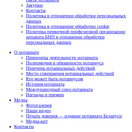
Закупки
Контакты
Политика в отношении обработки персональных
данных
Политика в отношении обработки cookie
Политика первичной профсоюзной организации
аппарата БНП в отношении обработки
персональных данных
О нотариате
Принципы деятельности нотариата
Полномочия и обязанности нотариуса
Перечень нотариальных действий
Место совершения нотариальных действий
Кто может быть нотариусом
История нотариата
Международный союз нотариата
Награды и премии
Медиа
Фотогалерея
Наши видео
Печать доверия — издание нотариата Беларуси
Медиа-кит
Контакты