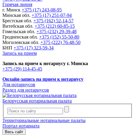
Горячая линия
г. Минск
+375 (17) 243-08-95
Минская обл.
+375 (17) 251-07-94
Брестская обл.
+375 (162) 52-14-57
Витебская обл.
+375 (212) 60-85-15
Гомельская обл.
+375 (232) 29-39-48
Гродненская обл.
+375 (152) 55-50-80
Могилевская обл.
+375 (222) 76-48-50
БНП
+375 (17) 323-59-34
Запись на прием
Запись на прием к нотариусу г. Минска
+375 (29) 114-45-45
Онлайн-запись на прием к нотариусу
Для нотариусов
Раздел для нотариусов
Белорусская нотариальная палата
Территориальные нотариальные палаты
Портал нотариата
Весь сайт