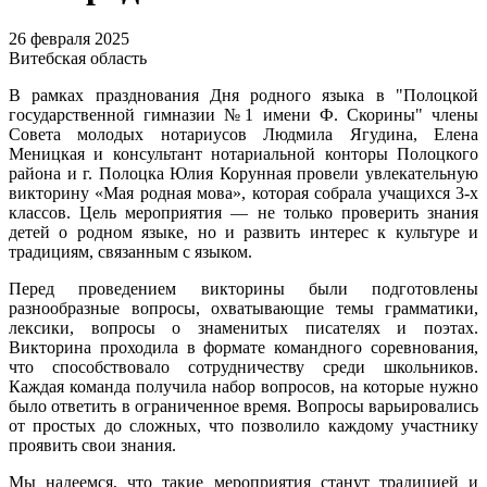
26 февраля 2025
Витебская область
В рамках празднования Дня родного языка в "Полоцкой
государственной гимназии №1 имени Ф. Скорины" члены
Совета молодых нотариусов Людмила Ягудина, Елена
Меницкая и консультант нотариальной конторы Полоцкого
района и г. Полоцка Юлия Корунная провели увлекательную
викторину «Мая родная мова», которая собрала учащихся 3-х
классов. Цель мероприятия — не только проверить знания
детей о родном языке, но и развить интерес к культуре и
традициям, связанным с языком.
Перед проведением викторины были подготовлены
разнообразные вопросы, охватывающие темы грамматики,
лексики, вопросы о знаменитых писателях и поэтах.
Викторина проходила в формате командного соревнования,
что способствовало сотрудничеству среди школьников.
Каждая команда получила набор вопросов, на которые нужно
было ответить в ограниченное время. Вопросы варьировались
от простых до сложных, что позволило каждому участнику
проявить свои знания.
Мы надеемся, что такие мероприятия станут традицией и