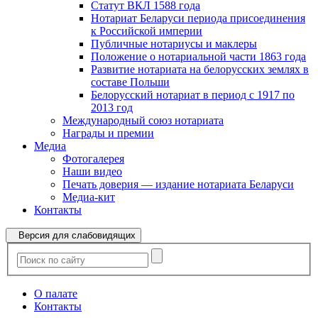
Статут ВКЛ 1588 года
Нотариат Беларуси периода присоединения
к Российской империи
Публичные нотариусы и маклеры
Положение о нотариальной части 1863 года
Развитие нотариата на белорусских землях в
составе Польши
Белорусский нотариат в период с 1917 по
2013 год
Международный союз нотариата
Награды и премии
Медиа
Фотогалерея
Наши видео
Печать доверия — издание нотариата Беларуси
Медиа-кит
Контакты
Версия для слабовидящих
О палате
Контакты