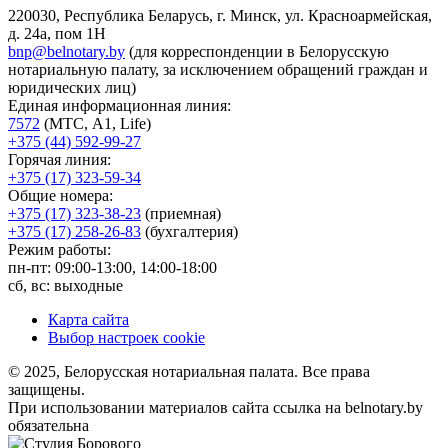
220030, Республика Беларусь, г. Минск, ул. Красноармейская,
д. 24а, пом 1Н
bnp@belnotary.by
(для корреспонденции в Белорусскую
нотариальную палату, за исключением обращений граждан и
юридических лиц)
Единая информационная линия:
7572
(МТС, A1, Life)
+375 (44) 592-99-27
Горячая линия:
+375 (17) 323-59-34
Общие номера:
+375 (17) 323-38-23
(приемная)
+375 (17) 258-26-83
(бухгалтерия)
Режим работы:
пн-пт: 09:00-13:00, 14:00-18:00
сб, вс: выходные
Карта сайта
Выбор настроек cookie
© 2025, Белорусская нотариальная палата. Все права
защищены.
При использовании материалов сайта ссылка на belnotary.by
обязательна