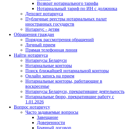
Возврат нотариального тарифа
Нотариальный тариф по ИН с должника
Депозит нотариуса
Публичные реестры нотариальных палат
иностранных государств
Нотариус - детям
Обращения граждан
Порядок рассмотрения обращений
Личный прием
Прямая телефонная линия
Найти нотариуса
Нотариусы Беларуси
Нотариальные конторы
Поиск ближайшей нотариальной конторы
Онлайн запись на прием
Нотариальные конторы, работающие в
воскресенье
Нотариусы Беларуси, прекратившие деятельность
Нотариальные бюро, прекратившие работу с
1.01.2026
Вопрос нотариусу
Часто задаваемые вопросы
Завещание
Доверенности
Брачный договор