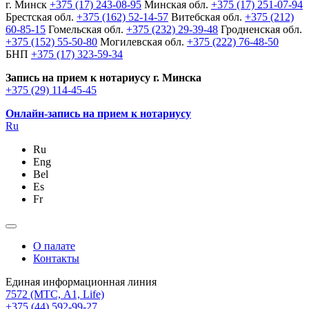
г. Минск
+375 (17) 243-08-95
Минская обл.
+375 (17) 251-07-94
Брестская обл.
+375 (162) 52-14-57
Витебская обл.
+375 (212)
60-85-15
Гомельская обл.
+375 (232) 29-39-48
Гродненская обл.
+375 (152) 55-50-80
Могилевская обл.
+375 (222) 76-48-50
БНП
+375 (17) 323-59-34
Запись на прием к нотариусу г. Минска
+375 (29) 114-45-45
Онлайн-запись на прием к нотариусу
Ru
Ru
Eng
Bel
Es
Fr
О палате
Контакты
Единая информационная линия
7572
(МТС, A1, Life)
+375 (44) 592-99-27