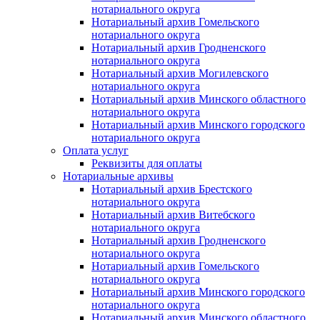
нотариального округа
Нотариальный архив Гомельского
нотариального округа
Нотариальный архив Гродненского
нотариального округа
Нотариальный архив Могилевского
нотариального округа
Нотариальный архив Минского областного
нотариального округа
Нотариальный архив Минского городского
нотариального округа
Оплата услуг
Реквизиты для оплаты
Нотариальные архивы
Нотариальный архив Брестского
нотариального округа
Нотариальный архив Витебского
нотариального округа
Нотариальный архив Гродненского
нотариального округа
Нотариальный архив Гомельского
нотариального округа
Нотариальный архив Минского городского
нотариального округа
Нотариальный архив Минского областного