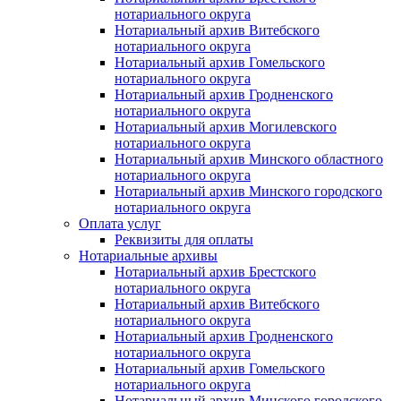
нотариального округа
Нотариальный архив Витебского
нотариального округа
Нотариальный архив Гомельского
нотариального округа
Нотариальный архив Гродненского
нотариального округа
Нотариальный архив Могилевского
нотариального округа
Нотариальный архив Минского областного
нотариального округа
Нотариальный архив Минского городского
нотариального округа
Оплата услуг
Реквизиты для оплаты
Нотариальные архивы
Нотариальный архив Брестского
нотариального округа
Нотариальный архив Витебского
нотариального округа
Нотариальный архив Гродненского
нотариального округа
Нотариальный архив Гомельского
нотариального округа
Нотариальный архив Минского городского