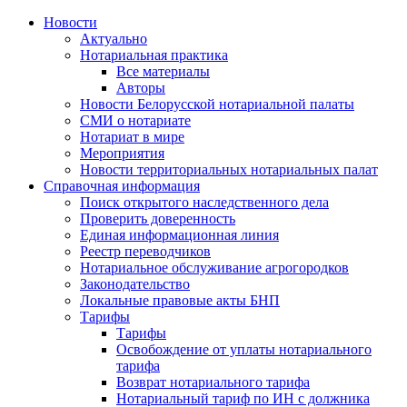
Новости
Актуально
Нотариальная практика
Все материалы
Авторы
Новости Белорусской нотариальной палаты
СМИ о нотариате
Нотариат в мире
Мероприятия
Новости территориальных нотариальных палат
Справочная информация
Поиск открытого наследственного дела
Проверить доверенность
Единая информационная линия
Реестр переводчиков
Нотариальное обслуживание агрогородков
Законодательство
Локальные правовые акты БНП
Тарифы
Тарифы
Освобождение от уплаты нотариального
тарифа
Возврат нотариального тарифа
Нотариальный тариф по ИН с должника