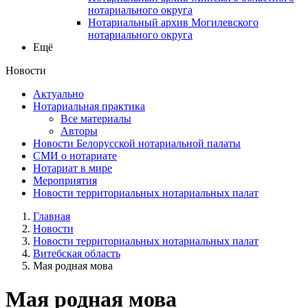
нотариального округа
Нотариальный архив Могилевского
нотариального округа
Ещё
Новости
Актуально
Нотариальная практика
Все материалы
Авторы
Новости Белорусской нотариальной палаты
СМИ о нотариате
Нотариат в мире
Мероприятия
Новости территориальных нотариальных палат
Главная
Новости
Новости территориальных нотариальных палат
Витебская область
Мая родная мова
Мая родная мова