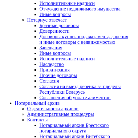
Исполнительные надписи
Отчуждение недвижимого имущества
Иные вопросы
Нотариус отвечает
Брачные договоры
Доверенности
Договоры купли-продажи, мены, дарения
и иные договоры с недвижимостью
Завещания
Иные вопросы
Исполнительные надписи
Наследство
Приватизация
Прочие договоры
Согласия
Согласия на выезд ребенка за пределы
Республики Беларусь
Соглашения об уплате алиментов
Нотариальный архив
О деятельности архивов
Административные процедуры
Контакты
Нотариальный архив Брестского
нотариального округа
Нотариальный архив Витебского