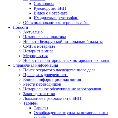
Символика
Руководство БНП
Видео о нотариате
Имиджевые фотографии
Об использовании материалов сайта
Новости
Актуально
Нотариальная практика
Новости Белорусской нотариальной палаты
СМИ о нотариате
Нотариат в мире
Мероприятия
Новости территориальных нотариальных палат
Справочная информация
Поиск открытого наследственного дела
Проверить доверенность
Единая информационная линия
Реестр переводчиков
Нотариальное обслуживание агрогородков
Законодательство
Локальные правовые акты БНП
Тарифы
Тарифы
Освобождение от уплаты нотариального
тарифа