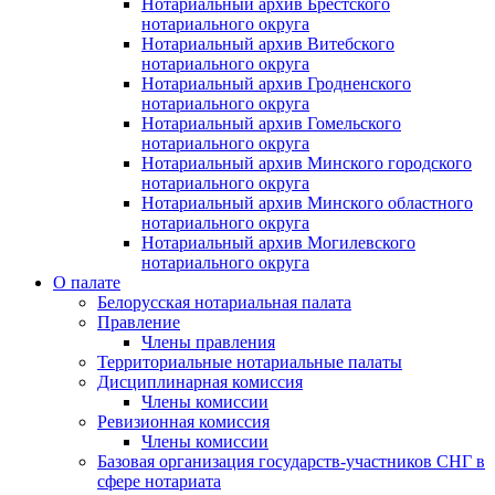
Нотариальный архив Брестского
нотариального округа
Нотариальный архив Витебского
нотариального округа
Нотариальный архив Гродненского
нотариального округа
Нотариальный архив Гомельского
нотариального округа
Нотариальный архив Минского городского
нотариального округа
Нотариальный архив Минского областного
нотариального округа
Нотариальный архив Могилевского
нотариального округа
О палате
Белорусская нотариальная палата
Правление
Члены правления
Территориальные нотариальные палаты
Дисциплинарная комиссия
Члены комиссии
Ревизионная комиссия
Члены комиссии
Базовая организация государств-участников СНГ в
сфере нотариата