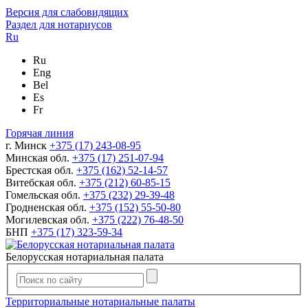
Версия для слабовидящих
Раздел для нотариусов
Ru
Ru
Eng
Bel
Es
Fr
Горячая линия
г. Минск
+375 (17) 243-08-95
Минская обл.
+375 (17) 251-07-94
Брестская обл.
+375 (162) 52-14-57
Витебская обл.
+375 (212) 60-85-15
Гомельская обл.
+375 (232) 29-39-48
Гродненская обл.
+375 (152) 55-50-80
Могилевская обл.
+375 (222) 76-48-50
БНП
+375 (17) 323-59-34
Белорусская нотариальная палата
Территориальные нотариальные палаты