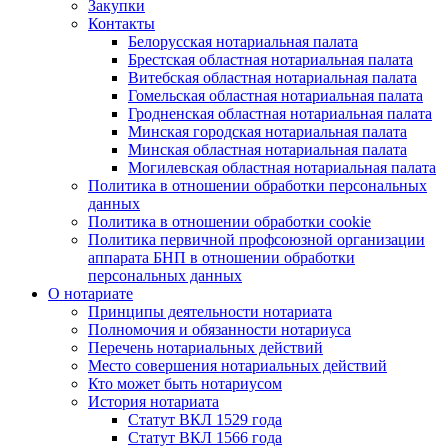
Закупки
Контакты
Белорусская нотариальная палата
Брестская областная нотариальная палата
Витебская областная нотариальная палата
Гомельская областная нотариальная палата
Гродненская областная нотариальная палата
Минская городская нотариальная палата
Минская областная нотариальная палата
Могилевская областная нотариальная палата
Политика в отношении обработки персональных
данных
Политика в отношении обработки cookie
Политика первичной профсоюзной организации
аппарата БНП в отношении обработки
персональных данных
О нотариате
Принципы деятельности нотариата
Полномочия и обязанности нотариуса
Перечень нотариальных действий
Место совершения нотариальных действий
Кто может быть нотариусом
История нотариата
Статут ВКЛ 1529 года
Статут ВКЛ 1566 года