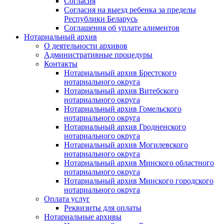
Согласия
Согласия на выезд ребенка за пределы
Республики Беларусь
Соглашения об уплате алиментов
Нотариальный архив
О деятельности архивов
Административные процедуры
Контакты
Нотариальный архив Брестского
нотариального округа
Нотариальный архив Витебского
нотариального округа
Нотариальный архив Гомельского
нотариального округа
Нотариальный архив Гродненского
нотариального округа
Нотариальный архив Могилевского
нотариального округа
Нотариальный архив Минского областного
нотариального округа
Нотариальный архив Минского городского
нотариального округа
Оплата услуг
Реквизиты для оплаты
Нотариальные архивы